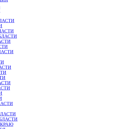
И
У
ЛАСТИ
И
ЛАСТИ
БЛАСТИ
АСТИ
СТИ
ЛАСТИ
ТИ
АСТИ
СТИ
ТИ
АСТИ
АСТИ
И
И
ЛАСТИ
БЛАСТИ
ОБЛАСТИ
 КРАЮ