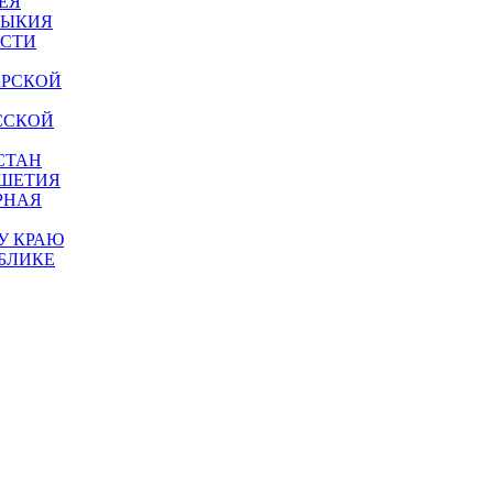
ЕЯ
МЫКИЯ
АСТИ
АРСКОЙ
ССКОЙ
СТАН
УШЕТИЯ
РНАЯ
У КРАЮ
БЛИКЕ