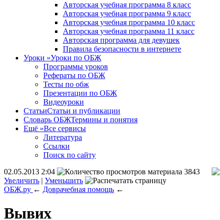
Авторская учебная программа 8 класс
Авторская учебная программа 9 класс
Авторская учебная программа 10 класс
Авторская учебная программа 11 класс
Авторская программа для девушек
Правила безопасности в интернете
Уроки
»
Уроки по ОБЖ
Программы уроков
Рефераты по ОБЖ
Тесты по обж
Презентации по ОБЖ
Видеоуроки
Статьи
Статьи и публикации
Словарь ОБЖ
Термины и понятия
Ещё
»
Все сервисы
Литература
Ссылки
Поиск по сайту
02.05.2013 2:04
3843
Увеличить
|
Уменьшить
ОБЖ.ру
←
Доврачебная помощь
←
Вывих