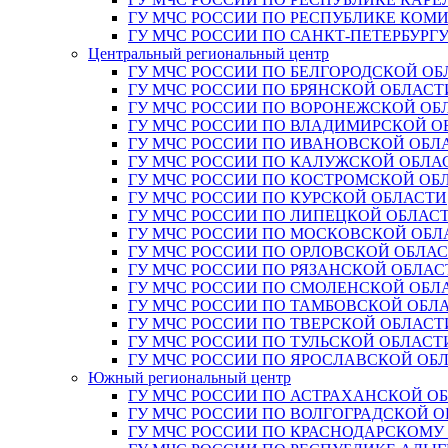
ГУ МЧС РОССИИ ПО РЕСПУБЛИКЕ КОМ
ГУ МЧС РОССИИ ПО САНКТ-ПЕТЕРБУРГ
Центральный региональный центр
ГУ МЧС РОССИИ ПО БЕЛГОРОДСКОЙ ОБ
ГУ МЧС РОССИИ ПО БРЯНСКОЙ ОБЛАСТ
ГУ МЧС РОССИИ ПО ВОРОНЕЖСКОЙ ОБ
ГУ МЧС РОССИИ ПО ВЛАДИМИРСКОЙ О
ГУ МЧС РОССИИ ПО ИВАНОВСКОЙ ОБЛ
ГУ МЧС РОССИИ ПО КАЛУЖСКОЙ ОБЛА
ГУ МЧС РОССИИ ПО КОСТРОМСКОЙ ОБ
ГУ МЧС РОССИИ ПО КУРСКОЙ ОБЛАСТИ
ГУ МЧС РОССИИ ПО ЛИПЕЦКОЙ ОБЛАС
ГУ МЧС РОССИИ ПО МОСКОВСКОЙ ОБЛ
ГУ МЧС РОССИИ ПО ОРЛОВСКОЙ ОБЛА
ГУ МЧС РОССИИ ПО РЯЗАНСКОЙ ОБЛАС
ГУ МЧС РОССИИ ПО СМОЛЕНСКОЙ ОБЛ
ГУ МЧС РОССИИ ПО ТАМБОВСКОЙ ОБЛ
ГУ МЧС РОССИИ ПО ТВЕРСКОЙ ОБЛАСТ
ГУ МЧС РОССИИ ПО ТУЛЬСКОЙ ОБЛАСТ
ГУ МЧС РОССИИ ПО ЯРОСЛАВСКОЙ ОБ
Южный региональный центр
ГУ МЧС РОССИИ ПО АСТРАХАНСКОЙ О
ГУ МЧС РОССИИ ПО ВОЛГОГРАДСКОЙ 
ГУ МЧС РОССИИ ПО КРАСНОДАРСКОМУ