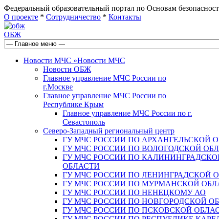
Федеральный образовательный портал по Основам безопас
О проекте
*
Сотрудничество
*
Контакты
ОБЖ
Новости МЧС
»
Новости МЧС
Новости ОБЖ
Главное управление МЧС России по
г.Москве
Главное управление МЧС России по
Республике Крым
Главное управление МЧС России по г.
Севастополь
Северо-Западный региональный центр
ГУ МЧС РОССИИ ПО АРХАНГЕЛЬСКОЙ 
ГУ МЧС РОССИИ ПО ВОЛОГОДСКОЙ ОБ
ГУ МЧС РОССИИ ПО КАЛИНИНГРАДСКО
ОБЛАСТИ
ГУ МЧС РОССИИ ПО ЛЕНИНГРАДСКОЙ 
ГУ МЧС РОССИИ ПО МУРМАНСКОЙ ОБЛ
ГУ МЧС РОССИИ ПО НЕНЕЦКОМУ АО
ГУ МЧС РОССИИ ПО НОВГОРОДСКОЙ О
ГУ МЧС РОССИИ ПО ПСКОВСКОЙ ОБЛА
ГУ МЧС РОССИИ ПО РЕСПУБЛИКЕ КАРЕ