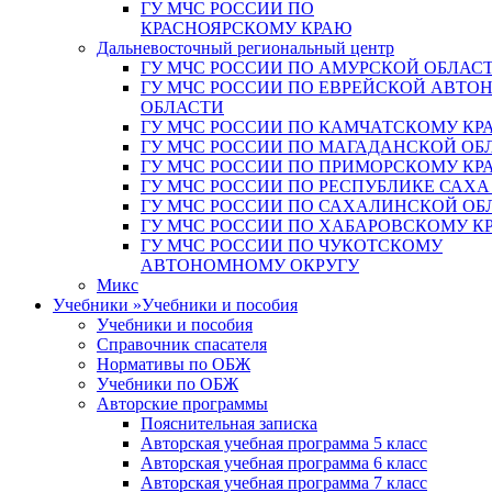
ГУ МЧС РОССИИ ПО
КРАСНОЯРСКОМУ КРАЮ
Дальневосточный региональный центр
ГУ МЧС РОССИИ ПО АМУРСКОЙ ОБЛАС
ГУ МЧС РОССИИ ПО ЕВРЕЙСКОЙ АВТ
ОБЛАСТИ
ГУ МЧС РОССИИ ПО КАМЧАТСКОМУ КР
ГУ МЧС РОССИИ ПО МАГАДАНСКОЙ ОБ
ГУ МЧС РОССИИ ПО ПРИМОРСКОМУ КР
ГУ МЧС РОССИИ ПО РЕСПУБЛИКЕ САХА
ГУ МЧС РОССИИ ПО САХАЛИНСКОЙ ОБ
ГУ МЧС РОССИИ ПО ХАБАРОВСКОМУ К
ГУ МЧС РОССИИ ПО ЧУКОТСКОМУ
АВТОНОМНОМУ ОКРУГУ
Микс
Учебники
»
Учебники и пособия
Учебники и пособия
Справочник спасателя
Нормативы по ОБЖ
Учебники по ОБЖ
Авторские программы
Пояснительная записка
Авторская учебная программа 5 класс
Авторская учебная программа 6 класс
Авторская учебная программа 7 класс