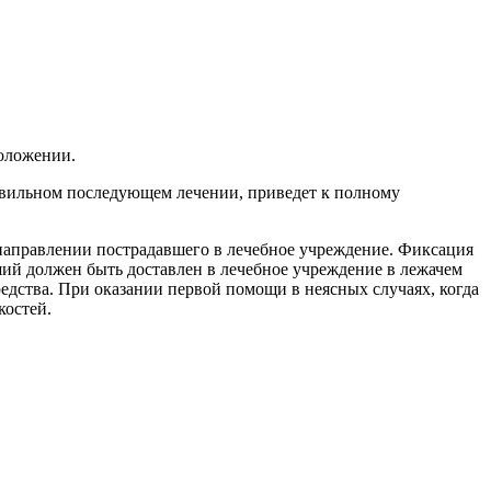
положении.
авильном последующем лечении, приведет к полному
аправлении пострадавшего в лечебное учреждение. Фиксация
ий должен быть доставлен в лечебное учреждение в лежачем
едства. При оказании первой помощи в неясных случаях, когда
костей.