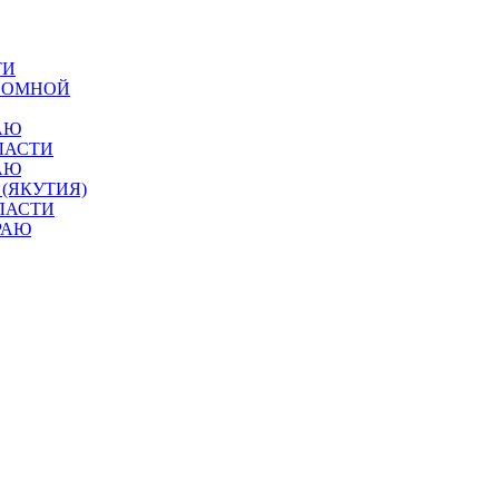
ТИ
ОНОМНОЙ
АЮ
ЛАСТИ
АЮ
 (ЯКУТИЯ)
ЛАСТИ
РАЮ