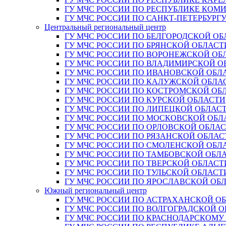
ГУ МЧС РОССИИ ПО РЕСПУБЛИКЕ КОМ
ГУ МЧС РОССИИ ПО САНКТ-ПЕТЕРБУРГ
Центральный региональный центр
ГУ МЧС РОССИИ ПО БЕЛГОРОДСКОЙ ОБ
ГУ МЧС РОССИИ ПО БРЯНСКОЙ ОБЛАСТ
ГУ МЧС РОССИИ ПО ВОРОНЕЖСКОЙ ОБ
ГУ МЧС РОССИИ ПО ВЛАДИМИРСКОЙ О
ГУ МЧС РОССИИ ПО ИВАНОВСКОЙ ОБЛ
ГУ МЧС РОССИИ ПО КАЛУЖСКОЙ ОБЛА
ГУ МЧС РОССИИ ПО КОСТРОМСКОЙ ОБ
ГУ МЧС РОССИИ ПО КУРСКОЙ ОБЛАСТИ
ГУ МЧС РОССИИ ПО ЛИПЕЦКОЙ ОБЛАС
ГУ МЧС РОССИИ ПО МОСКОВСКОЙ ОБЛ
ГУ МЧС РОССИИ ПО ОРЛОВСКОЙ ОБЛА
ГУ МЧС РОССИИ ПО РЯЗАНСКОЙ ОБЛАС
ГУ МЧС РОССИИ ПО СМОЛЕНСКОЙ ОБЛ
ГУ МЧС РОССИИ ПО ТАМБОВСКОЙ ОБЛ
ГУ МЧС РОССИИ ПО ТВЕРСКОЙ ОБЛАСТ
ГУ МЧС РОССИИ ПО ТУЛЬСКОЙ ОБЛАСТ
ГУ МЧС РОССИИ ПО ЯРОСЛАВСКОЙ ОБ
Южный региональный центр
ГУ МЧС РОССИИ ПО АСТРАХАНСКОЙ О
ГУ МЧС РОССИИ ПО ВОЛГОГРАДСКОЙ 
ГУ МЧС РОССИИ ПО КРАСНОДАРСКОМУ