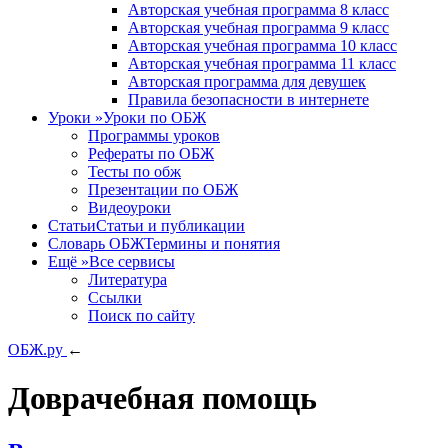
Авторская учебная программа 8 класс
Авторская учебная программа 9 класс
Авторская учебная программа 10 класс
Авторская учебная программа 11 класс
Авторская программа для девушек
Правила безопасности в интернете
Уроки
»
Уроки по ОБЖ
Программы уроков
Рефераты по ОБЖ
Тесты по обж
Презентации по ОБЖ
Видеоуроки
Статьи
Статьи и публикации
Словарь ОБЖ
Термины и понятия
Ещё
»
Все сервисы
Литература
Ссылки
Поиск по сайту
ОБЖ.ру
←
Доврачебная помощь