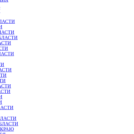
И
У
ЛАСТИ
И
ЛАСТИ
БЛАСТИ
АСТИ
СТИ
ЛАСТИ
ТИ
АСТИ
СТИ
ТИ
АСТИ
АСТИ
И
И
ЛАСТИ
БЛАСТИ
ОБЛАСТИ
 КРАЮ