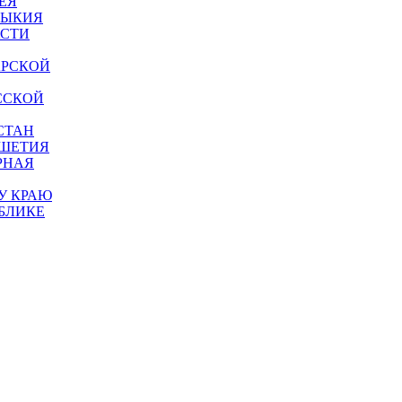
ЕЯ
МЫКИЯ
АСТИ
АРСКОЙ
ССКОЙ
СТАН
УШЕТИЯ
РНАЯ
У КРАЮ
БЛИКЕ