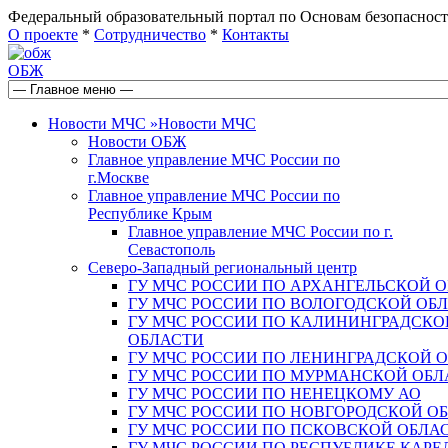
Федеральный образовательный портал по Основам безопас
О проекте
*
Сотрудничество
*
Контакты
ОБЖ
Новости МЧС
»
Новости МЧС
Новости ОБЖ
Главное управление МЧС России по
г.Москве
Главное управление МЧС России по
Республике Крым
Главное управление МЧС России по г.
Севастополь
Северо-Западный региональный центр
ГУ МЧС РОССИИ ПО АРХАНГЕЛЬСКОЙ 
ГУ МЧС РОССИИ ПО ВОЛОГОДСКОЙ ОБ
ГУ МЧС РОССИИ ПО КАЛИНИНГРАДСКО
ОБЛАСТИ
ГУ МЧС РОССИИ ПО ЛЕНИНГРАДСКОЙ 
ГУ МЧС РОССИИ ПО МУРМАНСКОЙ ОБЛ
ГУ МЧС РОССИИ ПО НЕНЕЦКОМУ АО
ГУ МЧС РОССИИ ПО НОВГОРОДСКОЙ О
ГУ МЧС РОССИИ ПО ПСКОВСКОЙ ОБЛА
ГУ МЧС РОССИИ ПО РЕСПУБЛИКЕ КАРЕ