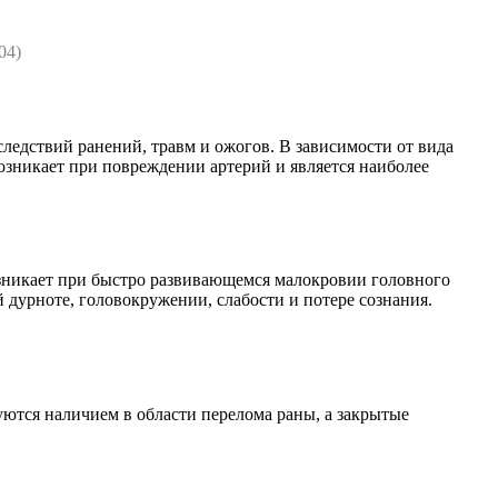
04)
ледствий ранений, травм и ожогов. В зависимости от вида
никает при повреждении артерий и является наиболее
зникает при быстро развивающемся малокровии головного
дурноте, головокружении, слабости и потере сознания.
ются наличием в области перелома раны, а закрытые