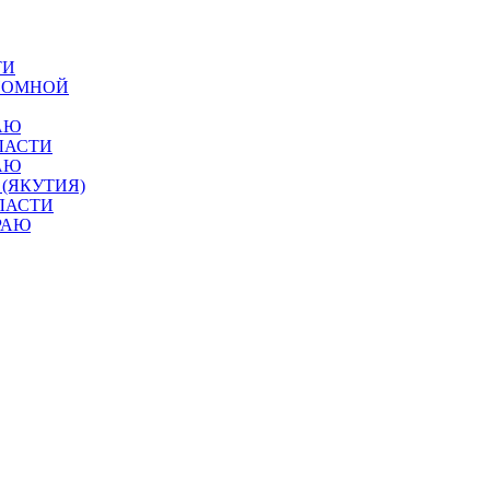
ТИ
ОНОМНОЙ
АЮ
ЛАСТИ
АЮ
 (ЯКУТИЯ)
ЛАСТИ
РАЮ