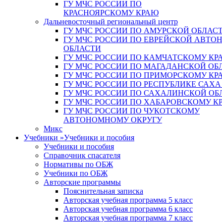
ГУ МЧС РОССИИ ПО
КРАСНОЯРСКОМУ КРАЮ
Дальневосточный региональный центр
ГУ МЧС РОССИИ ПО АМУРСКОЙ ОБЛАС
ГУ МЧС РОССИИ ПО ЕВРЕЙСКОЙ АВТ
ОБЛАСТИ
ГУ МЧС РОССИИ ПО КАМЧАТСКОМУ КР
ГУ МЧС РОССИИ ПО МАГАДАНСКОЙ ОБ
ГУ МЧС РОССИИ ПО ПРИМОРСКОМУ КР
ГУ МЧС РОССИИ ПО РЕСПУБЛИКЕ САХА
ГУ МЧС РОССИИ ПО САХАЛИНСКОЙ ОБ
ГУ МЧС РОССИИ ПО ХАБАРОВСКОМУ К
ГУ МЧС РОССИИ ПО ЧУКОТСКОМУ
АВТОНОМНОМУ ОКРУГУ
Микс
Учебники
»
Учебники и пособия
Учебники и пособия
Справочник спасателя
Нормативы по ОБЖ
Учебники по ОБЖ
Авторские программы
Пояснительная записка
Авторская учебная программа 5 класс
Авторская учебная программа 6 класс
Авторская учебная программа 7 класс