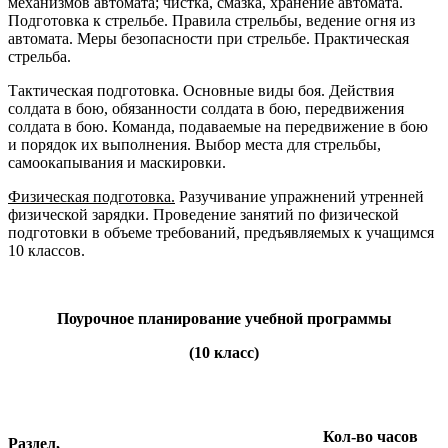
механизмов автомата; чистка, смазка, хранение автомата.
Подготовка к стрельбе. Правила стрельбы, ведение огня из
автомата. Меры безопасности при стрельбе. Практическая
стрельба.
Тактическая подготовка. Основные виды боя. Действия
солдата в бою, обязанности солдата в бою, передвижения
солдата в бою. Команда, подаваемые на передвижение в бою
и порядок их выполнения. Выбор места для стрельбы,
самоокапывания и маскировки.
Физическая подготовка.
Разучивание упражнений утренней
физической зарядки. Проведение занятий по физической
подготовки в объеме требований, предъявляемых к учащимся
10 классов.
Поурочное планирование учебной программы
(10 класс)
Кол-во часов
Раздел,