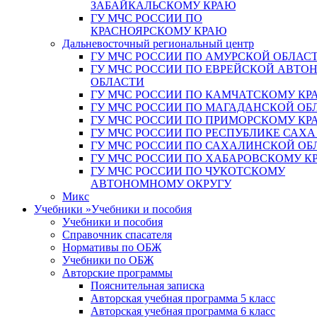
ЗАБАЙКАЛЬСКОМУ КРАЮ
ГУ МЧС РОССИИ ПО
КРАСНОЯРСКОМУ КРАЮ
Дальневосточный региональный центр
ГУ МЧС РОССИИ ПО АМУРСКОЙ ОБЛАС
ГУ МЧС РОССИИ ПО ЕВРЕЙСКОЙ АВТ
ОБЛАСТИ
ГУ МЧС РОССИИ ПО КАМЧАТСКОМУ КР
ГУ МЧС РОССИИ ПО МАГАДАНСКОЙ ОБ
ГУ МЧС РОССИИ ПО ПРИМОРСКОМУ КР
ГУ МЧС РОССИИ ПО РЕСПУБЛИКЕ САХА
ГУ МЧС РОССИИ ПО САХАЛИНСКОЙ ОБ
ГУ МЧС РОССИИ ПО ХАБАРОВСКОМУ К
ГУ МЧС РОССИИ ПО ЧУКОТСКОМУ
АВТОНОМНОМУ ОКРУГУ
Микс
Учебники
»
Учебники и пособия
Учебники и пособия
Справочник спасателя
Нормативы по ОБЖ
Учебники по ОБЖ
Авторские программы
Пояснительная записка
Авторская учебная программа 5 класс
Авторская учебная программа 6 класс