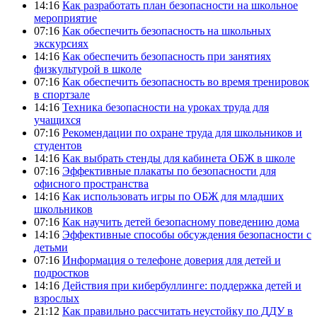
14:16
Как разработать план безопасности на школьное
мероприятие
07:16
Как обеспечить безопасность на школьных
экскурсиях
14:16
Как обеспечить безопасность при занятиях
физкультурой в школе
07:16
Как обеспечить безопасность во время тренировок
в спортзале
14:16
Техника безопасности на уроках труда для
учащихся
07:16
Рекомендации по охране труда для школьников и
студентов
14:16
Как выбрать стенды для кабинета ОБЖ в школе
07:16
Эффективные плакаты по безопасности для
офисного пространства
14:16
Как использовать игры по ОБЖ для младших
школьников
07:16
Как научить детей безопасному поведению дома
14:16
Эффективные способы обсуждения безопасности с
детьми
07:16
Информация о телефоне доверия для детей и
подростков
14:16
Действия при кибербуллинге: поддержка детей и
взрослых
21:12
Как правильно рассчитать неустойку по ДДУ в