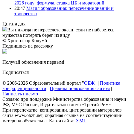
2026 году: формула, ставка ЦБ и мораторий
20:47
Магия образования: пересечение знаний и
творчества
Цитата дня
Вы никогда не пересечете океан, если не наберетесь
мужества потерять берег из виду.
© Христофор Колумб
Подпишись на рассылку
Получай обновления первым!
Подписаться
© 2006-2026 Образовательный портал "
ОБЖ
" |
Политика
конфиденциальности
|
Правила пользования сайтом
|
Написать письмо
Создано при поддержке Министерства образования и науки
РФ, МЧС России, Издательского дома «Третий Рим»
При перепечатке, копировании, цитировании материалов
сайта www.obzh.net, обратная ссылка на соответствующий
материал обязательна. Карта сайта:
XML