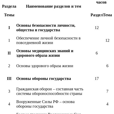
часов
Раздела
Наименование разделов и тем
Темы
Раздел
Тема
Основы безопасности личности,
I
12
общества и государства
Обеспечение личной безопасности в
1
12
повседневной жизни
Основы медицинских знаний и
II
6
здорового образа жизни
2
Основы здорового образа жизни
6
III
Основы обороны государства
17
Гражданская оборон – составная часть
3
7
системы обороноспособности страны
Вооруженные Силы РФ – основа
4
4
обороны государства