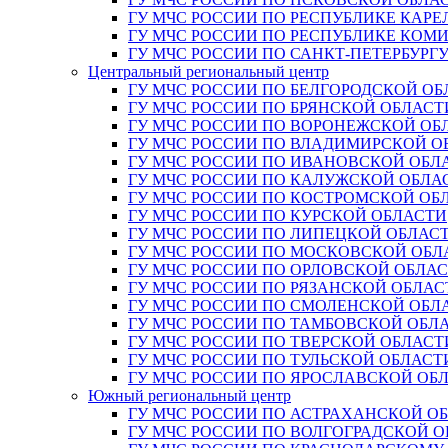
ГУ МЧС РОССИИ ПО РЕСПУБЛИКЕ КАРЕ
ГУ МЧС РОССИИ ПО РЕСПУБЛИКЕ КОМ
ГУ МЧС РОССИИ ПО САНКТ-ПЕТЕРБУРГ
Центральный региональный центр
ГУ МЧС РОССИИ ПО БЕЛГОРОДСКОЙ ОБ
ГУ МЧС РОССИИ ПО БРЯНСКОЙ ОБЛАСТ
ГУ МЧС РОССИИ ПО ВОРОНЕЖСКОЙ ОБ
ГУ МЧС РОССИИ ПО ВЛАДИМИРСКОЙ О
ГУ МЧС РОССИИ ПО ИВАНОВСКОЙ ОБЛ
ГУ МЧС РОССИИ ПО КАЛУЖСКОЙ ОБЛА
ГУ МЧС РОССИИ ПО КОСТРОМСКОЙ ОБ
ГУ МЧС РОССИИ ПО КУРСКОЙ ОБЛАСТИ
ГУ МЧС РОССИИ ПО ЛИПЕЦКОЙ ОБЛАС
ГУ МЧС РОССИИ ПО МОСКОВСКОЙ ОБЛ
ГУ МЧС РОССИИ ПО ОРЛОВСКОЙ ОБЛА
ГУ МЧС РОССИИ ПО РЯЗАНСКОЙ ОБЛАС
ГУ МЧС РОССИИ ПО СМОЛЕНСКОЙ ОБЛ
ГУ МЧС РОССИИ ПО ТАМБОВСКОЙ ОБЛ
ГУ МЧС РОССИИ ПО ТВЕРСКОЙ ОБЛАСТ
ГУ МЧС РОССИИ ПО ТУЛЬСКОЙ ОБЛАСТ
ГУ МЧС РОССИИ ПО ЯРОСЛАВСКОЙ ОБ
Южный региональный центр
ГУ МЧС РОССИИ ПО АСТРАХАНСКОЙ О
ГУ МЧС РОССИИ ПО ВОЛГОГРАДСКОЙ 