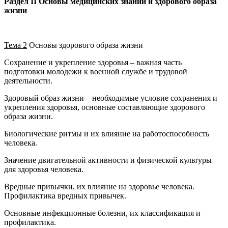
Раздел
II Основы медицинских знаний и здорового образа
жизни
Тема 2
Основы здорового образа жизни
Сохранение и укрепление здоровья – важная часть
подготовки молодежи к военной службе и трудовой
деятельности.
Здоровый образ жизни – необходимые условие сохранения и
укрепления здоровья, основные составляющие здорового
образа жизни.
Биологические ритмы и их влияние на работоспособность
человека.
Значение двигательной активности и физической культуры
для здоровья человека.
Вредные привычки, их влияние на здоровье человека.
Профилактика вредных привычек.
Основные инфекционные болезни, их классификация и
профилактика.