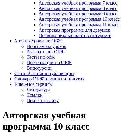
Авторская учебная программа 7 класс
Авторская учебная программа 8 класс
Авторская учебная программа 9 класс
Авторская учебная программа 10 класс
Авторская учебная программа 11 класс
Авторская программа для девушек
Правила безопасности в интернете
Уроки
»
Уроки по ОБЖ
Программы уроков
Рефераты по ОБЖ
Тесты по обж
Презентации по ОБЖ
Видеоуроки
Статьи
Статьи и публикации
Словарь ОБЖ
Термины и понятия
Ещё
»
Все сервисы
Литература
Ссылки
Поиск по сайту
Авторская учебная
программа 10 класс