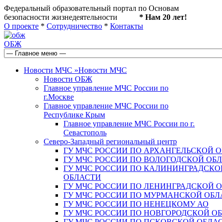
Федеральный образовательный портал по Основам
безопасности жизнедеятельности
* Нам 20 лет!
О проекте
*
Сотрудничество
*
Контакты
ОБЖ
Новости МЧС
»
Новости МЧС
Новости ОБЖ
Главное управление МЧС России по
г.Москве
Главное управление МЧС России по
Республике Крым
Главное управление МЧС России по г.
Севастополь
Северо-Западный региональный центр
ГУ МЧС РОССИИ ПО АРХАНГЕЛЬСКОЙ 
ГУ МЧС РОССИИ ПО ВОЛОГОДСКОЙ ОБ
ГУ МЧС РОССИИ ПО КАЛИНИНГРАДСКО
ОБЛАСТИ
ГУ МЧС РОССИИ ПО ЛЕНИНГРАДСКОЙ 
ГУ МЧС РОССИИ ПО МУРМАНСКОЙ ОБЛ
ГУ МЧС РОССИИ ПО НЕНЕЦКОМУ АО
ГУ МЧС РОССИИ ПО НОВГОРОДСКОЙ О
ГУ МЧС РОССИИ ПО ПСКОВСКОЙ ОБЛА