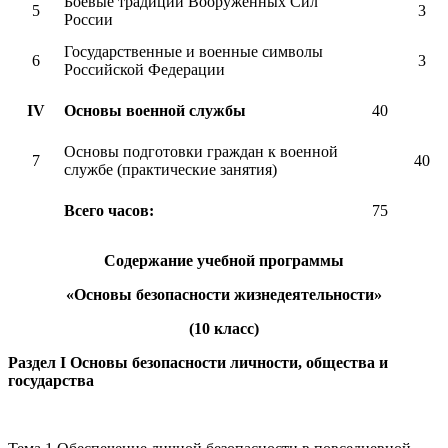
Боевые традиции Вооруженных Сил
5
3
России
Государственные и военные символы
6
3
Российской Федерации
IV
Основы военной службы
40
Основы подготовки граждан к военной
7
40
службе (практические занятия)
Всего часов:
75
Содержание учебной программы
«Основы безопасности жизнедеятельности»
(10 класс)
Раздел
I Основы безопасности личности, общества и
государства