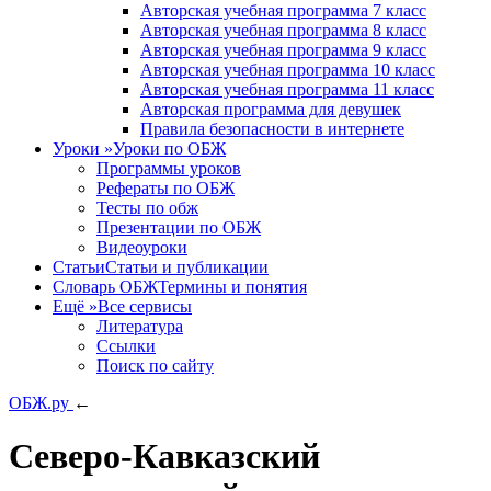
Авторская учебная программа 7 класс
Авторская учебная программа 8 класс
Авторская учебная программа 9 класс
Авторская учебная программа 10 класс
Авторская учебная программа 11 класс
Авторская программа для девушек
Правила безопасности в интернете
Уроки
»
Уроки по ОБЖ
Программы уроков
Рефераты по ОБЖ
Тесты по обж
Презентации по ОБЖ
Видеоуроки
Статьи
Статьи и публикации
Словарь ОБЖ
Термины и понятия
Ещё
»
Все сервисы
Литература
Ссылки
Поиск по сайту
ОБЖ.ру
←
Северо-Кавказский