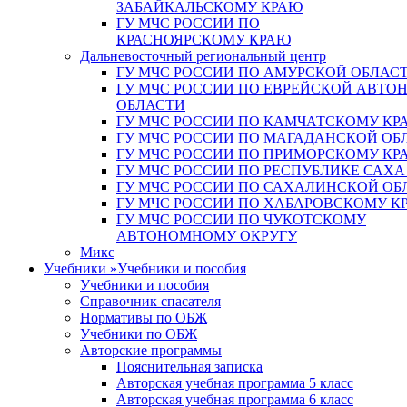
ЗАБАЙКАЛЬСКОМУ КРАЮ
ГУ МЧС РОССИИ ПО
КРАСНОЯРСКОМУ КРАЮ
Дальневосточный региональный центр
ГУ МЧС РОССИИ ПО АМУРСКОЙ ОБЛАС
ГУ МЧС РОССИИ ПО ЕВРЕЙСКОЙ АВТ
ОБЛАСТИ
ГУ МЧС РОССИИ ПО КАМЧАТСКОМУ КР
ГУ МЧС РОССИИ ПО МАГАДАНСКОЙ ОБ
ГУ МЧС РОССИИ ПО ПРИМОРСКОМУ КР
ГУ МЧС РОССИИ ПО РЕСПУБЛИКЕ САХА
ГУ МЧС РОССИИ ПО САХАЛИНСКОЙ ОБ
ГУ МЧС РОССИИ ПО ХАБАРОВСКОМУ К
ГУ МЧС РОССИИ ПО ЧУКОТСКОМУ
АВТОНОМНОМУ ОКРУГУ
Микс
Учебники
»
Учебники и пособия
Учебники и пособия
Справочник спасателя
Нормативы по ОБЖ
Учебники по ОБЖ
Авторские программы
Пояснительная записка
Авторская учебная программа 5 класс
Авторская учебная программа 6 класс