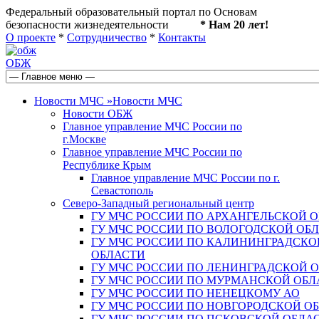
Федеральный образовательный портал по Основам
безопасности жизнедеятельности
* Нам 20 лет!
О проекте
*
Сотрудничество
*
Контакты
ОБЖ
Новости МЧС
»
Новости МЧС
Новости ОБЖ
Главное управление МЧС России по
г.Москве
Главное управление МЧС России по
Республике Крым
Главное управление МЧС России по г.
Севастополь
Северо-Западный региональный центр
ГУ МЧС РОССИИ ПО АРХАНГЕЛЬСКОЙ 
ГУ МЧС РОССИИ ПО ВОЛОГОДСКОЙ ОБ
ГУ МЧС РОССИИ ПО КАЛИНИНГРАДСКО
ОБЛАСТИ
ГУ МЧС РОССИИ ПО ЛЕНИНГРАДСКОЙ 
ГУ МЧС РОССИИ ПО МУРМАНСКОЙ ОБЛ
ГУ МЧС РОССИИ ПО НЕНЕЦКОМУ АО
ГУ МЧС РОССИИ ПО НОВГОРОДСКОЙ О
ГУ МЧС РОССИИ ПО ПСКОВСКОЙ ОБЛА