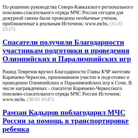
По решению руководства Северо-Кавказского регионального
поисково-спасательного отряда МЧС России сегодня для
дежурной смены были проведены необычные учения,
приближенные к реальным Источник: www.mchs.
(31.03
23:17)
Спасатели получили Благодарности
участникам подготовки и проведения
Олимпийских и Паралимпийских игр
Рашид Темрезов вручил Благодарности Главы КЧР жителям
Карачаево-Черкесии, принимавшим участие в подготовке и
проведении Олимпийских и Паралимпийских игр в Сочи. В
числе награжденных - cпасатели Карачаево-Черкесского
поисково-спасательного отряда МЧС России Источник:
www.mchs.
(30.03 10:47)
Рамзан Кадыров поблагодарил МЧС
России за помощь в транспортировке
ребенка