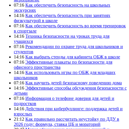
07:16
Как обеспечить безопасность на школьных
экскурсиях
14:16
Как обеспечить безопасность при занятиях
физкультурой в школе
07:16
Как обеспечить безопасность во время тренировок
в спортзале
14:16
Техника безопасности на уроках труда для
учащихся
07:16
Рекомендации по охране труда для школьников и
студентов
14:16
Как выбрать стенды для кабинета ОБЖ в школе
07:16
Эффективные плакаты по безопасности для
офисного пространства
14:16
Как использовать игры по ОБЖ для младших
школьников
07:16
Как научить детей безопасному поведению дома
14:16
Эффективные способы обсуждения безопасности с
детьми
07:16
Информация о телефоне доверия для детей и
подростков
14:16
Действия при кибербуллинге: поддержка детей и
взрослых
21:12
Как правильно рассчитать неустойку по ДДУ в
2026 году: формула, ставка ЦБ и мораторий