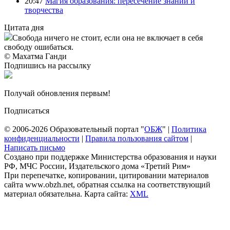
20:47
Магия образования: пересечение знаний и
творчества
Цитата дня
Свобода ничего не стоит, если она не включает в себя
свободу ошибаться.
© Махатма Ганди
Подпишись на рассылку
Получай обновления первым!
Подписаться
© 2006-2026 Образовательный портал "
ОБЖ
" |
Политика
конфиденциальности
|
Правила пользования сайтом
|
Написать письмо
Создано при поддержке Министерства образования и науки
РФ, МЧС России, Издательского дома «Третий Рим»
При перепечатке, копировании, цитировании материалов
сайта www.obzh.net, обратная ссылка на соответствующий
материал обязательна. Карта сайта:
XML