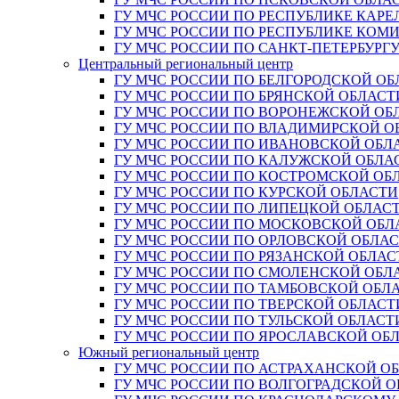
ГУ МЧС РОССИИ ПО РЕСПУБЛИКЕ КАРЕ
ГУ МЧС РОССИИ ПО РЕСПУБЛИКЕ КОМ
ГУ МЧС РОССИИ ПО САНКТ-ПЕТЕРБУРГ
Центральный региональный центр
ГУ МЧС РОССИИ ПО БЕЛГОРОДСКОЙ ОБ
ГУ МЧС РОССИИ ПО БРЯНСКОЙ ОБЛАСТ
ГУ МЧС РОССИИ ПО ВОРОНЕЖСКОЙ ОБ
ГУ МЧС РОССИИ ПО ВЛАДИМИРСКОЙ О
ГУ МЧС РОССИИ ПО ИВАНОВСКОЙ ОБЛ
ГУ МЧС РОССИИ ПО КАЛУЖСКОЙ ОБЛА
ГУ МЧС РОССИИ ПО КОСТРОМСКОЙ ОБ
ГУ МЧС РОССИИ ПО КУРСКОЙ ОБЛАСТИ
ГУ МЧС РОССИИ ПО ЛИПЕЦКОЙ ОБЛАС
ГУ МЧС РОССИИ ПО МОСКОВСКОЙ ОБЛ
ГУ МЧС РОССИИ ПО ОРЛОВСКОЙ ОБЛА
ГУ МЧС РОССИИ ПО РЯЗАНСКОЙ ОБЛАС
ГУ МЧС РОССИИ ПО СМОЛЕНСКОЙ ОБЛ
ГУ МЧС РОССИИ ПО ТАМБОВСКОЙ ОБЛ
ГУ МЧС РОССИИ ПО ТВЕРСКОЙ ОБЛАСТ
ГУ МЧС РОССИИ ПО ТУЛЬСКОЙ ОБЛАСТ
ГУ МЧС РОССИИ ПО ЯРОСЛАВСКОЙ ОБ
Южный региональный центр
ГУ МЧС РОССИИ ПО АСТРАХАНСКОЙ О
ГУ МЧС РОССИИ ПО ВОЛГОГРАДСКОЙ 