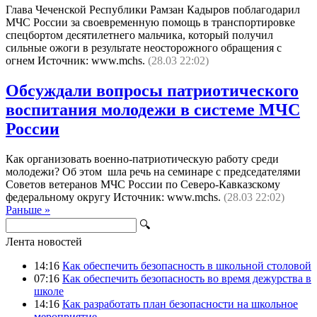
Глава Чеченской Республики Рамзан Кадыров поблагодарил
МЧС России за своевременную помощь в транспортировке
спецбортом десятилетнего мальчика, который получил
сильные ожоги в результате неосторожного обращения с
огнем Источник: www.mchs.
(28.03 22:02)
Обсуждали вопросы патриотического
воспитания молодежи в системе МЧС
России
Как организовать военно-патриотическую работу среди
молодежи? Об этом шла речь на семинаре с председателями
Советов ветеранов МЧС России по Северо-Кавказскому
федеральному округу Источник: www.mchs.
(28.03 22:02)
Раньше »
🔍
Лента новостей
14:16
Как обеспечить безопасность в школьной столовой
07:16
Как обеспечить безопасность во время дежурства в
школе
14:16
Как разработать план безопасности на школьное
мероприятие