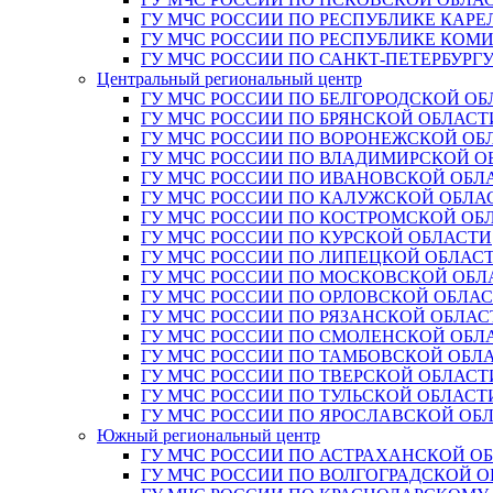
ГУ МЧС РОССИИ ПО РЕСПУБЛИКЕ КАРЕ
ГУ МЧС РОССИИ ПО РЕСПУБЛИКЕ КОМ
ГУ МЧС РОССИИ ПО САНКТ-ПЕТЕРБУРГ
Центральный региональный центр
ГУ МЧС РОССИИ ПО БЕЛГОРОДСКОЙ ОБ
ГУ МЧС РОССИИ ПО БРЯНСКОЙ ОБЛАСТ
ГУ МЧС РОССИИ ПО ВОРОНЕЖСКОЙ ОБ
ГУ МЧС РОССИИ ПО ВЛАДИМИРСКОЙ О
ГУ МЧС РОССИИ ПО ИВАНОВСКОЙ ОБЛ
ГУ МЧС РОССИИ ПО КАЛУЖСКОЙ ОБЛА
ГУ МЧС РОССИИ ПО КОСТРОМСКОЙ ОБ
ГУ МЧС РОССИИ ПО КУРСКОЙ ОБЛАСТИ
ГУ МЧС РОССИИ ПО ЛИПЕЦКОЙ ОБЛАС
ГУ МЧС РОССИИ ПО МОСКОВСКОЙ ОБЛ
ГУ МЧС РОССИИ ПО ОРЛОВСКОЙ ОБЛА
ГУ МЧС РОССИИ ПО РЯЗАНСКОЙ ОБЛАС
ГУ МЧС РОССИИ ПО СМОЛЕНСКОЙ ОБЛ
ГУ МЧС РОССИИ ПО ТАМБОВСКОЙ ОБЛ
ГУ МЧС РОССИИ ПО ТВЕРСКОЙ ОБЛАСТ
ГУ МЧС РОССИИ ПО ТУЛЬСКОЙ ОБЛАСТ
ГУ МЧС РОССИИ ПО ЯРОСЛАВСКОЙ ОБ
Южный региональный центр
ГУ МЧС РОССИИ ПО АСТРАХАНСКОЙ О
ГУ МЧС РОССИИ ПО ВОЛГОГРАДСКОЙ 