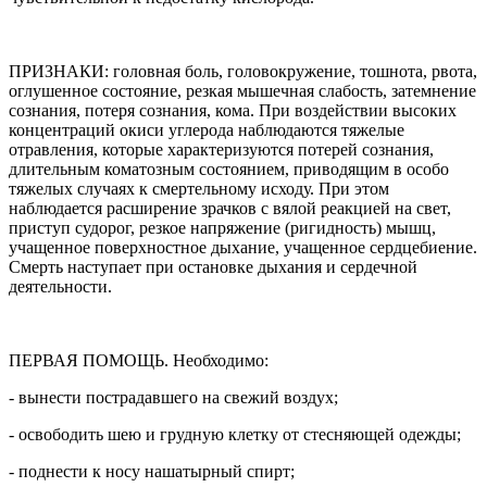
ПРИЗНАКИ: головная боль, головокружение, тошнота, рвота,
оглушенное состояние, резкая мышечная слабость, затемнение
сознания, потеря сознания, кома. При воздействии высоких
концентраций окиси углерода наблюдаются тяжелые
отравления, которые характеризуются потерей сознания,
длительным коматозным состоянием, приводящим в особо
тяжелых случаях к смертельному исходу. При этом
наблюдается расширение зрачков с вялой реакцией на свет,
приступ судорог, резкое напряжение (ригидность) мышц,
учащенное поверхностное дыхание, учащенное сердцебиение.
Смерть наступает при остановке дыхания и сердечной
деятельности.
ПЕРВАЯ ПОМОЩЬ. Необходимо:
- вынести пострадавшего на свежий воздух;
- освободить шею и грудную клетку от стесняющей одежды;
- поднести к носу нашатырный спирт;