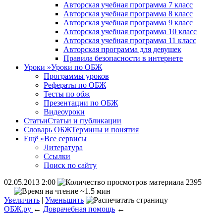
Авторская учебная программа 7 класс
Авторская учебная программа 8 класс
Авторская учебная программа 9 класс
Авторская учебная программа 10 класс
Авторская учебная программа 11 класс
Авторская программа для девушек
Правила безопасности в интернете
Уроки
»
Уроки по ОБЖ
Программы уроков
Рефераты по ОБЖ
Тесты по обж
Презентации по ОБЖ
Видеоуроки
Статьи
Статьи и публикации
Словарь ОБЖ
Термины и понятия
Ещё
»
Все сервисы
Литература
Ссылки
Поиск по сайту
02.05.2013 2:00
2395
~1.5 мин
Увеличить
|
Уменьшить
ОБЖ.ру
←
Доврачебная помощь
←