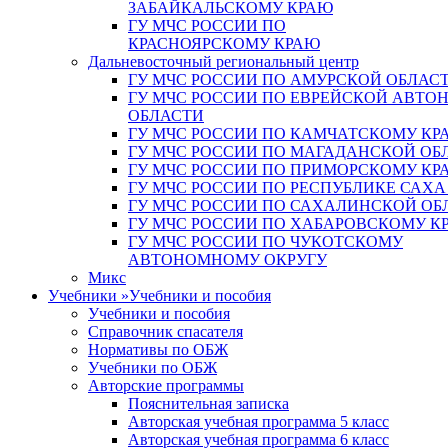
ЗАБАЙКАЛЬСКОМУ КРАЮ
ГУ МЧС РОССИИ ПО
КРАСНОЯРСКОМУ КРАЮ
Дальневосточный региональный центр
ГУ МЧС РОССИИ ПО АМУРСКОЙ ОБЛАС
ГУ МЧС РОССИИ ПО ЕВРЕЙСКОЙ АВТ
ОБЛАСТИ
ГУ МЧС РОССИИ ПО КАМЧАТСКОМУ КР
ГУ МЧС РОССИИ ПО МАГАДАНСКОЙ ОБ
ГУ МЧС РОССИИ ПО ПРИМОРСКОМУ КР
ГУ МЧС РОССИИ ПО РЕСПУБЛИКЕ САХА
ГУ МЧС РОССИИ ПО САХАЛИНСКОЙ ОБ
ГУ МЧС РОССИИ ПО ХАБАРОВСКОМУ К
ГУ МЧС РОССИИ ПО ЧУКОТСКОМУ
АВТОНОМНОМУ ОКРУГУ
Микс
Учебники
»
Учебники и пособия
Учебники и пособия
Справочник спасателя
Нормативы по ОБЖ
Учебники по ОБЖ
Авторские программы
Пояснительная записка
Авторская учебная программа 5 класс
Авторская учебная программа 6 класс