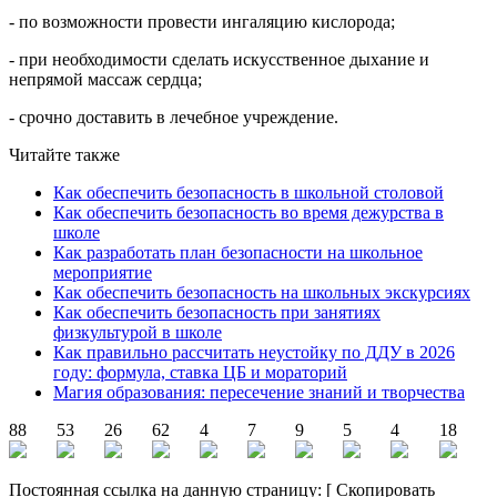
- по возможности провести ингаляцию кислорода;
- при необходимости сделать искусственное дыхание и
непрямой массаж сердца;
- срочно доставить в лечебное учреждение.
Читайте также
Как обеспечить безопасность в школьной столовой
Как обеспечить безопасность во время дежурства в
школе
Как разработать план безопасности на школьное
мероприятие
Как обеспечить безопасность на школьных экскурсиях
Как обеспечить безопасность при занятиях
физкультурой в школе
Как правильно рассчитать неустойку по ДДУ в 2026
году: формула, ставка ЦБ и мораторий
Магия образования: пересечение знаний и творчества
88
53
26
62
4
7
9
5
4
18
Постоянная ссылка на данную страницу:
[
Скопировать