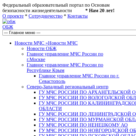
Федеральный образовательный портал по Основам
безопасности жизнедеятельности
* Нам 20 лет!
О проекте
*
Сотрудничество
*
Контакты
ОБЖ
Новости МЧС
»
Новости МЧС
Новости ОБЖ
Главное управление МЧС России по
г.Москве
Главное управление МЧС России по
Республике Крым
Главное управление МЧС России по г.
Севастополь
Северо-Западный региональный центр
ГУ МЧС РОССИИ ПО АРХАНГЕЛЬСКОЙ 
ГУ МЧС РОССИИ ПО ВОЛОГОДСКОЙ ОБ
ГУ МЧС РОССИИ ПО КАЛИНИНГРАДСКО
ОБЛАСТИ
ГУ МЧС РОССИИ ПО ЛЕНИНГРАДСКОЙ 
ГУ МЧС РОССИИ ПО МУРМАНСКОЙ ОБЛ
ГУ МЧС РОССИИ ПО НЕНЕЦКОМУ АО
ГУ МЧС РОССИИ ПО НОВГОРОДСКОЙ О
ГУ МЧС РОССИИ ПО ПСКОВСКОЙ ОБЛА