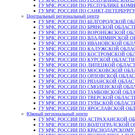
ГУ МЧС РОССИИ ПО РЕСПУБЛИКЕ КОМ
ГУ МЧС РОССИИ ПО САНКТ-ПЕТЕРБУРГ
Центральный региональный центр
ГУ МЧС РОССИИ ПО БЕЛГОРОДСКОЙ ОБ
ГУ МЧС РОССИИ ПО БРЯНСКОЙ ОБЛАСТ
ГУ МЧС РОССИИ ПО ВОРОНЕЖСКОЙ ОБ
ГУ МЧС РОССИИ ПО ВЛАДИМИРСКОЙ О
ГУ МЧС РОССИИ ПО ИВАНОВСКОЙ ОБЛ
ГУ МЧС РОССИИ ПО КАЛУЖСКОЙ ОБЛА
ГУ МЧС РОССИИ ПО КОСТРОМСКОЙ ОБ
ГУ МЧС РОССИИ ПО КУРСКОЙ ОБЛАСТИ
ГУ МЧС РОССИИ ПО ЛИПЕЦКОЙ ОБЛАС
ГУ МЧС РОССИИ ПО МОСКОВСКОЙ ОБЛ
ГУ МЧС РОССИИ ПО ОРЛОВСКОЙ ОБЛА
ГУ МЧС РОССИИ ПО РЯЗАНСКОЙ ОБЛАС
ГУ МЧС РОССИИ ПО СМОЛЕНСКОЙ ОБЛ
ГУ МЧС РОССИИ ПО ТАМБОВСКОЙ ОБЛ
ГУ МЧС РОССИИ ПО ТВЕРСКОЙ ОБЛАСТ
ГУ МЧС РОССИИ ПО ТУЛЬСКОЙ ОБЛАСТ
ГУ МЧС РОССИИ ПО ЯРОСЛАВСКОЙ ОБ
Южный региональный центр
ГУ МЧС РОССИИ ПО АСТРАХАНСКОЙ О
ГУ МЧС РОССИИ ПО ВОЛГОГРАДСКОЙ 
ГУ МЧС РОССИИ ПО КРАСНОДАРСКОМУ