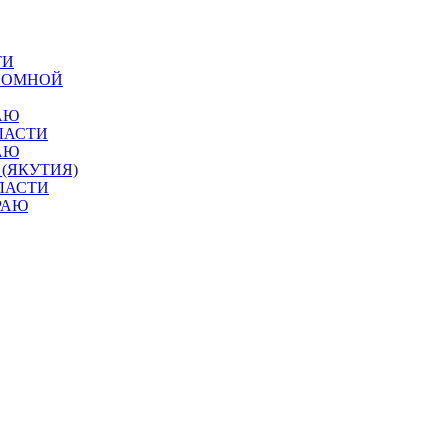
ТИ
ОНОМНОЙ
АЮ
ЛАСТИ
АЮ
 (ЯКУТИЯ)
ЛАСТИ
РАЮ