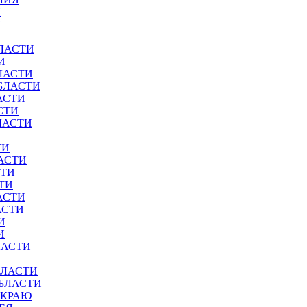
И
У
ЛАСТИ
И
ЛАСТИ
БЛАСТИ
АСТИ
СТИ
ЛАСТИ
ТИ
АСТИ
СТИ
ТИ
АСТИ
АСТИ
И
И
ЛАСТИ
БЛАСТИ
ОБЛАСТИ
 КРАЮ