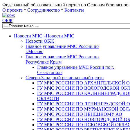
Федеральный образовательный портал по Основам безопас
О проекте
*
Сотрудничество
*
Контакты
ОБЖ
Новости МЧС
»
Новости МЧС
Новости ОБЖ
Главное управление МЧС России по
г.Москве
Главное управление МЧС России по
Республике Крым
Главное управление МЧС России по г.
Севастополь
Северо-Западный региональный центр
ГУ МЧС РОССИИ ПО АРХАНГЕЛЬСКОЙ 
ГУ МЧС РОССИИ ПО ВОЛОГОДСКОЙ ОБ
ГУ МЧС РОССИИ ПО КАЛИНИНГРАДСКО
ОБЛАСТИ
ГУ МЧС РОССИИ ПО ЛЕНИНГРАДСКОЙ 
ГУ МЧС РОССИИ ПО МУРМАНСКОЙ ОБЛ
ГУ МЧС РОССИИ ПО НЕНЕЦКОМУ АО
ГУ МЧС РОССИИ ПО НОВГОРОДСКОЙ О
ГУ МЧС РОССИИ ПО ПСКОВСКОЙ ОБЛА
ГУ МЧС РОССИИ ПО РЕСПУБЛИКЕ КАРЕ