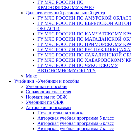
ГУ МЧС РОССИИ ПО
КРАСНОЯРСКОМУ КРАЮ
Дальневосточный региональный центр
ГУ МЧС РОССИИ ПО АМУРСКОЙ ОБЛАС
ГУ МЧС РОССИИ ПО ЕВРЕЙСКОЙ АВТ
ОБЛАСТИ
ГУ МЧС РОССИИ ПО КАМЧАТСКОМУ КР
ГУ МЧС РОССИИ ПО МАГАДАНСКОЙ ОБ
ГУ МЧС РОССИИ ПО ПРИМОРСКОМУ КР
ГУ МЧС РОССИИ ПО РЕСПУБЛИКЕ САХА
ГУ МЧС РОССИИ ПО САХАЛИНСКОЙ ОБ
ГУ МЧС РОССИИ ПО ХАБАРОВСКОМУ К
ГУ МЧС РОССИИ ПО ЧУКОТСКОМУ
АВТОНОМНОМУ ОКРУГУ
Микс
Учебники
»
Учебники и пособия
Учебники и пособия
Справочник спасателя
Нормативы по ОБЖ
Учебники по ОБЖ
Авторские программы
Пояснительная записка
Авторская учебная программа 5 класс
Авторская учебная программа 6 класс
Авторская учебная программа 7 класс