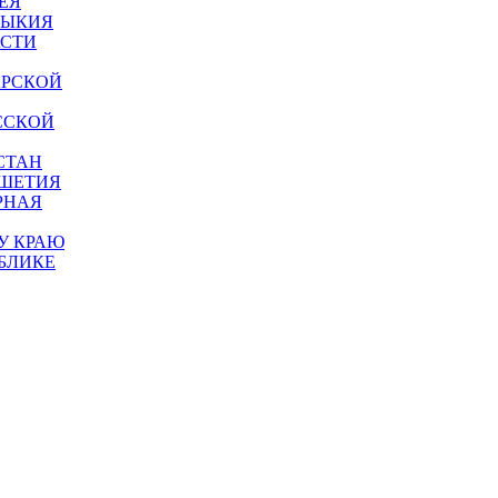
ЕЯ
МЫКИЯ
АСТИ
АРСКОЙ
ССКОЙ
СТАН
УШЕТИЯ
РНАЯ
У КРАЮ
БЛИКЕ