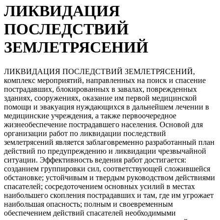
ЛИКВИДАЦИЯ
ПОСЛЕДСТВИЙ
ЗЕМЛЕТРЯСЕНИЙ
ЛИКВИДАЦИЯ ПОСЛЕДСТВИЙ ЗЕМЛЕТРЯСЕНИЙ,
комплекс мероприятий, направленных на поиск и спасение
пострадавших, блокированных в завалах, поврежденных
зданиях, сооружениях, оказание им первой медицинской
помощи и эвакуация нуждающихся в дальнейшем лечении в
медицинские учреждения, а также первоочередное
жизнеобеспечение пострадавшего населения. Основой для
организации работ по ликвидации последствий
землетрясений является заблаговременно разработанный план
действий по предупреждению и ликвидации чрезвычайной
ситуации. Эффективность ведения работ достигается:
созданием группировки сил, соответствующей сложившейся
обстановке; устойчивым и твердым руководством действиями
спасателей; сосредоточением основных усилий в местах
наибольшего скопления пострадавших и там, где им угрожает
наибольшая опасность; полным и своевременным
обеспечением действий спасателей необходимыми