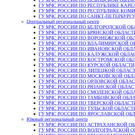
ГУ МЧС РОССИИ ПО РЕСПУБЛИКЕ КАРЕ
ГУ МЧС РОССИИ ПО РЕСПУБЛИКЕ КОМ
ГУ МЧС РОССИИ ПО САНКТ-ПЕТЕРБУРГ
Центральный региональный центр
ГУ МЧС РОССИИ ПО БЕЛГОРОДСКОЙ ОБ
ГУ МЧС РОССИИ ПО БРЯНСКОЙ ОБЛАСТ
ГУ МЧС РОССИИ ПО ВОРОНЕЖСКОЙ ОБ
ГУ МЧС РОССИИ ПО ВЛАДИМИРСКОЙ О
ГУ МЧС РОССИИ ПО ИВАНОВСКОЙ ОБЛ
ГУ МЧС РОССИИ ПО КАЛУЖСКОЙ ОБЛА
ГУ МЧС РОССИИ ПО КОСТРОМСКОЙ ОБ
ГУ МЧС РОССИИ ПО КУРСКОЙ ОБЛАСТИ
ГУ МЧС РОССИИ ПО ЛИПЕЦКОЙ ОБЛАС
ГУ МЧС РОССИИ ПО МОСКОВСКОЙ ОБЛ
ГУ МЧС РОССИИ ПО ОРЛОВСКОЙ ОБЛА
ГУ МЧС РОССИИ ПО РЯЗАНСКОЙ ОБЛАС
ГУ МЧС РОССИИ ПО СМОЛЕНСКОЙ ОБЛ
ГУ МЧС РОССИИ ПО ТАМБОВСКОЙ ОБЛ
ГУ МЧС РОССИИ ПО ТВЕРСКОЙ ОБЛАСТ
ГУ МЧС РОССИИ ПО ТУЛЬСКОЙ ОБЛАСТ
ГУ МЧС РОССИИ ПО ЯРОСЛАВСКОЙ ОБ
Южный региональный центр
ГУ МЧС РОССИИ ПО АСТРАХАНСКОЙ О
ГУ МЧС РОССИИ ПО ВОЛГОГРАДСКОЙ 