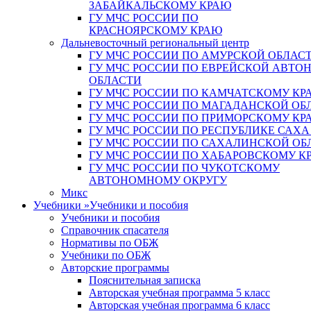
ЗАБАЙКАЛЬСКОМУ КРАЮ
ГУ МЧС РОССИИ ПО
КРАСНОЯРСКОМУ КРАЮ
Дальневосточный региональный центр
ГУ МЧС РОССИИ ПО АМУРСКОЙ ОБЛАС
ГУ МЧС РОССИИ ПО ЕВРЕЙСКОЙ АВТ
ОБЛАСТИ
ГУ МЧС РОССИИ ПО КАМЧАТСКОМУ КР
ГУ МЧС РОССИИ ПО МАГАДАНСКОЙ ОБ
ГУ МЧС РОССИИ ПО ПРИМОРСКОМУ КР
ГУ МЧС РОССИИ ПО РЕСПУБЛИКЕ САХА
ГУ МЧС РОССИИ ПО САХАЛИНСКОЙ ОБ
ГУ МЧС РОССИИ ПО ХАБАРОВСКОМУ К
ГУ МЧС РОССИИ ПО ЧУКОТСКОМУ
АВТОНОМНОМУ ОКРУГУ
Микс
Учебники
»
Учебники и пособия
Учебники и пособия
Справочник спасателя
Нормативы по ОБЖ
Учебники по ОБЖ
Авторские программы
Пояснительная записка
Авторская учебная программа 5 класс
Авторская учебная программа 6 класс