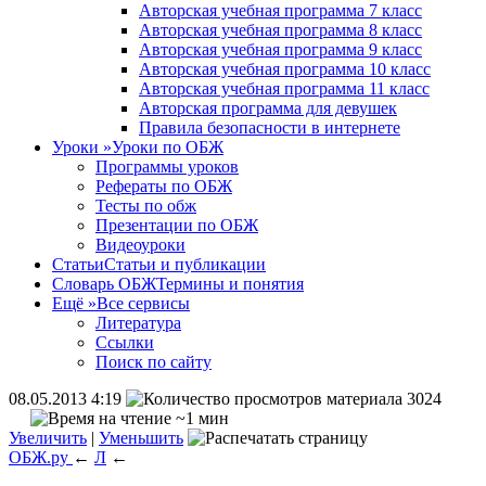
Авторская учебная программа 7 класс
Авторская учебная программа 8 класс
Авторская учебная программа 9 класс
Авторская учебная программа 10 класс
Авторская учебная программа 11 класс
Авторская программа для девушек
Правила безопасности в интернете
Уроки
»
Уроки по ОБЖ
Программы уроков
Рефераты по ОБЖ
Тесты по обж
Презентации по ОБЖ
Видеоуроки
Статьи
Статьи и публикации
Словарь ОБЖ
Термины и понятия
Ещё
»
Все сервисы
Литература
Ссылки
Поиск по сайту
08.05.2013 4:19
3024
~1 мин
Увеличить
|
Уменьшить
ОБЖ.ру
←
Л
←