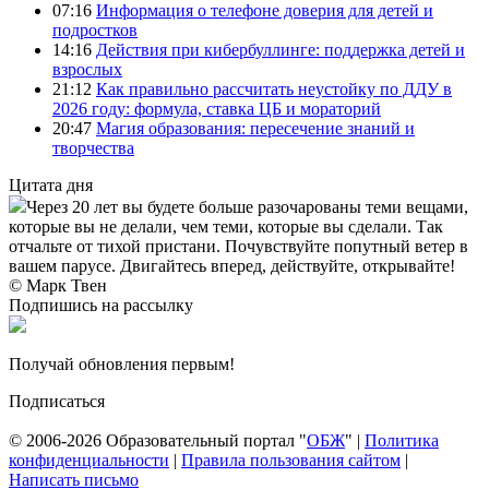
07:16
Информация о телефоне доверия для детей и
подростков
14:16
Действия при кибербуллинге: поддержка детей и
взрослых
21:12
Как правильно рассчитать неустойку по ДДУ в
2026 году: формула, ставка ЦБ и мораторий
20:47
Магия образования: пересечение знаний и
творчества
Цитата дня
Через 20 лет вы будете больше разочарованы теми вещами,
которые вы не делали, чем теми, которые вы сделали. Так
отчальте от тихой пристани. Почувствуйте попутный ветер в
вашем парусе. Двигайтесь вперед, действуйте, открывайте!
© Марк Твен
Подпишись на рассылку
Получай обновления первым!
Подписаться
© 2006-2026 Образовательный портал "
ОБЖ
" |
Политика
конфиденциальности
|
Правила пользования сайтом
|
Написать письмо