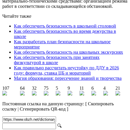
материально-техническими средствами: организацией режима
работ в соответствии со складывающейся обстановкой.
Читайте также
Как обеспечить безопасность в школьной столовой
Как обеспечить безопасность во время дежурства в
школе
Как разработать план безопасности на школьное
мероприятие
Как обеспечить безопасность на школьных экскурсиях
Как обеспечить безопасность при занятиях
физкультурой в школе
Как правильно рассчитать неустойку по ДДУ в 2026
году: формула, ставка ЦБ и мораторий
Магия образования: пересечение знаний и творчества
107
64
32
75
5
9
11
6
4
21
Постоянная ссылка на данную страницу:
[
Скопировать
ссылку
|
Сгенерировать QR-код
]
🔍