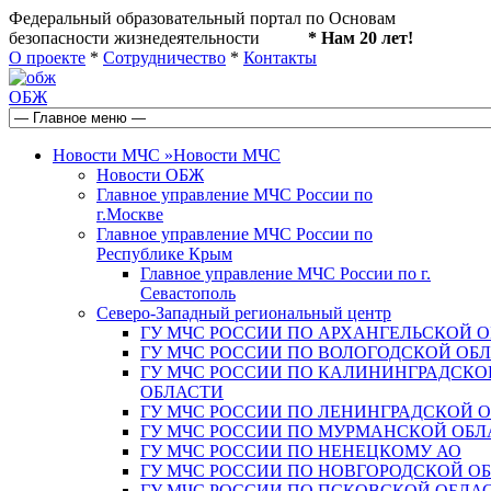
Федеральный образовательный портал по Основам
безопасности жизнедеятельности
* Нам 20 лет!
О проекте
*
Сотрудничество
*
Контакты
ОБЖ
Новости МЧС
»
Новости МЧС
Новости ОБЖ
Главное управление МЧС России по
г.Москве
Главное управление МЧС России по
Республике Крым
Главное управление МЧС России по г.
Севастополь
Северо-Западный региональный центр
ГУ МЧС РОССИИ ПО АРХАНГЕЛЬСКОЙ 
ГУ МЧС РОССИИ ПО ВОЛОГОДСКОЙ ОБ
ГУ МЧС РОССИИ ПО КАЛИНИНГРАДСКО
ОБЛАСТИ
ГУ МЧС РОССИИ ПО ЛЕНИНГРАДСКОЙ 
ГУ МЧС РОССИИ ПО МУРМАНСКОЙ ОБЛ
ГУ МЧС РОССИИ ПО НЕНЕЦКОМУ АО
ГУ МЧС РОССИИ ПО НОВГОРОДСКОЙ О
ГУ МЧС РОССИИ ПО ПСКОВСКОЙ ОБЛА