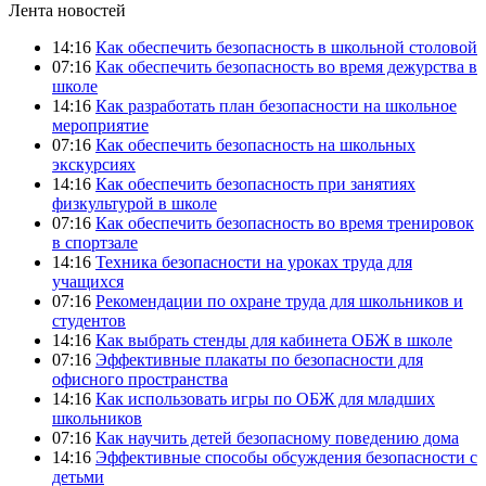
Лента новостей
14:16
Как обеспечить безопасность в школьной столовой
07:16
Как обеспечить безопасность во время дежурства в
школе
14:16
Как разработать план безопасности на школьное
мероприятие
07:16
Как обеспечить безопасность на школьных
экскурсиях
14:16
Как обеспечить безопасность при занятиях
физкультурой в школе
07:16
Как обеспечить безопасность во время тренировок
в спортзале
14:16
Техника безопасности на уроках труда для
учащихся
07:16
Рекомендации по охране труда для школьников и
студентов
14:16
Как выбрать стенды для кабинета ОБЖ в школе
07:16
Эффективные плакаты по безопасности для
офисного пространства
14:16
Как использовать игры по ОБЖ для младших
школьников
07:16
Как научить детей безопасному поведению дома
14:16
Эффективные способы обсуждения безопасности с
детьми