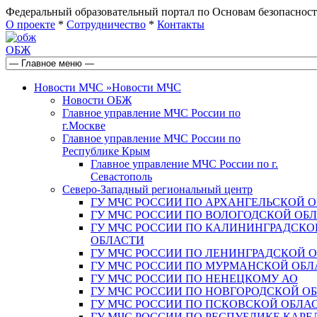
Федеральный образовательный портал по Основам безопас
О проекте
*
Сотрудничество
*
Контакты
ОБЖ
Новости МЧС
»
Новости МЧС
Новости ОБЖ
Главное управление МЧС России по
г.Москве
Главное управление МЧС России по
Республике Крым
Главное управление МЧС России по г.
Севастополь
Северо-Западный региональный центр
ГУ МЧС РОССИИ ПО АРХАНГЕЛЬСКОЙ 
ГУ МЧС РОССИИ ПО ВОЛОГОДСКОЙ ОБ
ГУ МЧС РОССИИ ПО КАЛИНИНГРАДСКО
ОБЛАСТИ
ГУ МЧС РОССИИ ПО ЛЕНИНГРАДСКОЙ 
ГУ МЧС РОССИИ ПО МУРМАНСКОЙ ОБЛ
ГУ МЧС РОССИИ ПО НЕНЕЦКОМУ АО
ГУ МЧС РОССИИ ПО НОВГОРОДСКОЙ О
ГУ МЧС РОССИИ ПО ПСКОВСКОЙ ОБЛА
ГУ МЧС РОССИИ ПО РЕСПУБЛИКЕ КАРЕ