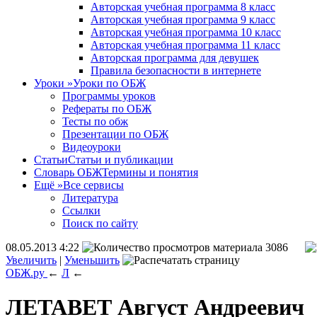
Авторская учебная программа 8 класс
Авторская учебная программа 9 класс
Авторская учебная программа 10 класс
Авторская учебная программа 11 класс
Авторская программа для девушек
Правила безопасности в интернете
Уроки
»
Уроки по ОБЖ
Программы уроков
Рефераты по ОБЖ
Тесты по обж
Презентации по ОБЖ
Видеоуроки
Статьи
Статьи и публикации
Словарь ОБЖ
Термины и понятия
Ещё
»
Все сервисы
Литература
Ссылки
Поиск по сайту
08.05.2013 4:22
3086
Увеличить
|
Уменьшить
ОБЖ.ру
←
Л
←
ЛЕТАВЕТ Август Андреевич