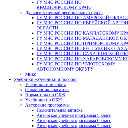
ГУ МЧС РОССИИ ПО
КРАСНОЯРСКОМУ КРАЮ
Дальневосточный региональный центр
ГУ МЧС РОССИИ ПО АМУРСКОЙ ОБЛАС
ГУ МЧС РОССИИ ПО ЕВРЕЙСКОЙ АВТ
ОБЛАСТИ
ГУ МЧС РОССИИ ПО КАМЧАТСКОМУ КР
ГУ МЧС РОССИИ ПО МАГАДАНСКОЙ ОБ
ГУ МЧС РОССИИ ПО ПРИМОРСКОМУ КР
ГУ МЧС РОССИИ ПО РЕСПУБЛИКЕ САХА
ГУ МЧС РОССИИ ПО САХАЛИНСКОЙ ОБ
ГУ МЧС РОССИИ ПО ХАБАРОВСКОМУ К
ГУ МЧС РОССИИ ПО ЧУКОТСКОМУ
АВТОНОМНОМУ ОКРУГУ
Микс
Учебники
»
Учебники и пособия
Учебники и пособия
Справочник спасателя
Нормативы по ОБЖ
Учебники по ОБЖ
Авторские программы
Пояснительная записка
Авторская учебная программа 5 класс
Авторская учебная программа 6 класс
Авторская учебная программа 7 класс