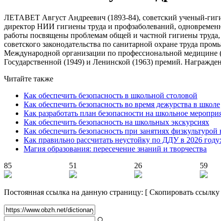
ЛЕТАВЕТ Август Андреевич (1893-84), советский ученый-гиги
директор НИИ гигиены труда и профзаболеваний, одновремен
работы посвящены проблемам общей и частной гигиены труда,
советского законодательства по санитарной охране труда про
Международной организации по профессиональной медицине (1
Государственной (1949) и Ленинской (1963) премий. Награжде
Читайте также
Как обеспечить безопасность в школьной столовой
Как обеспечить безопасность во время дежурства в школе
Как разработать план безопасности на школьное меропри
Как обеспечить безопасность на школьных экскурсиях
Как обеспечить безопасность при занятиях физкультурой 
Как правильно рассчитать неустойку по ДДУ в 2026 году
Магия образования: пересечение знаний и творчества
85
51
26
59
Постоянная ссылка на данную страницу:
[
Скопировать ссылку
🔍