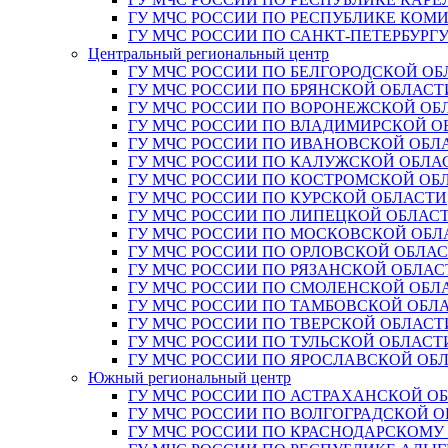
ГУ МЧС РОССИИ ПО РЕСПУБЛИКЕ КОМ
ГУ МЧС РОССИИ ПО САНКТ-ПЕТЕРБУРГ
Центральный региональный центр
ГУ МЧС РОССИИ ПО БЕЛГОРОДСКОЙ ОБ
ГУ МЧС РОССИИ ПО БРЯНСКОЙ ОБЛАСТ
ГУ МЧС РОССИИ ПО ВОРОНЕЖСКОЙ ОБ
ГУ МЧС РОССИИ ПО ВЛАДИМИРСКОЙ О
ГУ МЧС РОССИИ ПО ИВАНОВСКОЙ ОБЛ
ГУ МЧС РОССИИ ПО КАЛУЖСКОЙ ОБЛА
ГУ МЧС РОССИИ ПО КОСТРОМСКОЙ ОБ
ГУ МЧС РОССИИ ПО КУРСКОЙ ОБЛАСТИ
ГУ МЧС РОССИИ ПО ЛИПЕЦКОЙ ОБЛАС
ГУ МЧС РОССИИ ПО МОСКОВСКОЙ ОБЛ
ГУ МЧС РОССИИ ПО ОРЛОВСКОЙ ОБЛА
ГУ МЧС РОССИИ ПО РЯЗАНСКОЙ ОБЛАС
ГУ МЧС РОССИИ ПО СМОЛЕНСКОЙ ОБЛ
ГУ МЧС РОССИИ ПО ТАМБОВСКОЙ ОБЛ
ГУ МЧС РОССИИ ПО ТВЕРСКОЙ ОБЛАСТ
ГУ МЧС РОССИИ ПО ТУЛЬСКОЙ ОБЛАСТ
ГУ МЧС РОССИИ ПО ЯРОСЛАВСКОЙ ОБ
Южный региональный центр
ГУ МЧС РОССИИ ПО АСТРАХАНСКОЙ О
ГУ МЧС РОССИИ ПО ВОЛГОГРАДСКОЙ 
ГУ МЧС РОССИИ ПО КРАСНОДАРСКОМУ