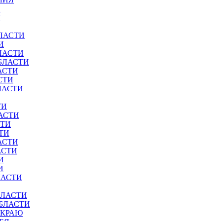
И
У
ЛАСТИ
И
ЛАСТИ
БЛАСТИ
АСТИ
СТИ
ЛАСТИ
ТИ
АСТИ
СТИ
ТИ
АСТИ
АСТИ
И
И
ЛАСТИ
БЛАСТИ
ОБЛАСТИ
 КРАЮ