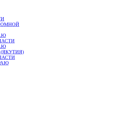
ТИ
ОНОМНОЙ
АЮ
ЛАСТИ
АЮ
 (ЯКУТИЯ)
ЛАСТИ
РАЮ