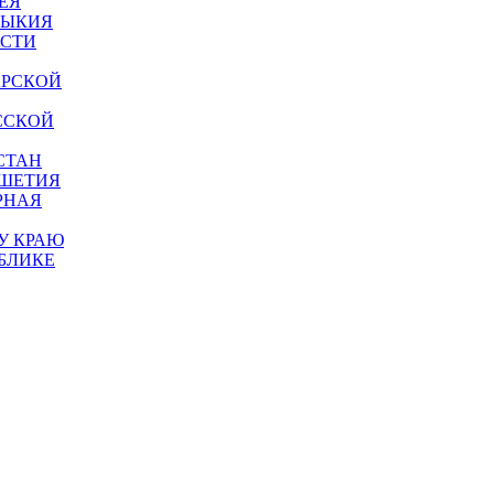
ЕЯ
МЫКИЯ
АСТИ
АРСКОЙ
ССКОЙ
СТАН
УШЕТИЯ
РНАЯ
У КРАЮ
БЛИКЕ