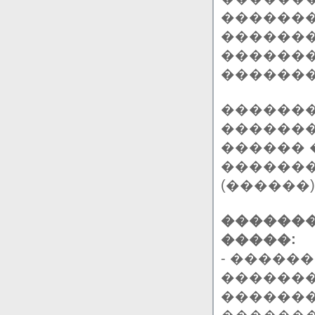
�������
�������
�������
������
�������
�������
������ 
�������
(������)
������
�����:
- �����
������
�������