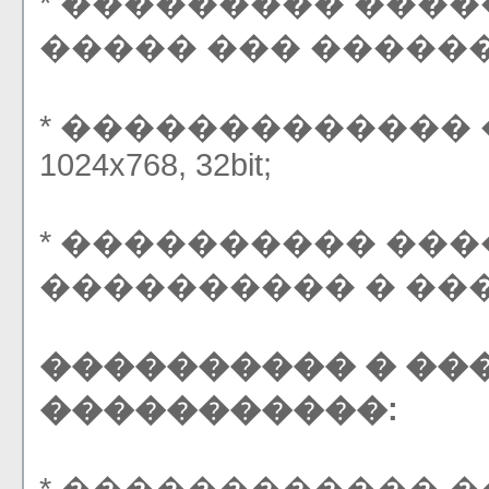
* ��������� ���
����� ��� �������
* ������������� 
1024x768, 32bit;
* ���������� ���
���������� � ���
���������� � ��
�����������: