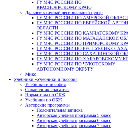
ГУ МЧС РОССИИ ПО
КРАСНОЯРСКОМУ КРАЮ
Дальневосточный региональный центр
ГУ МЧС РОССИИ ПО АМУРСКОЙ ОБЛАС
ГУ МЧС РОССИИ ПО ЕВРЕЙСКОЙ АВТ
ОБЛАСТИ
ГУ МЧС РОССИИ ПО КАМЧАТСКОМУ КР
ГУ МЧС РОССИИ ПО МАГАДАНСКОЙ ОБ
ГУ МЧС РОССИИ ПО ПРИМОРСКОМУ КР
ГУ МЧС РОССИИ ПО РЕСПУБЛИКЕ САХА
ГУ МЧС РОССИИ ПО САХАЛИНСКОЙ ОБ
ГУ МЧС РОССИИ ПО ХАБАРОВСКОМУ К
ГУ МЧС РОССИИ ПО ЧУКОТСКОМУ
АВТОНОМНОМУ ОКРУГУ
Микс
Учебники
»
Учебники и пособия
Учебники и пособия
Справочник спасателя
Нормативы по ОБЖ
Учебники по ОБЖ
Авторские программы
Пояснительная записка
Авторская учебная программа 5 класс
Авторская учебная программа 6 класс
Авторская учебная программа 7 класс