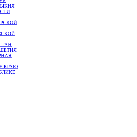
ЕЯ
МЫКИЯ
АСТИ
АРСКОЙ
ССКОЙ
СТАН
УШЕТИЯ
РНАЯ
У КРАЮ
БЛИКЕ