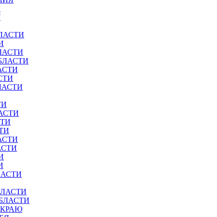
И
У
ЛАСТИ
И
ЛАСТИ
БЛАСТИ
АСТИ
СТИ
ЛАСТИ
ТИ
АСТИ
СТИ
ТИ
АСТИ
АСТИ
И
И
ЛАСТИ
БЛАСТИ
ОБЛАСТИ
 КРАЮ