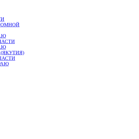
ТИ
ОНОМНОЙ
АЮ
ЛАСТИ
АЮ
 (ЯКУТИЯ)
ЛАСТИ
РАЮ