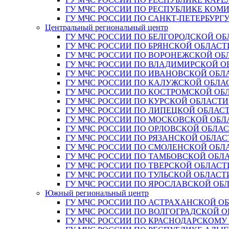
ГУ МЧС РОССИИ ПО РЕСПУБЛИКЕ КОМ
ГУ МЧС РОССИИ ПО САНКТ-ПЕТЕРБУРГ
Центральный региональный центр
ГУ МЧС РОССИИ ПО БЕЛГОРОДСКОЙ ОБ
ГУ МЧС РОССИИ ПО БРЯНСКОЙ ОБЛАСТ
ГУ МЧС РОССИИ ПО ВОРОНЕЖСКОЙ ОБ
ГУ МЧС РОССИИ ПО ВЛАДИМИРСКОЙ О
ГУ МЧС РОССИИ ПО ИВАНОВСКОЙ ОБЛ
ГУ МЧС РОССИИ ПО КАЛУЖСКОЙ ОБЛА
ГУ МЧС РОССИИ ПО КОСТРОМСКОЙ ОБ
ГУ МЧС РОССИИ ПО КУРСКОЙ ОБЛАСТИ
ГУ МЧС РОССИИ ПО ЛИПЕЦКОЙ ОБЛАС
ГУ МЧС РОССИИ ПО МОСКОВСКОЙ ОБЛ
ГУ МЧС РОССИИ ПО ОРЛОВСКОЙ ОБЛА
ГУ МЧС РОССИИ ПО РЯЗАНСКОЙ ОБЛАС
ГУ МЧС РОССИИ ПО СМОЛЕНСКОЙ ОБЛ
ГУ МЧС РОССИИ ПО ТАМБОВСКОЙ ОБЛ
ГУ МЧС РОССИИ ПО ТВЕРСКОЙ ОБЛАСТ
ГУ МЧС РОССИИ ПО ТУЛЬСКОЙ ОБЛАСТ
ГУ МЧС РОССИИ ПО ЯРОСЛАВСКОЙ ОБ
Южный региональный центр
ГУ МЧС РОССИИ ПО АСТРАХАНСКОЙ О
ГУ МЧС РОССИИ ПО ВОЛГОГРАДСКОЙ 
ГУ МЧС РОССИИ ПО КРАСНОДАРСКОМУ