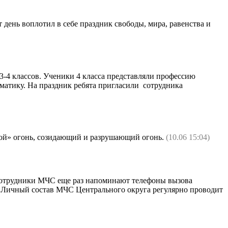
 день воплотил в себе праздник свободы, мира, равенства и
-4 классов. Ученики 4 класса представляли профессию
матику. На праздник ребята пригласили сотрудника
злой» огонь, созидающий и разрушающий огонь.
(10.06 15:04)
сотрудники МЧС еще раз напоминают телефоны вызова
и. Личный состав МЧС Центрального округа регулярно проводит