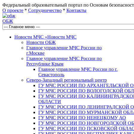
Федеральный образовательный портал по Основам безопас
О проекте
*
Сотрудничество
*
Контакты
ОБЖ
Новости МЧС
»
Новости МЧС
Новости ОБЖ
Главное управление МЧС России по
г.Москве
Главное управление МЧС России по
Республике Крым
Главное управление МЧС России по г.
Севастополь
Северо-Западный региональный центр
ГУ МЧС РОССИИ ПО АРХАНГЕЛЬСКОЙ 
ГУ МЧС РОССИИ ПО ВОЛОГОДСКОЙ ОБ
ГУ МЧС РОССИИ ПО КАЛИНИНГРАДСКО
ОБЛАСТИ
ГУ МЧС РОССИИ ПО ЛЕНИНГРАДСКОЙ 
ГУ МЧС РОССИИ ПО МУРМАНСКОЙ ОБЛ
ГУ МЧС РОССИИ ПО НЕНЕЦКОМУ АО
ГУ МЧС РОССИИ ПО НОВГОРОДСКОЙ О
ГУ МЧС РОССИИ ПО ПСКОВСКОЙ ОБЛА
ГУ МЧС РОССИИ ПО РЕСПУБЛИКЕ КАРЕ