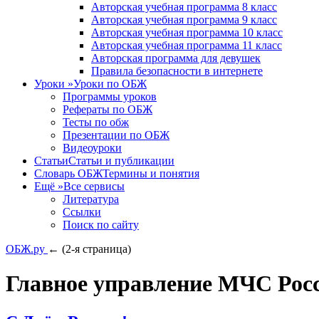
Авторская учебная программа 8 класс
Авторская учебная программа 9 класс
Авторская учебная программа 10 класс
Авторская учебная программа 11 класс
Авторская программа для девушек
Правила безопасности в интернете
Уроки
»
Уроки по ОБЖ
Программы уроков
Рефераты по ОБЖ
Тесты по обж
Презентации по ОБЖ
Видеоуроки
Статьи
Статьи и публикации
Словарь ОБЖ
Термины и понятия
Ещё
»
Все сервисы
Литература
Ссылки
Поиск по сайту
ОБЖ.ру
← (2-я страница)
Главное управление МЧС Росс