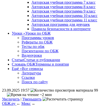
Авторская учебная программа 7 класс
Авторская учебная программа 8 класс
Авторская учебная программа 9 класс
Авторская учебная программа 10 класс
Авторская учебная программа 11 класс
Авторская программа для девушек
Правила безопасности в интернете
Уроки
»
Уроки по ОБЖ
Программы уроков
Рефераты по ОБЖ
Тесты по обж
Презентации по ОБЖ
Видеоуроки
Статьи
Статьи и публикации
Словарь ОБЖ
Термины и понятия
Ещё
»
Все сервисы
Литература
Ссылки
Поиск по сайту
23.09.2025 19:57
99
~2 мин
Увеличить
|
Уменьшить
ОБЖ.ру
←
Микс
←