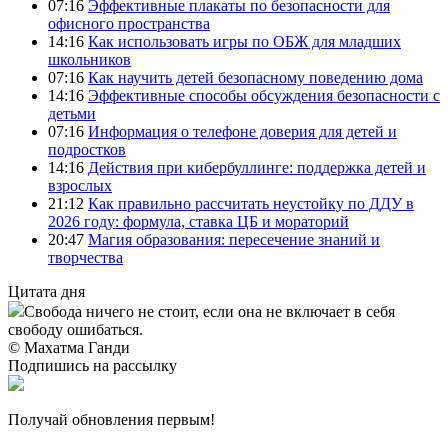
07:16
Эффективные плакаты по безопасности для
офисного пространства
14:16
Как использовать игры по ОБЖ для младших
школьников
07:16
Как научить детей безопасному поведению дома
14:16
Эффективные способы обсуждения безопасности с
детьми
07:16
Информация о телефоне доверия для детей и
подростков
14:16
Действия при кибербуллинге: поддержка детей и
взрослых
21:12
Как правильно рассчитать неустойку по ДДУ в
2026 году: формула, ставка ЦБ и мораторий
20:47
Магия образования: пересечение знаний и
творчества
Цитата дня
Свобода ничего не стоит, если она не включает в себя
свободу ошибаться.
© Махатма Ганди
Подпишись на рассылку
Получай обновления первым!