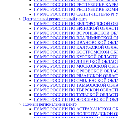
ГУ МЧС РОССИИ ПО РЕСПУБЛИКЕ КАРЕ
ГУ МЧС РОССИИ ПО РЕСПУБЛИКЕ КОМ
ГУ МЧС РОССИИ ПО САНКТ-ПЕТЕРБУРГ
Центральный региональный центр
ГУ МЧС РОССИИ ПО БЕЛГОРОДСКОЙ ОБ
ГУ МЧС РОССИИ ПО БРЯНСКОЙ ОБЛАСТ
ГУ МЧС РОССИИ ПО ВОРОНЕЖСКОЙ ОБ
ГУ МЧС РОССИИ ПО ВЛАДИМИРСКОЙ О
ГУ МЧС РОССИИ ПО ИВАНОВСКОЙ ОБЛ
ГУ МЧС РОССИИ ПО КАЛУЖСКОЙ ОБЛА
ГУ МЧС РОССИИ ПО КОСТРОМСКОЙ ОБ
ГУ МЧС РОССИИ ПО КУРСКОЙ ОБЛАСТИ
ГУ МЧС РОССИИ ПО ЛИПЕЦКОЙ ОБЛАС
ГУ МЧС РОССИИ ПО МОСКОВСКОЙ ОБЛ
ГУ МЧС РОССИИ ПО ОРЛОВСКОЙ ОБЛА
ГУ МЧС РОССИИ ПО РЯЗАНСКОЙ ОБЛАС
ГУ МЧС РОССИИ ПО СМОЛЕНСКОЙ ОБЛ
ГУ МЧС РОССИИ ПО ТАМБОВСКОЙ ОБЛ
ГУ МЧС РОССИИ ПО ТВЕРСКОЙ ОБЛАСТ
ГУ МЧС РОССИИ ПО ТУЛЬСКОЙ ОБЛАСТ
ГУ МЧС РОССИИ ПО ЯРОСЛАВСКОЙ ОБ
Южный региональный центр
ГУ МЧС РОССИИ ПО АСТРАХАНСКОЙ О
ГУ МЧС РОССИИ ПО ВОЛГОГРАДСКОЙ 