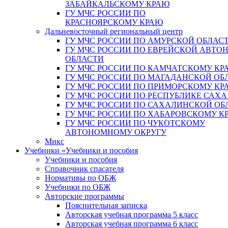
ЗАБАЙКАЛЬСКОМУ КРАЮ
ГУ МЧС РОССИИ ПО
КРАСНОЯРСКОМУ КРАЮ
Дальневосточный региональный центр
ГУ МЧС РОССИИ ПО АМУРСКОЙ ОБЛАС
ГУ МЧС РОССИИ ПО ЕВРЕЙСКОЙ АВТ
ОБЛАСТИ
ГУ МЧС РОССИИ ПО КАМЧАТСКОМУ КР
ГУ МЧС РОССИИ ПО МАГАДАНСКОЙ ОБ
ГУ МЧС РОССИИ ПО ПРИМОРСКОМУ КР
ГУ МЧС РОССИИ ПО РЕСПУБЛИКЕ САХА
ГУ МЧС РОССИИ ПО САХАЛИНСКОЙ ОБ
ГУ МЧС РОССИИ ПО ХАБАРОВСКОМУ К
ГУ МЧС РОССИИ ПО ЧУКОТСКОМУ
АВТОНОМНОМУ ОКРУГУ
Микс
Учебники
»
Учебники и пособия
Учебники и пособия
Справочник спасателя
Нормативы по ОБЖ
Учебники по ОБЖ
Авторские программы
Пояснительная записка
Авторская учебная программа 5 класс
Авторская учебная программа 6 класс