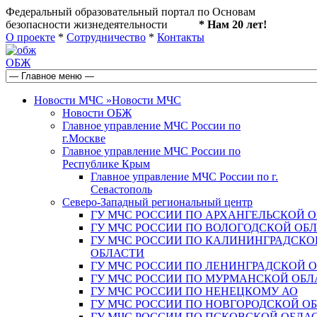
Федеральный образовательный портал по Основам
безопасности жизнедеятельности
* Нам 20 лет!
О проекте
*
Сотрудничество
*
Контакты
ОБЖ
Новости МЧС
»
Новости МЧС
Новости ОБЖ
Главное управление МЧС России по
г.Москве
Главное управление МЧС России по
Республике Крым
Главное управление МЧС России по г.
Севастополь
Северо-Западный региональный центр
ГУ МЧС РОССИИ ПО АРХАНГЕЛЬСКОЙ 
ГУ МЧС РОССИИ ПО ВОЛОГОДСКОЙ ОБ
ГУ МЧС РОССИИ ПО КАЛИНИНГРАДСКО
ОБЛАСТИ
ГУ МЧС РОССИИ ПО ЛЕНИНГРАДСКОЙ 
ГУ МЧС РОССИИ ПО МУРМАНСКОЙ ОБЛ
ГУ МЧС РОССИИ ПО НЕНЕЦКОМУ АО
ГУ МЧС РОССИИ ПО НОВГОРОДСКОЙ О
ГУ МЧС РОССИИ ПО ПСКОВСКОЙ ОБЛА