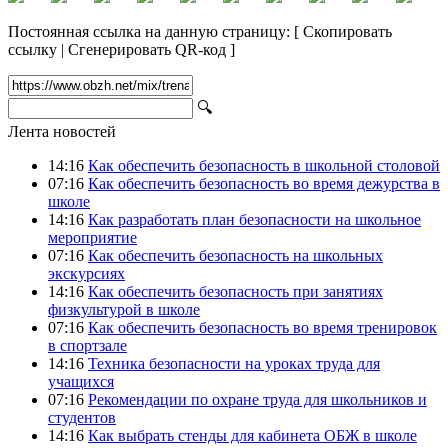
Постоянная ссылка на данную страницу:
[
Скопировать
ссылку
|
Сгенерировать QR-код
]
🔍
Лента новостей
14:16
Как обеспечить безопасность в школьной столовой
07:16
Как обеспечить безопасность во время дежурства в
школе
14:16
Как разработать план безопасности на школьное
мероприятие
07:16
Как обеспечить безопасность на школьных
экскурсиях
14:16
Как обеспечить безопасность при занятиях
физкультурой в школе
07:16
Как обеспечить безопасность во время тренировок
в спортзале
14:16
Техника безопасности на уроках труда для
учащихся
07:16
Рекомендации по охране труда для школьников и
студентов
14:16
Как выбрать стенды для кабинета ОБЖ в школе