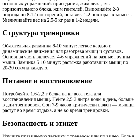
основных упражнений: приседания, жим лежа, тяга
горизонтального блока, жим гантелей. Выполняйте 2-3
подхода по 8-12 повторений, оставляя 1-2 повтора "в запасе".
Увеличивайте вес на 2,5-5 кг раз в 1-2 недели.
Структура тренировки
Обязательная разминка 8-10 минут: легкое кардио и
динамические движения для разогрева мышц и суставов.
Основная часть включает 4-6 упражнений на разные группы
мышц. Заминка 5-10 минут: растяжка работавших мышц по
20-30 секунд каждую.
Питание и восстановление
Потребляйте 1,6-2,2 г белка на кг веса тела для
восстановления мышц. Пейте 2,5-3 литра воды в день, больше
в дни тренировок. Сон 7-9 часов критически важен — мышцы
растут во время отдыха, а не во время тренировки.
Безопасность и этикет
Изучите правильную технику с тренером или по видео. Боль в