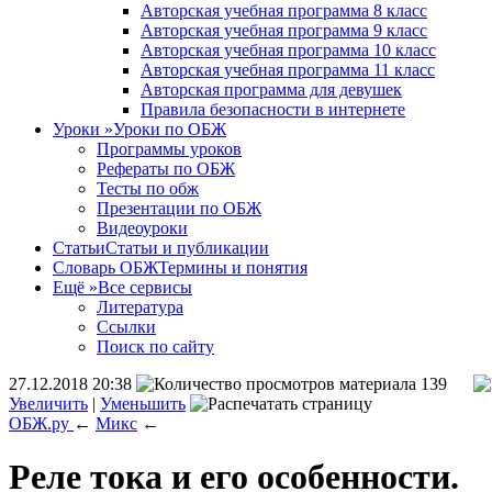
Авторская учебная программа 8 класс
Авторская учебная программа 9 класс
Авторская учебная программа 10 класс
Авторская учебная программа 11 класс
Авторская программа для девушек
Правила безопасности в интернете
Уроки
»
Уроки по ОБЖ
Программы уроков
Рефераты по ОБЖ
Тесты по обж
Презентации по ОБЖ
Видеоуроки
Статьи
Статьи и публикации
Словарь ОБЖ
Термины и понятия
Ещё
»
Все сервисы
Литература
Ссылки
Поиск по сайту
27.12.2018 20:38
139
Увеличить
|
Уменьшить
ОБЖ.ру
←
Микс
←
Реле тока и его особенности.