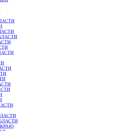
И
У
ЛАСТИ
И
ЛАСТИ
БЛАСТИ
АСТИ
СТИ
ЛАСТИ
ТИ
АСТИ
СТИ
ТИ
АСТИ
АСТИ
И
И
ЛАСТИ
БЛАСТИ
ОБЛАСТИ
 КРАЮ