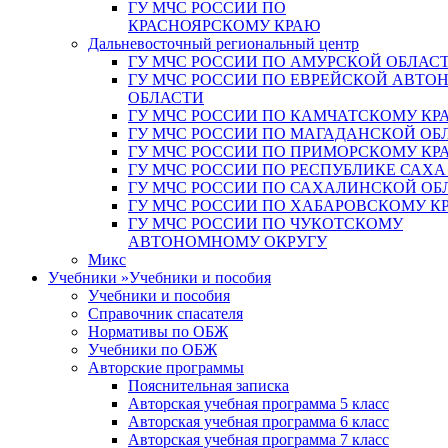
ГУ МЧС РОССИИ ПО
КРАСНОЯРСКОМУ КРАЮ
Дальневосточный региональный центр
ГУ МЧС РОССИИ ПО АМУРСКОЙ ОБЛАС
ГУ МЧС РОССИИ ПО ЕВРЕЙСКОЙ АВТ
ОБЛАСТИ
ГУ МЧС РОССИИ ПО КАМЧАТСКОМУ КР
ГУ МЧС РОССИИ ПО МАГАДАНСКОЙ ОБ
ГУ МЧС РОССИИ ПО ПРИМОРСКОМУ КР
ГУ МЧС РОССИИ ПО РЕСПУБЛИКЕ САХА
ГУ МЧС РОССИИ ПО САХАЛИНСКОЙ ОБ
ГУ МЧС РОССИИ ПО ХАБАРОВСКОМУ К
ГУ МЧС РОССИИ ПО ЧУКОТСКОМУ
АВТОНОМНОМУ ОКРУГУ
Микс
Учебники
»
Учебники и пособия
Учебники и пособия
Справочник спасателя
Нормативы по ОБЖ
Учебники по ОБЖ
Авторские программы
Пояснительная записка
Авторская учебная программа 5 класс
Авторская учебная программа 6 класс
Авторская учебная программа 7 класс