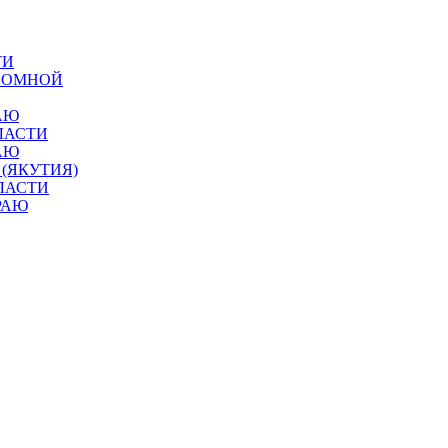
ТИ
ОНОМНОЙ
АЮ
ЛАСТИ
АЮ
 (ЯКУТИЯ)
ЛАСТИ
РАЮ