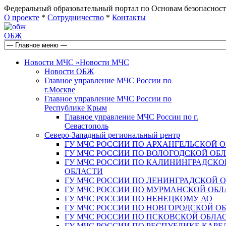
Федеральный образовательный портал по Основам безопас
О проекте
*
Сотрудничество
*
Контакты
ОБЖ
Новости МЧС
»
Новости МЧС
Новости ОБЖ
Главное управление МЧС России по
г.Москве
Главное управление МЧС России по
Республике Крым
Главное управление МЧС России по г.
Севастополь
Северо-Западный региональный центр
ГУ МЧС РОССИИ ПО АРХАНГЕЛЬСКОЙ 
ГУ МЧС РОССИИ ПО ВОЛОГОДСКОЙ ОБ
ГУ МЧС РОССИИ ПО КАЛИНИНГРАДСКО
ОБЛАСТИ
ГУ МЧС РОССИИ ПО ЛЕНИНГРАДСКОЙ 
ГУ МЧС РОССИИ ПО МУРМАНСКОЙ ОБЛ
ГУ МЧС РОССИИ ПО НЕНЕЦКОМУ АО
ГУ МЧС РОССИИ ПО НОВГОРОДСКОЙ О
ГУ МЧС РОССИИ ПО ПСКОВСКОЙ ОБЛА
ГУ МЧС РОССИИ ПО РЕСПУБЛИКЕ КАРЕ