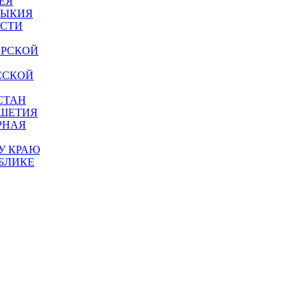
ЕЯ
МЫКИЯ
АСТИ
АРСКОЙ
ССКОЙ
СТАН
УШЕТИЯ
РНАЯ
У КРАЮ
БЛИКЕ