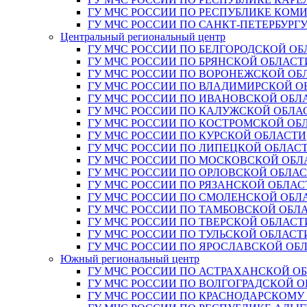
ГУ МЧС РОССИИ ПО РЕСПУБЛИКЕ КОМ
ГУ МЧС РОССИИ ПО САНКТ-ПЕТЕРБУРГ
Центральный региональный центр
ГУ МЧС РОССИИ ПО БЕЛГОРОДСКОЙ ОБ
ГУ МЧС РОССИИ ПО БРЯНСКОЙ ОБЛАСТ
ГУ МЧС РОССИИ ПО ВОРОНЕЖСКОЙ ОБ
ГУ МЧС РОССИИ ПО ВЛАДИМИРСКОЙ О
ГУ МЧС РОССИИ ПО ИВАНОВСКОЙ ОБЛ
ГУ МЧС РОССИИ ПО КАЛУЖСКОЙ ОБЛА
ГУ МЧС РОССИИ ПО КОСТРОМСКОЙ ОБ
ГУ МЧС РОССИИ ПО КУРСКОЙ ОБЛАСТИ
ГУ МЧС РОССИИ ПО ЛИПЕЦКОЙ ОБЛАС
ГУ МЧС РОССИИ ПО МОСКОВСКОЙ ОБЛ
ГУ МЧС РОССИИ ПО ОРЛОВСКОЙ ОБЛА
ГУ МЧС РОССИИ ПО РЯЗАНСКОЙ ОБЛАС
ГУ МЧС РОССИИ ПО СМОЛЕНСКОЙ ОБЛ
ГУ МЧС РОССИИ ПО ТАМБОВСКОЙ ОБЛ
ГУ МЧС РОССИИ ПО ТВЕРСКОЙ ОБЛАСТ
ГУ МЧС РОССИИ ПО ТУЛЬСКОЙ ОБЛАСТ
ГУ МЧС РОССИИ ПО ЯРОСЛАВСКОЙ ОБ
Южный региональный центр
ГУ МЧС РОССИИ ПО АСТРАХАНСКОЙ О
ГУ МЧС РОССИИ ПО ВОЛГОГРАДСКОЙ 
ГУ МЧС РОССИИ ПО КРАСНОДАРСКОМУ