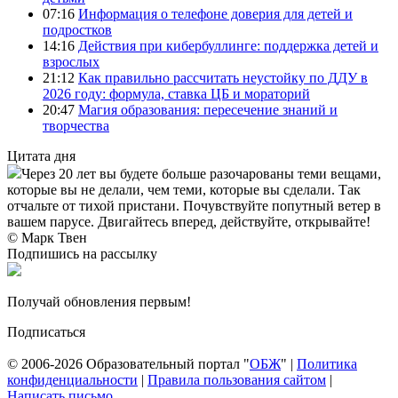
07:16
Информация о телефоне доверия для детей и
подростков
14:16
Действия при кибербуллинге: поддержка детей и
взрослых
21:12
Как правильно рассчитать неустойку по ДДУ в
2026 году: формула, ставка ЦБ и мораторий
20:47
Магия образования: пересечение знаний и
творчества
Цитата дня
Через 20 лет вы будете больше разочарованы теми вещами,
которые вы не делали, чем теми, которые вы сделали. Так
отчальте от тихой пристани. Почувствуйте попутный ветер в
вашем парусе. Двигайтесь вперед, действуйте, открывайте!
© Марк Твен
Подпишись на рассылку
Получай обновления первым!
Подписаться
© 2006-2026 Образовательный портал "
ОБЖ
" |
Политика
конфиденциальности
|
Правила пользования сайтом
|
Написать письмо