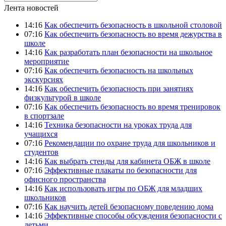
Лента новостей
14:16
Как обеспечить безопасность в школьной столовой
07:16
Как обеспечить безопасность во время дежурства в
школе
14:16
Как разработать план безопасности на школьное
мероприятие
07:16
Как обеспечить безопасность на школьных
экскурсиях
14:16
Как обеспечить безопасность при занятиях
физкультурой в школе
07:16
Как обеспечить безопасность во время тренировок
в спортзале
14:16
Техника безопасности на уроках труда для
учащихся
07:16
Рекомендации по охране труда для школьников и
студентов
14:16
Как выбрать стенды для кабинета ОБЖ в школе
07:16
Эффективные плакаты по безопасности для
офисного пространства
14:16
Как использовать игры по ОБЖ для младших
школьников
07:16
Как научить детей безопасному поведению дома
14:16
Эффективные способы обсуждения безопасности с
детьми