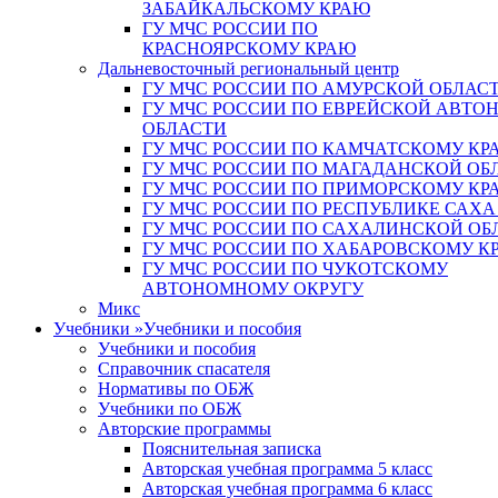
ЗАБАЙКАЛЬСКОМУ КРАЮ
ГУ МЧС РОССИИ ПО
КРАСНОЯРСКОМУ КРАЮ
Дальневосточный региональный центр
ГУ МЧС РОССИИ ПО АМУРСКОЙ ОБЛАС
ГУ МЧС РОССИИ ПО ЕВРЕЙСКОЙ АВТ
ОБЛАСТИ
ГУ МЧС РОССИИ ПО КАМЧАТСКОМУ КР
ГУ МЧС РОССИИ ПО МАГАДАНСКОЙ ОБ
ГУ МЧС РОССИИ ПО ПРИМОРСКОМУ КР
ГУ МЧС РОССИИ ПО РЕСПУБЛИКЕ САХА
ГУ МЧС РОССИИ ПО САХАЛИНСКОЙ ОБ
ГУ МЧС РОССИИ ПО ХАБАРОВСКОМУ К
ГУ МЧС РОССИИ ПО ЧУКОТСКОМУ
АВТОНОМНОМУ ОКРУГУ
Микс
Учебники
»
Учебники и пособия
Учебники и пособия
Справочник спасателя
Нормативы по ОБЖ
Учебники по ОБЖ
Авторские программы
Пояснительная записка
Авторская учебная программа 5 класс
Авторская учебная программа 6 класс