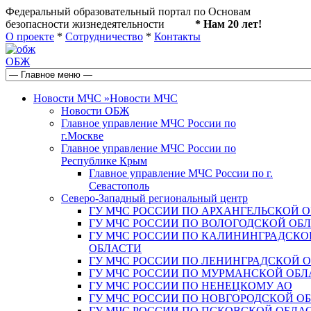
Федеральный образовательный портал по Основам
безопасности жизнедеятельности
* Нам 20 лет!
О проекте
*
Сотрудничество
*
Контакты
ОБЖ
Новости МЧС
»
Новости МЧС
Новости ОБЖ
Главное управление МЧС России по
г.Москве
Главное управление МЧС России по
Республике Крым
Главное управление МЧС России по г.
Севастополь
Северо-Западный региональный центр
ГУ МЧС РОССИИ ПО АРХАНГЕЛЬСКОЙ 
ГУ МЧС РОССИИ ПО ВОЛОГОДСКОЙ ОБ
ГУ МЧС РОССИИ ПО КАЛИНИНГРАДСКО
ОБЛАСТИ
ГУ МЧС РОССИИ ПО ЛЕНИНГРАДСКОЙ 
ГУ МЧС РОССИИ ПО МУРМАНСКОЙ ОБЛ
ГУ МЧС РОССИИ ПО НЕНЕЦКОМУ АО
ГУ МЧС РОССИИ ПО НОВГОРОДСКОЙ О
ГУ МЧС РОССИИ ПО ПСКОВСКОЙ ОБЛА