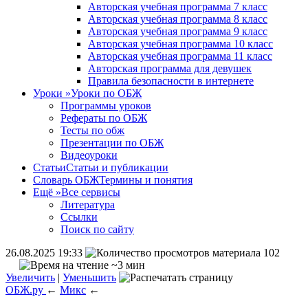
Авторская учебная программа 7 класс
Авторская учебная программа 8 класс
Авторская учебная программа 9 класс
Авторская учебная программа 10 класс
Авторская учебная программа 11 класс
Авторская программа для девушек
Правила безопасности в интернете
Уроки
»
Уроки по ОБЖ
Программы уроков
Рефераты по ОБЖ
Тесты по обж
Презентации по ОБЖ
Видеоуроки
Статьи
Статьи и публикации
Словарь ОБЖ
Термины и понятия
Ещё
»
Все сервисы
Литература
Ссылки
Поиск по сайту
26.08.2025 19:33
102
~3 мин
Увеличить
|
Уменьшить
ОБЖ.ру
←
Микс
←