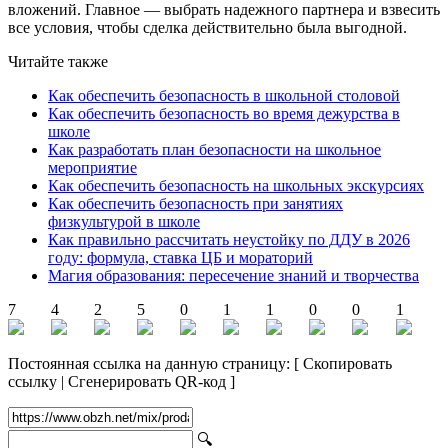
вложений. Главное — выбрать надежного партнера и взвесить
все условия, чтобы сделка действительно была выгодной.
Читайте также
Как обеспечить безопасность в школьной столовой
Как обеспечить безопасность во время дежурства в
школе
Как разработать план безопасности на школьное
мероприятие
Как обеспечить безопасность на школьных экскурсиях
Как обеспечить безопасность при занятиях
физкультурой в школе
Как правильно рассчитать неустойку по ДДУ в 2026
году: формула, ставка ЦБ и мораторий
Магия образования: пересечение знаний и творчества
7
4
2
5
0
1
1
0
0
1
Постоянная ссылка на данную страницу:
[
Скопировать
ссылку
|
Сгенерировать QR-код
]
🔍