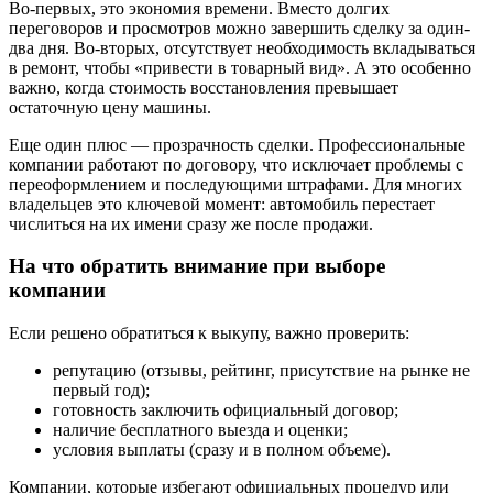
Во-первых, это экономия времени. Вместо долгих
переговоров и просмотров можно завершить сделку за один-
два дня. Во-вторых, отсутствует необходимость вкладываться
в ремонт, чтобы «привести в товарный вид». А это особенно
важно, когда стоимость восстановления превышает
остаточную цену машины.
Еще один плюс — прозрачность сделки. Профессиональные
компании работают по договору, что исключает проблемы с
переоформлением и последующими штрафами. Для многих
владельцев это ключевой момент: автомобиль перестает
числиться на их имени сразу же после продажи.
На что обратить внимание при выборе
компании
Если решено обратиться к выкупу, важно проверить:
репутацию (отзывы, рейтинг, присутствие на рынке не
первый год);
готовность заключить официальный договор;
наличие бесплатного выезда и оценки;
условия выплаты (сразу и в полном объеме).
Компании, которые избегают официальных процедур или