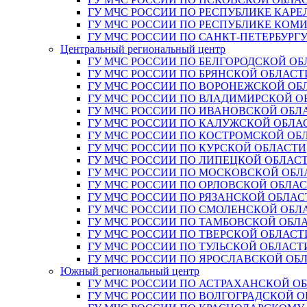
ГУ МЧС РОССИИ ПО РЕСПУБЛИКЕ КАРЕ
ГУ МЧС РОССИИ ПО РЕСПУБЛИКЕ КОМ
ГУ МЧС РОССИИ ПО САНКТ-ПЕТЕРБУРГ
Центральный региональный центр
ГУ МЧС РОССИИ ПО БЕЛГОРОДСКОЙ ОБ
ГУ МЧС РОССИИ ПО БРЯНСКОЙ ОБЛАСТ
ГУ МЧС РОССИИ ПО ВОРОНЕЖСКОЙ ОБ
ГУ МЧС РОССИИ ПО ВЛАДИМИРСКОЙ О
ГУ МЧС РОССИИ ПО ИВАНОВСКОЙ ОБЛ
ГУ МЧС РОССИИ ПО КАЛУЖСКОЙ ОБЛА
ГУ МЧС РОССИИ ПО КОСТРОМСКОЙ ОБ
ГУ МЧС РОССИИ ПО КУРСКОЙ ОБЛАСТИ
ГУ МЧС РОССИИ ПО ЛИПЕЦКОЙ ОБЛАС
ГУ МЧС РОССИИ ПО МОСКОВСКОЙ ОБЛ
ГУ МЧС РОССИИ ПО ОРЛОВСКОЙ ОБЛА
ГУ МЧС РОССИИ ПО РЯЗАНСКОЙ ОБЛАС
ГУ МЧС РОССИИ ПО СМОЛЕНСКОЙ ОБЛ
ГУ МЧС РОССИИ ПО ТАМБОВСКОЙ ОБЛ
ГУ МЧС РОССИИ ПО ТВЕРСКОЙ ОБЛАСТ
ГУ МЧС РОССИИ ПО ТУЛЬСКОЙ ОБЛАСТ
ГУ МЧС РОССИИ ПО ЯРОСЛАВСКОЙ ОБ
Южный региональный центр
ГУ МЧС РОССИИ ПО АСТРАХАНСКОЙ О
ГУ МЧС РОССИИ ПО ВОЛГОГРАДСКОЙ 