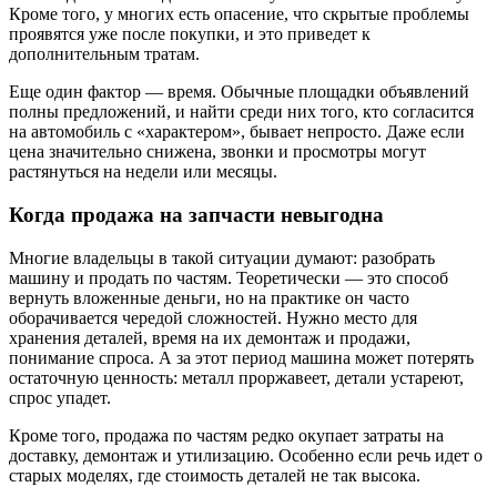
Кроме того, у многих есть опасение, что скрытые проблемы
проявятся уже после покупки, и это приведет к
дополнительным тратам.
Еще один фактор — время. Обычные площадки объявлений
полны предложений, и найти среди них того, кто согласится
на автомобиль с «характером», бывает непросто. Даже если
цена значительно снижена, звонки и просмотры могут
растянуться на недели или месяцы.
Когда продажа на запчасти невыгодна
Многие владельцы в такой ситуации думают: разобрать
машину и продать по частям. Теоретически — это способ
вернуть вложенные деньги, но на практике он часто
оборачивается чередой сложностей. Нужно место для
хранения деталей, время на их демонтаж и продажи,
понимание спроса. А за этот период машина может потерять
остаточную ценность: металл проржавеет, детали устареют,
спрос упадет.
Кроме того, продажа по частям редко окупает затраты на
доставку, демонтаж и утилизацию. Особенно если речь идет о
старых моделях, где стоимость деталей не так высока.