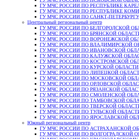
ГУ МЧС РОССИИ ПО РЕСПУБЛИКЕ КАРЕ
ГУ МЧС РОССИИ ПО РЕСПУБЛИКЕ КОМ
ГУ МЧС РОССИИ ПО САНКТ-ПЕТЕРБУРГ
Центральный региональный центр
ГУ МЧС РОССИИ ПО БЕЛГОРОДСКОЙ ОБ
ГУ МЧС РОССИИ ПО БРЯНСКОЙ ОБЛАСТ
ГУ МЧС РОССИИ ПО ВОРОНЕЖСКОЙ ОБ
ГУ МЧС РОССИИ ПО ВЛАДИМИРСКОЙ О
ГУ МЧС РОССИИ ПО ИВАНОВСКОЙ ОБЛ
ГУ МЧС РОССИИ ПО КАЛУЖСКОЙ ОБЛА
ГУ МЧС РОССИИ ПО КОСТРОМСКОЙ ОБ
ГУ МЧС РОССИИ ПО КУРСКОЙ ОБЛАСТИ
ГУ МЧС РОССИИ ПО ЛИПЕЦКОЙ ОБЛАС
ГУ МЧС РОССИИ ПО МОСКОВСКОЙ ОБЛ
ГУ МЧС РОССИИ ПО ОРЛОВСКОЙ ОБЛА
ГУ МЧС РОССИИ ПО РЯЗАНСКОЙ ОБЛАС
ГУ МЧС РОССИИ ПО СМОЛЕНСКОЙ ОБЛ
ГУ МЧС РОССИИ ПО ТАМБОВСКОЙ ОБЛ
ГУ МЧС РОССИИ ПО ТВЕРСКОЙ ОБЛАСТ
ГУ МЧС РОССИИ ПО ТУЛЬСКОЙ ОБЛАСТ
ГУ МЧС РОССИИ ПО ЯРОСЛАВСКОЙ ОБ
Южный региональный центр
ГУ МЧС РОССИИ ПО АСТРАХАНСКОЙ О
ГУ МЧС РОССИИ ПО ВОЛГОГРАДСКОЙ 