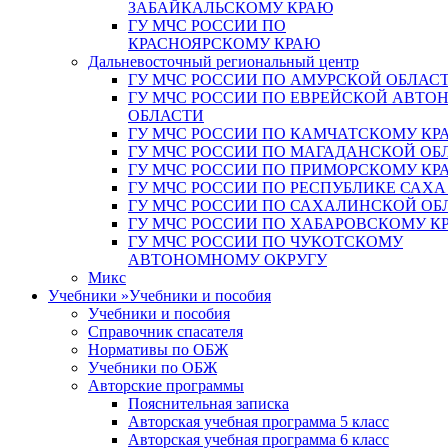
ЗАБАЙКАЛЬСКОМУ КРАЮ
ГУ МЧС РОССИИ ПО
КРАСНОЯРСКОМУ КРАЮ
Дальневосточный региональный центр
ГУ МЧС РОССИИ ПО АМУРСКОЙ ОБЛАС
ГУ МЧС РОССИИ ПО ЕВРЕЙСКОЙ АВТ
ОБЛАСТИ
ГУ МЧС РОССИИ ПО КАМЧАТСКОМУ КР
ГУ МЧС РОССИИ ПО МАГАДАНСКОЙ ОБ
ГУ МЧС РОССИИ ПО ПРИМОРСКОМУ КР
ГУ МЧС РОССИИ ПО РЕСПУБЛИКЕ САХА
ГУ МЧС РОССИИ ПО САХАЛИНСКОЙ ОБ
ГУ МЧС РОССИИ ПО ХАБАРОВСКОМУ К
ГУ МЧС РОССИИ ПО ЧУКОТСКОМУ
АВТОНОМНОМУ ОКРУГУ
Микс
Учебники
»
Учебники и пособия
Учебники и пособия
Справочник спасателя
Нормативы по ОБЖ
Учебники по ОБЖ
Авторские программы
Пояснительная записка
Авторская учебная программа 5 класс
Авторская учебная программа 6 класс