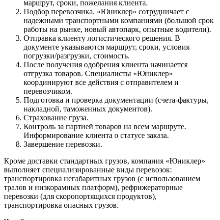
маршрут, сроки, пожелания клиента.
Подбор перевозчика. «Юниклер» сотрудничает с
надежными транспортными компаниями (большой срок
работы на рынке, новый автопарк, опытные водители).
Отправка клиенту логистического решения. В
документе указываются маршрут, сроки, условия
погрузки/разгрузки, стоимость.
После получения одобрения клиента начинается
отгрузка товаров. Специалисты «Юниклер»
координируют все действия с отправителем и
перевозчиком.
Подготовка и проверка документации (счета-фактуры,
накладной, таможенных документов).
Страхование груза.
Контроль за партией товаров на всем маршруте.
Информирование клиента о статусе заказа.
Завершение перевозки.
Кроме доставки стандартных грузов, компания «Юниклер»
выполняет специализированные виды перевозок:
транспортировка негабаритных грузов (с использованием
тралов и низкорамных платформ), рефрижераторные
перевозки (для скоропортящихся продуктов),
транспортировка опасных грузов.