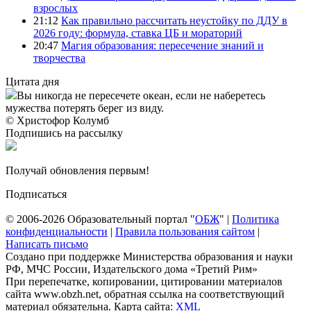
взрослых
21:12
Как правильно рассчитать неустойку по ДДУ в
2026 году: формула, ставка ЦБ и мораторий
20:47
Магия образования: пересечение знаний и
творчества
Цитата дня
Вы никогда не пересечете океан, если не наберетесь
мужества потерять берег из виду.
© Христофор Колумб
Подпишись на рассылку
Получай обновления первым!
Подписаться
© 2006-2026 Образовательный портал "
ОБЖ
" |
Политика
конфиденциальности
|
Правила пользования сайтом
|
Написать письмо
Создано при поддержке Министерства образования и науки
РФ, МЧС России, Издательского дома «Третий Рим»
При перепечатке, копировании, цитировании материалов
сайта www.obzh.net, обратная ссылка на соответствующий
материал обязательна. Карта сайта:
XML