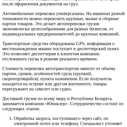
после оформления документов на груз.
Автомобильные перевозки универсальны. На машинах разной
тоннажности можно перевозить крупные, малые и сборные
партии товаров. Это делает автоперевозки грузов
экономически целесообразными для разных бизнесов, от
индивидуальных предпринимателей до крупных компаний.
Транспортные средства оборудованы GPS, информация о
местонахождении машин поступает в диспетчерский пункт.
Это позволяет диспетчерам и клиентам компании
отслеживать грузы в режиме реального времени.
Стоимость перевозки автотранспортом зависит от объема
партии, сроков, особенностей груза (хрупкий,
скоропортящийся), пункта назначения. Если получатель
находится на острове или другом континенте, товары
перегружают на самолет или судно.
Доставкой грузов по всему миру и Республике Беларусь
занимается компания «Юниклер». Сотрудничество состоит из
следующих этапов:
Обработка запроса, поступившего через сайт, по
электронной почте или телефону. Специалист уточняет