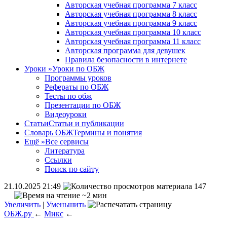
Авторская учебная программа 7 класс
Авторская учебная программа 8 класс
Авторская учебная программа 9 класс
Авторская учебная программа 10 класс
Авторская учебная программа 11 класс
Авторская программа для девушек
Правила безопасности в интернете
Уроки
»
Уроки по ОБЖ
Программы уроков
Рефераты по ОБЖ
Тесты по обж
Презентации по ОБЖ
Видеоуроки
Статьи
Статьи и публикации
Словарь ОБЖ
Термины и понятия
Ещё
»
Все сервисы
Литература
Ссылки
Поиск по сайту
21.10.2025 21:49
147
~2 мин
Увеличить
|
Уменьшить
ОБЖ.ру
←
Микс
←