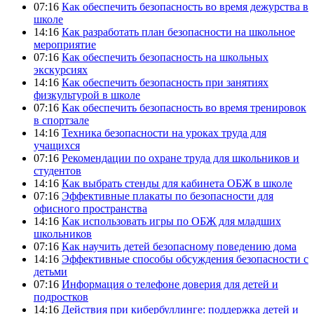
07:16
Как обеспечить безопасность во время дежурства в
школе
14:16
Как разработать план безопасности на школьное
мероприятие
07:16
Как обеспечить безопасность на школьных
экскурсиях
14:16
Как обеспечить безопасность при занятиях
физкультурой в школе
07:16
Как обеспечить безопасность во время тренировок
в спортзале
14:16
Техника безопасности на уроках труда для
учащихся
07:16
Рекомендации по охране труда для школьников и
студентов
14:16
Как выбрать стенды для кабинета ОБЖ в школе
07:16
Эффективные плакаты по безопасности для
офисного пространства
14:16
Как использовать игры по ОБЖ для младших
школьников
07:16
Как научить детей безопасному поведению дома
14:16
Эффективные способы обсуждения безопасности с
детьми
07:16
Информация о телефоне доверия для детей и
подростков
14:16
Действия при кибербуллинге: поддержка детей и