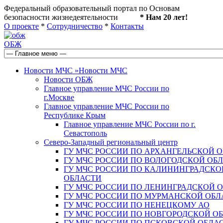
Федеральный образовательный портал по Основам
безопасности жизнедеятельности
* Нам 20 лет!
О проекте
*
Сотрудничество
*
Контакты
ОБЖ
Новости МЧС
»
Новости МЧС
Новости ОБЖ
Главное управление МЧС России по
г.Москве
Главное управление МЧС России по
Республике Крым
Главное управление МЧС России по г.
Севастополь
Северо-Западный региональный центр
ГУ МЧС РОССИИ ПО АРХАНГЕЛЬСКОЙ 
ГУ МЧС РОССИИ ПО ВОЛОГОДСКОЙ ОБ
ГУ МЧС РОССИИ ПО КАЛИНИНГРАДСКО
ОБЛАСТИ
ГУ МЧС РОССИИ ПО ЛЕНИНГРАДСКОЙ 
ГУ МЧС РОССИИ ПО МУРМАНСКОЙ ОБЛ
ГУ МЧС РОССИИ ПО НЕНЕЦКОМУ АО
ГУ МЧС РОССИИ ПО НОВГОРОДСКОЙ О
ГУ МЧС РОССИИ ПО ПСКОВСКОЙ ОБЛА