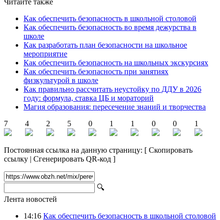
Читайте также
Как обеспечить безопасность в школьной столовой
Как обеспечить безопасность во время дежурства в
школе
Как разработать план безопасности на школьное
мероприятие
Как обеспечить безопасность на школьных экскурсиях
Как обеспечить безопасность при занятиях
физкультурой в школе
Как правильно рассчитать неустойку по ДДУ в 2026
году: формула, ставка ЦБ и мораторий
Магия образования: пересечение знаний и творчества
7
4
2
5
0
1
1
0
0
1
Постоянная ссылка на данную страницу:
[
Скопировать
ссылку
|
Сгенерировать QR-код
]
🔍
Лента новостей
14:16
Как обеспечить безопасность в школьной столовой