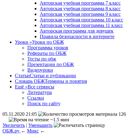
Авторская учебная программа 7 класс
Авторская учебная программа 8 класс
Авторская учебная программа 9 класс
Авторская учебная программа 10 класс
Авторская учебная программа 11 класс
Авторская программа для девушек
Правила безопасности в интернете
Уроки
»
Уроки по ОБЖ
Программы уроков
Рефераты по ОБЖ
Тесты по обж
Презентации по ОБЖ
Видеоуроки
Статьи
Статьи и публикации
Словарь ОБЖ
Термины и понятия
Ещё
»
Все сервисы
Литература
Ссылки
Поиск по сайту
05.11.2020 21:05
126
~1.5 мин
Увеличить
|
Уменьшить
ОБЖ.ру
←
Микс
←