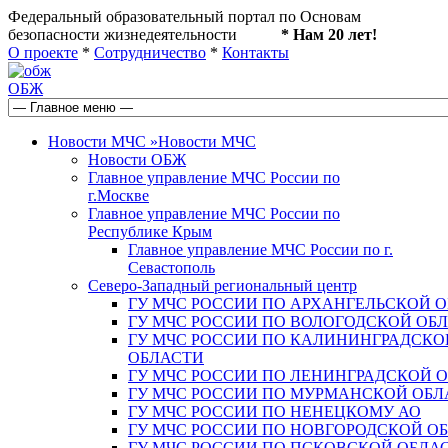
Федеральный образовательный портал по Основам
безопасности жизнедеятельности
* Нам 20 лет!
О проекте
*
Сотрудничество
*
Контакты
ОБЖ
Новости МЧС
»
Новости МЧС
Новости ОБЖ
Главное управление МЧС России по
г.Москве
Главное управление МЧС России по
Республике Крым
Главное управление МЧС России по г.
Севастополь
Северо-Западный региональный центр
ГУ МЧС РОССИИ ПО АРХАНГЕЛЬСКОЙ 
ГУ МЧС РОССИИ ПО ВОЛОГОДСКОЙ ОБ
ГУ МЧС РОССИИ ПО КАЛИНИНГРАДСКО
ОБЛАСТИ
ГУ МЧС РОССИИ ПО ЛЕНИНГРАДСКОЙ 
ГУ МЧС РОССИИ ПО МУРМАНСКОЙ ОБЛ
ГУ МЧС РОССИИ ПО НЕНЕЦКОМУ АО
ГУ МЧС РОССИИ ПО НОВГОРОДСКОЙ О
ГУ МЧС РОССИИ ПО ПСКОВСКОЙ ОБЛА