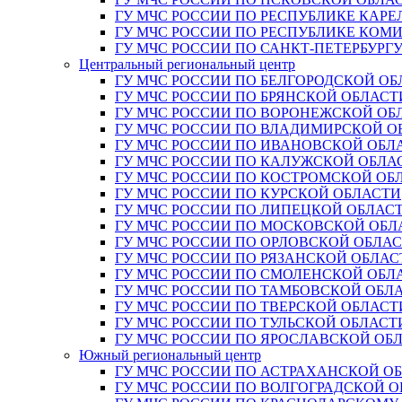
ГУ МЧС РОССИИ ПО РЕСПУБЛИКЕ КАРЕ
ГУ МЧС РОССИИ ПО РЕСПУБЛИКЕ КОМ
ГУ МЧС РОССИИ ПО САНКТ-ПЕТЕРБУРГ
Центральный региональный центр
ГУ МЧС РОССИИ ПО БЕЛГОРОДСКОЙ ОБ
ГУ МЧС РОССИИ ПО БРЯНСКОЙ ОБЛАСТ
ГУ МЧС РОССИИ ПО ВОРОНЕЖСКОЙ ОБ
ГУ МЧС РОССИИ ПО ВЛАДИМИРСКОЙ О
ГУ МЧС РОССИИ ПО ИВАНОВСКОЙ ОБЛ
ГУ МЧС РОССИИ ПО КАЛУЖСКОЙ ОБЛА
ГУ МЧС РОССИИ ПО КОСТРОМСКОЙ ОБ
ГУ МЧС РОССИИ ПО КУРСКОЙ ОБЛАСТИ
ГУ МЧС РОССИИ ПО ЛИПЕЦКОЙ ОБЛАС
ГУ МЧС РОССИИ ПО МОСКОВСКОЙ ОБЛ
ГУ МЧС РОССИИ ПО ОРЛОВСКОЙ ОБЛА
ГУ МЧС РОССИИ ПО РЯЗАНСКОЙ ОБЛАС
ГУ МЧС РОССИИ ПО СМОЛЕНСКОЙ ОБЛ
ГУ МЧС РОССИИ ПО ТАМБОВСКОЙ ОБЛ
ГУ МЧС РОССИИ ПО ТВЕРСКОЙ ОБЛАСТ
ГУ МЧС РОССИИ ПО ТУЛЬСКОЙ ОБЛАСТ
ГУ МЧС РОССИИ ПО ЯРОСЛАВСКОЙ ОБ
Южный региональный центр
ГУ МЧС РОССИИ ПО АСТРАХАНСКОЙ О
ГУ МЧС РОССИИ ПО ВОЛГОГРАДСКОЙ 