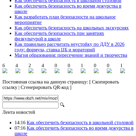
Как обеспечить безопасность в школьной столовой
Как обеспечить безопасность во время дежурства в
школе
Как разработать план безопасности на школьное
мероприятие
Как обеспечить безопасность на школьных экскурсиях
Как обеспечить безопасность при занятиях
физкультурой в школе
Как правильно рассчитать неустойку по ДДУ в 2026
году: формула, ставка ЦБ и мораторий
Магия образования: пересечение знаний и творчества
6
4
2
4
0
0
1
0
0
1
Постоянная ссылка на данную страницу:
[
Скопировать
ссылку
|
Сгенерировать QR-код
]
🔍
Лента новостей
14:16
Как обеспечить безопасность в школьной столовой
07:16
Как обеспечить безопасность во время дежурства в
школе