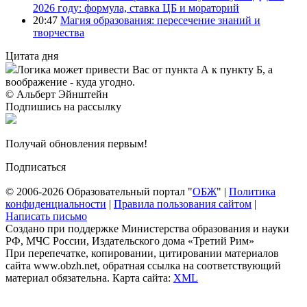
2026 году: формула, ставка ЦБ и мораторий
20:47
Магия образования: пересечение знаний и
творчества
Цитата дня
Логика может привести Вас от пункта А к пункту Б, а
воображение - куда угодно.
© Альберт Эйнштейн
Подпишись на рассылку
Получай обновления первым!
Подписаться
© 2006-2026 Образовательный портал "
ОБЖ
" |
Политика
конфиденциальности
|
Правила пользования сайтом
|
Написать письмо
Создано при поддержке Министерства образования и науки
РФ, МЧС России, Издательского дома «Третий Рим»
При перепечатке, копировании, цитировании материалов
сайта www.obzh.net, обратная ссылка на соответствующий
материал обязательна. Карта сайта:
XML