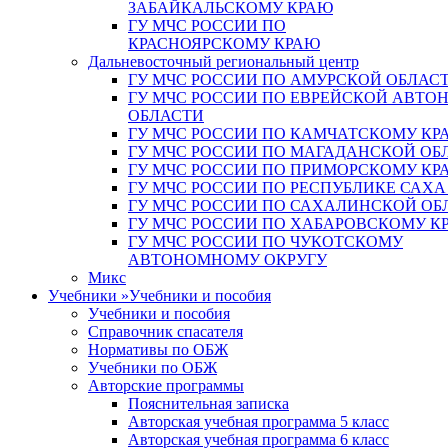
ЗАБАЙКАЛЬСКОМУ КРАЮ
ГУ МЧС РОССИИ ПО
КРАСНОЯРСКОМУ КРАЮ
Дальневосточный региональный центр
ГУ МЧС РОССИИ ПО АМУРСКОЙ ОБЛАС
ГУ МЧС РОССИИ ПО ЕВРЕЙСКОЙ АВТ
ОБЛАСТИ
ГУ МЧС РОССИИ ПО КАМЧАТСКОМУ КР
ГУ МЧС РОССИИ ПО МАГАДАНСКОЙ ОБ
ГУ МЧС РОССИИ ПО ПРИМОРСКОМУ КР
ГУ МЧС РОССИИ ПО РЕСПУБЛИКЕ САХА
ГУ МЧС РОССИИ ПО САХАЛИНСКОЙ ОБ
ГУ МЧС РОССИИ ПО ХАБАРОВСКОМУ К
ГУ МЧС РОССИИ ПО ЧУКОТСКОМУ
АВТОНОМНОМУ ОКРУГУ
Микс
Учебники
»
Учебники и пособия
Учебники и пособия
Справочник спасателя
Нормативы по ОБЖ
Учебники по ОБЖ
Авторские программы
Пояснительная записка
Авторская учебная программа 5 класс
Авторская учебная программа 6 класс