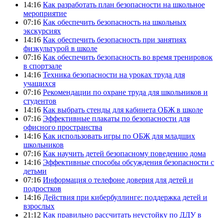
14:16
Как разработать план безопасности на школьное
мероприятие
07:16
Как обеспечить безопасность на школьных
экскурсиях
14:16
Как обеспечить безопасность при занятиях
физкультурой в школе
07:16
Как обеспечить безопасность во время тренировок
в спортзале
14:16
Техника безопасности на уроках труда для
учащихся
07:16
Рекомендации по охране труда для школьников и
студентов
14:16
Как выбрать стенды для кабинета ОБЖ в школе
07:16
Эффективные плакаты по безопасности для
офисного пространства
14:16
Как использовать игры по ОБЖ для младших
школьников
07:16
Как научить детей безопасному поведению дома
14:16
Эффективные способы обсуждения безопасности с
детьми
07:16
Информация о телефоне доверия для детей и
подростков
14:16
Действия при кибербуллинге: поддержка детей и
взрослых
21:12
Как правильно рассчитать неустойку по ДДУ в