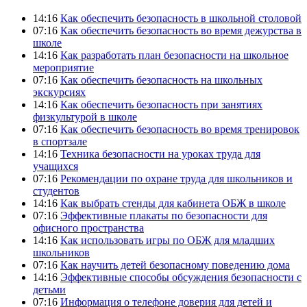
14:16
Как обеспечить безопасность в школьной столовой
07:16
Как обеспечить безопасность во время дежурства в
школе
14:16
Как разработать план безопасности на школьное
мероприятие
07:16
Как обеспечить безопасность на школьных
экскурсиях
14:16
Как обеспечить безопасность при занятиях
физкультурой в школе
07:16
Как обеспечить безопасность во время тренировок
в спортзале
14:16
Техника безопасности на уроках труда для
учащихся
07:16
Рекомендации по охране труда для школьников и
студентов
14:16
Как выбрать стенды для кабинета ОБЖ в школе
07:16
Эффективные плакаты по безопасности для
офисного пространства
14:16
Как использовать игры по ОБЖ для младших
школьников
07:16
Как научить детей безопасному поведению дома
14:16
Эффективные способы обсуждения безопасности с
детьми
07:16
Информация о телефоне доверия для детей и