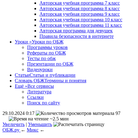
Авторская учебная программа 7 класс
Авторская учебная программа 8 класс
Авторская учебная программа 9 класс
Авторская учебная программа 10 класс
Авторская учебная программа 11 класс
Авторская программа для девушек
Правила безопасности в интернете
Уроки
»
Уроки по ОБЖ
Программы уроков
Рефераты по ОБЖ
Тесты по обж
Презентации по ОБЖ
Видеоуроки
Статьи
Статьи и публикации
Словарь ОБЖ
Термины и понятия
Ещё
»
Все сервисы
Литература
Ссылки
Поиск по сайту
29.10.2024 0:17
97
~2.5 мин
Увеличить
|
Уменьшить
ОБЖ.ру
←
Микс
←