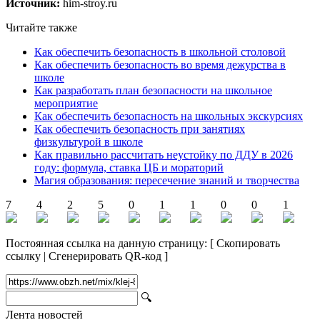
Источник:
him-stroy.ru
Читайте также
Как обеспечить безопасность в школьной столовой
Как обеспечить безопасность во время дежурства в
школе
Как разработать план безопасности на школьное
мероприятие
Как обеспечить безопасность на школьных экскурсиях
Как обеспечить безопасность при занятиях
физкультурой в школе
Как правильно рассчитать неустойку по ДДУ в 2026
году: формула, ставка ЦБ и мораторий
Магия образования: пересечение знаний и творчества
7
4
2
5
0
1
1
0
0
1
Постоянная ссылка на данную страницу:
[
Скопировать
ссылку
|
Сгенерировать QR-код
]
🔍
Лента новостей