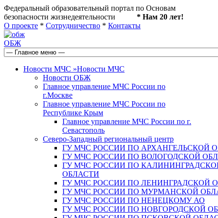
Федеральный образовательный портал по Основам
безопасности жизнедеятельности
* Нам 20 лет!
О проекте
*
Сотрудничество
*
Контакты
ОБЖ
Новости МЧС
»
Новости МЧС
Новости ОБЖ
Главное управление МЧС России по
г.Москве
Главное управление МЧС России по
Республике Крым
Главное управление МЧС России по г.
Севастополь
Северо-Западный региональный центр
ГУ МЧС РОССИИ ПО АРХАНГЕЛЬСКОЙ 
ГУ МЧС РОССИИ ПО ВОЛОГОДСКОЙ ОБ
ГУ МЧС РОССИИ ПО КАЛИНИНГРАДСКО
ОБЛАСТИ
ГУ МЧС РОССИИ ПО ЛЕНИНГРАДСКОЙ 
ГУ МЧС РОССИИ ПО МУРМАНСКОЙ ОБЛ
ГУ МЧС РОССИИ ПО НЕНЕЦКОМУ АО
ГУ МЧС РОССИИ ПО НОВГОРОДСКОЙ О
ГУ МЧС РОССИИ ПО ПСКОВСКОЙ ОБЛА