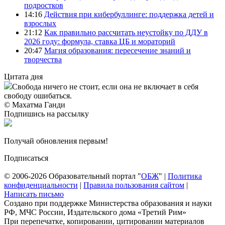
подростков
14:16
Действия при кибербуллинге: поддержка детей и
взрослых
21:12
Как правильно рассчитать неустойку по ДДУ в
2026 году: формула, ставка ЦБ и мораторий
20:47
Магия образования: пересечение знаний и
творчества
Цитата дня
Свобода ничего не стоит, если она не включает в себя
свободу ошибаться.
© Махатма Ганди
Подпишись на рассылку
Получай обновления первым!
Подписаться
© 2006-2026 Образовательный портал "
ОБЖ
" |
Политика
конфиденциальности
|
Правила пользования сайтом
|
Написать письмо
Создано при поддержке Министерства образования и науки
РФ, МЧС России, Издательского дома «Третий Рим»
При перепечатке, копировании, цитировании материалов