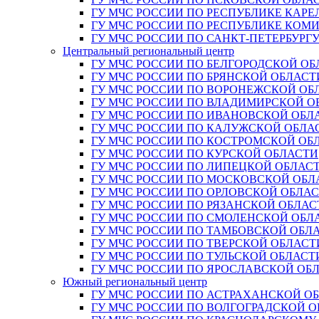
ГУ МЧС РОССИИ ПО РЕСПУБЛИКЕ КАРЕ
ГУ МЧС РОССИИ ПО РЕСПУБЛИКЕ КОМ
ГУ МЧС РОССИИ ПО САНКТ-ПЕТЕРБУРГ
Центральный региональный центр
ГУ МЧС РОССИИ ПО БЕЛГОРОДСКОЙ ОБ
ГУ МЧС РОССИИ ПО БРЯНСКОЙ ОБЛАСТ
ГУ МЧС РОССИИ ПО ВОРОНЕЖСКОЙ ОБ
ГУ МЧС РОССИИ ПО ВЛАДИМИРСКОЙ О
ГУ МЧС РОССИИ ПО ИВАНОВСКОЙ ОБЛ
ГУ МЧС РОССИИ ПО КАЛУЖСКОЙ ОБЛА
ГУ МЧС РОССИИ ПО КОСТРОМСКОЙ ОБ
ГУ МЧС РОССИИ ПО КУРСКОЙ ОБЛАСТИ
ГУ МЧС РОССИИ ПО ЛИПЕЦКОЙ ОБЛАС
ГУ МЧС РОССИИ ПО МОСКОВСКОЙ ОБЛ
ГУ МЧС РОССИИ ПО ОРЛОВСКОЙ ОБЛА
ГУ МЧС РОССИИ ПО РЯЗАНСКОЙ ОБЛАС
ГУ МЧС РОССИИ ПО СМОЛЕНСКОЙ ОБЛ
ГУ МЧС РОССИИ ПО ТАМБОВСКОЙ ОБЛ
ГУ МЧС РОССИИ ПО ТВЕРСКОЙ ОБЛАСТ
ГУ МЧС РОССИИ ПО ТУЛЬСКОЙ ОБЛАСТ
ГУ МЧС РОССИИ ПО ЯРОСЛАВСКОЙ ОБ
Южный региональный центр
ГУ МЧС РОССИИ ПО АСТРАХАНСКОЙ О
ГУ МЧС РОССИИ ПО ВОЛГОГРАДСКОЙ 