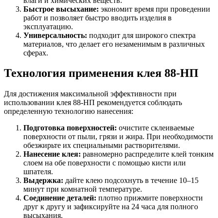
влаги и химических веществ.
Быстрое высыхание:
экономит время при проведении
работ и позволяет быстро вводить изделия в
эксплуатацию.
Универсальность:
подходит для широкого спектра
материалов, что делает его незаменимым в различных
сферах.
Технология применения клея 88-НП
Для достижения максимальной эффективности при
использовании клея 88-НП рекомендуется соблюдать
определенную технологию нанесения:
Подготовка поверхностей:
очистите склеиваемые
поверхности от пыли, грязи и жира. При необходимости
обезжирьте их специальными растворителями.
Нанесение клея:
равномерно распределите клей тонким
слоем на обе поверхности с помощью кисти или
шпателя.
Выдержка:
дайте клею подсохнуть в течение 10–15
минут при комнатной температуре.
Соединение деталей:
плотно прижмите поверхности
друг к другу и зафиксируйте на 24 часа для полного
высыхания.