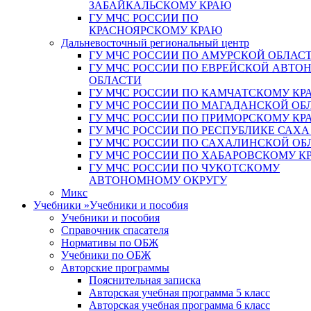
ЗАБАЙКАЛЬСКОМУ КРАЮ
ГУ МЧС РОССИИ ПО
КРАСНОЯРСКОМУ КРАЮ
Дальневосточный региональный центр
ГУ МЧС РОССИИ ПО АМУРСКОЙ ОБЛАС
ГУ МЧС РОССИИ ПО ЕВРЕЙСКОЙ АВТ
ОБЛАСТИ
ГУ МЧС РОССИИ ПО КАМЧАТСКОМУ КР
ГУ МЧС РОССИИ ПО МАГАДАНСКОЙ ОБ
ГУ МЧС РОССИИ ПО ПРИМОРСКОМУ КР
ГУ МЧС РОССИИ ПО РЕСПУБЛИКЕ САХА
ГУ МЧС РОССИИ ПО САХАЛИНСКОЙ ОБ
ГУ МЧС РОССИИ ПО ХАБАРОВСКОМУ К
ГУ МЧС РОССИИ ПО ЧУКОТСКОМУ
АВТОНОМНОМУ ОКРУГУ
Микс
Учебники
»
Учебники и пособия
Учебники и пособия
Справочник спасателя
Нормативы по ОБЖ
Учебники по ОБЖ
Авторские программы
Пояснительная записка
Авторская учебная программа 5 класс
Авторская учебная программа 6 класс