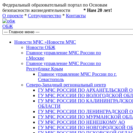
Федеральный образовательный портал по Основам
безопасности жизнедеятельности
* Нам 20 лет!
О проекте
*
Сотрудничество
*
Контакты
ОБЖ
Новости МЧС
»
Новости МЧС
Новости ОБЖ
Главное управление МЧС России по
г.Москве
Главное управление МЧС России по
Республике Крым
Главное управление МЧС России по г.
Севастополь
Северо-Западный региональный центр
ГУ МЧС РОССИИ ПО АРХАНГЕЛЬСКОЙ 
ГУ МЧС РОССИИ ПО ВОЛОГОДСКОЙ ОБ
ГУ МЧС РОССИИ ПО КАЛИНИНГРАДСКО
ОБЛАСТИ
ГУ МЧС РОССИИ ПО ЛЕНИНГРАДСКОЙ 
ГУ МЧС РОССИИ ПО МУРМАНСКОЙ ОБЛ
ГУ МЧС РОССИИ ПО НЕНЕЦКОМУ АО
ГУ МЧС РОССИИ ПО НОВГОРОДСКОЙ О
ГУ МЧС РОССИИ ПО ПСКОВСКОЙ ОБЛА