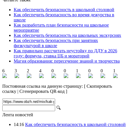
Как обеспечить безопасность в школьной столовой
Как обеспечить безопасность во время дежурства в
школе
Как разработать план безопасности на школьное
мероприятие
Как обеспечить безопасность на школьных экскурсиях
Как обеспечить безопасность при занятиях
физкультурой в школе
Как правильно рассчитать неустойку по ДДУ в 2026
году: формула, ставка ЦБ и мораторий
Магия образования: пересечение знаний и творчества
6
3
2
4
0
0
1
0
0
1
Постоянная ссылка на данную страницу:
[
Скопировать
ссылку
|
Сгенерировать QR-код
]
🔍
Лента новостей
14:16
Как обеспечить безопасность в школьной столовой