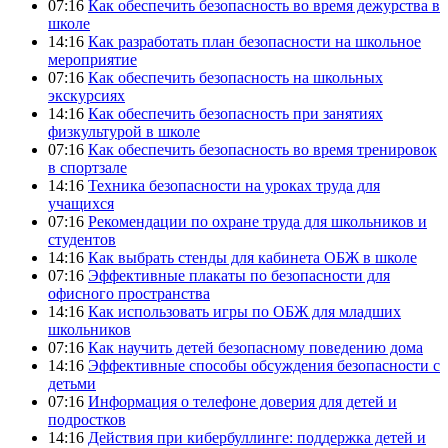
07:16
Как обеспечить безопасность во время дежурства в
школе
14:16
Как разработать план безопасности на школьное
мероприятие
07:16
Как обеспечить безопасность на школьных
экскурсиях
14:16
Как обеспечить безопасность при занятиях
физкультурой в школе
07:16
Как обеспечить безопасность во время тренировок
в спортзале
14:16
Техника безопасности на уроках труда для
учащихся
07:16
Рекомендации по охране труда для школьников и
студентов
14:16
Как выбрать стенды для кабинета ОБЖ в школе
07:16
Эффективные плакаты по безопасности для
офисного пространства
14:16
Как использовать игры по ОБЖ для младших
школьников
07:16
Как научить детей безопасному поведению дома
14:16
Эффективные способы обсуждения безопасности с
детьми
07:16
Информация о телефоне доверия для детей и
подростков
14:16
Действия при кибербуллинге: поддержка детей и