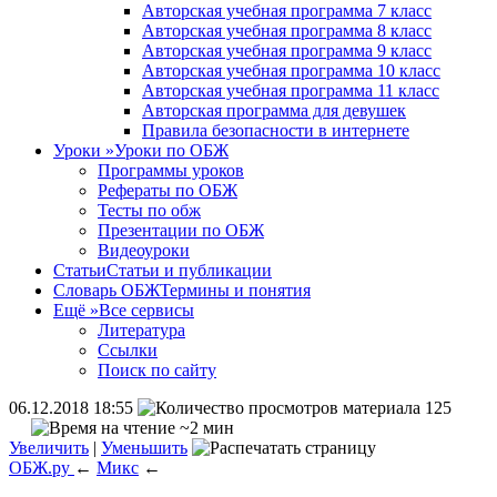
Авторская учебная программа 7 класс
Авторская учебная программа 8 класс
Авторская учебная программа 9 класс
Авторская учебная программа 10 класс
Авторская учебная программа 11 класс
Авторская программа для девушек
Правила безопасности в интернете
Уроки
»
Уроки по ОБЖ
Программы уроков
Рефераты по ОБЖ
Тесты по обж
Презентации по ОБЖ
Видеоуроки
Статьи
Статьи и публикации
Словарь ОБЖ
Термины и понятия
Ещё
»
Все сервисы
Литература
Ссылки
Поиск по сайту
06.12.2018 18:55
125
~2 мин
Увеличить
|
Уменьшить
ОБЖ.ру
←
Микс
←