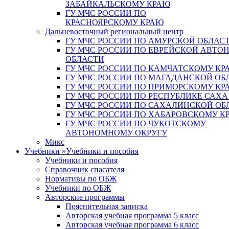
ЗАБАЙКАЛЬСКОМУ КРАЮ
ГУ МЧС РОССИИ ПО
КРАСНОЯРСКОМУ КРАЮ
Дальневосточный региональный центр
ГУ МЧС РОССИИ ПО АМУРСКОЙ ОБЛАС
ГУ МЧС РОССИИ ПО ЕВРЕЙСКОЙ АВТ
ОБЛАСТИ
ГУ МЧС РОССИИ ПО КАМЧАТСКОМУ КР
ГУ МЧС РОССИИ ПО МАГАДАНСКОЙ ОБ
ГУ МЧС РОССИИ ПО ПРИМОРСКОМУ КР
ГУ МЧС РОССИИ ПО РЕСПУБЛИКЕ САХА
ГУ МЧС РОССИИ ПО САХАЛИНСКОЙ ОБ
ГУ МЧС РОССИИ ПО ХАБАРОВСКОМУ К
ГУ МЧС РОССИИ ПО ЧУКОТСКОМУ
АВТОНОМНОМУ ОКРУГУ
Микс
Учебники
»
Учебники и пособия
Учебники и пособия
Справочник спасателя
Нормативы по ОБЖ
Учебники по ОБЖ
Авторские программы
Пояснительная записка
Авторская учебная программа 5 класс
Авторская учебная программа 6 класс