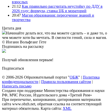
взрослых
21:12
Как правильно рассчитать неустойку по ДДУ в
2026 году: формула, ставка ЦБ и мораторий
20:47
Магия образования: пересечение знаний и
творчества
Цитата дня
Начинайте делать все, что вы можете сделать – и даже то, о
чем можете хотя бы мечтать. В смелости гений, сила и магия.
© Иоганн Вольфганг Гете
Подпишись на рассылку
Получай обновления первым!
Подписаться
© 2006-2026 Образовательный портал "
ОБЖ
" |
Политика
конфиденциальности
|
Правила пользования сайтом
|
Написать письмо
Создано при поддержке Министерства образования и науки
РФ, МЧС России, Издательского дома «Третий Рим»
При перепечатке, копировании, цитировании материалов
сайта www.obzh.net, обратная ссылка на соответствующий
материал обязательна. Карта сайта:
XML