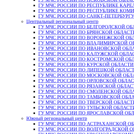
ГУ МЧС РОССИИ ПО РЕСПУБЛИКЕ КАРЕ
ГУ МЧС РОССИИ ПО РЕСПУБЛИКЕ КОМ
ГУ МЧС РОССИИ ПО САНКТ-ПЕТЕРБУРГ
Центральный региональный центр
ГУ МЧС РОССИИ ПО БЕЛГОРОДСКОЙ ОБ
ГУ МЧС РОССИИ ПО БРЯНСКОЙ ОБЛАСТ
ГУ МЧС РОССИИ ПО ВОРОНЕЖСКОЙ ОБ
ГУ МЧС РОССИИ ПО ВЛАДИМИРСКОЙ О
ГУ МЧС РОССИИ ПО ИВАНОВСКОЙ ОБЛ
ГУ МЧС РОССИИ ПО КАЛУЖСКОЙ ОБЛА
ГУ МЧС РОССИИ ПО КОСТРОМСКОЙ ОБ
ГУ МЧС РОССИИ ПО КУРСКОЙ ОБЛАСТИ
ГУ МЧС РОССИИ ПО ЛИПЕЦКОЙ ОБЛАС
ГУ МЧС РОССИИ ПО МОСКОВСКОЙ ОБЛ
ГУ МЧС РОССИИ ПО ОРЛОВСКОЙ ОБЛА
ГУ МЧС РОССИИ ПО РЯЗАНСКОЙ ОБЛАС
ГУ МЧС РОССИИ ПО СМОЛЕНСКОЙ ОБЛ
ГУ МЧС РОССИИ ПО ТАМБОВСКОЙ ОБЛ
ГУ МЧС РОССИИ ПО ТВЕРСКОЙ ОБЛАСТ
ГУ МЧС РОССИИ ПО ТУЛЬСКОЙ ОБЛАСТ
ГУ МЧС РОССИИ ПО ЯРОСЛАВСКОЙ ОБ
Южный региональный центр
ГУ МЧС РОССИИ ПО АСТРАХАНСКОЙ О
ГУ МЧС РОССИИ ПО ВОЛГОГРАДСКОЙ 