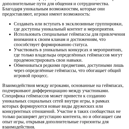
дополнительные пути для общения и сотрудничества.
Благодаря уникальным возможностям, которые они
предоставляют, игроки имеют возможность:
Создавать или вступать в эксклюзивные группировки,
где доступны уникальный контент и мероприятия.
Использовать специальные геймпассы для привлечения
внимания к своим кланам и достижениям, что
способствует формированию статуса.
Участвовать в уникальных конкурсах и мероприятиях,
где только владельцы определённых геймпассов могут
продемонстрировать свои навыки.
Обмениваться редкими предметами, доступными лишь
через определённые геймпассы, что обогащает общий
игровой процесс.
Взаимодействия между игроками, основанные на геймпасах,
подчеркивают дифференциацию между участниками.
Специфика геймпассов может привести к созданию
уникальных социальных сетей внутри игры, в рамках
которых формируются новые виды дружеских или
конкурентных отношений. Участие в таких сообществах не
только расширяет дегустацию контента, но и обогащает сам
опыт игры, открывая дополнительные горизонты для
взаимодействия.