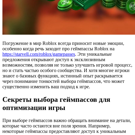
Погружение в мир Roblox всегда приносит новые эмоции,
особенно когда речь заходит про геймпассы Roblox на
https://starvell.com/roblox/gamepasses
. Эти уникальные
предложения открывают доступ к эксклюзивным
возможностям, позволяя не только улучшить игровой процесс,
но и стать частью особого сообщества. И хотя многие игроки
знают о базовых функциях, истинный опыт раскрывается
через понимание тонкостей выбора геймпассов, что может
существенно изменить ваш подход к игре.
Секреты выбора геймпассов для
оптимизации игры
При выборе геймпассов важно обращать внимание на детали,
которые часто остаются вне поля зрения. Например,
некоторые геймпассы предоставляют доступ к уникальным