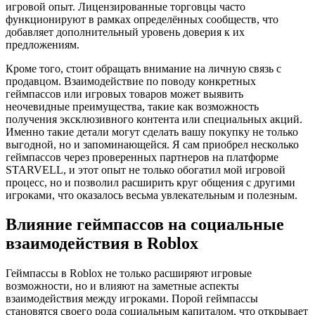
игровой опыт. Лицензированные торговцы часто
функционируют в рамках определённых сообществ, что
добавляет дополнительный уровень доверия к их
предложениям.
Кроме того, стоит обращать внимание на личную связь с
продавцом. Взаимодействие по поводу конкретных
геймпассов или игровых товаров может выявить
неочевидные преимущества, такие как возможность
получения эксклюзивного контента или специальных акций.
Именно такие детали могут сделать вашу покупку не только
выгодной, но и запоминающейся. Я сам приобрел несколько
геймпассов через проверенных партнеров на платформе
STARVELL, и этот опыт не только обогатил мой игровой
процесс, но и позволил расширить круг общения с другими
игроками, что оказалось весьма увлекательным и полезным.
Влияние геймпассов на социальные
взаимодействия в Roblox
Геймпассы в Roblox не только расширяют игровые
возможности, но и влияют на заметные аспекты
взаимодействия между игроками. Порой геймпассы
становятся своего рода социальным капиталом, что открывает