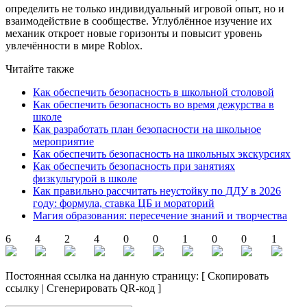
определить не только индивидуальный игровой опыт, но и
взаимодействие в сообществе. Углублённое изучение их
механик откроет новые горизонты и повысит уровень
увлечённости в мире Roblox.
Читайте также
Как обеспечить безопасность в школьной столовой
Как обеспечить безопасность во время дежурства в
школе
Как разработать план безопасности на школьное
мероприятие
Как обеспечить безопасность на школьных экскурсиях
Как обеспечить безопасность при занятиях
физкультурой в школе
Как правильно рассчитать неустойку по ДДУ в 2026
году: формула, ставка ЦБ и мораторий
Магия образования: пересечение знаний и творчества
6
4
2
4
0
0
1
0
0
1
Постоянная ссылка на данную страницу:
[
Скопировать
ссылку
|
Сгенерировать QR-код
]