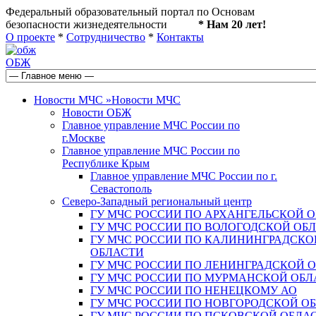
Федеральный образовательный портал по Основам
безопасности жизнедеятельности
* Нам 20 лет!
О проекте
*
Сотрудничество
*
Контакты
ОБЖ
Новости МЧС
»
Новости МЧС
Новости ОБЖ
Главное управление МЧС России по
г.Москве
Главное управление МЧС России по
Республике Крым
Главное управление МЧС России по г.
Севастополь
Северо-Западный региональный центр
ГУ МЧС РОССИИ ПО АРХАНГЕЛЬСКОЙ 
ГУ МЧС РОССИИ ПО ВОЛОГОДСКОЙ ОБ
ГУ МЧС РОССИИ ПО КАЛИНИНГРАДСКО
ОБЛАСТИ
ГУ МЧС РОССИИ ПО ЛЕНИНГРАДСКОЙ 
ГУ МЧС РОССИИ ПО МУРМАНСКОЙ ОБЛ
ГУ МЧС РОССИИ ПО НЕНЕЦКОМУ АО
ГУ МЧС РОССИИ ПО НОВГОРОДСКОЙ О
ГУ МЧС РОССИИ ПО ПСКОВСКОЙ ОБЛА