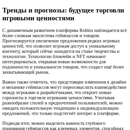
Тренды и прогнозы: будущее торговли
игровыми ценностями
С динамичным развитием платформы Roblox наблюдается всё
более сложная экосистема геймпассов и товаров.
Прогнозируется увеличение предложения редких игровых
ценностей, что позволит игрокам доступ к уникальному
контенту, который сейчас находится на стыке творчества и
технологии. Технологии блокчейн и NFT начинают
интегрироваться, открывая новые возможности для
подлинности и уникальности товаров, что создаст ещё более
захватывающий рынок.
Важно также отметить, что предстоящие изменения в дизайне
и механике геймпассов могут переосмыслить взаимодействие
между игроками и разработчиками, что откроет новые
горизонты в торговле игровыми ценностями. Учитывая
разнообразие стилей и предпочтений пользователей, можно
ожидать положительную тенденцию к индивидуализации
предложений, что только подстегнёт интерес к платформе.
Подводя итог, можно выделить важность глубокого
понимания геймпассов как ключевых элементов, способных