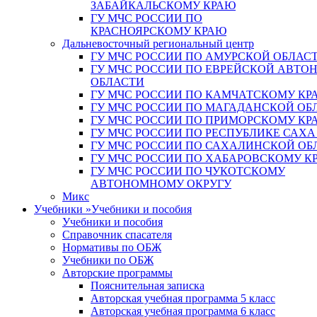
ЗАБАЙКАЛЬСКОМУ КРАЮ
ГУ МЧС РОССИИ ПО
КРАСНОЯРСКОМУ КРАЮ
Дальневосточный региональный центр
ГУ МЧС РОССИИ ПО АМУРСКОЙ ОБЛАС
ГУ МЧС РОССИИ ПО ЕВРЕЙСКОЙ АВТ
ОБЛАСТИ
ГУ МЧС РОССИИ ПО КАМЧАТСКОМУ КР
ГУ МЧС РОССИИ ПО МАГАДАНСКОЙ ОБ
ГУ МЧС РОССИИ ПО ПРИМОРСКОМУ КР
ГУ МЧС РОССИИ ПО РЕСПУБЛИКЕ САХА
ГУ МЧС РОССИИ ПО САХАЛИНСКОЙ ОБ
ГУ МЧС РОССИИ ПО ХАБАРОВСКОМУ К
ГУ МЧС РОССИИ ПО ЧУКОТСКОМУ
АВТОНОМНОМУ ОКРУГУ
Микс
Учебники
»
Учебники и пособия
Учебники и пособия
Справочник спасателя
Нормативы по ОБЖ
Учебники по ОБЖ
Авторские программы
Пояснительная записка
Авторская учебная программа 5 класс
Авторская учебная программа 6 класс