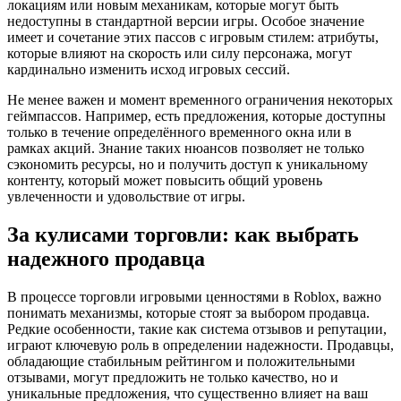
локациям или новым механикам, которые могут быть
недоступны в стандартной версии игры. Особое значение
имеет и сочетание этих пассов с игровым стилем: атрибуты,
которые влияют на скорость или силу персонажа, могут
кардинально изменить исход игровых сессий.
Не менее важен и момент временного ограничения некоторых
геймпассов. Например, есть предложения, которые доступны
только в течение определённого временного окна или в
рамках акций. Знание таких нюансов позволяет не только
сэкономить ресурсы, но и получить доступ к уникальному
контенту, который может повысить общий уровень
увлеченности и удовольствие от игры.
За кулисами торговли: как выбрать
надежного продавца
В процессе торговли игровыми ценностями в Roblox, важно
понимать механизмы, которые стоят за выбором продавца.
Редкие особенности, такие как система отзывов и репутации,
играют ключевую роль в определении надежности. Продавцы,
обладающие стабильным рейтингом и положительными
отзывами, могут предложить не только качество, но и
уникальные предложения, что существенно влияет на ваш