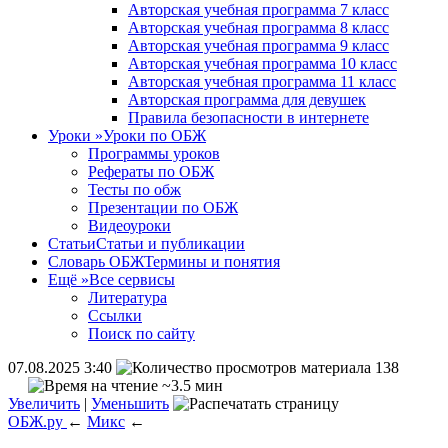
Авторская учебная программа 7 класс
Авторская учебная программа 8 класс
Авторская учебная программа 9 класс
Авторская учебная программа 10 класс
Авторская учебная программа 11 класс
Авторская программа для девушек
Правила безопасности в интернете
Уроки
»
Уроки по ОБЖ
Программы уроков
Рефераты по ОБЖ
Тесты по обж
Презентации по ОБЖ
Видеоуроки
Статьи
Статьи и публикации
Словарь ОБЖ
Термины и понятия
Ещё
»
Все сервисы
Литература
Ссылки
Поиск по сайту
07.08.2025 3:40
138
~3.5 мин
Увеличить
|
Уменьшить
ОБЖ.ру
←
Микс
←