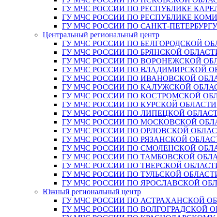
ГУ МЧС РОССИИ ПО РЕСПУБЛИКЕ КАРЕ
ГУ МЧС РОССИИ ПО РЕСПУБЛИКЕ КОМ
ГУ МЧС РОССИИ ПО САНКТ-ПЕТЕРБУРГ
Центральный региональный центр
ГУ МЧС РОССИИ ПО БЕЛГОРОДСКОЙ ОБ
ГУ МЧС РОССИИ ПО БРЯНСКОЙ ОБЛАСТ
ГУ МЧС РОССИИ ПО ВОРОНЕЖСКОЙ ОБ
ГУ МЧС РОССИИ ПО ВЛАДИМИРСКОЙ О
ГУ МЧС РОССИИ ПО ИВАНОВСКОЙ ОБЛ
ГУ МЧС РОССИИ ПО КАЛУЖСКОЙ ОБЛА
ГУ МЧС РОССИИ ПО КОСТРОМСКОЙ ОБ
ГУ МЧС РОССИИ ПО КУРСКОЙ ОБЛАСТИ
ГУ МЧС РОССИИ ПО ЛИПЕЦКОЙ ОБЛАС
ГУ МЧС РОССИИ ПО МОСКОВСКОЙ ОБЛ
ГУ МЧС РОССИИ ПО ОРЛОВСКОЙ ОБЛА
ГУ МЧС РОССИИ ПО РЯЗАНСКОЙ ОБЛАС
ГУ МЧС РОССИИ ПО СМОЛЕНСКОЙ ОБЛ
ГУ МЧС РОССИИ ПО ТАМБОВСКОЙ ОБЛ
ГУ МЧС РОССИИ ПО ТВЕРСКОЙ ОБЛАСТ
ГУ МЧС РОССИИ ПО ТУЛЬСКОЙ ОБЛАСТ
ГУ МЧС РОССИИ ПО ЯРОСЛАВСКОЙ ОБ
Южный региональный центр
ГУ МЧС РОССИИ ПО АСТРАХАНСКОЙ О
ГУ МЧС РОССИИ ПО ВОЛГОГРАДСКОЙ 