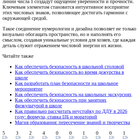
линии числа 1 создадут ощущение уверенности и прочности.
Ключевым элементом становится интуитивное восприятие
этих числовых знаков, позволяющее достигать гармонии с
окружающей средой.
Такое соединение нумерологии и дизайна позволяет не только
визуально обогащать пространство, но и наполнять его
смыслом, создавая уникальные условия для хозяев, где каждая
деталь служит отражением числовой энергии их жизни.
Читайте также
Как обеспечить безопасность в школьной столовой
Как обеспечить безопасность во время дежурства в
школе
Как разработать план безопасности на школьное
мероприятие
Как обеспечить безопасность на школьных экскурсиях
Как обеспечить безопасность при занятиях
физкультурой в школе
Как правильно рассчитать неустойку по ДДУ в 2026
году: формула, ставка ЦБ и мораторий
Магия образования: пересечение знаний и творчества
5
3
2
4
0
0
1
0
0
1