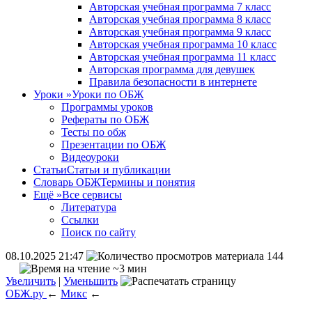
Авторская учебная программа 7 класс
Авторская учебная программа 8 класс
Авторская учебная программа 9 класс
Авторская учебная программа 10 класс
Авторская учебная программа 11 класс
Авторская программа для девушек
Правила безопасности в интернете
Уроки
»
Уроки по ОБЖ
Программы уроков
Рефераты по ОБЖ
Тесты по обж
Презентации по ОБЖ
Видеоуроки
Статьи
Статьи и публикации
Словарь ОБЖ
Термины и понятия
Ещё
»
Все сервисы
Литература
Ссылки
Поиск по сайту
08.10.2025 21:47
144
~3 мин
Увеличить
|
Уменьшить
ОБЖ.ру
←
Микс
←