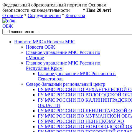
Федеральный образовательный портал по Основам
безопасности жизнедеятельности
* Нам 20 лет!
О проекте
*
Сотрудничество
*
Контакты
ОБЖ
Новости МЧС
»
Новости МЧС
Новости ОБЖ
Главное управление МЧС России по
г.Москве
Главное управление МЧС России по
Республике Крым
Главное управление МЧС России по г.
Севастополь
Северо-Западный региональный центр
ГУ МЧС РОССИИ ПО АРХАНГЕЛЬСКОЙ 
ГУ МЧС РОССИИ ПО ВОЛОГОДСКОЙ ОБ
ГУ МЧС РОССИИ ПО КАЛИНИНГРАДСКО
ОБЛАСТИ
ГУ МЧС РОССИИ ПО ЛЕНИНГРАДСКОЙ 
ГУ МЧС РОССИИ ПО МУРМАНСКОЙ ОБЛ
ГУ МЧС РОССИИ ПО НЕНЕЦКОМУ АО
ГУ МЧС РОССИИ ПО НОВГОРОДСКОЙ О
ГУ МЧС РОССИИ ПО ПСКОВСКОЙ ОБЛА