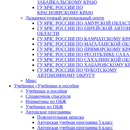
ЗАБАЙКАЛЬСКОМУ КРАЮ
ГУ МЧС РОССИИ ПО
КРАСНОЯРСКОМУ КРАЮ
Дальневосточный региональный центр
ГУ МЧС РОССИИ ПО АМУРСКОЙ ОБЛАС
ГУ МЧС РОССИИ ПО ЕВРЕЙСКОЙ АВТ
ОБЛАСТИ
ГУ МЧС РОССИИ ПО КАМЧАТСКОМУ КР
ГУ МЧС РОССИИ ПО МАГАДАНСКОЙ ОБ
ГУ МЧС РОССИИ ПО ПРИМОРСКОМУ КР
ГУ МЧС РОССИИ ПО РЕСПУБЛИКЕ САХА
ГУ МЧС РОССИИ ПО САХАЛИНСКОЙ ОБ
ГУ МЧС РОССИИ ПО ХАБАРОВСКОМУ К
ГУ МЧС РОССИИ ПО ЧУКОТСКОМУ
АВТОНОМНОМУ ОКРУГУ
Микс
Учебники
»
Учебники и пособия
Учебники и пособия
Справочник спасателя
Нормативы по ОБЖ
Учебники по ОБЖ
Авторские программы
Пояснительная записка
Авторская учебная программа 5 класс
Авторская учебная программа 6 класс