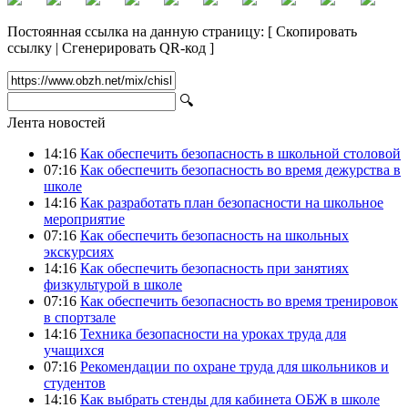
Постоянная ссылка на данную страницу:
[
Скопировать
ссылку
|
Сгенерировать QR-код
]
🔍
Лента новостей
14:16
Как обеспечить безопасность в школьной столовой
07:16
Как обеспечить безопасность во время дежурства в
школе
14:16
Как разработать план безопасности на школьное
мероприятие
07:16
Как обеспечить безопасность на школьных
экскурсиях
14:16
Как обеспечить безопасность при занятиях
физкультурой в школе
07:16
Как обеспечить безопасность во время тренировок
в спортзале
14:16
Техника безопасности на уроках труда для
учащихся
07:16
Рекомендации по охране труда для школьников и
студентов
14:16
Как выбрать стенды для кабинета ОБЖ в школе