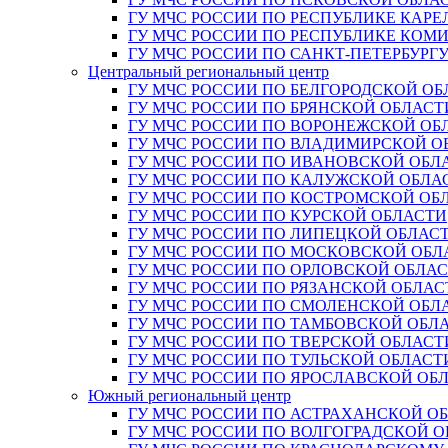
ГУ МЧС РОССИИ ПО РЕСПУБЛИКЕ КАРЕ
ГУ МЧС РОССИИ ПО РЕСПУБЛИКЕ КОМ
ГУ МЧС РОССИИ ПО САНКТ-ПЕТЕРБУРГ
Центральный региональный центр
ГУ МЧС РОССИИ ПО БЕЛГОРОДСКОЙ ОБ
ГУ МЧС РОССИИ ПО БРЯНСКОЙ ОБЛАСТ
ГУ МЧС РОССИИ ПО ВОРОНЕЖСКОЙ ОБ
ГУ МЧС РОССИИ ПО ВЛАДИМИРСКОЙ О
ГУ МЧС РОССИИ ПО ИВАНОВСКОЙ ОБЛ
ГУ МЧС РОССИИ ПО КАЛУЖСКОЙ ОБЛА
ГУ МЧС РОССИИ ПО КОСТРОМСКОЙ ОБ
ГУ МЧС РОССИИ ПО КУРСКОЙ ОБЛАСТИ
ГУ МЧС РОССИИ ПО ЛИПЕЦКОЙ ОБЛАС
ГУ МЧС РОССИИ ПО МОСКОВСКОЙ ОБЛ
ГУ МЧС РОССИИ ПО ОРЛОВСКОЙ ОБЛА
ГУ МЧС РОССИИ ПО РЯЗАНСКОЙ ОБЛАС
ГУ МЧС РОССИИ ПО СМОЛЕНСКОЙ ОБЛ
ГУ МЧС РОССИИ ПО ТАМБОВСКОЙ ОБЛ
ГУ МЧС РОССИИ ПО ТВЕРСКОЙ ОБЛАСТ
ГУ МЧС РОССИИ ПО ТУЛЬСКОЙ ОБЛАСТ
ГУ МЧС РОССИИ ПО ЯРОСЛАВСКОЙ ОБ
Южный региональный центр
ГУ МЧС РОССИИ ПО АСТРАХАНСКОЙ О
ГУ МЧС РОССИИ ПО ВОЛГОГРАДСКОЙ 