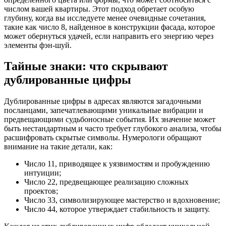
числом вашей квартиры. Этот подход обретает особую
глубину, когда вы исследуете менее очевидные сочетания,
такие как число 8, найденное в конструкции фасада, которое
может обернуться удачей, если направить его энергию через
элементы фэн-шуй.
Тайные знаки: что скрывают
дублированные цифры
Дублированные цифры в адресах являются загадочными
посланцами, запечатлевающими уникальные вибрации и
предвещающими судьбоносные события. Их значение может
быть нестандартным и часто требует глубокого анализа, чтобы
расшифровать скрытые символы. Нумерологи обращают
внимание на такие детали, как:
Число 11, приводящее к уязвимостям и пробуждению
интуиции;
Число 22, предвещающее реализацию сложных
проектов;
Число 33, символизирующее мастерство и вдохновение;
Число 44, которое утверждает стабильность и защиту.