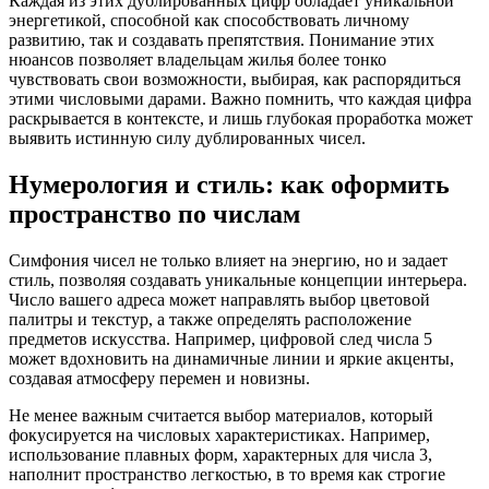
Каждая из этих дублированных цифр обладает уникальной
энергетикой, способной как способствовать личному
развитию, так и создавать препятствия. Понимание этих
нюансов позволяет владельцам жилья более тонко
чувствовать свои возможности, выбирая, как распорядиться
этими числовыми дарами. Важно помнить, что каждая цифра
раскрывается в контексте, и лишь глубокая проработка может
выявить истинную силу дублированных чисел.
Нумерология и стиль: как оформить
пространство по числам
Симфония чисел не только влияет на энергию, но и задает
стиль, позволяя создавать уникальные концепции интерьера.
Число вашего адреса может направлять выбор цветовой
палитры и текстур, а также определять расположение
предметов искусства. Например, цифровой след числа 5
может вдохновить на динамичные линии и яркие акценты,
создавая атмосферу перемен и новизны.
Не менее важным считается выбор материалов, который
фокусируется на числовых характеристиках. Например,
использование плавных форм, характерных для числа 3,
наполнит пространство легкостью, в то время как строгие