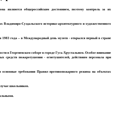
она являются общероссийским достоянием, поэтому контроль за их
х Владимиро-Суздальского историко-архитектурного и художественного
 1983 года – в Международный день музеев - открылся первый в стране
сти в Георгиевском соборе в городе Гусь-Хрустальном. Особое внимание
ых средств пожаротушения - огнетушителей, действиям персонала при
и основные требования Правил противопожарного режима на объектах
случае школьников.
уальными.