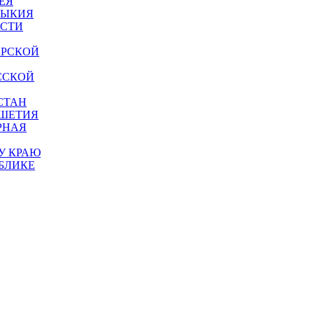
ЕЯ
МЫКИЯ
АСТИ
АРСКОЙ
ССКОЙ
СТАН
УШЕТИЯ
РНАЯ
У КРАЮ
БЛИКЕ