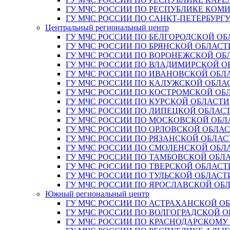
ГУ МЧС РОССИИ ПО РЕСПУБЛИКЕ КОМ
ГУ МЧС РОССИИ ПО САНКТ-ПЕТЕРБУРГ
Центральный региональный центр
ГУ МЧС РОССИИ ПО БЕЛГОРОДСКОЙ ОБ
ГУ МЧС РОССИИ ПО БРЯНСКОЙ ОБЛАСТ
ГУ МЧС РОССИИ ПО ВОРОНЕЖСКОЙ ОБ
ГУ МЧС РОССИИ ПО ВЛАДИМИРСКОЙ О
ГУ МЧС РОССИИ ПО ИВАНОВСКОЙ ОБЛ
ГУ МЧС РОССИИ ПО КАЛУЖСКОЙ ОБЛА
ГУ МЧС РОССИИ ПО КОСТРОМСКОЙ ОБ
ГУ МЧС РОССИИ ПО КУРСКОЙ ОБЛАСТИ
ГУ МЧС РОССИИ ПО ЛИПЕЦКОЙ ОБЛАС
ГУ МЧС РОССИИ ПО МОСКОВСКОЙ ОБЛ
ГУ МЧС РОССИИ ПО ОРЛОВСКОЙ ОБЛА
ГУ МЧС РОССИИ ПО РЯЗАНСКОЙ ОБЛАС
ГУ МЧС РОССИИ ПО СМОЛЕНСКОЙ ОБЛ
ГУ МЧС РОССИИ ПО ТАМБОВСКОЙ ОБЛ
ГУ МЧС РОССИИ ПО ТВЕРСКОЙ ОБЛАСТ
ГУ МЧС РОССИИ ПО ТУЛЬСКОЙ ОБЛАСТ
ГУ МЧС РОССИИ ПО ЯРОСЛАВСКОЙ ОБ
Южный региональный центр
ГУ МЧС РОССИИ ПО АСТРАХАНСКОЙ О
ГУ МЧС РОССИИ ПО ВОЛГОГРАДСКОЙ 
ГУ МЧС РОССИИ ПО КРАСНОДАРСКОМУ