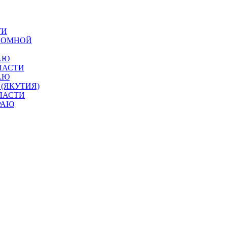
ТИ
ОНОМНОЙ
АЮ
ЛАСТИ
АЮ
 (ЯКУТИЯ)
ЛАСТИ
РАЮ