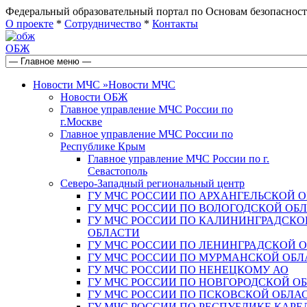
Федеральный образовательный портал по Основам безопас
О проекте
*
Сотрудничество
*
Контакты
ОБЖ
Новости МЧС
»
Новости МЧС
Новости ОБЖ
Главное управление МЧС России по
г.Москве
Главное управление МЧС России по
Республике Крым
Главное управление МЧС России по г.
Севастополь
Северо-Западный региональный центр
ГУ МЧС РОССИИ ПО АРХАНГЕЛЬСКОЙ 
ГУ МЧС РОССИИ ПО ВОЛОГОДСКОЙ ОБ
ГУ МЧС РОССИИ ПО КАЛИНИНГРАДСКО
ОБЛАСТИ
ГУ МЧС РОССИИ ПО ЛЕНИНГРАДСКОЙ 
ГУ МЧС РОССИИ ПО МУРМАНСКОЙ ОБЛ
ГУ МЧС РОССИИ ПО НЕНЕЦКОМУ АО
ГУ МЧС РОССИИ ПО НОВГОРОДСКОЙ О
ГУ МЧС РОССИИ ПО ПСКОВСКОЙ ОБЛА
ГУ МЧС РОССИИ ПО РЕСПУБЛИКЕ КАРЕ