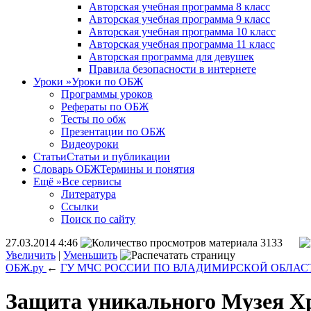
Авторская учебная программа 8 класс
Авторская учебная программа 9 класс
Авторская учебная программа 10 класс
Авторская учебная программа 11 класс
Авторская программа для девушек
Правила безопасности в интернете
Уроки
»
Уроки по ОБЖ
Программы уроков
Рефераты по ОБЖ
Тесты по обж
Презентации по ОБЖ
Видеоуроки
Статьи
Статьи и публикации
Словарь ОБЖ
Термины и понятия
Ещё
»
Все сервисы
Литература
Ссылки
Поиск по сайту
27.03.2014 4:46
3133
Увеличить
|
Уменьшить
ОБЖ.ру
←
ГУ МЧС РОССИИ ПО ВЛАДИМИРСКОЙ ОБЛАС
Защита уникального Музея Хр