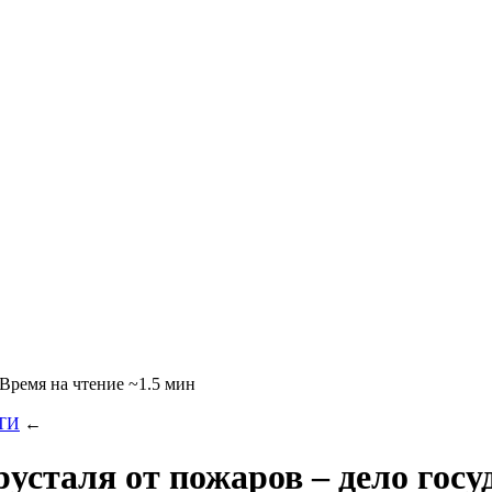
~1.5 мин
ТИ
←
усталя от пожаров – дело госу