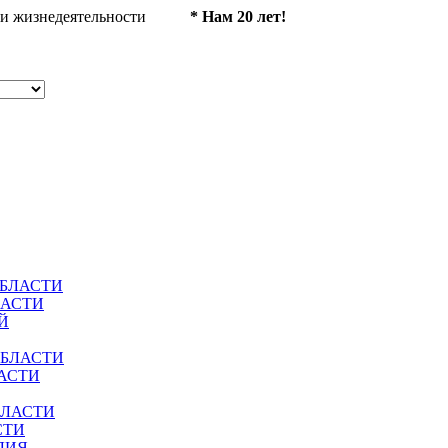
ности жизнедеятельности
* Нам 20 лет!
ОБЛАСТИ
ЛАСТИ
Й
ОБЛАСТИ
АСТИ
БЛАСТИ
СТИ
ЛИЯ