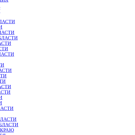
И
У
ЛАСТИ
И
ЛАСТИ
БЛАСТИ
АСТИ
СТИ
ЛАСТИ
ТИ
АСТИ
СТИ
ТИ
АСТИ
АСТИ
И
И
ЛАСТИ
БЛАСТИ
ОБЛАСТИ
 КРАЮ