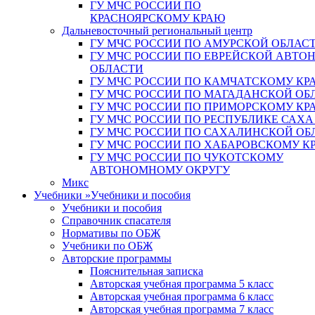
ГУ МЧС РОССИИ ПО
КРАСНОЯРСКОМУ КРАЮ
Дальневосточный региональный центр
ГУ МЧС РОССИИ ПО АМУРСКОЙ ОБЛАС
ГУ МЧС РОССИИ ПО ЕВРЕЙСКОЙ АВТ
ОБЛАСТИ
ГУ МЧС РОССИИ ПО КАМЧАТСКОМУ КР
ГУ МЧС РОССИИ ПО МАГАДАНСКОЙ ОБ
ГУ МЧС РОССИИ ПО ПРИМОРСКОМУ КР
ГУ МЧС РОССИИ ПО РЕСПУБЛИКЕ САХА
ГУ МЧС РОССИИ ПО САХАЛИНСКОЙ ОБ
ГУ МЧС РОССИИ ПО ХАБАРОВСКОМУ К
ГУ МЧС РОССИИ ПО ЧУКОТСКОМУ
АВТОНОМНОМУ ОКРУГУ
Микс
Учебники
»
Учебники и пособия
Учебники и пособия
Справочник спасателя
Нормативы по ОБЖ
Учебники по ОБЖ
Авторские программы
Пояснительная записка
Авторская учебная программа 5 класс
Авторская учебная программа 6 класс
Авторская учебная программа 7 класс