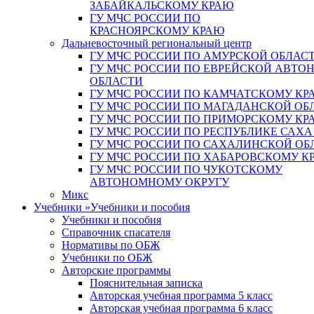
ЗАБАЙКАЛЬСКОМУ КРАЮ
ГУ МЧС РОССИИ ПО
КРАСНОЯРСКОМУ КРАЮ
Дальневосточный региональный центр
ГУ МЧС РОССИИ ПО АМУРСКОЙ ОБЛАС
ГУ МЧС РОССИИ ПО ЕВРЕЙСКОЙ АВТ
ОБЛАСТИ
ГУ МЧС РОССИИ ПО КАМЧАТСКОМУ КР
ГУ МЧС РОССИИ ПО МАГАДАНСКОЙ ОБ
ГУ МЧС РОССИИ ПО ПРИМОРСКОМУ КР
ГУ МЧС РОССИИ ПО РЕСПУБЛИКЕ САХА
ГУ МЧС РОССИИ ПО САХАЛИНСКОЙ ОБ
ГУ МЧС РОССИИ ПО ХАБАРОВСКОМУ К
ГУ МЧС РОССИИ ПО ЧУКОТСКОМУ
АВТОНОМНОМУ ОКРУГУ
Микс
Учебники
»
Учебники и пособия
Учебники и пособия
Справочник спасателя
Нормативы по ОБЖ
Учебники по ОБЖ
Авторские программы
Пояснительная записка
Авторская учебная программа 5 класс
Авторская учебная программа 6 класс