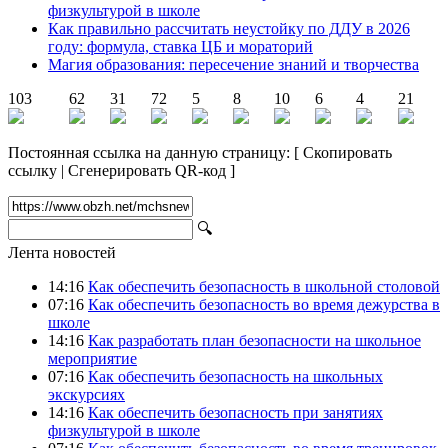
физкультурой в школе
Как правильно рассчитать неустойку по ДДУ в 2026
году: формула, ставка ЦБ и мораторий
Магия образования: пересечение знаний и творчества
103
62
31
72
5
8
10
6
4
21
Постоянная ссылка на данную страницу:
[
Скопировать
ссылку
|
Сгенерировать QR-код
]
🔍
Лента новостей
14:16
Как обеспечить безопасность в школьной столовой
07:16
Как обеспечить безопасность во время дежурства в
школе
14:16
Как разработать план безопасности на школьное
мероприятие
07:16
Как обеспечить безопасность на школьных
экскурсиях
14:16
Как обеспечить безопасность при занятиях
физкультурой в школе