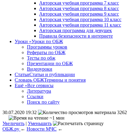
Авторская учебная программа 7 класс
Авторская учебная программа 8 класс
Авторская учебная программа 9 класс
Авторская учебная программа 10 класс
Авторская учебная программа 11 класс
Авторская программа для девушек
Правила безопасности в интернете
Уроки
»
Уроки по ОБЖ
Программы уроков
Рефераты по ОБЖ
Тесты по обж
Презентации по ОБЖ
Видеоуроки
Статьи
Статьи и публикации
Словарь ОБЖ
Термины и понятия
Ещё
»
Все сервисы
Литература
Ссылки
Поиск по сайту
30.07.2020 19:32
3262
~1 мин
Увеличить
|
Уменьшить
ОБЖ.ру
←
Новости МЧС
←