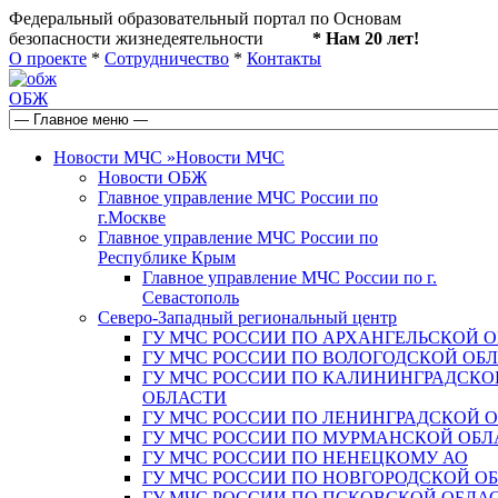
Федеральный образовательный портал по Основам
безопасности жизнедеятельности
* Нам 20 лет!
О проекте
*
Сотрудничество
*
Контакты
ОБЖ
Новости МЧС
»
Новости МЧС
Новости ОБЖ
Главное управление МЧС России по
г.Москве
Главное управление МЧС России по
Республике Крым
Главное управление МЧС России по г.
Севастополь
Северо-Западный региональный центр
ГУ МЧС РОССИИ ПО АРХАНГЕЛЬСКОЙ 
ГУ МЧС РОССИИ ПО ВОЛОГОДСКОЙ ОБ
ГУ МЧС РОССИИ ПО КАЛИНИНГРАДСКО
ОБЛАСТИ
ГУ МЧС РОССИИ ПО ЛЕНИНГРАДСКОЙ 
ГУ МЧС РОССИИ ПО МУРМАНСКОЙ ОБЛ
ГУ МЧС РОССИИ ПО НЕНЕЦКОМУ АО
ГУ МЧС РОССИИ ПО НОВГОРОДСКОЙ О
ГУ МЧС РОССИИ ПО ПСКОВСКОЙ ОБЛА