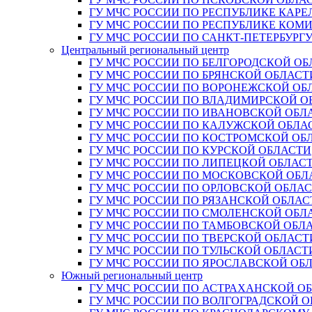
ГУ МЧС РОССИИ ПО РЕСПУБЛИКЕ КАРЕ
ГУ МЧС РОССИИ ПО РЕСПУБЛИКЕ КОМ
ГУ МЧС РОССИИ ПО САНКТ-ПЕТЕРБУРГ
Центральный региональный центр
ГУ МЧС РОССИИ ПО БЕЛГОРОДСКОЙ ОБ
ГУ МЧС РОССИИ ПО БРЯНСКОЙ ОБЛАСТ
ГУ МЧС РОССИИ ПО ВОРОНЕЖСКОЙ ОБ
ГУ МЧС РОССИИ ПО ВЛАДИМИРСКОЙ О
ГУ МЧС РОССИИ ПО ИВАНОВСКОЙ ОБЛ
ГУ МЧС РОССИИ ПО КАЛУЖСКОЙ ОБЛА
ГУ МЧС РОССИИ ПО КОСТРОМСКОЙ ОБ
ГУ МЧС РОССИИ ПО КУРСКОЙ ОБЛАСТИ
ГУ МЧС РОССИИ ПО ЛИПЕЦКОЙ ОБЛАС
ГУ МЧС РОССИИ ПО МОСКОВСКОЙ ОБЛ
ГУ МЧС РОССИИ ПО ОРЛОВСКОЙ ОБЛА
ГУ МЧС РОССИИ ПО РЯЗАНСКОЙ ОБЛАС
ГУ МЧС РОССИИ ПО СМОЛЕНСКОЙ ОБЛ
ГУ МЧС РОССИИ ПО ТАМБОВСКОЙ ОБЛ
ГУ МЧС РОССИИ ПО ТВЕРСКОЙ ОБЛАСТ
ГУ МЧС РОССИИ ПО ТУЛЬСКОЙ ОБЛАСТ
ГУ МЧС РОССИИ ПО ЯРОСЛАВСКОЙ ОБ
Южный региональный центр
ГУ МЧС РОССИИ ПО АСТРАХАНСКОЙ О
ГУ МЧС РОССИИ ПО ВОЛГОГРАДСКОЙ 