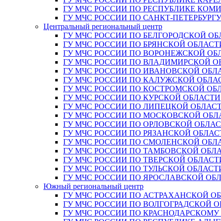
ГУ МЧС РОССИИ ПО РЕСПУБЛИКЕ КОМ
ГУ МЧС РОССИИ ПО САНКТ-ПЕТЕРБУРГ
Центральный региональный центр
ГУ МЧС РОССИИ ПО БЕЛГОРОДСКОЙ ОБ
ГУ МЧС РОССИИ ПО БРЯНСКОЙ ОБЛАСТ
ГУ МЧС РОССИИ ПО ВОРОНЕЖСКОЙ ОБ
ГУ МЧС РОССИИ ПО ВЛАДИМИРСКОЙ О
ГУ МЧС РОССИИ ПО ИВАНОВСКОЙ ОБЛ
ГУ МЧС РОССИИ ПО КАЛУЖСКОЙ ОБЛА
ГУ МЧС РОССИИ ПО КОСТРОМСКОЙ ОБ
ГУ МЧС РОССИИ ПО КУРСКОЙ ОБЛАСТИ
ГУ МЧС РОССИИ ПО ЛИПЕЦКОЙ ОБЛАС
ГУ МЧС РОССИИ ПО МОСКОВСКОЙ ОБЛ
ГУ МЧС РОССИИ ПО ОРЛОВСКОЙ ОБЛА
ГУ МЧС РОССИИ ПО РЯЗАНСКОЙ ОБЛАС
ГУ МЧС РОССИИ ПО СМОЛЕНСКОЙ ОБЛ
ГУ МЧС РОССИИ ПО ТАМБОВСКОЙ ОБЛ
ГУ МЧС РОССИИ ПО ТВЕРСКОЙ ОБЛАСТ
ГУ МЧС РОССИИ ПО ТУЛЬСКОЙ ОБЛАСТ
ГУ МЧС РОССИИ ПО ЯРОСЛАВСКОЙ ОБ
Южный региональный центр
ГУ МЧС РОССИИ ПО АСТРАХАНСКОЙ О
ГУ МЧС РОССИИ ПО ВОЛГОГРАДСКОЙ 
ГУ МЧС РОССИИ ПО КРАСНОДАРСКОМУ