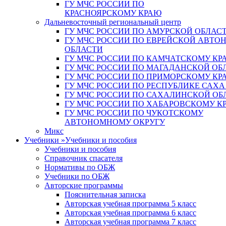
ГУ МЧС РОССИИ ПО
КРАСНОЯРСКОМУ КРАЮ
Дальневосточный региональный центр
ГУ МЧС РОССИИ ПО АМУРСКОЙ ОБЛАС
ГУ МЧС РОССИИ ПО ЕВРЕЙСКОЙ АВТ
ОБЛАСТИ
ГУ МЧС РОССИИ ПО КАМЧАТСКОМУ КР
ГУ МЧС РОССИИ ПО МАГАДАНСКОЙ ОБ
ГУ МЧС РОССИИ ПО ПРИМОРСКОМУ КР
ГУ МЧС РОССИИ ПО РЕСПУБЛИКЕ САХА
ГУ МЧС РОССИИ ПО САХАЛИНСКОЙ ОБ
ГУ МЧС РОССИИ ПО ХАБАРОВСКОМУ К
ГУ МЧС РОССИИ ПО ЧУКОТСКОМУ
АВТОНОМНОМУ ОКРУГУ
Микс
Учебники
»
Учебники и пособия
Учебники и пособия
Справочник спасателя
Нормативы по ОБЖ
Учебники по ОБЖ
Авторские программы
Пояснительная записка
Авторская учебная программа 5 класс
Авторская учебная программа 6 класс
Авторская учебная программа 7 класс