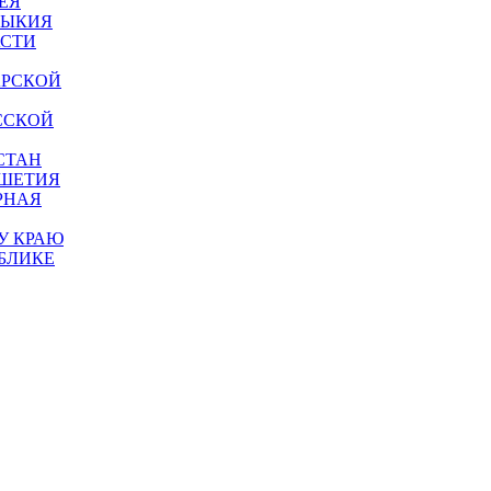
ЕЯ
МЫКИЯ
АСТИ
АРСКОЙ
ССКОЙ
СТАН
УШЕТИЯ
РНАЯ
У КРАЮ
БЛИКЕ