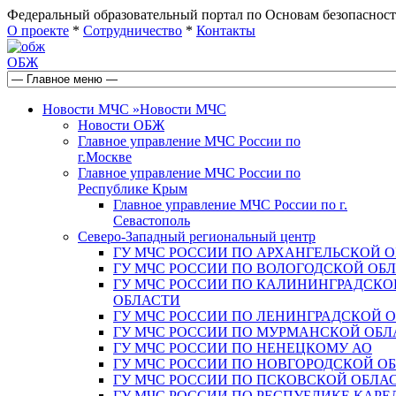
Федеральный образовательный портал по Основам безопас
О проекте
*
Сотрудничество
*
Контакты
ОБЖ
Новости МЧС
»
Новости МЧС
Новости ОБЖ
Главное управление МЧС России по
г.Москве
Главное управление МЧС России по
Республике Крым
Главное управление МЧС России по г.
Севастополь
Северо-Западный региональный центр
ГУ МЧС РОССИИ ПО АРХАНГЕЛЬСКОЙ 
ГУ МЧС РОССИИ ПО ВОЛОГОДСКОЙ ОБ
ГУ МЧС РОССИИ ПО КАЛИНИНГРАДСКО
ОБЛАСТИ
ГУ МЧС РОССИИ ПО ЛЕНИНГРАДСКОЙ 
ГУ МЧС РОССИИ ПО МУРМАНСКОЙ ОБЛ
ГУ МЧС РОССИИ ПО НЕНЕЦКОМУ АО
ГУ МЧС РОССИИ ПО НОВГОРОДСКОЙ О
ГУ МЧС РОССИИ ПО ПСКОВСКОЙ ОБЛА
ГУ МЧС РОССИИ ПО РЕСПУБЛИКЕ КАРЕ