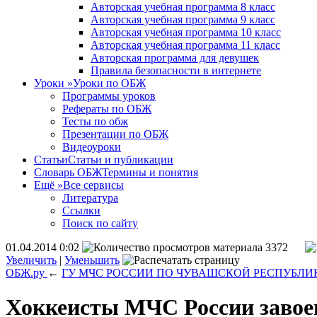
Авторская учебная программа 8 класс
Авторская учебная программа 9 класс
Авторская учебная программа 10 класс
Авторская учебная программа 11 класс
Авторская программа для девушек
Правила безопасности в интернете
Уроки
»
Уроки по ОБЖ
Программы уроков
Рефераты по ОБЖ
Тесты по обж
Презентации по ОБЖ
Видеоуроки
Статьи
Статьи и публикации
Словарь ОБЖ
Термины и понятия
Ещё
»
Все сервисы
Литература
Ссылки
Поиск по сайту
01.04.2014 0:02
3372
Увеличить
|
Уменьшить
ОБЖ.ру
←
ГУ МЧС РОССИИ ПО ЧУВАШСКОЙ РЕСПУБЛИ
Хоккеисты МЧС России завое