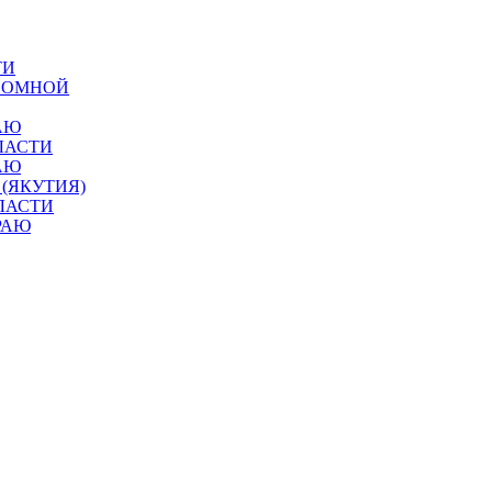
ТИ
ОНОМНОЙ
АЮ
ЛАСТИ
АЮ
 (ЯКУТИЯ)
ЛАСТИ
РАЮ