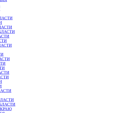
И
У
ЛАСТИ
И
ЛАСТИ
БЛАСТИ
АСТИ
СТИ
ЛАСТИ
ТИ
АСТИ
СТИ
ТИ
АСТИ
АСТИ
И
И
ЛАСТИ
БЛАСТИ
ОБЛАСТИ
 КРАЮ