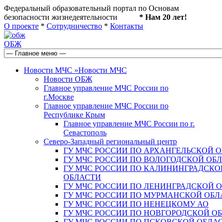
Федеральный образовательный портал по Основам
безопасности жизнедеятельности
* Нам 20 лет!
О проекте
*
Сотрудничество
*
Контакты
ОБЖ
Новости МЧС
»
Новости МЧС
Новости ОБЖ
Главное управление МЧС России по
г.Москве
Главное управление МЧС России по
Республике Крым
Главное управление МЧС России по г.
Севастополь
Северо-Западный региональный центр
ГУ МЧС РОССИИ ПО АРХАНГЕЛЬСКОЙ 
ГУ МЧС РОССИИ ПО ВОЛОГОДСКОЙ ОБ
ГУ МЧС РОССИИ ПО КАЛИНИНГРАДСКО
ОБЛАСТИ
ГУ МЧС РОССИИ ПО ЛЕНИНГРАДСКОЙ 
ГУ МЧС РОССИИ ПО МУРМАНСКОЙ ОБЛ
ГУ МЧС РОССИИ ПО НЕНЕЦКОМУ АО
ГУ МЧС РОССИИ ПО НОВГОРОДСКОЙ О
ГУ МЧС РОССИИ ПО ПСКОВСКОЙ ОБЛА