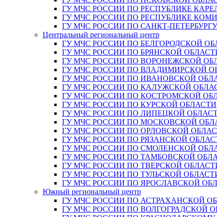
ГУ МЧС РОССИИ ПО РЕСПУБЛИКЕ КАРЕ
ГУ МЧС РОССИИ ПО РЕСПУБЛИКЕ КОМ
ГУ МЧС РОССИИ ПО САНКТ-ПЕТЕРБУРГ
Центральный региональный центр
ГУ МЧС РОССИИ ПО БЕЛГОРОДСКОЙ ОБ
ГУ МЧС РОССИИ ПО БРЯНСКОЙ ОБЛАСТ
ГУ МЧС РОССИИ ПО ВОРОНЕЖСКОЙ ОБ
ГУ МЧС РОССИИ ПО ВЛАДИМИРСКОЙ О
ГУ МЧС РОССИИ ПО ИВАНОВСКОЙ ОБЛ
ГУ МЧС РОССИИ ПО КАЛУЖСКОЙ ОБЛА
ГУ МЧС РОССИИ ПО КОСТРОМСКОЙ ОБ
ГУ МЧС РОССИИ ПО КУРСКОЙ ОБЛАСТИ
ГУ МЧС РОССИИ ПО ЛИПЕЦКОЙ ОБЛАС
ГУ МЧС РОССИИ ПО МОСКОВСКОЙ ОБЛ
ГУ МЧС РОССИИ ПО ОРЛОВСКОЙ ОБЛА
ГУ МЧС РОССИИ ПО РЯЗАНСКОЙ ОБЛАС
ГУ МЧС РОССИИ ПО СМОЛЕНСКОЙ ОБЛ
ГУ МЧС РОССИИ ПО ТАМБОВСКОЙ ОБЛ
ГУ МЧС РОССИИ ПО ТВЕРСКОЙ ОБЛАСТ
ГУ МЧС РОССИИ ПО ТУЛЬСКОЙ ОБЛАСТ
ГУ МЧС РОССИИ ПО ЯРОСЛАВСКОЙ ОБ
Южный региональный центр
ГУ МЧС РОССИИ ПО АСТРАХАНСКОЙ О
ГУ МЧС РОССИИ ПО ВОЛГОГРАДСКОЙ 