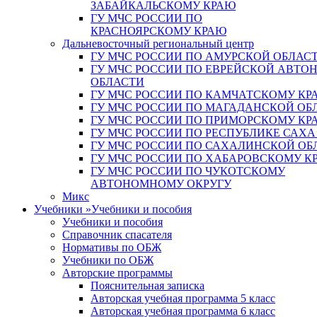
ЗАБАЙКАЛЬСКОМУ КРАЮ
ГУ МЧС РОССИИ ПО
КРАСНОЯРСКОМУ КРАЮ
Дальневосточный региональный центр
ГУ МЧС РОССИИ ПО АМУРСКОЙ ОБЛАС
ГУ МЧС РОССИИ ПО ЕВРЕЙСКОЙ АВТ
ОБЛАСТИ
ГУ МЧС РОССИИ ПО КАМЧАТСКОМУ КР
ГУ МЧС РОССИИ ПО МАГАДАНСКОЙ ОБ
ГУ МЧС РОССИИ ПО ПРИМОРСКОМУ КР
ГУ МЧС РОССИИ ПО РЕСПУБЛИКЕ САХА
ГУ МЧС РОССИИ ПО САХАЛИНСКОЙ ОБ
ГУ МЧС РОССИИ ПО ХАБАРОВСКОМУ К
ГУ МЧС РОССИИ ПО ЧУКОТСКОМУ
АВТОНОМНОМУ ОКРУГУ
Микс
Учебники
»
Учебники и пособия
Учебники и пособия
Справочник спасателя
Нормативы по ОБЖ
Учебники по ОБЖ
Авторские программы
Пояснительная записка
Авторская учебная программа 5 класс
Авторская учебная программа 6 класс