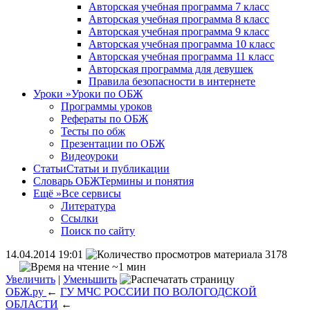
Авторская учебная программа 7 класс
Авторская учебная программа 8 класс
Авторская учебная программа 9 класс
Авторская учебная программа 10 класс
Авторская учебная программа 11 класс
Авторская программа для девушек
Правила безопасности в интернете
Уроки
»
Уроки по ОБЖ
Программы уроков
Рефераты по ОБЖ
Тесты по обж
Презентации по ОБЖ
Видеоуроки
Статьи
Статьи и публикации
Словарь ОБЖ
Термины и понятия
Ещё
»
Все сервисы
Литература
Ссылки
Поиск по сайту
14.04.2014 19:01
3178
~1 мин
Увеличить
|
Уменьшить
ОБЖ.ру
←
ГУ МЧС РОССИИ ПО ВОЛОГОДСКОЙ
ОБЛАСТИ
←