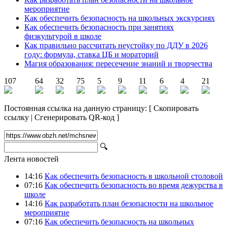
мероприятие
Как обеспечить безопасность на школьных экскурсиях
Как обеспечить безопасность при занятиях
физкультурой в школе
Как правильно рассчитать неустойку по ДДУ в 2026
году: формула, ставка ЦБ и мораторий
Магия образования: пересечение знаний и творчества
107
64
32
75
5
9
11
6
4
21
Постоянная ссылка на данную страницу:
[
Скопировать
ссылку
|
Сгенерировать QR-код
]
🔍
Лента новостей
14:16
Как обеспечить безопасность в школьной столовой
07:16
Как обеспечить безопасность во время дежурства в
школе
14:16
Как разработать план безопасности на школьное
мероприятие
07:16
Как обеспечить безопасность на школьных