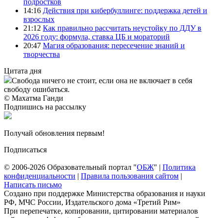
подростков
14:16
Действия при кибербуллинге: поддержка детей и
взрослых
21:12
Как правильно рассчитать неустойку по ДДУ в
2026 году: формула, ставка ЦБ и мораторий
20:47
Магия образования: пересечение знаний и
творчества
Цитата дня
Свобода ничего не стоит, если она не включает в себя
свободу ошибаться.
© Махатма Ганди
Подпишись на рассылку
Получай обновления первым!
Подписаться
© 2006-2026 Образовательный портал "
ОБЖ
" |
Политика
конфиденциальности
|
Правила пользования сайтом
|
Написать письмо
Создано при поддержке Министерства образования и науки
РФ, МЧС России, Издательского дома «Третий Рим»
При перепечатке, копировании, цитировании материалов