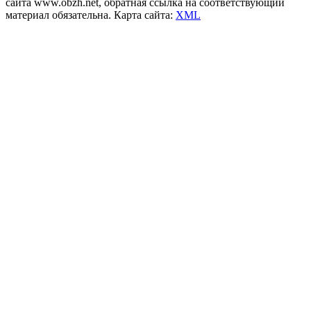
сайта www.obzh.net, обратная ссылка на соответствующий
материал обязательна. Карта сайта:
XML