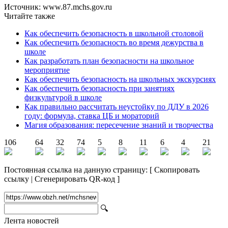
Источник: www.87.mchs.gov.ru
Читайте также
Как обеспечить безопасность в школьной столовой
Как обеспечить безопасность во время дежурства в
школе
Как разработать план безопасности на школьное
мероприятие
Как обеспечить безопасность на школьных экскурсиях
Как обеспечить безопасность при занятиях
физкультурой в школе
Как правильно рассчитать неустойку по ДДУ в 2026
году: формула, ставка ЦБ и мораторий
Магия образования: пересечение знаний и творчества
106
64
32
74
5
8
11
6
4
21
Постоянная ссылка на данную страницу:
[
Скопировать
ссылку
|
Сгенерировать QR-код
]
🔍
Лента новостей