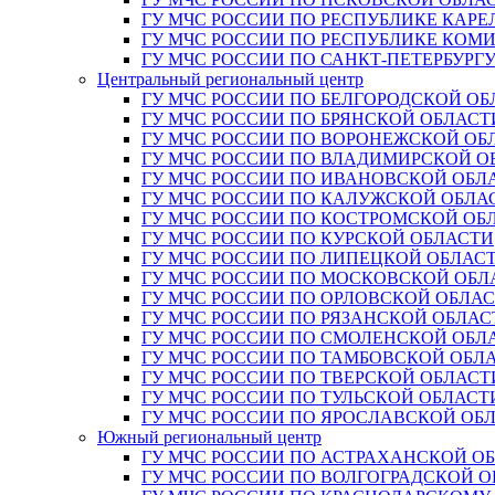
ГУ МЧС РОССИИ ПО РЕСПУБЛИКЕ КАРЕ
ГУ МЧС РОССИИ ПО РЕСПУБЛИКЕ КОМ
ГУ МЧС РОССИИ ПО САНКТ-ПЕТЕРБУРГ
Центральный региональный центр
ГУ МЧС РОССИИ ПО БЕЛГОРОДСКОЙ ОБ
ГУ МЧС РОССИИ ПО БРЯНСКОЙ ОБЛАСТ
ГУ МЧС РОССИИ ПО ВОРОНЕЖСКОЙ ОБ
ГУ МЧС РОССИИ ПО ВЛАДИМИРСКОЙ О
ГУ МЧС РОССИИ ПО ИВАНОВСКОЙ ОБЛ
ГУ МЧС РОССИИ ПО КАЛУЖСКОЙ ОБЛА
ГУ МЧС РОССИИ ПО КОСТРОМСКОЙ ОБ
ГУ МЧС РОССИИ ПО КУРСКОЙ ОБЛАСТИ
ГУ МЧС РОССИИ ПО ЛИПЕЦКОЙ ОБЛАС
ГУ МЧС РОССИИ ПО МОСКОВСКОЙ ОБЛ
ГУ МЧС РОССИИ ПО ОРЛОВСКОЙ ОБЛА
ГУ МЧС РОССИИ ПО РЯЗАНСКОЙ ОБЛАС
ГУ МЧС РОССИИ ПО СМОЛЕНСКОЙ ОБЛ
ГУ МЧС РОССИИ ПО ТАМБОВСКОЙ ОБЛ
ГУ МЧС РОССИИ ПО ТВЕРСКОЙ ОБЛАСТ
ГУ МЧС РОССИИ ПО ТУЛЬСКОЙ ОБЛАСТ
ГУ МЧС РОССИИ ПО ЯРОСЛАВСКОЙ ОБ
Южный региональный центр
ГУ МЧС РОССИИ ПО АСТРАХАНСКОЙ О
ГУ МЧС РОССИИ ПО ВОЛГОГРАДСКОЙ 