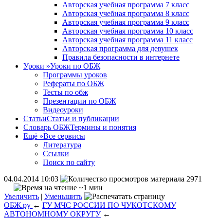
Авторская учебная программа 7 класс
Авторская учебная программа 8 класс
Авторская учебная программа 9 класс
Авторская учебная программа 10 класс
Авторская учебная программа 11 класс
Авторская программа для девушек
Правила безопасности в интернете
Уроки
»
Уроки по ОБЖ
Программы уроков
Рефераты по ОБЖ
Тесты по обж
Презентации по ОБЖ
Видеоуроки
Статьи
Статьи и публикации
Словарь ОБЖ
Термины и понятия
Ещё
»
Все сервисы
Литература
Ссылки
Поиск по сайту
04.04.2014 10:03
2971
~1 мин
Увеличить
|
Уменьшить
ОБЖ.ру
←
ГУ МЧС РОССИИ ПО ЧУКОТСКОМУ
АВТОНОМНОМУ ОКРУГУ
←