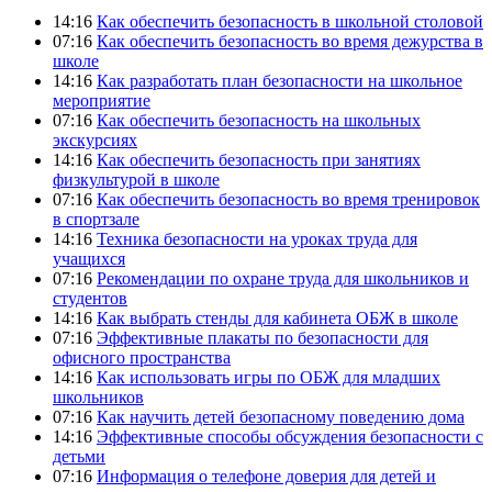
14:16
Как обеспечить безопасность в школьной столовой
07:16
Как обеспечить безопасность во время дежурства в
школе
14:16
Как разработать план безопасности на школьное
мероприятие
07:16
Как обеспечить безопасность на школьных
экскурсиях
14:16
Как обеспечить безопасность при занятиях
физкультурой в школе
07:16
Как обеспечить безопасность во время тренировок
в спортзале
14:16
Техника безопасности на уроках труда для
учащихся
07:16
Рекомендации по охране труда для школьников и
студентов
14:16
Как выбрать стенды для кабинета ОБЖ в школе
07:16
Эффективные плакаты по безопасности для
офисного пространства
14:16
Как использовать игры по ОБЖ для младших
школьников
07:16
Как научить детей безопасному поведению дома
14:16
Эффективные способы обсуждения безопасности с
детьми
07:16
Информация о телефоне доверия для детей и