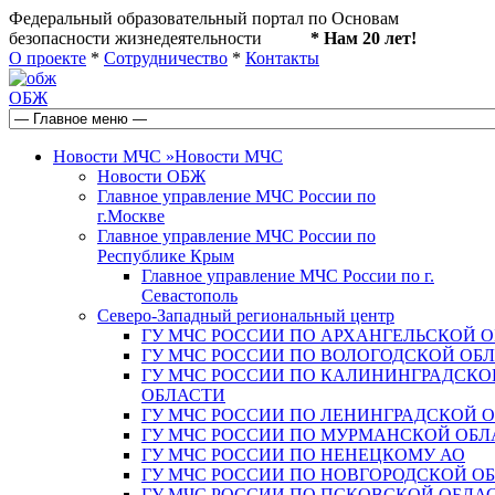
Федеральный образовательный портал по Основам
безопасности жизнедеятельности
* Нам 20 лет!
О проекте
*
Сотрудничество
*
Контакты
ОБЖ
Новости МЧС
»
Новости МЧС
Новости ОБЖ
Главное управление МЧС России по
г.Москве
Главное управление МЧС России по
Республике Крым
Главное управление МЧС России по г.
Севастополь
Северо-Западный региональный центр
ГУ МЧС РОССИИ ПО АРХАНГЕЛЬСКОЙ 
ГУ МЧС РОССИИ ПО ВОЛОГОДСКОЙ ОБ
ГУ МЧС РОССИИ ПО КАЛИНИНГРАДСКО
ОБЛАСТИ
ГУ МЧС РОССИИ ПО ЛЕНИНГРАДСКОЙ 
ГУ МЧС РОССИИ ПО МУРМАНСКОЙ ОБЛ
ГУ МЧС РОССИИ ПО НЕНЕЦКОМУ АО
ГУ МЧС РОССИИ ПО НОВГОРОДСКОЙ О
ГУ МЧС РОССИИ ПО ПСКОВСКОЙ ОБЛА