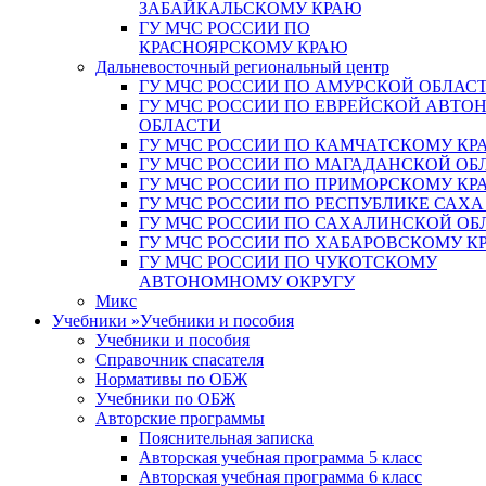
ЗАБАЙКАЛЬСКОМУ КРАЮ
ГУ МЧС РОССИИ ПО
КРАСНОЯРСКОМУ КРАЮ
Дальневосточный региональный центр
ГУ МЧС РОССИИ ПО АМУРСКОЙ ОБЛАС
ГУ МЧС РОССИИ ПО ЕВРЕЙСКОЙ АВТ
ОБЛАСТИ
ГУ МЧС РОССИИ ПО КАМЧАТСКОМУ КР
ГУ МЧС РОССИИ ПО МАГАДАНСКОЙ ОБ
ГУ МЧС РОССИИ ПО ПРИМОРСКОМУ КР
ГУ МЧС РОССИИ ПО РЕСПУБЛИКЕ САХА
ГУ МЧС РОССИИ ПО САХАЛИНСКОЙ ОБ
ГУ МЧС РОССИИ ПО ХАБАРОВСКОМУ К
ГУ МЧС РОССИИ ПО ЧУКОТСКОМУ
АВТОНОМНОМУ ОКРУГУ
Микс
Учебники
»
Учебники и пособия
Учебники и пособия
Справочник спасателя
Нормативы по ОБЖ
Учебники по ОБЖ
Авторские программы
Пояснительная записка
Авторская учебная программа 5 класс
Авторская учебная программа 6 класс