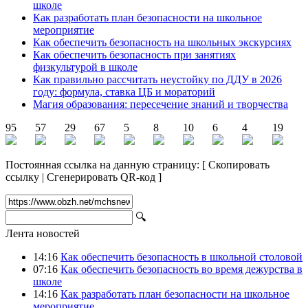
школе
Как разработать план безопасности на школьное
мероприятие
Как обеспечить безопасность на школьных экскурсиях
Как обеспечить безопасность при занятиях
физкультурой в школе
Как правильно рассчитать неустойку по ДДУ в 2026
году: формула, ставка ЦБ и мораторий
Магия образования: пересечение знаний и творчества
95
57
29
67
5
8
10
6
4
19
Постоянная ссылка на данную страницу:
[
Скопировать
ссылку
|
Сгенерировать QR-код
]
🔍
Лента новостей
14:16
Как обеспечить безопасность в школьной столовой
07:16
Как обеспечить безопасность во время дежурства в
школе
14:16
Как разработать план безопасности на школьное
мероприятие