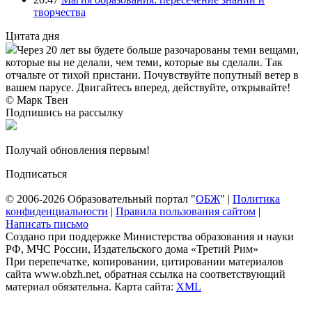
творчества
Цитата дня
Через 20 лет вы будете больше разочарованы теми вещами,
которые вы не делали, чем теми, которые вы сделали. Так
отчальте от тихой пристани. Почувствуйте попутный ветер в
вашем парусе. Двигайтесь вперед, действуйте, открывайте!
© Марк Твен
Подпишись на рассылку
Получай обновления первым!
Подписаться
© 2006-2026 Образовательный портал "
ОБЖ
" |
Политика
конфиденциальности
|
Правила пользования сайтом
|
Написать письмо
Создано при поддержке Министерства образования и науки
РФ, МЧС России, Издательского дома «Третий Рим»
При перепечатке, копировании, цитировании материалов
сайта www.obzh.net, обратная ссылка на соответствующий
материал обязательна. Карта сайта:
XML