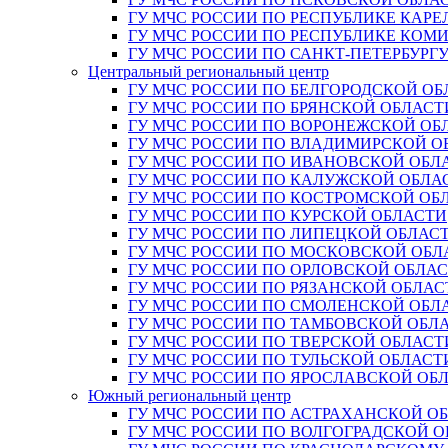
ГУ МЧС РОССИИ ПО РЕСПУБЛИКЕ КАРЕ
ГУ МЧС РОССИИ ПО РЕСПУБЛИКЕ КОМ
ГУ МЧС РОССИИ ПО САНКТ-ПЕТЕРБУРГ
Центральный региональный центр
ГУ МЧС РОССИИ ПО БЕЛГОРОДСКОЙ ОБ
ГУ МЧС РОССИИ ПО БРЯНСКОЙ ОБЛАСТ
ГУ МЧС РОССИИ ПО ВОРОНЕЖСКОЙ ОБ
ГУ МЧС РОССИИ ПО ВЛАДИМИРСКОЙ О
ГУ МЧС РОССИИ ПО ИВАНОВСКОЙ ОБЛ
ГУ МЧС РОССИИ ПО КАЛУЖСКОЙ ОБЛА
ГУ МЧС РОССИИ ПО КОСТРОМСКОЙ ОБ
ГУ МЧС РОССИИ ПО КУРСКОЙ ОБЛАСТИ
ГУ МЧС РОССИИ ПО ЛИПЕЦКОЙ ОБЛАС
ГУ МЧС РОССИИ ПО МОСКОВСКОЙ ОБЛ
ГУ МЧС РОССИИ ПО ОРЛОВСКОЙ ОБЛА
ГУ МЧС РОССИИ ПО РЯЗАНСКОЙ ОБЛАС
ГУ МЧС РОССИИ ПО СМОЛЕНСКОЙ ОБЛ
ГУ МЧС РОССИИ ПО ТАМБОВСКОЙ ОБЛ
ГУ МЧС РОССИИ ПО ТВЕРСКОЙ ОБЛАСТ
ГУ МЧС РОССИИ ПО ТУЛЬСКОЙ ОБЛАСТ
ГУ МЧС РОССИИ ПО ЯРОСЛАВСКОЙ ОБ
Южный региональный центр
ГУ МЧС РОССИИ ПО АСТРАХАНСКОЙ О
ГУ МЧС РОССИИ ПО ВОЛГОГРАДСКОЙ 