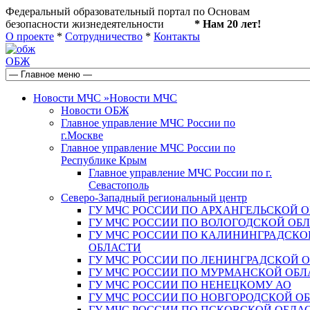
Федеральный образовательный портал по Основам
безопасности жизнедеятельности
* Нам 20 лет!
О проекте
*
Сотрудничество
*
Контакты
ОБЖ
Новости МЧС
»
Новости МЧС
Новости ОБЖ
Главное управление МЧС России по
г.Москве
Главное управление МЧС России по
Республике Крым
Главное управление МЧС России по г.
Севастополь
Северо-Западный региональный центр
ГУ МЧС РОССИИ ПО АРХАНГЕЛЬСКОЙ 
ГУ МЧС РОССИИ ПО ВОЛОГОДСКОЙ ОБ
ГУ МЧС РОССИИ ПО КАЛИНИНГРАДСКО
ОБЛАСТИ
ГУ МЧС РОССИИ ПО ЛЕНИНГРАДСКОЙ 
ГУ МЧС РОССИИ ПО МУРМАНСКОЙ ОБЛ
ГУ МЧС РОССИИ ПО НЕНЕЦКОМУ АО
ГУ МЧС РОССИИ ПО НОВГОРОДСКОЙ О
ГУ МЧС РОССИИ ПО ПСКОВСКОЙ ОБЛА