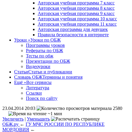
Авторская учебная программа 7 класс
Авторская учебная программа 8 класс
Авторская учебная программа 9 класс
Авторская учебная программа 10 класс
Авторская учебная программа 11 класс
Авторская программа для девушек
Правила безопасности в интернете
Уроки
»
Уроки по ОБЖ
Программы уроков
Рефераты по ОБЖ
Тесты по обж
Презентации по ОБЖ
Видеоуроки
Статьи
Статьи и публикации
Словарь ОБЖ
Термины и понятия
Ещё
»
Все сервисы
Литература
Ссылки
Поиск по сайту
23.04.2014 20:03
2580
~1 мин
Увеличить
|
Уменьшить
ОБЖ.ру
←
ГУ МЧС РОССИИ ПО РЕСПУБЛИКЕ
МОРДОВИЯ
←