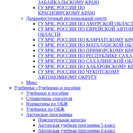
ЗАБАЙКАЛЬСКОМУ КРАЮ
ГУ МЧС РОССИИ ПО
КРАСНОЯРСКОМУ КРАЮ
Дальневосточный региональный центр
ГУ МЧС РОССИИ ПО АМУРСКОЙ ОБЛАС
ГУ МЧС РОССИИ ПО ЕВРЕЙСКОЙ АВТ
ОБЛАСТИ
ГУ МЧС РОССИИ ПО КАМЧАТСКОМУ КР
ГУ МЧС РОССИИ ПО МАГАДАНСКОЙ ОБ
ГУ МЧС РОССИИ ПО ПРИМОРСКОМУ КР
ГУ МЧС РОССИИ ПО РЕСПУБЛИКЕ САХА
ГУ МЧС РОССИИ ПО САХАЛИНСКОЙ ОБ
ГУ МЧС РОССИИ ПО ХАБАРОВСКОМУ К
ГУ МЧС РОССИИ ПО ЧУКОТСКОМУ
АВТОНОМНОМУ ОКРУГУ
Микс
Учебники
»
Учебники и пособия
Учебники и пособия
Справочник спасателя
Нормативы по ОБЖ
Учебники по ОБЖ
Авторские программы
Пояснительная записка
Авторская учебная программа 5 класс
Авторская учебная программа 6 класс