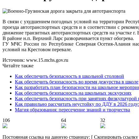
В связи с ухудшением погодных условий на территории Респу
проезда автотранспортных средств и в соответствии с реком
движение транзитных автотранспортных средств на участке г. В
В районе н.п. Верхний Ларс разворачивается пункт обогрева.
ГУ МЧС России по Республике Северная Осетия-Алания наст
условий на Крестовом перевале.
Источник: www.15.mchs.gov.ru
Читайте также
Как обеспечить безопасность в школьной столовой
Как обеспечить безопасность во время дежурства в школе
Как разработать план безопасности на школьное меропри
Как обеспечить безопасность на школьных экскурсиях
Как обеспечить безопасность при занятиях физкультурой 
Как правильно рассчитать неустойку по ДДУ в 2026 году
Магия образования: пересечение знаний и творчества
106
64
32
Постоянная ссылка на данную страницу:
[
Скопировать ссылку