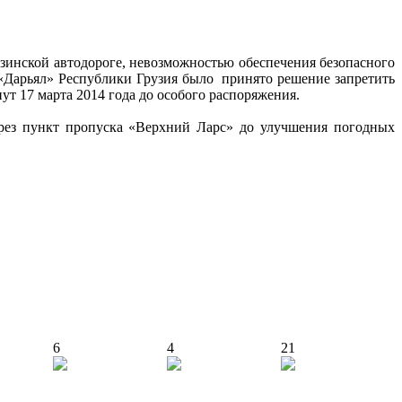
зинской автодороге, невозможностью обеспечения безопасного
 «Дарьял» Республики Грузия было принято решение запретить
нут 17 марта 2014 года до особого распоряжения.
ерез пункт пропуска «Верхний Ларс» до улучшения погодных
6
4
21