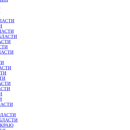
И
У
ЛАСТИ
И
ЛАСТИ
БЛАСТИ
АСТИ
СТИ
ЛАСТИ
ТИ
АСТИ
СТИ
ТИ
АСТИ
АСТИ
И
И
ЛАСТИ
БЛАСТИ
ОБЛАСТИ
 КРАЮ