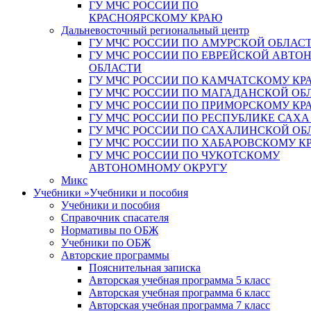
ГУ МЧС РОССИИ ПО
КРАСНОЯРСКОМУ КРАЮ
Дальневосточный региональный центр
ГУ МЧС РОССИИ ПО АМУРСКОЙ ОБЛАС
ГУ МЧС РОССИИ ПО ЕВРЕЙСКОЙ АВТ
ОБЛАСТИ
ГУ МЧС РОССИИ ПО КАМЧАТСКОМУ КР
ГУ МЧС РОССИИ ПО МАГАДАНСКОЙ ОБ
ГУ МЧС РОССИИ ПО ПРИМОРСКОМУ КР
ГУ МЧС РОССИИ ПО РЕСПУБЛИКЕ САХА
ГУ МЧС РОССИИ ПО САХАЛИНСКОЙ ОБ
ГУ МЧС РОССИИ ПО ХАБАРОВСКОМУ К
ГУ МЧС РОССИИ ПО ЧУКОТСКОМУ
АВТОНОМНОМУ ОКРУГУ
Микс
Учебники
»
Учебники и пособия
Учебники и пособия
Справочник спасателя
Нормативы по ОБЖ
Учебники по ОБЖ
Авторские программы
Пояснительная записка
Авторская учебная программа 5 класс
Авторская учебная программа 6 класс
Авторская учебная программа 7 класс