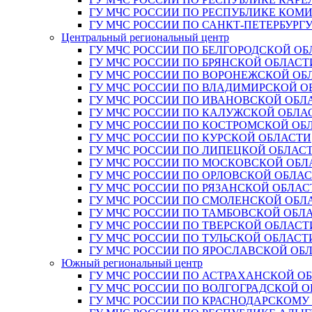
ГУ МЧС РОССИИ ПО РЕСПУБЛИКЕ КОМ
ГУ МЧС РОССИИ ПО САНКТ-ПЕТЕРБУРГ
Центральный региональный центр
ГУ МЧС РОССИИ ПО БЕЛГОРОДСКОЙ ОБ
ГУ МЧС РОССИИ ПО БРЯНСКОЙ ОБЛАСТ
ГУ МЧС РОССИИ ПО ВОРОНЕЖСКОЙ ОБ
ГУ МЧС РОССИИ ПО ВЛАДИМИРСКОЙ О
ГУ МЧС РОССИИ ПО ИВАНОВСКОЙ ОБЛ
ГУ МЧС РОССИИ ПО КАЛУЖСКОЙ ОБЛА
ГУ МЧС РОССИИ ПО КОСТРОМСКОЙ ОБ
ГУ МЧС РОССИИ ПО КУРСКОЙ ОБЛАСТИ
ГУ МЧС РОССИИ ПО ЛИПЕЦКОЙ ОБЛАС
ГУ МЧС РОССИИ ПО МОСКОВСКОЙ ОБЛ
ГУ МЧС РОССИИ ПО ОРЛОВСКОЙ ОБЛА
ГУ МЧС РОССИИ ПО РЯЗАНСКОЙ ОБЛАС
ГУ МЧС РОССИИ ПО СМОЛЕНСКОЙ ОБЛ
ГУ МЧС РОССИИ ПО ТАМБОВСКОЙ ОБЛ
ГУ МЧС РОССИИ ПО ТВЕРСКОЙ ОБЛАСТ
ГУ МЧС РОССИИ ПО ТУЛЬСКОЙ ОБЛАСТ
ГУ МЧС РОССИИ ПО ЯРОСЛАВСКОЙ ОБ
Южный региональный центр
ГУ МЧС РОССИИ ПО АСТРАХАНСКОЙ О
ГУ МЧС РОССИИ ПО ВОЛГОГРАДСКОЙ 
ГУ МЧС РОССИИ ПО КРАСНОДАРСКОМУ