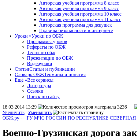
Авторская учебная программа 8 класс
Авторская учебная программа 9 класс
Авторская учебная программа 10 класс
Авторская учебная программа 11 класс
Авторская программа для девушек
Правила безопасности в интернете
Уроки
»
Уроки по ОБЖ
Программы уроков
Рефераты по ОБЖ
Тесты по обж
Презентации по ОБЖ
Видеоуроки
Статьи
Статьи и публикации
Словарь ОБЖ
Термины и понятия
Ещё
»
Все сервисы
Литература
Ссылки
Поиск по сайту
18.03.2014 13:29
3236
Увеличить
|
Уменьшить
ОБЖ.ру
←
ГУ МЧС РОССИИ ПО РЕСПУБЛИКЕ СЕВЕРНАЯ
Военно-Грузинская дорога за