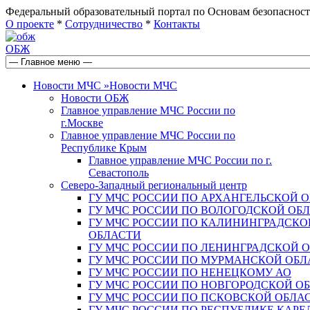
Федеральный образовательный портал по Основам безопас
О проекте
*
Сотрудничество
*
Контакты
ОБЖ
Новости МЧС
»
Новости МЧС
Новости ОБЖ
Главное управление МЧС России по
г.Москве
Главное управление МЧС России по
Республике Крым
Главное управление МЧС России по г.
Севастополь
Северо-Западный региональный центр
ГУ МЧС РОССИИ ПО АРХАНГЕЛЬСКОЙ 
ГУ МЧС РОССИИ ПО ВОЛОГОДСКОЙ ОБ
ГУ МЧС РОССИИ ПО КАЛИНИНГРАДСКО
ОБЛАСТИ
ГУ МЧС РОССИИ ПО ЛЕНИНГРАДСКОЙ 
ГУ МЧС РОССИИ ПО МУРМАНСКОЙ ОБЛ
ГУ МЧС РОССИИ ПО НЕНЕЦКОМУ АО
ГУ МЧС РОССИИ ПО НОВГОРОДСКОЙ О
ГУ МЧС РОССИИ ПО ПСКОВСКОЙ ОБЛА
ГУ МЧС РОССИИ ПО РЕСПУБЛИКЕ КАРЕ