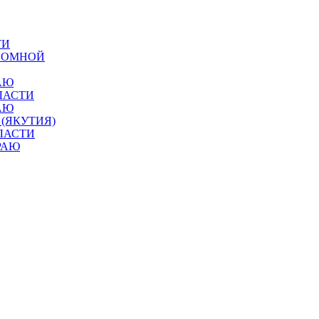
ТИ
ОНОМНОЙ
АЮ
ЛАСТИ
АЮ
 (ЯКУТИЯ)
ЛАСТИ
РАЮ