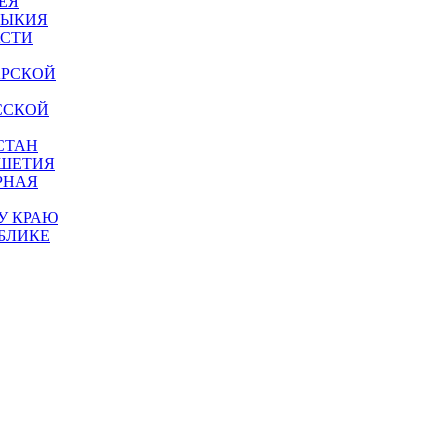
ЕЯ
МЫКИЯ
АСТИ
АРСКОЙ
ССКОЙ
СТАН
УШЕТИЯ
РНАЯ
У КРАЮ
БЛИКЕ