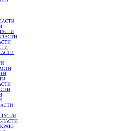
И
У
ЛАСТИ
И
ЛАСТИ
БЛАСТИ
АСТИ
СТИ
ЛАСТИ
ТИ
АСТИ
СТИ
ТИ
АСТИ
АСТИ
И
И
ЛАСТИ
БЛАСТИ
ОБЛАСТИ
 КРАЮ