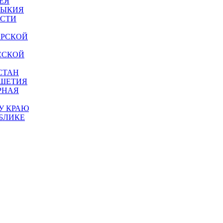
ЕЯ
МЫКИЯ
АСТИ
АРСКОЙ
ССКОЙ
СТАН
УШЕТИЯ
РНАЯ
У КРАЮ
БЛИКЕ