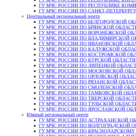
ГУ МЧС РОССИИ ПО РЕСПУБЛИКЕ КОМ
ГУ МЧС РОССИИ ПО САНКТ-ПЕТЕРБУРГ
Центральный региональный центр
ГУ МЧС РОССИИ ПО БЕЛГОРОДСКОЙ ОБ
ГУ МЧС РОССИИ ПО БРЯНСКОЙ ОБЛАСТ
ГУ МЧС РОССИИ ПО ВОРОНЕЖСКОЙ ОБ
ГУ МЧС РОССИИ ПО ВЛАДИМИРСКОЙ О
ГУ МЧС РОССИИ ПО ИВАНОВСКОЙ ОБЛ
ГУ МЧС РОССИИ ПО КАЛУЖСКОЙ ОБЛА
ГУ МЧС РОССИИ ПО КОСТРОМСКОЙ ОБ
ГУ МЧС РОССИИ ПО КУРСКОЙ ОБЛАСТИ
ГУ МЧС РОССИИ ПО ЛИПЕЦКОЙ ОБЛАС
ГУ МЧС РОССИИ ПО МОСКОВСКОЙ ОБЛ
ГУ МЧС РОССИИ ПО ОРЛОВСКОЙ ОБЛА
ГУ МЧС РОССИИ ПО РЯЗАНСКОЙ ОБЛАС
ГУ МЧС РОССИИ ПО СМОЛЕНСКОЙ ОБЛ
ГУ МЧС РОССИИ ПО ТАМБОВСКОЙ ОБЛ
ГУ МЧС РОССИИ ПО ТВЕРСКОЙ ОБЛАСТ
ГУ МЧС РОССИИ ПО ТУЛЬСКОЙ ОБЛАСТ
ГУ МЧС РОССИИ ПО ЯРОСЛАВСКОЙ ОБ
Южный региональный центр
ГУ МЧС РОССИИ ПО АСТРАХАНСКОЙ О
ГУ МЧС РОССИИ ПО ВОЛГОГРАДСКОЙ 
ГУ МЧС РОССИИ ПО КРАСНОДАРСКОМУ