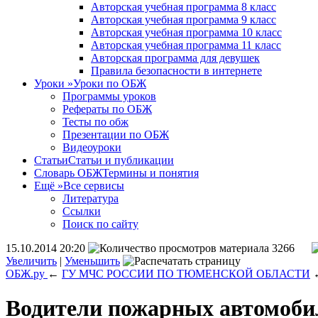
Авторская учебная программа 8 класс
Авторская учебная программа 9 класс
Авторская учебная программа 10 класс
Авторская учебная программа 11 класс
Авторская программа для девушек
Правила безопасности в интернете
Уроки
»
Уроки по ОБЖ
Программы уроков
Рефераты по ОБЖ
Тесты по обж
Презентации по ОБЖ
Видеоуроки
Статьи
Статьи и публикации
Словарь ОБЖ
Термины и понятия
Ещё
»
Все сервисы
Литература
Ссылки
Поиск по сайту
15.10.2014 20:20
3266
Увеличить
|
Уменьшить
ОБЖ.ру
←
ГУ МЧС РОССИИ ПО ТЮМЕНСКОЙ ОБЛАСТИ
Водители пожарных автомобил