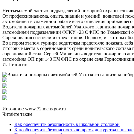
Неотъемлемой частью подразделений пожарной охраны считаютс
От профессионализма, опыта, знаний и умений водителей пож
автомобилей в слаженной работе всего отделения прибывшего 
Водители пожарных автомобилей Уватского гарнизона пожарно
автомобилей подразделений ФГКУ «23 ОФПС по Тюменской об
Соревнования состояли из трех этапов. Первым, из которых бы
Во втором этапом турнира водителям предстояло показать себ
Итоговые места в соревнованиях среди водительского состав
соревнований стал Сергей Мирюгин - водитель пожарного авт
автомобиля ОП при 140 ПЧ ФПС по охране села Горнослинкино
И. Пинигин
Источник: www.72.mchs.gov.ru
Читайте также
Как обеспечить безопасность в школьной столовой
Как обеспечить безопасность во время дежурства в школе