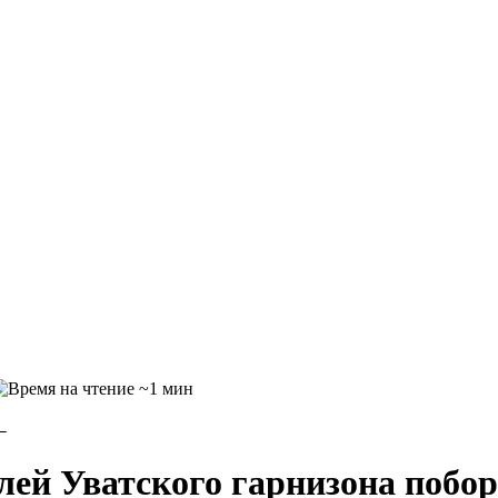
~1 мин
←
ей Уватского гарнизона побор