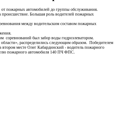
: от пожарных автомобилей до группы обслуживания.
а происшествие. Большая роль водителей пожарных
оревнования между водительским составом пожарных
жения.
пом соревнований был забор воды гидроэлеватором.
 области», распределились следующим образом. Победителем
 втором месте Олег Кабардинский - водитель пожарного
ителю пожарного автомобиля 140 ПЧ ФПС.