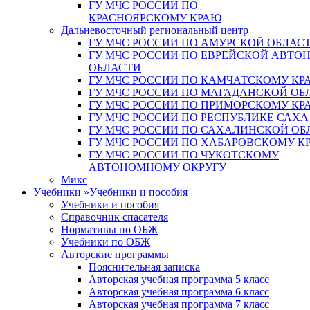
ГУ МЧС РОССИИ ПО
КРАСНОЯРСКОМУ КРАЮ
Дальневосточный региональный центр
ГУ МЧС РОССИИ ПО АМУРСКОЙ ОБЛАС
ГУ МЧС РОССИИ ПО ЕВРЕЙСКОЙ АВТ
ОБЛАСТИ
ГУ МЧС РОССИИ ПО КАМЧАТСКОМУ КР
ГУ МЧС РОССИИ ПО МАГАДАНСКОЙ ОБ
ГУ МЧС РОССИИ ПО ПРИМОРСКОМУ КР
ГУ МЧС РОССИИ ПО РЕСПУБЛИКЕ САХА
ГУ МЧС РОССИИ ПО САХАЛИНСКОЙ ОБ
ГУ МЧС РОССИИ ПО ХАБАРОВСКОМУ К
ГУ МЧС РОССИИ ПО ЧУКОТСКОМУ
АВТОНОМНОМУ ОКРУГУ
Микс
Учебники
»
Учебники и пособия
Учебники и пособия
Справочник спасателя
Нормативы по ОБЖ
Учебники по ОБЖ
Авторские программы
Пояснительная записка
Авторская учебная программа 5 класс
Авторская учебная программа 6 класс
Авторская учебная программа 7 класс