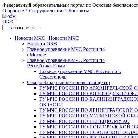
Федеральный образовательный портал по Основам безопас
О проекте
*
Сотрудничество
*
Контакты
ОБЖ
Новости МЧС
»
Новости МЧС
Новости ОБЖ
Главное управление МЧС России по
г.Москве
Главное управление МЧС России по
Республике Крым
Главное управление МЧС России по г.
Севастополь
Северо-Западный региональный центр
ГУ МЧС РОССИИ ПО АРХАНГЕЛЬСКОЙ 
ГУ МЧС РОССИИ ПО ВОЛОГОДСКОЙ ОБ
ГУ МЧС РОССИИ ПО КАЛИНИНГРАДСКО
ОБЛАСТИ
ГУ МЧС РОССИИ ПО ЛЕНИНГРАДСКОЙ 
ГУ МЧС РОССИИ ПО МУРМАНСКОЙ ОБЛ
ГУ МЧС РОССИИ ПО НЕНЕЦКОМУ АО
ГУ МЧС РОССИИ ПО НОВГОРОДСКОЙ О
ГУ МЧС РОССИИ ПО ПСКОВСКОЙ ОБЛА
ГУ МЧС РОССИИ ПО РЕСПУБЛИКЕ КАРЕ