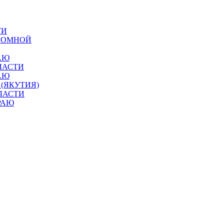
ТИ
ОНОМНОЙ
АЮ
ЛАСТИ
АЮ
 (ЯКУТИЯ)
ЛАСТИ
РАЮ