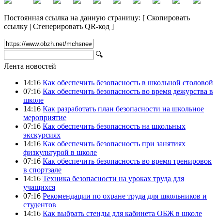
Постоянная ссылка на данную страницу:
[
Скопировать
ссылку
|
Сгенерировать QR-код
]
🔍
Лента новостей
14:16
Как обеспечить безопасность в школьной столовой
07:16
Как обеспечить безопасность во время дежурства в
школе
14:16
Как разработать план безопасности на школьное
мероприятие
07:16
Как обеспечить безопасность на школьных
экскурсиях
14:16
Как обеспечить безопасность при занятиях
физкультурой в школе
07:16
Как обеспечить безопасность во время тренировок
в спортзале
14:16
Техника безопасности на уроках труда для
учащихся
07:16
Рекомендации по охране труда для школьников и
студентов
14:16
Как выбрать стенды для кабинета ОБЖ в школе