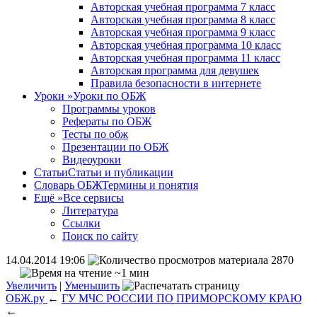
Авторская учебная программа 7 класс
Авторская учебная программа 8 класс
Авторская учебная программа 9 класс
Авторская учебная программа 10 класс
Авторская учебная программа 11 класс
Авторская программа для девушек
Правила безопасности в интернете
Уроки
»
Уроки по ОБЖ
Программы уроков
Рефераты по ОБЖ
Тесты по обж
Презентации по ОБЖ
Видеоуроки
Статьи
Статьи и публикации
Словарь ОБЖ
Термины и понятия
Ещё
»
Все сервисы
Литература
Ссылки
Поиск по сайту
14.04.2014 19:06
2870
~1 мин
Увеличить
|
Уменьшить
ОБЖ.ру
←
ГУ МЧС РОССИИ ПО ПРИМОРСКОМУ КРАЮ
←