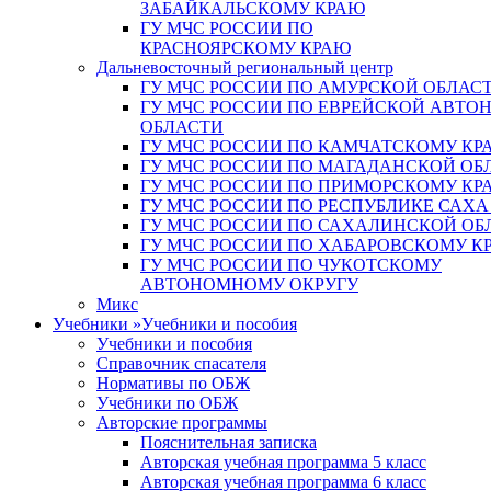
ЗАБАЙКАЛЬСКОМУ КРАЮ
ГУ МЧС РОССИИ ПО
КРАСНОЯРСКОМУ КРАЮ
Дальневосточный региональный центр
ГУ МЧС РОССИИ ПО АМУРСКОЙ ОБЛАС
ГУ МЧС РОССИИ ПО ЕВРЕЙСКОЙ АВТ
ОБЛАСТИ
ГУ МЧС РОССИИ ПО КАМЧАТСКОМУ КР
ГУ МЧС РОССИИ ПО МАГАДАНСКОЙ ОБ
ГУ МЧС РОССИИ ПО ПРИМОРСКОМУ КР
ГУ МЧС РОССИИ ПО РЕСПУБЛИКЕ САХА
ГУ МЧС РОССИИ ПО САХАЛИНСКОЙ ОБ
ГУ МЧС РОССИИ ПО ХАБАРОВСКОМУ К
ГУ МЧС РОССИИ ПО ЧУКОТСКОМУ
АВТОНОМНОМУ ОКРУГУ
Микс
Учебники
»
Учебники и пособия
Учебники и пособия
Справочник спасателя
Нормативы по ОБЖ
Учебники по ОБЖ
Авторские программы
Пояснительная записка
Авторская учебная программа 5 класс
Авторская учебная программа 6 класс