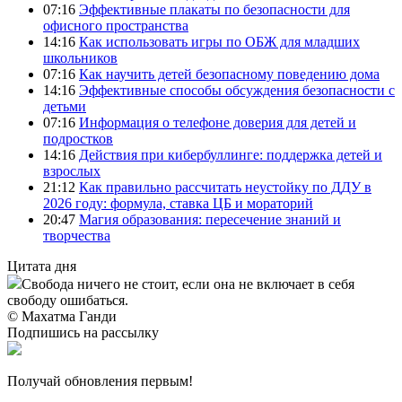
07:16
Эффективные плакаты по безопасности для
офисного пространства
14:16
Как использовать игры по ОБЖ для младших
школьников
07:16
Как научить детей безопасному поведению дома
14:16
Эффективные способы обсуждения безопасности с
детьми
07:16
Информация о телефоне доверия для детей и
подростков
14:16
Действия при кибербуллинге: поддержка детей и
взрослых
21:12
Как правильно рассчитать неустойку по ДДУ в
2026 году: формула, ставка ЦБ и мораторий
20:47
Магия образования: пересечение знаний и
творчества
Цитата дня
Свобода ничего не стоит, если она не включает в себя
свободу ошибаться.
© Махатма Ганди
Подпишись на рассылку
Получай обновления первым!