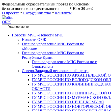
Федеральный образовательный портал по Основам
безопасности жизнедеятельности
* Нам 20 лет!
О проекте
*
Сотрудничество
*
Контакты
ОБЖ
Новости МЧС
»
Новости МЧС
Новости ОБЖ
Главное управление МЧС России по
г.Москве
Главное управление МЧС России по
Республике Крым
Главное управление МЧС России по г.
Севастополь
Северо-Западный региональный центр
ГУ МЧС РОССИИ ПО АРХАНГЕЛЬСКОЙ 
ГУ МЧС РОССИИ ПО ВОЛОГОДСКОЙ ОБ
ГУ МЧС РОССИИ ПО КАЛИНИНГРАДСКО
ОБЛАСТИ
ГУ МЧС РОССИИ ПО ЛЕНИНГРАДСКОЙ 
ГУ МЧС РОССИИ ПО МУРМАНСКОЙ ОБЛ
ГУ МЧС РОССИИ ПО НЕНЕЦКОМУ АО
ГУ МЧС РОССИИ ПО НОВГОРОДСКОЙ О
ГУ МЧС РОССИИ ПО ПСКОВСКОЙ ОБЛА