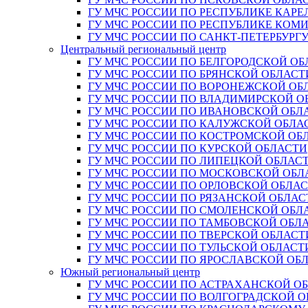
ГУ МЧС РОССИИ ПО РЕСПУБЛИКЕ КАРЕ
ГУ МЧС РОССИИ ПО РЕСПУБЛИКЕ КОМ
ГУ МЧС РОССИИ ПО САНКТ-ПЕТЕРБУРГ
Центральный региональный центр
ГУ МЧС РОССИИ ПО БЕЛГОРОДСКОЙ ОБ
ГУ МЧС РОССИИ ПО БРЯНСКОЙ ОБЛАСТ
ГУ МЧС РОССИИ ПО ВОРОНЕЖСКОЙ ОБ
ГУ МЧС РОССИИ ПО ВЛАДИМИРСКОЙ О
ГУ МЧС РОССИИ ПО ИВАНОВСКОЙ ОБЛ
ГУ МЧС РОССИИ ПО КАЛУЖСКОЙ ОБЛА
ГУ МЧС РОССИИ ПО КОСТРОМСКОЙ ОБ
ГУ МЧС РОССИИ ПО КУРСКОЙ ОБЛАСТИ
ГУ МЧС РОССИИ ПО ЛИПЕЦКОЙ ОБЛАС
ГУ МЧС РОССИИ ПО МОСКОВСКОЙ ОБЛ
ГУ МЧС РОССИИ ПО ОРЛОВСКОЙ ОБЛА
ГУ МЧС РОССИИ ПО РЯЗАНСКОЙ ОБЛАС
ГУ МЧС РОССИИ ПО СМОЛЕНСКОЙ ОБЛ
ГУ МЧС РОССИИ ПО ТАМБОВСКОЙ ОБЛ
ГУ МЧС РОССИИ ПО ТВЕРСКОЙ ОБЛАСТ
ГУ МЧС РОССИИ ПО ТУЛЬСКОЙ ОБЛАСТ
ГУ МЧС РОССИИ ПО ЯРОСЛАВСКОЙ ОБ
Южный региональный центр
ГУ МЧС РОССИИ ПО АСТРАХАНСКОЙ О
ГУ МЧС РОССИИ ПО ВОЛГОГРАДСКОЙ 