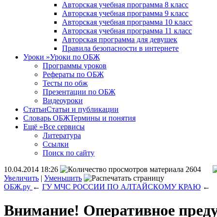
Авторская учебная программа 8 класс
Авторская учебная программа 9 класс
Авторская учебная программа 10 класс
Авторская учебная программа 11 класс
Авторская программа для девушек
Правила безопасности в интернете
Уроки
»
Уроки по ОБЖ
Программы уроков
Рефераты по ОБЖ
Тесты по обж
Презентации по ОБЖ
Видеоуроки
Статьи
Статьи и публикации
Словарь ОБЖ
Термины и понятия
Ещё
»
Все сервисы
Литература
Ссылки
Поиск по сайту
10.04.2014 18:26
2604
Увеличить
|
Уменьшить
ОБЖ.ру
←
ГУ МЧС РОССИИ ПО АЛТАЙСКОМУ КРАЮ
←
Внимание! Оперативное пред