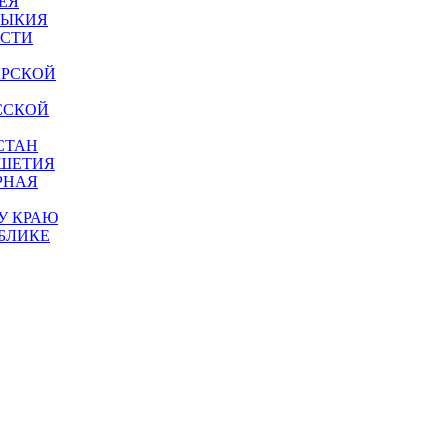
ЕЯ
МЫКИЯ
АСТИ
АРСКОЙ
ССКОЙ
СТАН
УШЕТИЯ
РНАЯ
У КРАЮ
БЛИКЕ