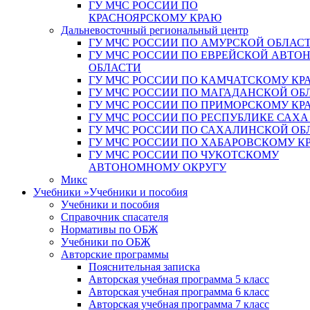
ГУ МЧС РОССИИ ПО
КРАСНОЯРСКОМУ КРАЮ
Дальневосточный региональный центр
ГУ МЧС РОССИИ ПО АМУРСКОЙ ОБЛАС
ГУ МЧС РОССИИ ПО ЕВРЕЙСКОЙ АВТ
ОБЛАСТИ
ГУ МЧС РОССИИ ПО КАМЧАТСКОМУ КР
ГУ МЧС РОССИИ ПО МАГАДАНСКОЙ ОБ
ГУ МЧС РОССИИ ПО ПРИМОРСКОМУ КР
ГУ МЧС РОССИИ ПО РЕСПУБЛИКЕ САХА
ГУ МЧС РОССИИ ПО САХАЛИНСКОЙ ОБ
ГУ МЧС РОССИИ ПО ХАБАРОВСКОМУ К
ГУ МЧС РОССИИ ПО ЧУКОТСКОМУ
АВТОНОМНОМУ ОКРУГУ
Микс
Учебники
»
Учебники и пособия
Учебники и пособия
Справочник спасателя
Нормативы по ОБЖ
Учебники по ОБЖ
Авторские программы
Пояснительная записка
Авторская учебная программа 5 класс
Авторская учебная программа 6 класс
Авторская учебная программа 7 класс