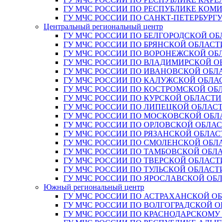
ГУ МЧС РОССИИ ПО РЕСПУБЛИКЕ КОМ
ГУ МЧС РОССИИ ПО САНКТ-ПЕТЕРБУРГ
Центральный региональный центр
ГУ МЧС РОССИИ ПО БЕЛГОРОДСКОЙ ОБ
ГУ МЧС РОССИИ ПО БРЯНСКОЙ ОБЛАСТ
ГУ МЧС РОССИИ ПО ВОРОНЕЖСКОЙ ОБ
ГУ МЧС РОССИИ ПО ВЛАДИМИРСКОЙ О
ГУ МЧС РОССИИ ПО ИВАНОВСКОЙ ОБЛ
ГУ МЧС РОССИИ ПО КАЛУЖСКОЙ ОБЛА
ГУ МЧС РОССИИ ПО КОСТРОМСКОЙ ОБ
ГУ МЧС РОССИИ ПО КУРСКОЙ ОБЛАСТИ
ГУ МЧС РОССИИ ПО ЛИПЕЦКОЙ ОБЛАС
ГУ МЧС РОССИИ ПО МОСКОВСКОЙ ОБЛ
ГУ МЧС РОССИИ ПО ОРЛОВСКОЙ ОБЛА
ГУ МЧС РОССИИ ПО РЯЗАНСКОЙ ОБЛАС
ГУ МЧС РОССИИ ПО СМОЛЕНСКОЙ ОБЛ
ГУ МЧС РОССИИ ПО ТАМБОВСКОЙ ОБЛ
ГУ МЧС РОССИИ ПО ТВЕРСКОЙ ОБЛАСТ
ГУ МЧС РОССИИ ПО ТУЛЬСКОЙ ОБЛАСТ
ГУ МЧС РОССИИ ПО ЯРОСЛАВСКОЙ ОБ
Южный региональный центр
ГУ МЧС РОССИИ ПО АСТРАХАНСКОЙ О
ГУ МЧС РОССИИ ПО ВОЛГОГРАДСКОЙ 
ГУ МЧС РОССИИ ПО КРАСНОДАРСКОМУ