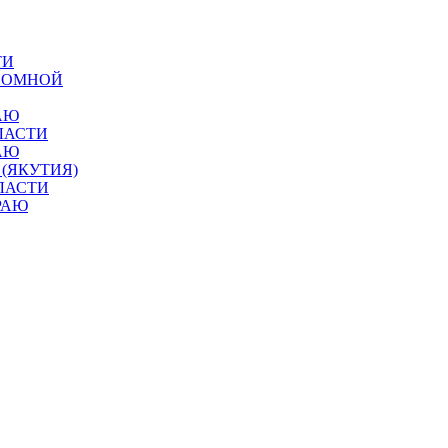
ТИ
ОНОМНОЙ
АЮ
ЛАСТИ
АЮ
 (ЯКУТИЯ)
ЛАСТИ
РАЮ