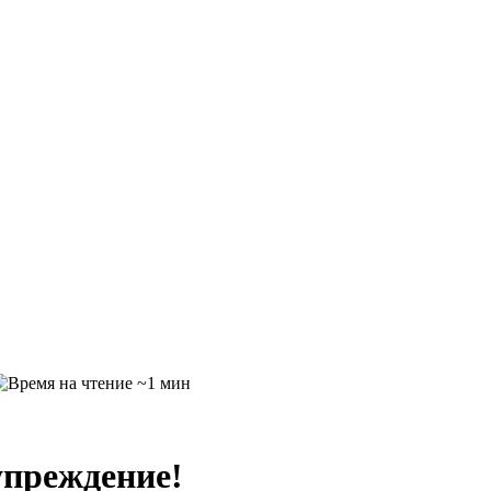
~1 мин
упреждение!