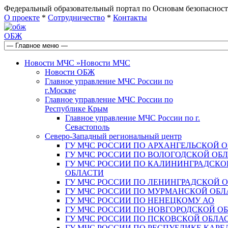
Федеральный образовательный портал по Основам безопас
О проекте
*
Сотрудничество
*
Контакты
ОБЖ
Новости МЧС
»
Новости МЧС
Новости ОБЖ
Главное управление МЧС России по
г.Москве
Главное управление МЧС России по
Республике Крым
Главное управление МЧС России по г.
Севастополь
Северо-Западный региональный центр
ГУ МЧС РОССИИ ПО АРХАНГЕЛЬСКОЙ 
ГУ МЧС РОССИИ ПО ВОЛОГОДСКОЙ ОБ
ГУ МЧС РОССИИ ПО КАЛИНИНГРАДСКО
ОБЛАСТИ
ГУ МЧС РОССИИ ПО ЛЕНИНГРАДСКОЙ 
ГУ МЧС РОССИИ ПО МУРМАНСКОЙ ОБЛ
ГУ МЧС РОССИИ ПО НЕНЕЦКОМУ АО
ГУ МЧС РОССИИ ПО НОВГОРОДСКОЙ О
ГУ МЧС РОССИИ ПО ПСКОВСКОЙ ОБЛА
ГУ МЧС РОССИИ ПО РЕСПУБЛИКЕ КАРЕ