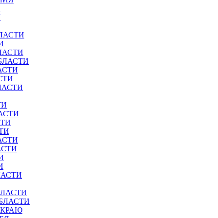
И
У
ЛАСТИ
И
ЛАСТИ
БЛАСТИ
АСТИ
СТИ
ЛАСТИ
ТИ
АСТИ
СТИ
ТИ
АСТИ
АСТИ
И
И
ЛАСТИ
БЛАСТИ
ОБЛАСТИ
 КРАЮ