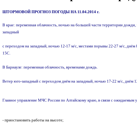
ШТОРМОВОЙ ПРОГНОЗ ПОГОДЫ НА 11.04.2014 г.
В крае: переменная облачность, ночью на большей части территории дожди,
западный
с переходом на западный, ночью 12-17 м/с, местами порывы 22-27 м/с, днём 
15С.
В Барнауле: переменная облачность, временами дождь.
Ветер юго-западный с переходом днём на западный, ночью 17-22 м/с, днём 1
Главное управление МЧС России по Алтайскому краю, в связи с ожидаемым
- приостановить работы на высоте;