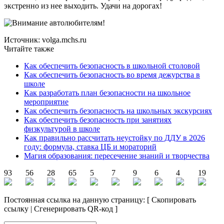
экстренно из нее выходить. Удачи на дорогах!
Источник: volga.mchs.ru
Читайте также
Как обеспечить безопасность в школьной столовой
Как обеспечить безопасность во время дежурства в
школе
Как разработать план безопасности на школьное
мероприятие
Как обеспечить безопасность на школьных экскурсиях
Как обеспечить безопасность при занятиях
физкультурой в школе
Как правильно рассчитать неустойку по ДДУ в 2026
году: формула, ставка ЦБ и мораторий
Магия образования: пересечение знаний и творчества
93
56
28
65
5
7
9
6
4
19
Постоянная ссылка на данную страницу:
[
Скопировать
ссылку
|
Сгенерировать QR-код
]