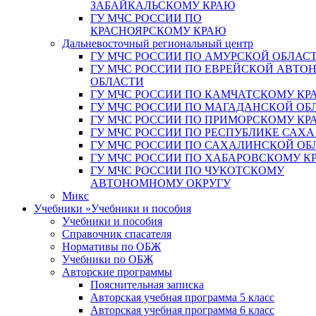
ЗАБАЙКАЛЬСКОМУ КРАЮ
ГУ МЧС РОССИИ ПО
КРАСНОЯРСКОМУ КРАЮ
Дальневосточный региональный центр
ГУ МЧС РОССИИ ПО АМУРСКОЙ ОБЛАС
ГУ МЧС РОССИИ ПО ЕВРЕЙСКОЙ АВТ
ОБЛАСТИ
ГУ МЧС РОССИИ ПО КАМЧАТСКОМУ КР
ГУ МЧС РОССИИ ПО МАГАДАНСКОЙ ОБ
ГУ МЧС РОССИИ ПО ПРИМОРСКОМУ КР
ГУ МЧС РОССИИ ПО РЕСПУБЛИКЕ САХА
ГУ МЧС РОССИИ ПО САХАЛИНСКОЙ ОБ
ГУ МЧС РОССИИ ПО ХАБАРОВСКОМУ К
ГУ МЧС РОССИИ ПО ЧУКОТСКОМУ
АВТОНОМНОМУ ОКРУГУ
Микс
Учебники
»
Учебники и пособия
Учебники и пособия
Справочник спасателя
Нормативы по ОБЖ
Учебники по ОБЖ
Авторские программы
Пояснительная записка
Авторская учебная программа 5 класс
Авторская учебная программа 6 класс