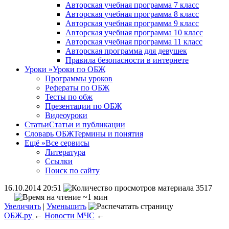
Авторская учебная программа 7 класс
Авторская учебная программа 8 класс
Авторская учебная программа 9 класс
Авторская учебная программа 10 класс
Авторская учебная программа 11 класс
Авторская программа для девушек
Правила безопасности в интернете
Уроки
»
Уроки по ОБЖ
Программы уроков
Рефераты по ОБЖ
Тесты по обж
Презентации по ОБЖ
Видеоуроки
Статьи
Статьи и публикации
Словарь ОБЖ
Термины и понятия
Ещё
»
Все сервисы
Литература
Ссылки
Поиск по сайту
16.10.2014 20:51
3517
~1 мин
Увеличить
|
Уменьшить
ОБЖ.ру
←
Новости МЧС
←