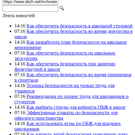
🔍
Лента новостей
14:16
Как обеспечить безопасность в школьной столовой
07:16
Как обеспечить безопасность во время дежурства в
школе
14:16
Как разработать план безопасности на школьное
мероприятие
07:16
Как обеспечить безопасность на школьных
экскурсиях
14:16
Как обеспечить безопасность при занятиях
физкультурой в школе
07:16
Как обеспечить безопасность во время тренировок
в спортзале
14:16
Техника безопасности на уроках труда для
учащихся
07:16
Рекомендации по охране труда для школьников и
студентов
14:16
Как выбрать стенды для кабинета ОБЖ в школе
07:16
Эффективные плакаты по безопасности для
офисного пространства
14:16
Как использовать игры по ОБЖ для младших
школьников
07:16
Как научить детей безопасному поведению дома