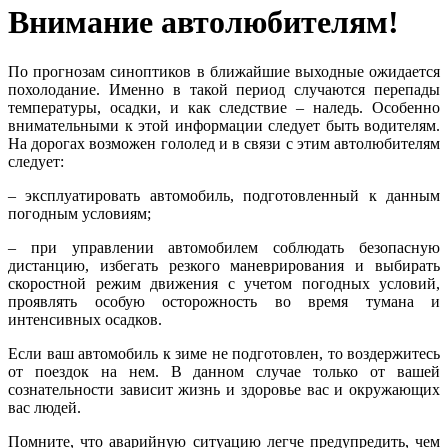
Внимание автолюбителям!
По прогнозам синоптиков в ближайшие выходные ожидается
похолодание. Именно в такой период случаются перепады
температуры, осадки, и как следствие – наледь. Особенно
внимательными к этой информации следует быть водителям.
На дорогах возможен гололед и в связи с этим автолюбителям
следует:
– эксплуатировать автомобиль, подготовленный к данным
погодным условиям;
– при управлении автомобилем соблюдать безопасную
дистанцию, избегать резкого маневрирования и выбирать
скоростной режим движения с учетом погодных условий,
проявлять особую осторожность во время тумана и
интенсивных осадков.
Если ваш автомобиль к зиме не подготовлен, то воздержитесь
от поездок на нем. В данном случае только от вашей
сознательности зависит жизнь и здоровье вас и окружающих
вас людей.
Помните, что аварийную ситуацию легче предупредить, чем