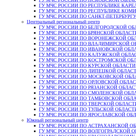
ГУ МЧС РОССИИ ПО РЕСПУБЛИКЕ КАРЕ
ГУ МЧС РОССИИ ПО РЕСПУБЛИКЕ КОМ
ГУ МЧС РОССИИ ПО САНКТ-ПЕТЕРБУРГ
Центральный региональный центр
ГУ МЧС РОССИИ ПО БЕЛГОРОДСКОЙ ОБ
ГУ МЧС РОССИИ ПО БРЯНСКОЙ ОБЛАСТ
ГУ МЧС РОССИИ ПО ВОРОНЕЖСКОЙ ОБ
ГУ МЧС РОССИИ ПО ВЛАДИМИРСКОЙ О
ГУ МЧС РОССИИ ПО ИВАНОВСКОЙ ОБЛ
ГУ МЧС РОССИИ ПО КАЛУЖСКОЙ ОБЛА
ГУ МЧС РОССИИ ПО КОСТРОМСКОЙ ОБ
ГУ МЧС РОССИИ ПО КУРСКОЙ ОБЛАСТИ
ГУ МЧС РОССИИ ПО ЛИПЕЦКОЙ ОБЛАС
ГУ МЧС РОССИИ ПО МОСКОВСКОЙ ОБЛ
ГУ МЧС РОССИИ ПО ОРЛОВСКОЙ ОБЛА
ГУ МЧС РОССИИ ПО РЯЗАНСКОЙ ОБЛАС
ГУ МЧС РОССИИ ПО СМОЛЕНСКОЙ ОБЛ
ГУ МЧС РОССИИ ПО ТАМБОВСКОЙ ОБЛ
ГУ МЧС РОССИИ ПО ТВЕРСКОЙ ОБЛАСТ
ГУ МЧС РОССИИ ПО ТУЛЬСКОЙ ОБЛАСТ
ГУ МЧС РОССИИ ПО ЯРОСЛАВСКОЙ ОБ
Южный региональный центр
ГУ МЧС РОССИИ ПО АСТРАХАНСКОЙ О
ГУ МЧС РОССИИ ПО ВОЛГОГРАДСКОЙ 