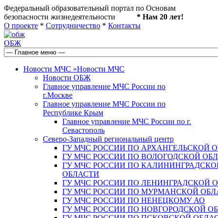
Федеральный образовательный портал по Основам
безопасности жизнедеятельности
* Нам 20 лет!
О проекте
*
Сотрудничество
*
Контакты
ОБЖ
Новости МЧС
»
Новости МЧС
Новости ОБЖ
Главное управление МЧС России по
г.Москве
Главное управление МЧС России по
Республике Крым
Главное управление МЧС России по г.
Севастополь
Северо-Западный региональный центр
ГУ МЧС РОССИИ ПО АРХАНГЕЛЬСКОЙ 
ГУ МЧС РОССИИ ПО ВОЛОГОДСКОЙ ОБ
ГУ МЧС РОССИИ ПО КАЛИНИНГРАДСКО
ОБЛАСТИ
ГУ МЧС РОССИИ ПО ЛЕНИНГРАДСКОЙ 
ГУ МЧС РОССИИ ПО МУРМАНСКОЙ ОБЛ
ГУ МЧС РОССИИ ПО НЕНЕЦКОМУ АО
ГУ МЧС РОССИИ ПО НОВГОРОДСКОЙ О
ГУ МЧС РОССИИ ПО ПСКОВСКОЙ ОБЛА