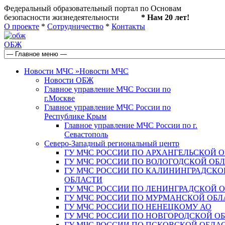
Федеральный образовательный портал по Основам
безопасности жизнедеятельности
* Нам 20 лет!
О проекте
*
Сотрудничество
*
Контакты
ОБЖ
Новости МЧС
»
Новости МЧС
Новости ОБЖ
Главное управление МЧС России по
г.Москве
Главное управление МЧС России по
Республике Крым
Главное управление МЧС России по г.
Севастополь
Северо-Западный региональный центр
ГУ МЧС РОССИИ ПО АРХАНГЕЛЬСКОЙ 
ГУ МЧС РОССИИ ПО ВОЛОГОДСКОЙ ОБ
ГУ МЧС РОССИИ ПО КАЛИНИНГРАДСКО
ОБЛАСТИ
ГУ МЧС РОССИИ ПО ЛЕНИНГРАДСКОЙ 
ГУ МЧС РОССИИ ПО МУРМАНСКОЙ ОБЛ
ГУ МЧС РОССИИ ПО НЕНЕЦКОМУ АО
ГУ МЧС РОССИИ ПО НОВГОРОДСКОЙ О
ГУ МЧС РОССИИ ПО ПСКОВСКОЙ ОБЛА