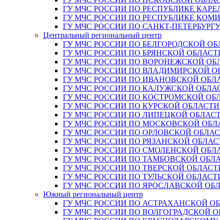
ГУ МЧС РОССИИ ПО РЕСПУБЛИКЕ КАРЕ
ГУ МЧС РОССИИ ПО РЕСПУБЛИКЕ КОМ
ГУ МЧС РОССИИ ПО САНКТ-ПЕТЕРБУРГ
Центральный региональный центр
ГУ МЧС РОССИИ ПО БЕЛГОРОДСКОЙ ОБ
ГУ МЧС РОССИИ ПО БРЯНСКОЙ ОБЛАСТ
ГУ МЧС РОССИИ ПО ВОРОНЕЖСКОЙ ОБ
ГУ МЧС РОССИИ ПО ВЛАДИМИРСКОЙ О
ГУ МЧС РОССИИ ПО ИВАНОВСКОЙ ОБЛ
ГУ МЧС РОССИИ ПО КАЛУЖСКОЙ ОБЛА
ГУ МЧС РОССИИ ПО КОСТРОМСКОЙ ОБ
ГУ МЧС РОССИИ ПО КУРСКОЙ ОБЛАСТИ
ГУ МЧС РОССИИ ПО ЛИПЕЦКОЙ ОБЛАС
ГУ МЧС РОССИИ ПО МОСКОВСКОЙ ОБЛ
ГУ МЧС РОССИИ ПО ОРЛОВСКОЙ ОБЛА
ГУ МЧС РОССИИ ПО РЯЗАНСКОЙ ОБЛАС
ГУ МЧС РОССИИ ПО СМОЛЕНСКОЙ ОБЛ
ГУ МЧС РОССИИ ПО ТАМБОВСКОЙ ОБЛ
ГУ МЧС РОССИИ ПО ТВЕРСКОЙ ОБЛАСТ
ГУ МЧС РОССИИ ПО ТУЛЬСКОЙ ОБЛАСТ
ГУ МЧС РОССИИ ПО ЯРОСЛАВСКОЙ ОБ
Южный региональный центр
ГУ МЧС РОССИИ ПО АСТРАХАНСКОЙ О
ГУ МЧС РОССИИ ПО ВОЛГОГРАДСКОЙ 