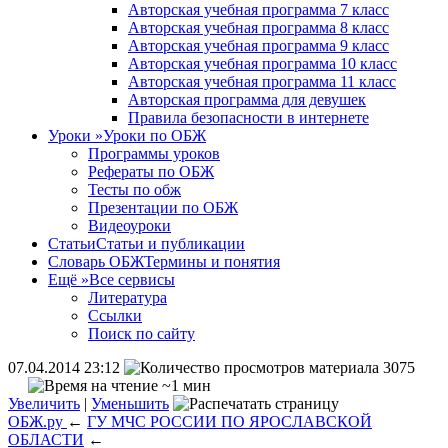
Авторская учебная программа 7 класс
Авторская учебная программа 8 класс
Авторская учебная программа 9 класс
Авторская учебная программа 10 класс
Авторская учебная программа 11 класс
Авторская программа для девушек
Правила безопасности в интернете
Уроки
»
Уроки по ОБЖ
Программы уроков
Рефераты по ОБЖ
Тесты по обж
Презентации по ОБЖ
Видеоуроки
Статьи
Статьи и публикации
Словарь ОБЖ
Термины и понятия
Ещё
»
Все сервисы
Литература
Ссылки
Поиск по сайту
07.04.2014 23:12
3075
~1 мин
Увеличить
|
Уменьшить
ОБЖ.ру
←
ГУ МЧС РОССИИ ПО ЯРОСЛАВСКОЙ
ОБЛАСТИ
←