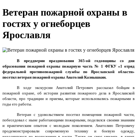
Ветеран пожарной охраны в
гостях у огнеборцев
Ярославля
В преддверии празднования 365-ой годовщины со дня
образования пожарной охраны пожарную часть № 1 ФГКУ «1 отряд
федеральной противопожарной службы по Ярославской области»
посетил ветеран пожарной охраны Анатолий Казнышкин.
В ходе экскурсии Анатолий Петрович рассказал бойцам в
пожарной охране, об истории развития пожарного дела в Ярославской
области, про традиции и приемы, которые использовались пожарными в
годы его работы.
Ветеран с удовольствием посетил помещения пожарной части,
побеседовал с ныне работающими пожарными, поделился своими знаниям
и практическим опытом с молодым поколением. Анатолию Петровичу
продемонстрировали современную технику и боевую одежду,
находящуюся на вооружении в части. Также он смог увидеть, в каких