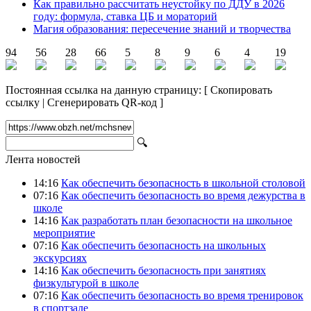
Как правильно рассчитать неустойку по ДДУ в 2026
году: формула, ставка ЦБ и мораторий
Магия образования: пересечение знаний и творчества
94
56
28
66
5
8
9
6
4
19
Постоянная ссылка на данную страницу:
[
Скопировать
ссылку
|
Сгенерировать QR-код
]
🔍
Лента новостей
14:16
Как обеспечить безопасность в школьной столовой
07:16
Как обеспечить безопасность во время дежурства в
школе
14:16
Как разработать план безопасности на школьное
мероприятие
07:16
Как обеспечить безопасность на школьных
экскурсиях
14:16
Как обеспечить безопасность при занятиях
физкультурой в школе
07:16
Как обеспечить безопасность во время тренировок
в спортзале