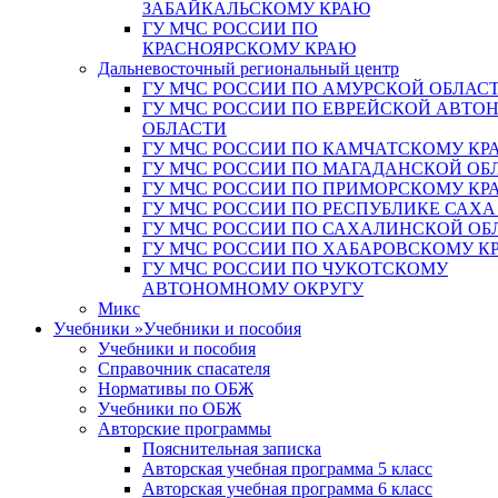
ЗАБАЙКАЛЬСКОМУ КРАЮ
ГУ МЧС РОССИИ ПО
КРАСНОЯРСКОМУ КРАЮ
Дальневосточный региональный центр
ГУ МЧС РОССИИ ПО АМУРСКОЙ ОБЛАС
ГУ МЧС РОССИИ ПО ЕВРЕЙСКОЙ АВТ
ОБЛАСТИ
ГУ МЧС РОССИИ ПО КАМЧАТСКОМУ КР
ГУ МЧС РОССИИ ПО МАГАДАНСКОЙ ОБ
ГУ МЧС РОССИИ ПО ПРИМОРСКОМУ КР
ГУ МЧС РОССИИ ПО РЕСПУБЛИКЕ САХА
ГУ МЧС РОССИИ ПО САХАЛИНСКОЙ ОБ
ГУ МЧС РОССИИ ПО ХАБАРОВСКОМУ К
ГУ МЧС РОССИИ ПО ЧУКОТСКОМУ
АВТОНОМНОМУ ОКРУГУ
Микс
Учебники
»
Учебники и пособия
Учебники и пособия
Справочник спасателя
Нормативы по ОБЖ
Учебники по ОБЖ
Авторские программы
Пояснительная записка
Авторская учебная программа 5 класс
Авторская учебная программа 6 класс