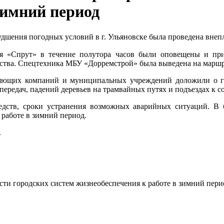
зимний период
ухудшения погодных условий в г. Ульяновске была проведена вн
 «Спрут» в течение полутора часов были оповещены и приб
ства. Спецтехника МБУ «Дорремстрой» была выведена на маршру
ляющих компаний и муниципальных учреждений доложили о го
ередач, падений деревьев на трамвайных путях и подъездах к 
дств, сроки устранения возможных аварийных ситуаций. В
 работе в зимний период.
.