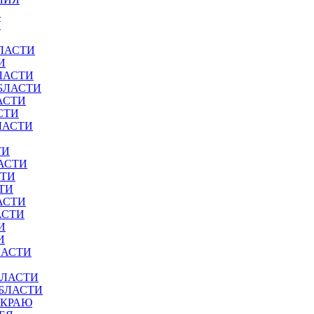
И
У
ЛАСТИ
И
ЛАСТИ
БЛАСТИ
АСТИ
СТИ
ЛАСТИ
ТИ
АСТИ
СТИ
ТИ
АСТИ
АСТИ
И
И
ЛАСТИ
БЛАСТИ
ОБЛАСТИ
 КРАЮ