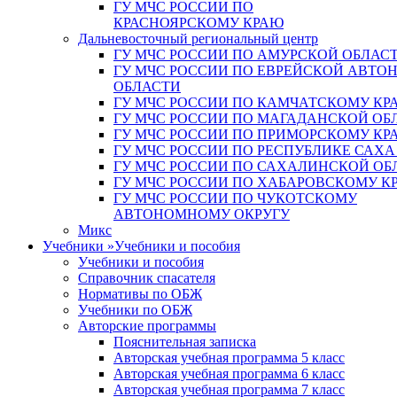
ГУ МЧС РОССИИ ПО
КРАСНОЯРСКОМУ КРАЮ
Дальневосточный региональный центр
ГУ МЧС РОССИИ ПО АМУРСКОЙ ОБЛАС
ГУ МЧС РОССИИ ПО ЕВРЕЙСКОЙ АВТ
ОБЛАСТИ
ГУ МЧС РОССИИ ПО КАМЧАТСКОМУ КР
ГУ МЧС РОССИИ ПО МАГАДАНСКОЙ ОБ
ГУ МЧС РОССИИ ПО ПРИМОРСКОМУ КР
ГУ МЧС РОССИИ ПО РЕСПУБЛИКЕ САХА
ГУ МЧС РОССИИ ПО САХАЛИНСКОЙ ОБ
ГУ МЧС РОССИИ ПО ХАБАРОВСКОМУ К
ГУ МЧС РОССИИ ПО ЧУКОТСКОМУ
АВТОНОМНОМУ ОКРУГУ
Микс
Учебники
»
Учебники и пособия
Учебники и пособия
Справочник спасателя
Нормативы по ОБЖ
Учебники по ОБЖ
Авторские программы
Пояснительная записка
Авторская учебная программа 5 класс
Авторская учебная программа 6 класс
Авторская учебная программа 7 класс