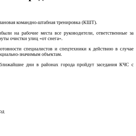
еплановая командно-штабная тренировка (КШТ).
ыли на рабочие места все руководители, ответственные за
ты очистки улиц «от снега».
товности специалистов и спецтехники к действию в случае
социально-значимым объектам.
 ближайшие дни в районах города пройдут заседания КЧС с