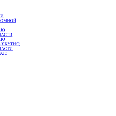
ТИ
ОНОМНОЙ
АЮ
ЛАСТИ
АЮ
 (ЯКУТИЯ)
ЛАСТИ
РАЮ