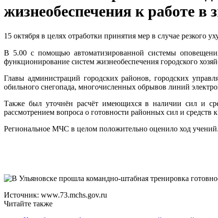
жизнеобеспечения к работе в 
15 октября в целях отработки принятия мер в случае резкого 
В 5.00 с помощью автоматизированной системы оповещения
функционирование систем жизнеобеспечения городского хозяй
Главы администраций городских районов, городских управ
обильного снегопада, многочисленных обрывов линий электроп
Также был уточнён расчёт имеющихся в наличии сил и сре
рассмотрением вопроса о готовности районных сил и средств к
Региональное МЧС в целом положительно оценило ход учений
Источник: www.73.mchs.gov.ru
Читайте также