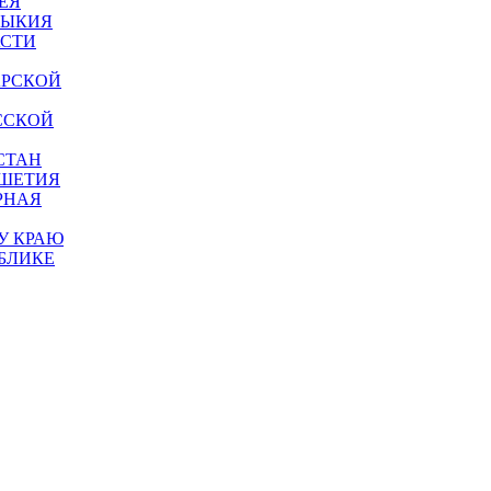
ЕЯ
МЫКИЯ
АСТИ
АРСКОЙ
ССКОЙ
СТАН
УШЕТИЯ
РНАЯ
У КРАЮ
БЛИКЕ