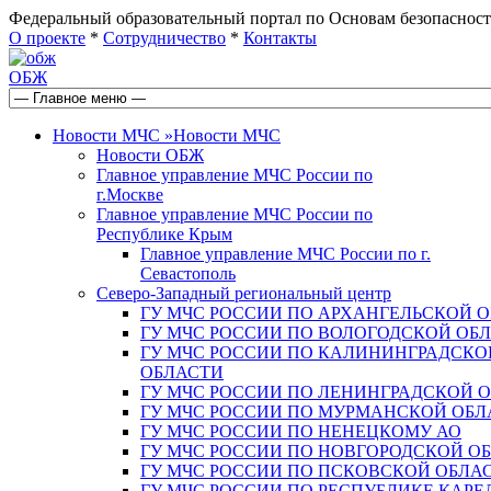
Федеральный образовательный портал по Основам безопас
О проекте
*
Сотрудничество
*
Контакты
ОБЖ
Новости МЧС
»
Новости МЧС
Новости ОБЖ
Главное управление МЧС России по
г.Москве
Главное управление МЧС России по
Республике Крым
Главное управление МЧС России по г.
Севастополь
Северо-Западный региональный центр
ГУ МЧС РОССИИ ПО АРХАНГЕЛЬСКОЙ 
ГУ МЧС РОССИИ ПО ВОЛОГОДСКОЙ ОБ
ГУ МЧС РОССИИ ПО КАЛИНИНГРАДСКО
ОБЛАСТИ
ГУ МЧС РОССИИ ПО ЛЕНИНГРАДСКОЙ 
ГУ МЧС РОССИИ ПО МУРМАНСКОЙ ОБЛ
ГУ МЧС РОССИИ ПО НЕНЕЦКОМУ АО
ГУ МЧС РОССИИ ПО НОВГОРОДСКОЙ О
ГУ МЧС РОССИИ ПО ПСКОВСКОЙ ОБЛА
ГУ МЧС РОССИИ ПО РЕСПУБЛИКЕ КАРЕ