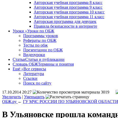
Авторская учебная программа 8 класс
Авторская учебная программа 9 класс
Авторская учебная программа 10 класс
Авторская учебная программа 11 класс
Авторская программа для девушек
Правила безопасности в интернете
Уроки
»
Уроки по ОБЖ
Программы уроков
Рефераты по ОБЖ
Тесты по обж
Презентации по ОБЖ
Видеоуроки
Статьи
Статьи и публикации
Словарь ОБЖ
Термины и понятия
Ещё
»
Все сервисы
Литература
Ссылки
Поиск по сайту
17.10.2014 20:27
3019
Увеличить
|
Уменьшить
ОБЖ.ру
←
ГУ МЧС РОССИИ ПО УЛЬЯНОВСКОЙ ОБЛАСТ
В Ульяновске прошла командн