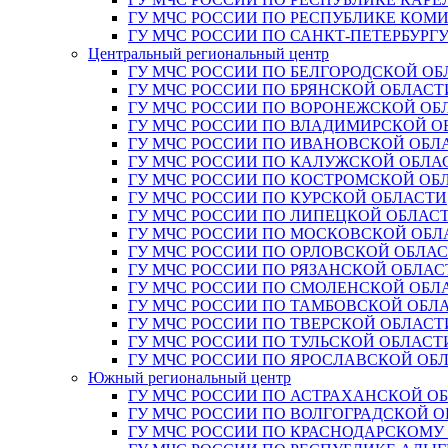
ГУ МЧС РОССИИ ПО РЕСПУБЛИКЕ КОМ
ГУ МЧС РОССИИ ПО САНКТ-ПЕТЕРБУРГ
Центральный региональный центр
ГУ МЧС РОССИИ ПО БЕЛГОРОДСКОЙ ОБ
ГУ МЧС РОССИИ ПО БРЯНСКОЙ ОБЛАСТ
ГУ МЧС РОССИИ ПО ВОРОНЕЖСКОЙ ОБ
ГУ МЧС РОССИИ ПО ВЛАДИМИРСКОЙ О
ГУ МЧС РОССИИ ПО ИВАНОВСКОЙ ОБЛ
ГУ МЧС РОССИИ ПО КАЛУЖСКОЙ ОБЛА
ГУ МЧС РОССИИ ПО КОСТРОМСКОЙ ОБ
ГУ МЧС РОССИИ ПО КУРСКОЙ ОБЛАСТИ
ГУ МЧС РОССИИ ПО ЛИПЕЦКОЙ ОБЛАС
ГУ МЧС РОССИИ ПО МОСКОВСКОЙ ОБЛ
ГУ МЧС РОССИИ ПО ОРЛОВСКОЙ ОБЛА
ГУ МЧС РОССИИ ПО РЯЗАНСКОЙ ОБЛАС
ГУ МЧС РОССИИ ПО СМОЛЕНСКОЙ ОБЛ
ГУ МЧС РОССИИ ПО ТАМБОВСКОЙ ОБЛ
ГУ МЧС РОССИИ ПО ТВЕРСКОЙ ОБЛАСТ
ГУ МЧС РОССИИ ПО ТУЛЬСКОЙ ОБЛАСТ
ГУ МЧС РОССИИ ПО ЯРОСЛАВСКОЙ ОБ
Южный региональный центр
ГУ МЧС РОССИИ ПО АСТРАХАНСКОЙ О
ГУ МЧС РОССИИ ПО ВОЛГОГРАДСКОЙ 
ГУ МЧС РОССИИ ПО КРАСНОДАРСКОМУ