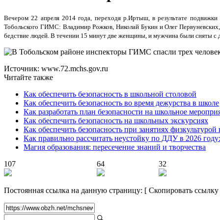
Вечером 22 апреля 2014 года, переходя р.Иртыш, в результате подвижки
Тобольского ГИМС: Владимир Рожков, Николай Букин и Олег Первуневских,
бедствие людей. В течении 15 минут две женщины, и мужчина были сняты с
Источник: www.72.mchs.gov.ru
Читайте также
Как обеспечить безопасность в школьной столовой
Как обеспечить безопасность во время дежурства в школе
Как разработать план безопасности на школьное меропри
Как обеспечить безопасность на школьных экскурсиях
Как обеспечить безопасность при занятиях физкультурой 
Как правильно рассчитать неустойку по ДДУ в 2026 году
Магия образования: пересечение знаний и творчества
107
64
32
Постоянная ссылка на данную страницу:
[
Скопировать ссылку
🔍