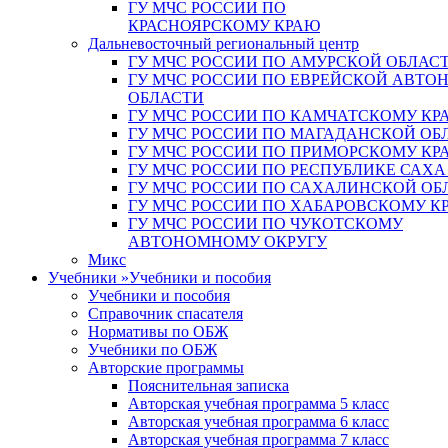
ГУ МЧС РОССИИ ПО
КРАСНОЯРСКОМУ КРАЮ
Дальневосточный региональный центр
ГУ МЧС РОССИИ ПО АМУРСКОЙ ОБЛАС
ГУ МЧС РОССИИ ПО ЕВРЕЙСКОЙ АВТ
ОБЛАСТИ
ГУ МЧС РОССИИ ПО КАМЧАТСКОМУ КР
ГУ МЧС РОССИИ ПО МАГАДАНСКОЙ ОБ
ГУ МЧС РОССИИ ПО ПРИМОРСКОМУ КР
ГУ МЧС РОССИИ ПО РЕСПУБЛИКЕ САХА
ГУ МЧС РОССИИ ПО САХАЛИНСКОЙ ОБ
ГУ МЧС РОССИИ ПО ХАБАРОВСКОМУ К
ГУ МЧС РОССИИ ПО ЧУКОТСКОМУ
АВТОНОМНОМУ ОКРУГУ
Микс
Учебники
»
Учебники и пособия
Учебники и пособия
Справочник спасателя
Нормативы по ОБЖ
Учебники по ОБЖ
Авторские программы
Пояснительная записка
Авторская учебная программа 5 класс
Авторская учебная программа 6 класс
Авторская учебная программа 7 класс