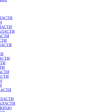
И
У
ЛАСТИ
И
ЛАСТИ
БЛАСТИ
АСТИ
СТИ
ЛАСТИ
ТИ
АСТИ
СТИ
ТИ
АСТИ
АСТИ
И
И
ЛАСТИ
БЛАСТИ
ОБЛАСТИ
 КРАЮ