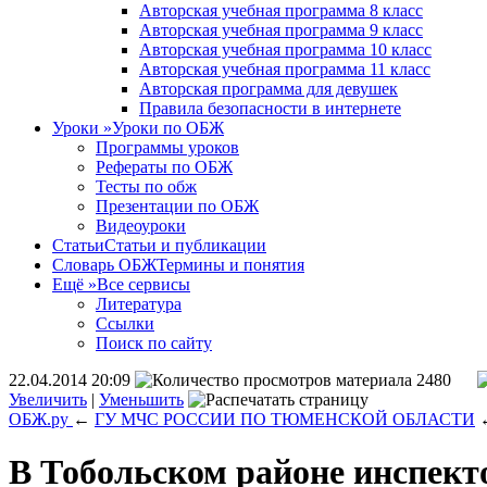
Авторская учебная программа 8 класс
Авторская учебная программа 9 класс
Авторская учебная программа 10 класс
Авторская учебная программа 11 класс
Авторская программа для девушек
Правила безопасности в интернете
Уроки
»
Уроки по ОБЖ
Программы уроков
Рефераты по ОБЖ
Тесты по обж
Презентации по ОБЖ
Видеоуроки
Статьи
Статьи и публикации
Словарь ОБЖ
Термины и понятия
Ещё
»
Все сервисы
Литература
Ссылки
Поиск по сайту
22.04.2014 20:09
2480
Увеличить
|
Уменьшить
ОБЖ.ру
←
ГУ МЧС РОССИИ ПО ТЮМЕНСКОЙ ОБЛАСТИ
В Тобольском районе инспек