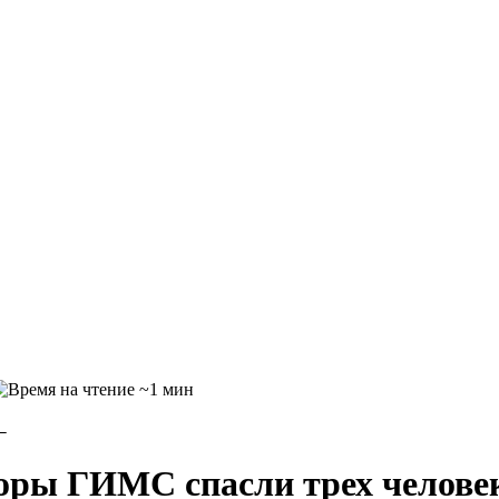
~1 мин
←
торы ГИМС спасли трех челове