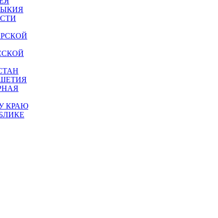
ЕЯ
МЫКИЯ
АСТИ
АРСКОЙ
ССКОЙ
СТАН
УШЕТИЯ
РНАЯ
У КРАЮ
БЛИКЕ