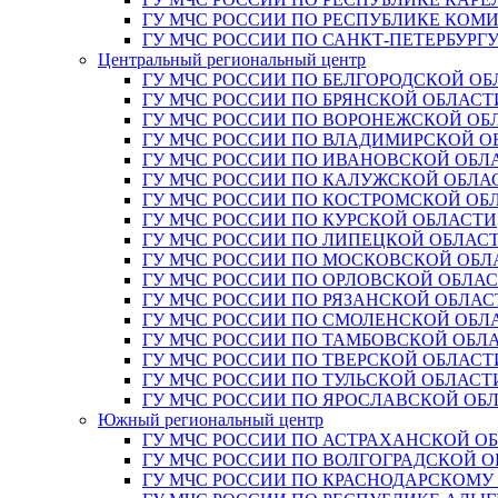
ГУ МЧС РОССИИ ПО РЕСПУБЛИКЕ КОМ
ГУ МЧС РОССИИ ПО САНКТ-ПЕТЕРБУРГ
Центральный региональный центр
ГУ МЧС РОССИИ ПО БЕЛГОРОДСКОЙ ОБ
ГУ МЧС РОССИИ ПО БРЯНСКОЙ ОБЛАСТ
ГУ МЧС РОССИИ ПО ВОРОНЕЖСКОЙ ОБ
ГУ МЧС РОССИИ ПО ВЛАДИМИРСКОЙ О
ГУ МЧС РОССИИ ПО ИВАНОВСКОЙ ОБЛ
ГУ МЧС РОССИИ ПО КАЛУЖСКОЙ ОБЛА
ГУ МЧС РОССИИ ПО КОСТРОМСКОЙ ОБ
ГУ МЧС РОССИИ ПО КУРСКОЙ ОБЛАСТИ
ГУ МЧС РОССИИ ПО ЛИПЕЦКОЙ ОБЛАС
ГУ МЧС РОССИИ ПО МОСКОВСКОЙ ОБЛ
ГУ МЧС РОССИИ ПО ОРЛОВСКОЙ ОБЛА
ГУ МЧС РОССИИ ПО РЯЗАНСКОЙ ОБЛАС
ГУ МЧС РОССИИ ПО СМОЛЕНСКОЙ ОБЛ
ГУ МЧС РОССИИ ПО ТАМБОВСКОЙ ОБЛ
ГУ МЧС РОССИИ ПО ТВЕРСКОЙ ОБЛАСТ
ГУ МЧС РОССИИ ПО ТУЛЬСКОЙ ОБЛАСТ
ГУ МЧС РОССИИ ПО ЯРОСЛАВСКОЙ ОБ
Южный региональный центр
ГУ МЧС РОССИИ ПО АСТРАХАНСКОЙ О
ГУ МЧС РОССИИ ПО ВОЛГОГРАДСКОЙ 
ГУ МЧС РОССИИ ПО КРАСНОДАРСКОМУ