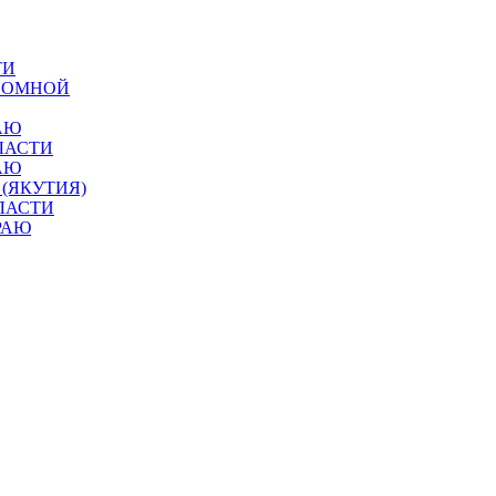
ТИ
ОНОМНОЙ
АЮ
ЛАСТИ
АЮ
 (ЯКУТИЯ)
ЛАСТИ
РАЮ