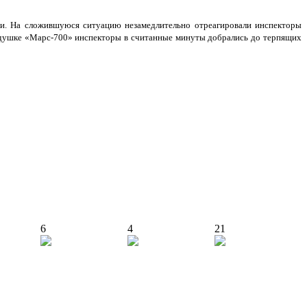
еки. На сложившуюся ситуацию незамедлительно отреагировали инспекторы
подушке «Марс-700» инспекторы в считанные минуты добрались до терпящих
6
4
21