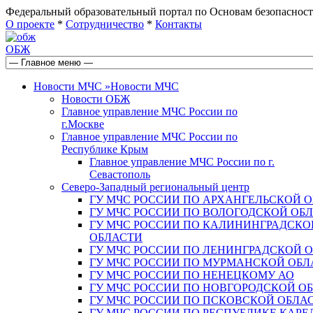
Федеральный образовательный портал по Основам безопас
О проекте
*
Сотрудничество
*
Контакты
ОБЖ
Новости МЧС
»
Новости МЧС
Новости ОБЖ
Главное управление МЧС России по
г.Москве
Главное управление МЧС России по
Республике Крым
Главное управление МЧС России по г.
Севастополь
Северо-Западный региональный центр
ГУ МЧС РОССИИ ПО АРХАНГЕЛЬСКОЙ 
ГУ МЧС РОССИИ ПО ВОЛОГОДСКОЙ ОБ
ГУ МЧС РОССИИ ПО КАЛИНИНГРАДСКО
ОБЛАСТИ
ГУ МЧС РОССИИ ПО ЛЕНИНГРАДСКОЙ 
ГУ МЧС РОССИИ ПО МУРМАНСКОЙ ОБЛ
ГУ МЧС РОССИИ ПО НЕНЕЦКОМУ АО
ГУ МЧС РОССИИ ПО НОВГОРОДСКОЙ О
ГУ МЧС РОССИИ ПО ПСКОВСКОЙ ОБЛА
ГУ МЧС РОССИИ ПО РЕСПУБЛИКЕ КАРЕ