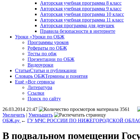
Авторская учебная программа 8 класс
Авторская учебная программа 9 класс
Авторская учебная программа 10 класс
Авторская учебная программа 11 класс
Авторская программа для девушек
Правила безопасности в интернете
Уроки
»
Уроки по ОБЖ
Программы уроков
Рефераты по ОБЖ
Тесты по обж
Презентации по ОБЖ
Видеоуроки
Статьи
Статьи и публикации
Словарь ОБЖ
Термины и понятия
Ещё
»
Все сервисы
Литература
Ссылки
Поиск по сайту
26.03.2014 21:47
3561
Увеличить
|
Уменьшить
ОБЖ.ру
←
ГУ МЧС РОССИИ ПО НИЖЕГОРОДСКОЙ ОБЛА
В подвальном помещении Госу