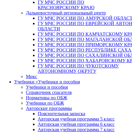
ГУ МЧС РОССИИ ПО
КРАСНОЯРСКОМУ КРАЮ
Дальневосточный региональный центр
ГУ МЧС РОССИИ ПО АМУРСКОЙ ОБЛАС
ГУ МЧС РОССИИ ПО ЕВРЕЙСКОЙ АВТ
ОБЛАСТИ
ГУ МЧС РОССИИ ПО КАМЧАТСКОМУ КР
ГУ МЧС РОССИИ ПО МАГАДАНСКОЙ ОБ
ГУ МЧС РОССИИ ПО ПРИМОРСКОМУ КР
ГУ МЧС РОССИИ ПО РЕСПУБЛИКЕ САХА
ГУ МЧС РОССИИ ПО САХАЛИНСКОЙ ОБ
ГУ МЧС РОССИИ ПО ХАБАРОВСКОМУ К
ГУ МЧС РОССИИ ПО ЧУКОТСКОМУ
АВТОНОМНОМУ ОКРУГУ
Микс
Учебники
»
Учебники и пособия
Учебники и пособия
Справочник спасателя
Нормативы по ОБЖ
Учебники по ОБЖ
Авторские программы
Пояснительная записка
Авторская учебная программа 5 класс
Авторская учебная программа 6 класс
Авторская учебная программа 7 класс