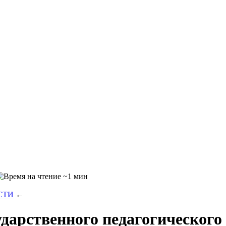
~1 мин
СТИ
←
дарственного педагогического