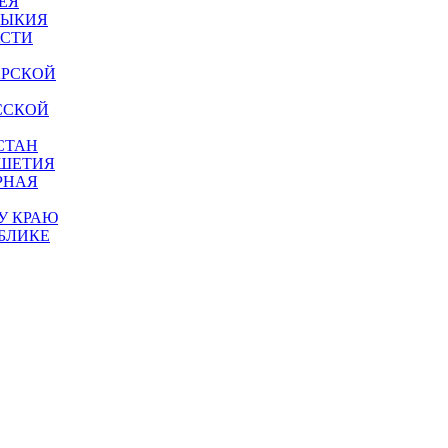
ЕЯ
МЫКИЯ
АСТИ
АРСКОЙ
ССКОЙ
СТАН
УШЕТИЯ
РНАЯ
У КРАЮ
БЛИКЕ