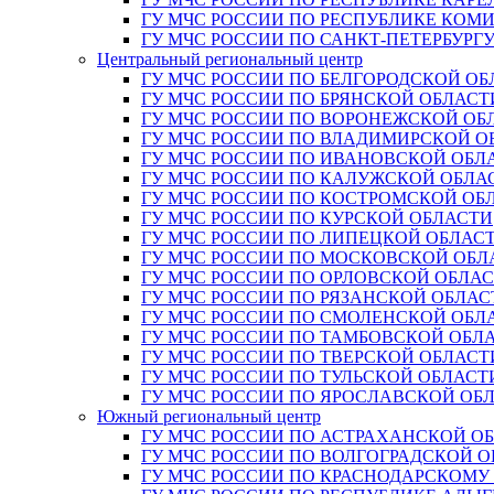
ГУ МЧС РОССИИ ПО РЕСПУБЛИКЕ КОМ
ГУ МЧС РОССИИ ПО САНКТ-ПЕТЕРБУРГ
Центральный региональный центр
ГУ МЧС РОССИИ ПО БЕЛГОРОДСКОЙ ОБ
ГУ МЧС РОССИИ ПО БРЯНСКОЙ ОБЛАСТ
ГУ МЧС РОССИИ ПО ВОРОНЕЖСКОЙ ОБ
ГУ МЧС РОССИИ ПО ВЛАДИМИРСКОЙ О
ГУ МЧС РОССИИ ПО ИВАНОВСКОЙ ОБЛ
ГУ МЧС РОССИИ ПО КАЛУЖСКОЙ ОБЛА
ГУ МЧС РОССИИ ПО КОСТРОМСКОЙ ОБ
ГУ МЧС РОССИИ ПО КУРСКОЙ ОБЛАСТИ
ГУ МЧС РОССИИ ПО ЛИПЕЦКОЙ ОБЛАС
ГУ МЧС РОССИИ ПО МОСКОВСКОЙ ОБЛ
ГУ МЧС РОССИИ ПО ОРЛОВСКОЙ ОБЛА
ГУ МЧС РОССИИ ПО РЯЗАНСКОЙ ОБЛАС
ГУ МЧС РОССИИ ПО СМОЛЕНСКОЙ ОБЛ
ГУ МЧС РОССИИ ПО ТАМБОВСКОЙ ОБЛ
ГУ МЧС РОССИИ ПО ТВЕРСКОЙ ОБЛАСТ
ГУ МЧС РОССИИ ПО ТУЛЬСКОЙ ОБЛАСТ
ГУ МЧС РОССИИ ПО ЯРОСЛАВСКОЙ ОБ
Южный региональный центр
ГУ МЧС РОССИИ ПО АСТРАХАНСКОЙ О
ГУ МЧС РОССИИ ПО ВОЛГОГРАДСКОЙ 
ГУ МЧС РОССИИ ПО КРАСНОДАРСКОМУ