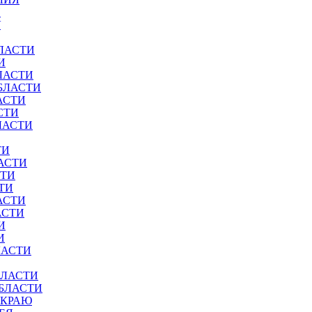
И
У
ЛАСТИ
И
ЛАСТИ
БЛАСТИ
АСТИ
СТИ
ЛАСТИ
ТИ
АСТИ
СТИ
ТИ
АСТИ
АСТИ
И
И
ЛАСТИ
БЛАСТИ
ОБЛАСТИ
 КРАЮ