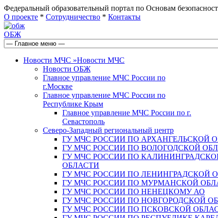
Федеральный образовательный портал по Основам безопас
О проекте
*
Сотрудничество
*
Контакты
ОБЖ
Новости МЧС
»
Новости МЧС
Новости ОБЖ
Главное управление МЧС России по
г.Москве
Главное управление МЧС России по
Республике Крым
Главное управление МЧС России по г.
Севастополь
Северо-Западный региональный центр
ГУ МЧС РОССИИ ПО АРХАНГЕЛЬСКОЙ 
ГУ МЧС РОССИИ ПО ВОЛОГОДСКОЙ ОБ
ГУ МЧС РОССИИ ПО КАЛИНИНГРАДСКО
ОБЛАСТИ
ГУ МЧС РОССИИ ПО ЛЕНИНГРАДСКОЙ 
ГУ МЧС РОССИИ ПО МУРМАНСКОЙ ОБЛ
ГУ МЧС РОССИИ ПО НЕНЕЦКОМУ АО
ГУ МЧС РОССИИ ПО НОВГОРОДСКОЙ О
ГУ МЧС РОССИИ ПО ПСКОВСКОЙ ОБЛА
ГУ МЧС РОССИИ ПО РЕСПУБЛИКЕ КАРЕ