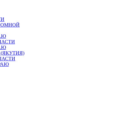
ТИ
ОНОМНОЙ
АЮ
ЛАСТИ
АЮ
 (ЯКУТИЯ)
ЛАСТИ
РАЮ