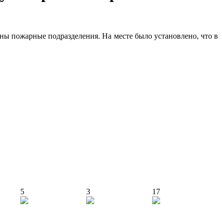
ены пожарные подразделения. На месте было установлено, что в
5
3
17