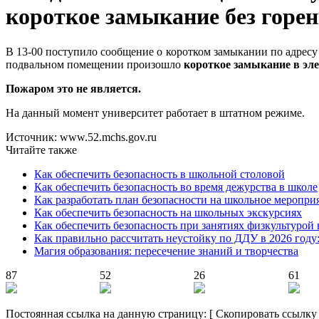
короткое замыкание без горе
В 13-00 поступило сообщение о коротком замыкании по адресу 
подвальном помещении произошло
короткое замыкание в эле
Пожаром это не является.
На данный момент университет работает в штатном режиме.
Источник: www.52.mchs.gov.ru
Читайте также
Как обеспечить безопасность в школьной столовой
Как обеспечить безопасность во время дежурства в школе
Как разработать план безопасности на школьное меропри
Как обеспечить безопасность на школьных экскурсиях
Как обеспечить безопасность при занятиях физкультурой 
Как правильно рассчитать неустойку по ДДУ в 2026 году
Магия образования: пересечение знаний и творчества
87
52
26
61
Постоянная ссылка на данную страницу:
[
Скопировать ссылку