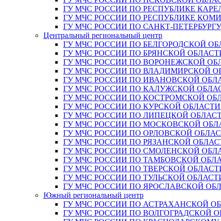
ГУ МЧС РОССИИ ПО РЕСПУБЛИКЕ КАРЕ
ГУ МЧС РОССИИ ПО РЕСПУБЛИКЕ КОМ
ГУ МЧС РОССИИ ПО САНКТ-ПЕТЕРБУРГ
Центральный региональный центр
ГУ МЧС РОССИИ ПО БЕЛГОРОДСКОЙ ОБ
ГУ МЧС РОССИИ ПО БРЯНСКОЙ ОБЛАСТ
ГУ МЧС РОССИИ ПО ВОРОНЕЖСКОЙ ОБ
ГУ МЧС РОССИИ ПО ВЛАДИМИРСКОЙ О
ГУ МЧС РОССИИ ПО ИВАНОВСКОЙ ОБЛ
ГУ МЧС РОССИИ ПО КАЛУЖСКОЙ ОБЛА
ГУ МЧС РОССИИ ПО КОСТРОМСКОЙ ОБ
ГУ МЧС РОССИИ ПО КУРСКОЙ ОБЛАСТИ
ГУ МЧС РОССИИ ПО ЛИПЕЦКОЙ ОБЛАС
ГУ МЧС РОССИИ ПО МОСКОВСКОЙ ОБЛ
ГУ МЧС РОССИИ ПО ОРЛОВСКОЙ ОБЛА
ГУ МЧС РОССИИ ПО РЯЗАНСКОЙ ОБЛАС
ГУ МЧС РОССИИ ПО СМОЛЕНСКОЙ ОБЛ
ГУ МЧС РОССИИ ПО ТАМБОВСКОЙ ОБЛ
ГУ МЧС РОССИИ ПО ТВЕРСКОЙ ОБЛАСТ
ГУ МЧС РОССИИ ПО ТУЛЬСКОЙ ОБЛАСТ
ГУ МЧС РОССИИ ПО ЯРОСЛАВСКОЙ ОБ
Южный региональный центр
ГУ МЧС РОССИИ ПО АСТРАХАНСКОЙ О
ГУ МЧС РОССИИ ПО ВОЛГОГРАДСКОЙ 