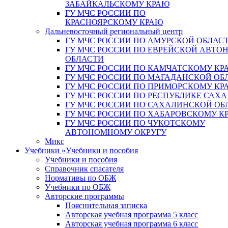
ЗАБАЙКАЛЬСКОМУ КРАЮ
ГУ МЧС РОССИИ ПО
КРАСНОЯРСКОМУ КРАЮ
Дальневосточный региональный центр
ГУ МЧС РОССИИ ПО АМУРСКОЙ ОБЛАС
ГУ МЧС РОССИИ ПО ЕВРЕЙСКОЙ АВТ
ОБЛАСТИ
ГУ МЧС РОССИИ ПО КАМЧАТСКОМУ КР
ГУ МЧС РОССИИ ПО МАГАДАНСКОЙ ОБ
ГУ МЧС РОССИИ ПО ПРИМОРСКОМУ КР
ГУ МЧС РОССИИ ПО РЕСПУБЛИКЕ САХА
ГУ МЧС РОССИИ ПО САХАЛИНСКОЙ ОБ
ГУ МЧС РОССИИ ПО ХАБАРОВСКОМУ К
ГУ МЧС РОССИИ ПО ЧУКОТСКОМУ
АВТОНОМНОМУ ОКРУГУ
Микс
Учебники
»
Учебники и пособия
Учебники и пособия
Справочник спасателя
Нормативы по ОБЖ
Учебники по ОБЖ
Авторские программы
Пояснительная записка
Авторская учебная программа 5 класс
Авторская учебная программа 6 класс