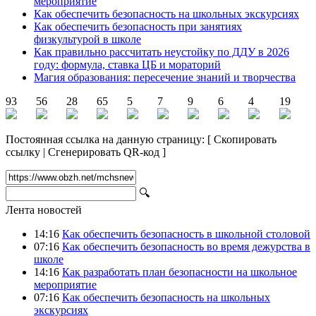
мероприятие
Как обеспечить безопасность на школьных экскурсиях
Как обеспечить безопасность при занятиях
физкультурой в школе
Как правильно рассчитать неустойку по ДДУ в 2026
году: формула, ставка ЦБ и мораторий
Магия образования: пересечение знаний и творчества
93
56
28
65
5
7
9
6
4
19
Постоянная ссылка на данную страницу:
[
Скопировать
ссылку
|
Сгенерировать QR-код
]
🔍
Лента новостей
14:16
Как обеспечить безопасность в школьной столовой
07:16
Как обеспечить безопасность во время дежурства в
школе
14:16
Как разработать план безопасности на школьное
мероприятие
07:16
Как обеспечить безопасность на школьных
экскурсиях