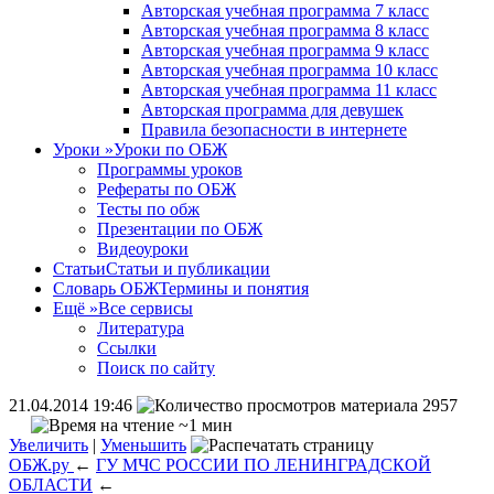
Авторская учебная программа 7 класс
Авторская учебная программа 8 класс
Авторская учебная программа 9 класс
Авторская учебная программа 10 класс
Авторская учебная программа 11 класс
Авторская программа для девушек
Правила безопасности в интернете
Уроки
»
Уроки по ОБЖ
Программы уроков
Рефераты по ОБЖ
Тесты по обж
Презентации по ОБЖ
Видеоуроки
Статьи
Статьи и публикации
Словарь ОБЖ
Термины и понятия
Ещё
»
Все сервисы
Литература
Ссылки
Поиск по сайту
21.04.2014 19:46
2957
~1 мин
Увеличить
|
Уменьшить
ОБЖ.ру
←
ГУ МЧС РОССИИ ПО ЛЕНИНГРАДСКОЙ
ОБЛАСТИ
←