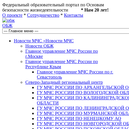
Федеральный образовательный портал по Основам
безопасности жизнедеятельности
* Нам 20 лет!
О проекте
*
Сотрудничество
*
Контакты
ОБЖ
Новости МЧС
»
Новости МЧС
Новости ОБЖ
Главное управление МЧС России по
г.Москве
Главное управление МЧС России по
Республике Крым
Главное управление МЧС России по г.
Севастополь
Северо-Западный региональный центр
ГУ МЧС РОССИИ ПО АРХАНГЕЛЬСКОЙ 
ГУ МЧС РОССИИ ПО ВОЛОГОДСКОЙ ОБ
ГУ МЧС РОССИИ ПО КАЛИНИНГРАДСКО
ОБЛАСТИ
ГУ МЧС РОССИИ ПО ЛЕНИНГРАДСКОЙ 
ГУ МЧС РОССИИ ПО МУРМАНСКОЙ ОБЛ
ГУ МЧС РОССИИ ПО НЕНЕЦКОМУ АО
ГУ МЧС РОССИИ ПО НОВГОРОДСКОЙ О
ГУ МЧС РОССИИ ПО ПСКОВСКОЙ ОБЛА