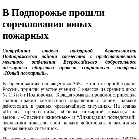
В Подпорожье прошли
соревнования юных
пожарных
Сотрудники отдела надзорной деятельности
Подпорожского района совместно с представителями
местного отделения Всероссийского добровольного
пожарного общества провели
спортивную эстафету
«Юный пожарный».
В соревнованиях, посвященных 365- летию пожарной охраны
России, приняли участие ученики 3 классов из средних школ
№ 1,3 и 8 г.Подпорожье. Каждая команда продемонстрировала
знания правил безопасного обращения с огнем, навыки
действовать в разных чрезвычайных ситуациях. На этапах
«Полоса препятствий», «Сборы пожарной команды на
вызов», «Спасение животных» и “Ликвидация последствий”
школьники показали свои навыки действовать в различных
чрезвычайных ситуациях.
По итогам эстафеты первое место заняла команда МБОУ