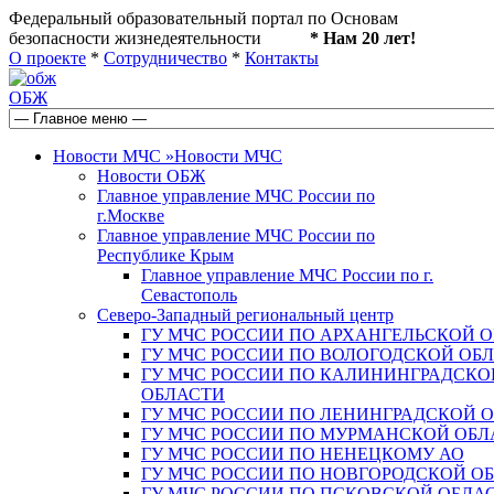
Федеральный образовательный портал по Основам
безопасности жизнедеятельности
* Нам 20 лет!
О проекте
*
Сотрудничество
*
Контакты
ОБЖ
Новости МЧС
»
Новости МЧС
Новости ОБЖ
Главное управление МЧС России по
г.Москве
Главное управление МЧС России по
Республике Крым
Главное управление МЧС России по г.
Севастополь
Северо-Западный региональный центр
ГУ МЧС РОССИИ ПО АРХАНГЕЛЬСКОЙ 
ГУ МЧС РОССИИ ПО ВОЛОГОДСКОЙ ОБ
ГУ МЧС РОССИИ ПО КАЛИНИНГРАДСКО
ОБЛАСТИ
ГУ МЧС РОССИИ ПО ЛЕНИНГРАДСКОЙ 
ГУ МЧС РОССИИ ПО МУРМАНСКОЙ ОБЛ
ГУ МЧС РОССИИ ПО НЕНЕЦКОМУ АО
ГУ МЧС РОССИИ ПО НОВГОРОДСКОЙ О
ГУ МЧС РОССИИ ПО ПСКОВСКОЙ ОБЛА