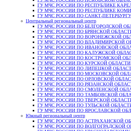
ГУ МЧС РОССИИ ПО РЕСПУБЛИКЕ КАРЕ
ГУ МЧС РОССИИ ПО РЕСПУБЛИКЕ КОМ
ГУ МЧС РОССИИ ПО САНКТ-ПЕТЕРБУРГ
Центральный региональный центр
ГУ МЧС РОССИИ ПО БЕЛГОРОДСКОЙ ОБ
ГУ МЧС РОССИИ ПО БРЯНСКОЙ ОБЛАСТ
ГУ МЧС РОССИИ ПО ВОРОНЕЖСКОЙ ОБ
ГУ МЧС РОССИИ ПО ВЛАДИМИРСКОЙ О
ГУ МЧС РОССИИ ПО ИВАНОВСКОЙ ОБЛ
ГУ МЧС РОССИИ ПО КАЛУЖСКОЙ ОБЛА
ГУ МЧС РОССИИ ПО КОСТРОМСКОЙ ОБ
ГУ МЧС РОССИИ ПО КУРСКОЙ ОБЛАСТИ
ГУ МЧС РОССИИ ПО ЛИПЕЦКОЙ ОБЛАС
ГУ МЧС РОССИИ ПО МОСКОВСКОЙ ОБЛ
ГУ МЧС РОССИИ ПО ОРЛОВСКОЙ ОБЛА
ГУ МЧС РОССИИ ПО РЯЗАНСКОЙ ОБЛАС
ГУ МЧС РОССИИ ПО СМОЛЕНСКОЙ ОБЛ
ГУ МЧС РОССИИ ПО ТАМБОВСКОЙ ОБЛ
ГУ МЧС РОССИИ ПО ТВЕРСКОЙ ОБЛАСТ
ГУ МЧС РОССИИ ПО ТУЛЬСКОЙ ОБЛАСТ
ГУ МЧС РОССИИ ПО ЯРОСЛАВСКОЙ ОБ
Южный региональный центр
ГУ МЧС РОССИИ ПО АСТРАХАНСКОЙ О
ГУ МЧС РОССИИ ПО ВОЛГОГРАДСКОЙ 