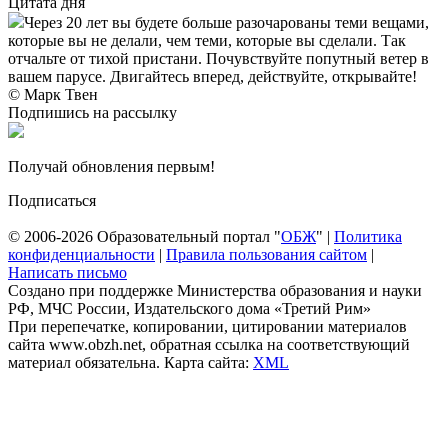
Цитата дня
Через 20 лет вы будете больше разочарованы теми вещами,
которые вы не делали, чем теми, которые вы сделали. Так
отчальте от тихой пристани. Почувствуйте попутный ветер в
вашем парусе. Двигайтесь вперед, действуйте, открывайте!
© Марк Твен
Подпишись на рассылку
Получай обновления первым!
Подписаться
© 2006-2026 Образовательный портал "
ОБЖ
" |
Политика
конфиденциальности
|
Правила пользования сайтом
|
Написать письмо
Создано при поддержке Министерства образования и науки
РФ, МЧС России, Издательского дома «Третий Рим»
При перепечатке, копировании, цитировании материалов
сайта www.obzh.net, обратная ссылка на соответствующий
материал обязательна. Карта сайта:
XML