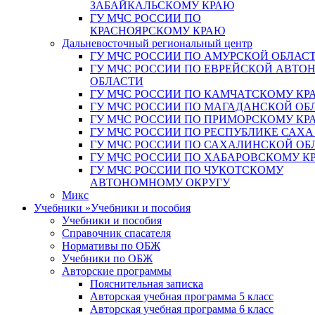
ЗАБАЙКАЛЬСКОМУ КРАЮ
ГУ МЧС РОССИИ ПО
КРАСНОЯРСКОМУ КРАЮ
Дальневосточный региональный центр
ГУ МЧС РОССИИ ПО АМУРСКОЙ ОБЛАС
ГУ МЧС РОССИИ ПО ЕВРЕЙСКОЙ АВТ
ОБЛАСТИ
ГУ МЧС РОССИИ ПО КАМЧАТСКОМУ КР
ГУ МЧС РОССИИ ПО МАГАДАНСКОЙ ОБ
ГУ МЧС РОССИИ ПО ПРИМОРСКОМУ КР
ГУ МЧС РОССИИ ПО РЕСПУБЛИКЕ САХА
ГУ МЧС РОССИИ ПО САХАЛИНСКОЙ ОБ
ГУ МЧС РОССИИ ПО ХАБАРОВСКОМУ К
ГУ МЧС РОССИИ ПО ЧУКОТСКОМУ
АВТОНОМНОМУ ОКРУГУ
Микс
Учебники
»
Учебники и пособия
Учебники и пособия
Справочник спасателя
Нормативы по ОБЖ
Учебники по ОБЖ
Авторские программы
Пояснительная записка
Авторская учебная программа 5 класс
Авторская учебная программа 6 класс