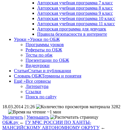
Авторская учебная программа 7 класс
Авторская учебная программа 8 класс
Авторская учебная программа 9 класс
Авторская учебная программа 10 класс
Авторская учебная программа 11 класс
Авторская программа для девушек
Правила безопасности в интернете
Уроки
»
Уроки по ОБЖ
Программы уроков
Рефераты по ОБЖ
Тесты по обж
Презентации по ОБЖ
Видеоуроки
Статьи
Статьи и публикации
Словарь ОБЖ
Термины и понятия
Ещё
»
Все сервисы
Литература
Ссылки
Поиск по сайту
18.03.2014 21:26
3282
~1 мин
Увеличить
|
Уменьшить
ОБЖ.ру
←
ГУ МЧС РОССИИ ПО ХАНТЫ-
МАНСИЙСКОМУ АВТОНОМНОМУ ОКРУГУ
←