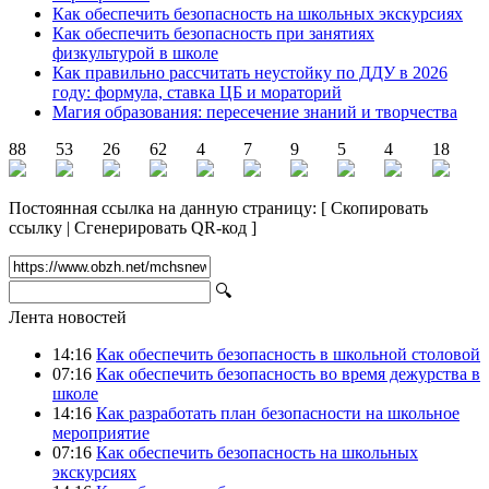
Как обеспечить безопасность на школьных экскурсиях
Как обеспечить безопасность при занятиях
физкультурой в школе
Как правильно рассчитать неустойку по ДДУ в 2026
году: формула, ставка ЦБ и мораторий
Магия образования: пересечение знаний и творчества
88
53
26
62
4
7
9
5
4
18
Постоянная ссылка на данную страницу:
[
Скопировать
ссылку
|
Сгенерировать QR-код
]
🔍
Лента новостей
14:16
Как обеспечить безопасность в школьной столовой
07:16
Как обеспечить безопасность во время дежурства в
школе
14:16
Как разработать план безопасности на школьное
мероприятие
07:16
Как обеспечить безопасность на школьных
экскурсиях