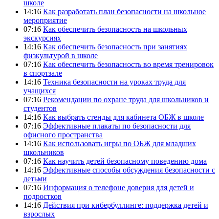
школе
14:16
Как разработать план безопасности на школьное
мероприятие
07:16
Как обеспечить безопасность на школьных
экскурсиях
14:16
Как обеспечить безопасность при занятиях
физкультурой в школе
07:16
Как обеспечить безопасность во время тренировок
в спортзале
14:16
Техника безопасности на уроках труда для
учащихся
07:16
Рекомендации по охране труда для школьников и
студентов
14:16
Как выбрать стенды для кабинета ОБЖ в школе
07:16
Эффективные плакаты по безопасности для
офисного пространства
14:16
Как использовать игры по ОБЖ для младших
школьников
07:16
Как научить детей безопасному поведению дома
14:16
Эффективные способы обсуждения безопасности с
детьми
07:16
Информация о телефоне доверия для детей и
подростков
14:16
Действия при кибербуллинге: поддержка детей и
взрослых