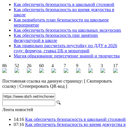
Как обеспечить безопасность в школьной столовой
Как обеспечить безопасность во время дежурства в
школе
Как разработать план безопасности на школьное
мероприятие
Как обеспечить безопасность на школьных экскурсиях
Как обеспечить безопасность при занятиях
физкультурой в школе
Как правильно рассчитать неустойку по ДДУ в 2026
году: формула, ставка ЦБ и мораторий
Магия образования: пересечение знаний и творчества
86
52
26
60
4
7
9
5
3
17
Постоянная ссылка на данную страницу:
[
Скопировать
ссылку
|
Сгенерировать QR-код
]
🔍
Лента новостей
14:16
Как обеспечить безопасность в школьной столовой
07:16
Как обеспечить безопасность во время дежурства в