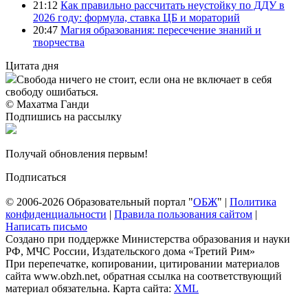
21:12
Как правильно рассчитать неустойку по ДДУ в
2026 году: формула, ставка ЦБ и мораторий
20:47
Магия образования: пересечение знаний и
творчества
Цитата дня
Свобода ничего не стоит, если она не включает в себя
свободу ошибаться.
© Махатма Ганди
Подпишись на рассылку
Получай обновления первым!
Подписаться
© 2006-2026 Образовательный портал "
ОБЖ
" |
Политика
конфиденциальности
|
Правила пользования сайтом
|
Написать письмо
Создано при поддержке Министерства образования и науки
РФ, МЧС России, Издательского дома «Третий Рим»
При перепечатке, копировании, цитировании материалов
сайта www.obzh.net, обратная ссылка на соответствующий
материал обязательна. Карта сайта:
XML