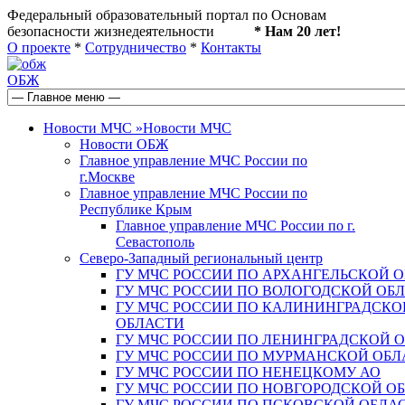
Федеральный образовательный портал по Основам
безопасности жизнедеятельности
* Нам 20 лет!
О проекте
*
Сотрудничество
*
Контакты
ОБЖ
Новости МЧС
»
Новости МЧС
Новости ОБЖ
Главное управление МЧС России по
г.Москве
Главное управление МЧС России по
Республике Крым
Главное управление МЧС России по г.
Севастополь
Северо-Западный региональный центр
ГУ МЧС РОССИИ ПО АРХАНГЕЛЬСКОЙ 
ГУ МЧС РОССИИ ПО ВОЛОГОДСКОЙ ОБ
ГУ МЧС РОССИИ ПО КАЛИНИНГРАДСКО
ОБЛАСТИ
ГУ МЧС РОССИИ ПО ЛЕНИНГРАДСКОЙ 
ГУ МЧС РОССИИ ПО МУРМАНСКОЙ ОБЛ
ГУ МЧС РОССИИ ПО НЕНЕЦКОМУ АО
ГУ МЧС РОССИИ ПО НОВГОРОДСКОЙ О
ГУ МЧС РОССИИ ПО ПСКОВСКОЙ ОБЛА