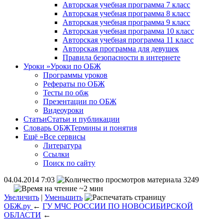
Авторская учебная программа 7 класс
Авторская учебная программа 8 класс
Авторская учебная программа 9 класс
Авторская учебная программа 10 класс
Авторская учебная программа 11 класс
Авторская программа для девушек
Правила безопасности в интернете
Уроки
»
Уроки по ОБЖ
Программы уроков
Рефераты по ОБЖ
Тесты по обж
Презентации по ОБЖ
Видеоуроки
Статьи
Статьи и публикации
Словарь ОБЖ
Термины и понятия
Ещё
»
Все сервисы
Литература
Ссылки
Поиск по сайту
04.04.2014 7:03
3249
~2 мин
Увеличить
|
Уменьшить
ОБЖ.ру
←
ГУ МЧС РОССИИ ПО НОВОСИБИРСКОЙ
ОБЛАСТИ
←