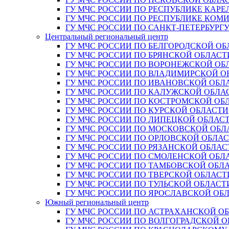
ГУ МЧС РОССИИ ПО РЕСПУБЛИКЕ КАРЕ
ГУ МЧС РОССИИ ПО РЕСПУБЛИКЕ КОМ
ГУ МЧС РОССИИ ПО САНКТ-ПЕТЕРБУРГ
Центральный региональный центр
ГУ МЧС РОССИИ ПО БЕЛГОРОДСКОЙ ОБ
ГУ МЧС РОССИИ ПО БРЯНСКОЙ ОБЛАСТ
ГУ МЧС РОССИИ ПО ВОРОНЕЖСКОЙ ОБ
ГУ МЧС РОССИИ ПО ВЛАДИМИРСКОЙ О
ГУ МЧС РОССИИ ПО ИВАНОВСКОЙ ОБЛ
ГУ МЧС РОССИИ ПО КАЛУЖСКОЙ ОБЛА
ГУ МЧС РОССИИ ПО КОСТРОМСКОЙ ОБ
ГУ МЧС РОССИИ ПО КУРСКОЙ ОБЛАСТИ
ГУ МЧС РОССИИ ПО ЛИПЕЦКОЙ ОБЛАС
ГУ МЧС РОССИИ ПО МОСКОВСКОЙ ОБЛ
ГУ МЧС РОССИИ ПО ОРЛОВСКОЙ ОБЛА
ГУ МЧС РОССИИ ПО РЯЗАНСКОЙ ОБЛАС
ГУ МЧС РОССИИ ПО СМОЛЕНСКОЙ ОБЛ
ГУ МЧС РОССИИ ПО ТАМБОВСКОЙ ОБЛ
ГУ МЧС РОССИИ ПО ТВЕРСКОЙ ОБЛАСТ
ГУ МЧС РОССИИ ПО ТУЛЬСКОЙ ОБЛАСТ
ГУ МЧС РОССИИ ПО ЯРОСЛАВСКОЙ ОБ
Южный региональный центр
ГУ МЧС РОССИИ ПО АСТРАХАНСКОЙ О
ГУ МЧС РОССИИ ПО ВОЛГОГРАДСКОЙ 