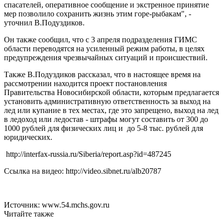
спасателей, оперативное сообщение и экстренное принятие
мер позволило сохранить жизнь этим горе-рыбакам", -
уточнил В.Подуздиков.
Он также сообщил, что с 3 апреля подразделения ГИМС
области переводятся на усиленный режим работы, в целях
предупреждения чрезвычайных ситуаций и происшествий.
Также В.Подуздиков рассказал, что в настоящее время на
рассмотрении находится проект постановления
Правительства Новосибирской области, которым предлагается
установить административную ответственность за выход на
лед или купание в тех местах, где это запрещено, выход на лед
в ледоход или ледостав - штрафы могут составить от 300 до
1000 рублей для физических лиц и до 5-8 тыс. рублей для
юридических.
http://interfax-russia.ru/Siberia/report.asp?id=487245
Ссылка на видео: http://video.sibnet.ru/alb20787
Источник: www.54.mchs.gov.ru
Читайте также