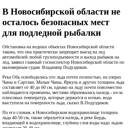
В Новосибирской области не
осталось безопасных мест
для подледной рыбалки
Обстановка на водных объектах Новосибирской области
такова, что она практически запрещает выезд на лед
автомобилей любой грузоподъемности и выход рыбаков на
лед, заявил главный госинспектор Новосибирской области по
маломерным судам Владимир Подуздиков.
Река Обь освободилась ото льда почти полностью, на озерах
Чаны и Сартлан, Малые Чаны, Яркуль и других толщина льда
составляет от 40 до 60 см, однако на льду почти повсеместно
наблюдаются промоины, местами образовалась наледь - из-за
плюсовых температур, которые держатся и ночью, вода
выступила на поверхность льда, сказал В.Подуздиков.
По его словам, в Новосибирском водохранилище толщина
льда 40-50 см, также образуется наледь, в реке Бердь,
впадающей в водохранилище, глубина слоя воды надо льдом
достигает 30-40 см.