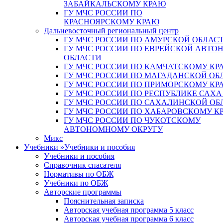
ЗАБАЙКАЛЬСКОМУ КРАЮ
ГУ МЧС РОССИИ ПО
КРАСНОЯРСКОМУ КРАЮ
Дальневосточный региональный центр
ГУ МЧС РОССИИ ПО АМУРСКОЙ ОБЛАС
ГУ МЧС РОССИИ ПО ЕВРЕЙСКОЙ АВТ
ОБЛАСТИ
ГУ МЧС РОССИИ ПО КАМЧАТСКОМУ КР
ГУ МЧС РОССИИ ПО МАГАДАНСКОЙ ОБ
ГУ МЧС РОССИИ ПО ПРИМОРСКОМУ КР
ГУ МЧС РОССИИ ПО РЕСПУБЛИКЕ САХА
ГУ МЧС РОССИИ ПО САХАЛИНСКОЙ ОБ
ГУ МЧС РОССИИ ПО ХАБАРОВСКОМУ К
ГУ МЧС РОССИИ ПО ЧУКОТСКОМУ
АВТОНОМНОМУ ОКРУГУ
Микс
Учебники
»
Учебники и пособия
Учебники и пособия
Справочник спасателя
Нормативы по ОБЖ
Учебники по ОБЖ
Авторские программы
Пояснительная записка
Авторская учебная программа 5 класс
Авторская учебная программа 6 класс