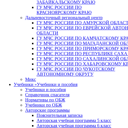
ЗАБАЙКАЛЬСКОМУ КРАЮ
ГУ МЧС РОССИИ ПО
КРАСНОЯРСКОМУ КРАЮ
Дальневосточный региональный центр
ГУ МЧС РОССИИ ПО АМУРСКОЙ ОБЛАС
ГУ МЧС РОССИИ ПО ЕВРЕЙСКОЙ АВТ
ОБЛАСТИ
ГУ МЧС РОССИИ ПО КАМЧАТСКОМУ КР
ГУ МЧС РОССИИ ПО МАГАДАНСКОЙ ОБ
ГУ МЧС РОССИИ ПО ПРИМОРСКОМУ КР
ГУ МЧС РОССИИ ПО РЕСПУБЛИКЕ САХА
ГУ МЧС РОССИИ ПО САХАЛИНСКОЙ ОБ
ГУ МЧС РОССИИ ПО ХАБАРОВСКОМУ К
ГУ МЧС РОССИИ ПО ЧУКОТСКОМУ
АВТОНОМНОМУ ОКРУГУ
Микс
Учебники
»
Учебники и пособия
Учебники и пособия
Справочник спасателя
Нормативы по ОБЖ
Учебники по ОБЖ
Авторские программы
Пояснительная записка
Авторская учебная программа 5 класс
Авторская учебная программа 6 класс