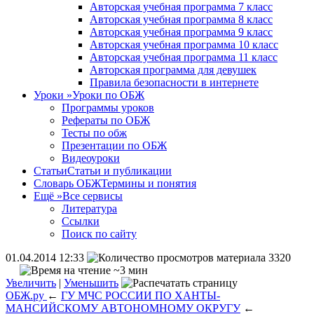
Авторская учебная программа 7 класс
Авторская учебная программа 8 класс
Авторская учебная программа 9 класс
Авторская учебная программа 10 класс
Авторская учебная программа 11 класс
Авторская программа для девушек
Правила безопасности в интернете
Уроки
»
Уроки по ОБЖ
Программы уроков
Рефераты по ОБЖ
Тесты по обж
Презентации по ОБЖ
Видеоуроки
Статьи
Статьи и публикации
Словарь ОБЖ
Термины и понятия
Ещё
»
Все сервисы
Литература
Ссылки
Поиск по сайту
01.04.2014 12:33
3320
~3 мин
Увеличить
|
Уменьшить
ОБЖ.ру
←
ГУ МЧС РОССИИ ПО ХАНТЫ-
МАНСИЙСКОМУ АВТОНОМНОМУ ОКРУГУ
←