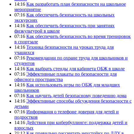
14:16
Как разработать план безопасности на школьное
мероприятие
07:16
Как обеспечить безопасность на школьных
экскурсиях
14:16
Как обеспечить безопасность при занятиях
физкультурой в школе
07:16
Как обеспечить безопасность во время тренировок
в спортзале
14:16
Техника безопасности на уроках труда для
учащихся
07:16
Рекомендации по охране труда для школьников и
студентов
14:16
Как выбрать стенды для кабинета ОБЖ в школе
07:16
Эффективные плакаты по безопасности для
офисного пространства
14:16
Как использовать игры по ОБЖ для младших
школьников
07:16
Как научить детей безопасному поведению дома
14:16
Эффективные способы обсуждения безопасности с
детьми
07:16
Информация о телефоне доверия для детей и
подростков
14:16
Действия при кибербуллинге: поддержка детей и
взрослых
21:12
Как правильно рассчитать неустойку по ДДУ в