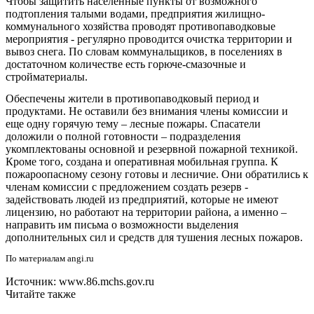
Чтобы защитить населенные пункты от возможного
подтопления талыми водами, предприятия жилищно-
коммунального хозяйства проводят противопаводковые
мероприятия - регулярно проводится очистка территории и
вывоз снега. По словам коммунальщиков, в поселениях в
достаточном количестве есть горюче-смазочные и
стройматериалы.
Обеспечены жители в противопаводковый период и
продуктами. Не оставили без внимания члены комиссии и
еще одну горячую тему – лесные пожары. Спасатели
доложили о полной готовности – подразделения
укомплектованы основной и резервной пожарной техникой.
Кроме того, создана и оперативная мобильная группа. К
пожароопасному сезону готовы и лесничие. Они обратились к
членам комиссии с предложением создать резерв -
задействовать людей из предприятий, которые не имеют
лицензию, но работают на территории района, а именно –
направить им письма о возможности выделения
дополнительных сил и средств для тушения лесных пожаров.
По материалам angi.ru
Источник: www.86.mchs.gov.ru
Читайте также