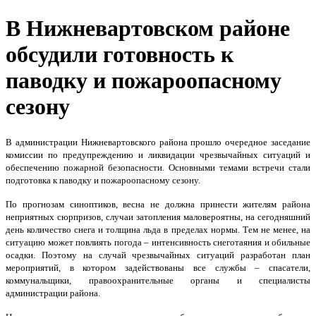
В Нижневартовском районе
обсудили готовность к
паводку и пожароопасному
сезону
В администрации Нижневартовского района прошло очередное заседание
комиссии по предупреждению и ликвидации чрезвычайных ситуаций и
обеспечению пожарной безопасности. Основными темами встречи стали
подготовка к паводку и пожароопасному сезону.
По прогнозам синоптиков, весна не должна принести жителям района
неприятных сюрпризов, случаи затопления маловероятны, на сегодняшний
день количество снега и толщина льда в пределах нормы. Тем не менее, на
ситуацию может повлиять погода – интенсивность снеготаяния и обильные
осадки. Поэтому на случай чрезвычайных ситуаций разработан план
мероприятий, в котором задействованы все службы – спасатели,
коммунальщики, правоохранительные органы и специалисты
администрации района.