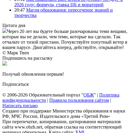
2026 году: формула, ставка ЦБ и мораторий
20:47
Магия образования: пересечение знаний и
творчества
Цитата дня
Через 20 лет вы будете больше разочарованы теми вещами,
которые вы не делали, чем теми, которые вы сделали. Так
отчальте от тихой пристани. Почувствуйте попутный ветер в
вашем парусе. Двигайтесь вперед, действуйте, открывайте!
© Марк Твен
Подпишись на рассылку
Получай обновления первым!
Подписаться
© 2006-2026 Образовательный портал "
ОБЖ
" |
Политика
конфиденциальности
|
Правила пользования сайтом
|
Написать письмо
Создано при поддержке Министерства образования и науки
РФ, МЧС России, Издательского дома «Третий Рим»
При перепечатке, копировании, цитировании материалов
сайта www.obzh.net, обратная ссылка на соответствующий
материал обязательна. Карта сайта:
XML