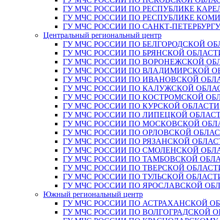
ГУ МЧС РОССИИ ПО РЕСПУБЛИКЕ КАРЕ
ГУ МЧС РОССИИ ПО РЕСПУБЛИКЕ КОМ
ГУ МЧС РОССИИ ПО САНКТ-ПЕТЕРБУРГ
Центральный региональный центр
ГУ МЧС РОССИИ ПО БЕЛГОРОДСКОЙ ОБ
ГУ МЧС РОССИИ ПО БРЯНСКОЙ ОБЛАСТ
ГУ МЧС РОССИИ ПО ВОРОНЕЖСКОЙ ОБ
ГУ МЧС РОССИИ ПО ВЛАДИМИРСКОЙ О
ГУ МЧС РОССИИ ПО ИВАНОВСКОЙ ОБЛ
ГУ МЧС РОССИИ ПО КАЛУЖСКОЙ ОБЛА
ГУ МЧС РОССИИ ПО КОСТРОМСКОЙ ОБ
ГУ МЧС РОССИИ ПО КУРСКОЙ ОБЛАСТИ
ГУ МЧС РОССИИ ПО ЛИПЕЦКОЙ ОБЛАС
ГУ МЧС РОССИИ ПО МОСКОВСКОЙ ОБЛ
ГУ МЧС РОССИИ ПО ОРЛОВСКОЙ ОБЛА
ГУ МЧС РОССИИ ПО РЯЗАНСКОЙ ОБЛАС
ГУ МЧС РОССИИ ПО СМОЛЕНСКОЙ ОБЛ
ГУ МЧС РОССИИ ПО ТАМБОВСКОЙ ОБЛ
ГУ МЧС РОССИИ ПО ТВЕРСКОЙ ОБЛАСТ
ГУ МЧС РОССИИ ПО ТУЛЬСКОЙ ОБЛАСТ
ГУ МЧС РОССИИ ПО ЯРОСЛАВСКОЙ ОБ
Южный региональный центр
ГУ МЧС РОССИИ ПО АСТРАХАНСКОЙ О
ГУ МЧС РОССИИ ПО ВОЛГОГРАДСКОЙ 