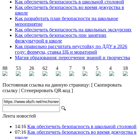
Как обеспечить безопасность в школьной столовой
Как обеспечить безопасность во время дежурства в
школе
Как разработать план безопасности на школьное
мероприятие
Как обеспечить безопасность на школьных экскурсиях
Как обеспечить безопасность при занятиях
физкультурой в школе
Как правильно рассчитать неустойку по ДДУ в 2026
году: формула, ставка ЦБ и мораторий
Магия образования: пересечение знаний и творчества
88
53
26
62
4
7
9
5
4
18
Постоянная ссылка на данную страницу:
[
Скопировать
ссылку
|
Сгенерировать QR-код
]
🔍
Лента новостей
14:16
Как обеспечить безопасность в школьной столовой
07:16
Как обеспечить безопасность во время дежурства в
школе