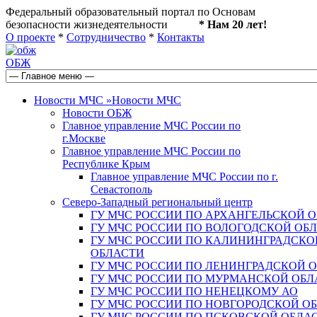
Федеральный образовательный портал по Основам
безопасности жизнедеятельности
* Нам 20 лет!
О проекте
*
Сотрудничество
*
Контакты
ОБЖ
Новости МЧС
»
Новости МЧС
Новости ОБЖ
Главное управление МЧС России по
г.Москве
Главное управление МЧС России по
Республике Крым
Главное управление МЧС России по г.
Севастополь
Северо-Западный региональный центр
ГУ МЧС РОССИИ ПО АРХАНГЕЛЬСКОЙ 
ГУ МЧС РОССИИ ПО ВОЛОГОДСКОЙ ОБ
ГУ МЧС РОССИИ ПО КАЛИНИНГРАДСКО
ОБЛАСТИ
ГУ МЧС РОССИИ ПО ЛЕНИНГРАДСКОЙ 
ГУ МЧС РОССИИ ПО МУРМАНСКОЙ ОБЛ
ГУ МЧС РОССИИ ПО НЕНЕЦКОМУ АО
ГУ МЧС РОССИИ ПО НОВГОРОДСКОЙ О
ГУ МЧС РОССИИ ПО ПСКОВСКОЙ ОБЛА