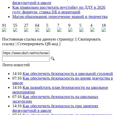
физкультурой в школе
Как правильно рассчитать неустойку по ДДУ в 2026
году: формула, ставка ЦБ и мораторий
Магия образования: пересечение знаний и творчества
91
55
27
64
5
7
9
5
4
18
Постоянная ссылка на данную страницу:
[
Скопировать
ссылку
|
Сгенерировать QR-код
]
🔍
Лента новостей
14:16
Как обеспечить безопасность в школьной столовой
07:16
Как обеспечить безопасность во время дежурства в
школе
14:16
Как разработать план безопасности на школьное
мероприятие
07:16
Как обеспечить безопасность на школьных
экскурсиях
14:16
Как обеспечить безопасность при занятиях
физкультурой в школе