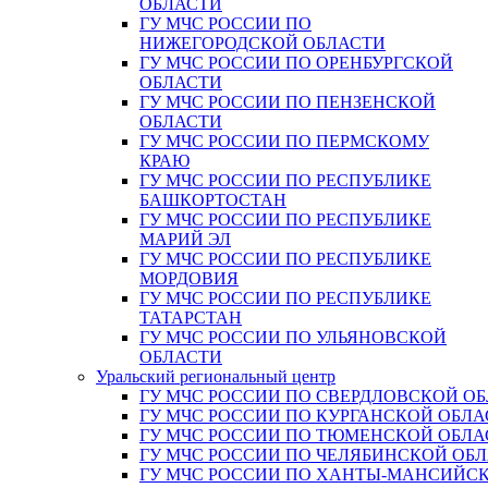
ОБЛАСТИ
ГУ МЧС РОССИИ ПО
НИЖЕГОРОДСКОЙ ОБЛАСТИ
ГУ МЧС РОССИИ ПО ОРЕНБУРГСКОЙ
ОБЛАСТИ
ГУ МЧС РОССИИ ПО ПЕНЗЕНСКОЙ
ОБЛАСТИ
ГУ МЧС РОССИИ ПО ПЕРМСКОМУ
КРАЮ
ГУ МЧС РОССИИ ПО РЕСПУБЛИКЕ
БАШКОРТОСТАН
ГУ МЧС РОССИИ ПО РЕСПУБЛИКЕ
МАРИЙ ЭЛ
ГУ МЧС РОССИИ ПО РЕСПУБЛИКЕ
МОРДОВИЯ
ГУ МЧС РОССИИ ПО РЕСПУБЛИКЕ
ТАТАРСТАН
ГУ МЧС РОССИИ ПО УЛЬЯНОВСКОЙ
ОБЛАСТИ
Уральский региональный центр
ГУ МЧС РОССИИ ПО СВЕРДЛОВСКОЙ О
ГУ МЧС РОССИИ ПО КУРГАНСКОЙ ОБЛА
ГУ МЧС РОССИИ ПО ТЮМЕНСКОЙ ОБЛА
ГУ МЧС РОССИИ ПО ЧЕЛЯБИНСКОЙ ОБ
ГУ МЧС РОССИИ ПО ХАНТЫ-МАНСИЙС