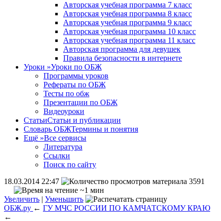
Авторская учебная программа 7 класс
Авторская учебная программа 8 класс
Авторская учебная программа 9 класс
Авторская учебная программа 10 класс
Авторская учебная программа 11 класс
Авторская программа для девушек
Правила безопасности в интернете
Уроки
»
Уроки по ОБЖ
Программы уроков
Рефераты по ОБЖ
Тесты по обж
Презентации по ОБЖ
Видеоуроки
Статьи
Статьи и публикации
Словарь ОБЖ
Термины и понятия
Ещё
»
Все сервисы
Литература
Ссылки
Поиск по сайту
18.03.2014 22:47
3591
~1 мин
Увеличить
|
Уменьшить
ОБЖ.ру
←
ГУ МЧС РОССИИ ПО КАМЧАТСКОМУ КРАЮ
←