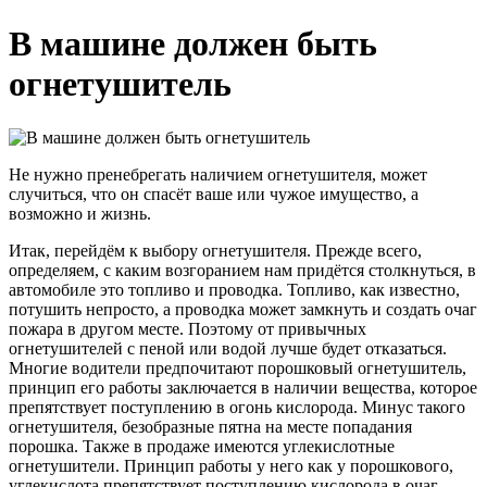
В машине должен быть
огнетушитель
Не нужно пренебрегать наличием огнетушителя, может
случиться, что он спасёт ваше или чужое имущество, а
возможно и жизнь.
Итак, перейдём к выбору огнетушителя. Прежде всего,
определяем, с каким возгоранием нам придётся столкнуться, в
автомобиле это топливо и проводка. Топливо, как известно,
потушить непросто, а проводка может замкнуть и создать очаг
пожара в другом месте. Поэтому от привычных
огнетушителей с пеной или водой лучше будет отказаться.
Многие водители предпочитают порошковый огнетушитель,
принцип его работы заключается в наличии вещества, которое
препятствует поступлению в огонь кислорода. Минус такого
огнетушителя, безобразные пятна на месте попадания
порошка. Также в продаже имеются углекислотные
огнетушители. Принцип работы у него как у порошкового,
углекислота препятствует поступлению кислорода в очаг