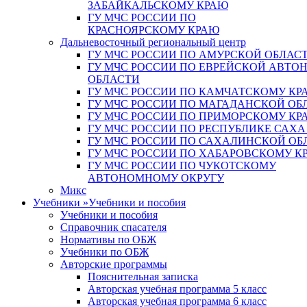
ЗАБАЙКАЛЬСКОМУ КРАЮ
ГУ МЧС РОССИИ ПО
КРАСНОЯРСКОМУ КРАЮ
Дальневосточный региональный центр
ГУ МЧС РОССИИ ПО АМУРСКОЙ ОБЛАС
ГУ МЧС РОССИИ ПО ЕВРЕЙСКОЙ АВТ
ОБЛАСТИ
ГУ МЧС РОССИИ ПО КАМЧАТСКОМУ КР
ГУ МЧС РОССИИ ПО МАГАДАНСКОЙ ОБ
ГУ МЧС РОССИИ ПО ПРИМОРСКОМУ КР
ГУ МЧС РОССИИ ПО РЕСПУБЛИКЕ САХА
ГУ МЧС РОССИИ ПО САХАЛИНСКОЙ ОБ
ГУ МЧС РОССИИ ПО ХАБАРОВСКОМУ К
ГУ МЧС РОССИИ ПО ЧУКОТСКОМУ
АВТОНОМНОМУ ОКРУГУ
Микс
Учебники
»
Учебники и пособия
Учебники и пособия
Справочник спасателя
Нормативы по ОБЖ
Учебники по ОБЖ
Авторские программы
Пояснительная записка
Авторская учебная программа 5 класс
Авторская учебная программа 6 класс