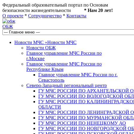
Федеральный образовательный портал по Основам
безопасности жизнедеятельности
* Нам 20 лет!
О проекте
*
Сотрудничество
*
Контакты
ОБЖ
Новости МЧС
»
Новости МЧС
Новости ОБЖ
Главное управление МЧС России по
г.Москве
Главное управление МЧС России по
Республике Крым
Главное управление МЧС России по г.
Севастополь
Северо-Западный региональный центр
ГУ МЧС РОССИИ ПО АРХАНГЕЛЬСКОЙ 
ГУ МЧС РОССИИ ПО ВОЛОГОДСКОЙ ОБ
ГУ МЧС РОССИИ ПО КАЛИНИНГРАДСКО
ОБЛАСТИ
ГУ МЧС РОССИИ ПО ЛЕНИНГРАДСКОЙ 
ГУ МЧС РОССИИ ПО МУРМАНСКОЙ ОБЛ
ГУ МЧС РОССИИ ПО НЕНЕЦКОМУ АО
ГУ МЧС РОССИИ ПО НОВГОРОДСКОЙ О
ГУ МЧС РОССИИ ПО ПСКОВСКОЙ ОБЛА