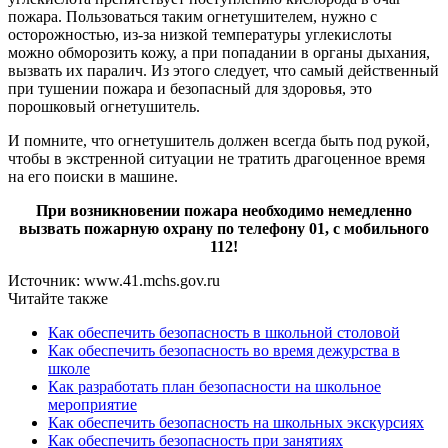
пожара. Пользоваться таким огнетушителем, нужно с
осторожностью, из-за низкой температуры углекислоты
можно обморозить кожу, а при попадании в органы дыхания,
вызвать их паралич. Из этого следует, что самый действенный
при тушении пожара и безопасный для здоровья, это
порошковый огнетушитель.
И помните, что огнетушитель должен всегда быть под рукой,
чтобы в экстренной ситуации не тратить драгоценное время
на его поиски в машине.
При возникновении пожара необходимо немедленно
вызвать пожарную охрану по телефону 01, с мобильного
112!
Источник: www.41.mchs.gov.ru
Читайте также
Как обеспечить безопасность в школьной столовой
Как обеспечить безопасность во время дежурства в
школе
Как разработать план безопасности на школьное
мероприятие
Как обеспечить безопасность на школьных экскурсиях
Как обеспечить безопасность при занятиях