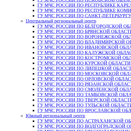
ГУ МЧС РОССИИ ПО РЕСПУБЛИКЕ КАРЕ
ГУ МЧС РОССИИ ПО РЕСПУБЛИКЕ КОМ
ГУ МЧС РОССИИ ПО САНКТ-ПЕТЕРБУРГ
Центральный региональный центр
ГУ МЧС РОССИИ ПО БЕЛГОРОДСКОЙ ОБ
ГУ МЧС РОССИИ ПО БРЯНСКОЙ ОБЛАСТ
ГУ МЧС РОССИИ ПО ВОРОНЕЖСКОЙ ОБ
ГУ МЧС РОССИИ ПО ВЛАДИМИРСКОЙ О
ГУ МЧС РОССИИ ПО ИВАНОВСКОЙ ОБЛ
ГУ МЧС РОССИИ ПО КАЛУЖСКОЙ ОБЛА
ГУ МЧС РОССИИ ПО КОСТРОМСКОЙ ОБ
ГУ МЧС РОССИИ ПО КУРСКОЙ ОБЛАСТИ
ГУ МЧС РОССИИ ПО ЛИПЕЦКОЙ ОБЛАС
ГУ МЧС РОССИИ ПО МОСКОВСКОЙ ОБЛ
ГУ МЧС РОССИИ ПО ОРЛОВСКОЙ ОБЛА
ГУ МЧС РОССИИ ПО РЯЗАНСКОЙ ОБЛАС
ГУ МЧС РОССИИ ПО СМОЛЕНСКОЙ ОБЛ
ГУ МЧС РОССИИ ПО ТАМБОВСКОЙ ОБЛ
ГУ МЧС РОССИИ ПО ТВЕРСКОЙ ОБЛАСТ
ГУ МЧС РОССИИ ПО ТУЛЬСКОЙ ОБЛАСТ
ГУ МЧС РОССИИ ПО ЯРОСЛАВСКОЙ ОБ
Южный региональный центр
ГУ МЧС РОССИИ ПО АСТРАХАНСКОЙ О
ГУ МЧС РОССИИ ПО ВОЛГОГРАДСКОЙ 