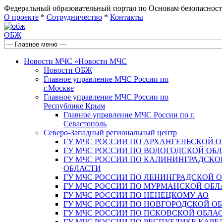
Федеральный образовательный портал по Основам безопас
О проекте
*
Сотрудничество
*
Контакты
ОБЖ
Новости МЧС
»
Новости МЧС
Новости ОБЖ
Главное управление МЧС России по
г.Москве
Главное управление МЧС России по
Республике Крым
Главное управление МЧС России по г.
Севастополь
Северо-Западный региональный центр
ГУ МЧС РОССИИ ПО АРХАНГЕЛЬСКОЙ 
ГУ МЧС РОССИИ ПО ВОЛОГОДСКОЙ ОБ
ГУ МЧС РОССИИ ПО КАЛИНИНГРАДСКО
ОБЛАСТИ
ГУ МЧС РОССИИ ПО ЛЕНИНГРАДСКОЙ 
ГУ МЧС РОССИИ ПО МУРМАНСКОЙ ОБЛ
ГУ МЧС РОССИИ ПО НЕНЕЦКОМУ АО
ГУ МЧС РОССИИ ПО НОВГОРОДСКОЙ О
ГУ МЧС РОССИИ ПО ПСКОВСКОЙ ОБЛА
ГУ МЧС РОССИИ ПО РЕСПУБЛИКЕ КАРЕ