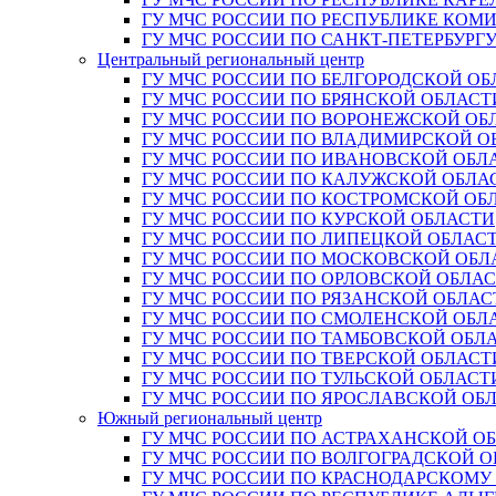
ГУ МЧС РОССИИ ПО РЕСПУБЛИКЕ КОМ
ГУ МЧС РОССИИ ПО САНКТ-ПЕТЕРБУРГ
Центральный региональный центр
ГУ МЧС РОССИИ ПО БЕЛГОРОДСКОЙ ОБ
ГУ МЧС РОССИИ ПО БРЯНСКОЙ ОБЛАСТ
ГУ МЧС РОССИИ ПО ВОРОНЕЖСКОЙ ОБ
ГУ МЧС РОССИИ ПО ВЛАДИМИРСКОЙ О
ГУ МЧС РОССИИ ПО ИВАНОВСКОЙ ОБЛ
ГУ МЧС РОССИИ ПО КАЛУЖСКОЙ ОБЛА
ГУ МЧС РОССИИ ПО КОСТРОМСКОЙ ОБ
ГУ МЧС РОССИИ ПО КУРСКОЙ ОБЛАСТИ
ГУ МЧС РОССИИ ПО ЛИПЕЦКОЙ ОБЛАС
ГУ МЧС РОССИИ ПО МОСКОВСКОЙ ОБЛ
ГУ МЧС РОССИИ ПО ОРЛОВСКОЙ ОБЛА
ГУ МЧС РОССИИ ПО РЯЗАНСКОЙ ОБЛАС
ГУ МЧС РОССИИ ПО СМОЛЕНСКОЙ ОБЛ
ГУ МЧС РОССИИ ПО ТАМБОВСКОЙ ОБЛ
ГУ МЧС РОССИИ ПО ТВЕРСКОЙ ОБЛАСТ
ГУ МЧС РОССИИ ПО ТУЛЬСКОЙ ОБЛАСТ
ГУ МЧС РОССИИ ПО ЯРОСЛАВСКОЙ ОБ
Южный региональный центр
ГУ МЧС РОССИИ ПО АСТРАХАНСКОЙ О
ГУ МЧС РОССИИ ПО ВОЛГОГРАДСКОЙ 
ГУ МЧС РОССИИ ПО КРАСНОДАРСКОМУ