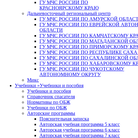
ГУ МЧС РОССИИ ПО
КРАСНОЯРСКОМУ КРАЮ
Дальневосточный региональный центр
ГУ МЧС РОССИИ ПО АМУРСКОЙ ОБЛАС
ГУ МЧС РОССИИ ПО ЕВРЕЙСКОЙ АВТ
ОБЛАСТИ
ГУ МЧС РОССИИ ПО КАМЧАТСКОМУ КР
ГУ МЧС РОССИИ ПО МАГАДАНСКОЙ ОБ
ГУ МЧС РОССИИ ПО ПРИМОРСКОМУ КР
ГУ МЧС РОССИИ ПО РЕСПУБЛИКЕ САХА
ГУ МЧС РОССИИ ПО САХАЛИНСКОЙ ОБ
ГУ МЧС РОССИИ ПО ХАБАРОВСКОМУ К
ГУ МЧС РОССИИ ПО ЧУКОТСКОМУ
АВТОНОМНОМУ ОКРУГУ
Микс
Учебники
»
Учебники и пособия
Учебники и пособия
Справочник спасателя
Нормативы по ОБЖ
Учебники по ОБЖ
Авторские программы
Пояснительная записка
Авторская учебная программа 5 класс
Авторская учебная программа 6 класс
Авторская учебная программа 7 класс