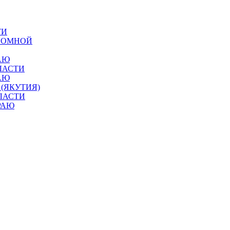
ТИ
ОНОМНОЙ
АЮ
ЛАСТИ
АЮ
 (ЯКУТИЯ)
ЛАСТИ
РАЮ