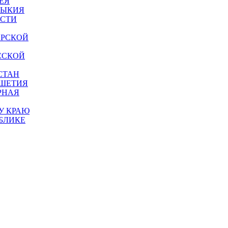
ЕЯ
МЫКИЯ
АСТИ
АРСКОЙ
ССКОЙ
СТАН
УШЕТИЯ
РНАЯ
У КРАЮ
БЛИКЕ