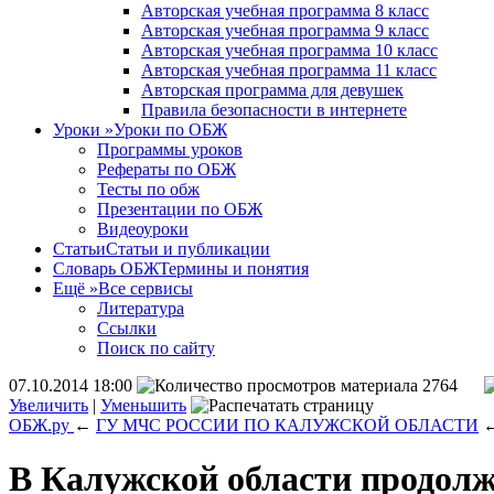
Авторская учебная программа 8 класс
Авторская учебная программа 9 класс
Авторская учебная программа 10 класс
Авторская учебная программа 11 класс
Авторская программа для девушек
Правила безопасности в интернете
Уроки
»
Уроки по ОБЖ
Программы уроков
Рефераты по ОБЖ
Тесты по обж
Презентации по ОБЖ
Видеоуроки
Статьи
Статьи и публикации
Словарь ОБЖ
Термины и понятия
Ещё
»
Все сервисы
Литература
Ссылки
Поиск по сайту
07.10.2014 18:00
2764
Увеличить
|
Уменьшить
ОБЖ.ру
←
ГУ МЧС РОССИИ ПО КАЛУЖСКОЙ ОБЛАСТИ
В Калужской области продол