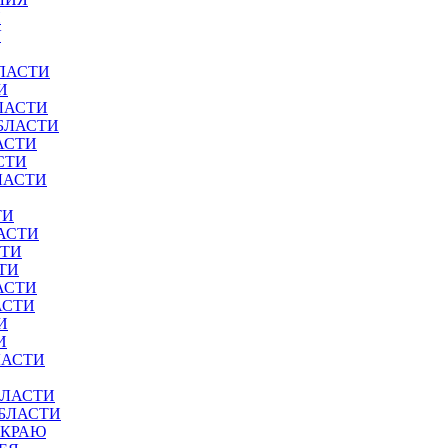
И
У
ЛАСТИ
И
ЛАСТИ
БЛАСТИ
АСТИ
СТИ
ЛАСТИ
ТИ
АСТИ
СТИ
ТИ
АСТИ
АСТИ
И
И
ЛАСТИ
БЛАСТИ
ОБЛАСТИ
 КРАЮ