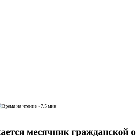
~7.5 мин
←
жается месячник гражданской 