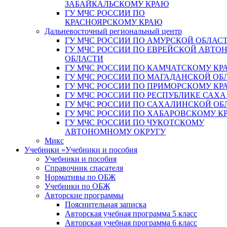
ЗАБАЙКАЛЬСКОМУ КРАЮ
ГУ МЧС РОССИИ ПО
КРАСНОЯРСКОМУ КРАЮ
Дальневосточный региональный центр
ГУ МЧС РОССИИ ПО АМУРСКОЙ ОБЛАС
ГУ МЧС РОССИИ ПО ЕВРЕЙСКОЙ АВТ
ОБЛАСТИ
ГУ МЧС РОССИИ ПО КАМЧАТСКОМУ КР
ГУ МЧС РОССИИ ПО МАГАДАНСКОЙ ОБ
ГУ МЧС РОССИИ ПО ПРИМОРСКОМУ КР
ГУ МЧС РОССИИ ПО РЕСПУБЛИКЕ САХА
ГУ МЧС РОССИИ ПО САХАЛИНСКОЙ ОБ
ГУ МЧС РОССИИ ПО ХАБАРОВСКОМУ К
ГУ МЧС РОССИИ ПО ЧУКОТСКОМУ
АВТОНОМНОМУ ОКРУГУ
Микс
Учебники
»
Учебники и пособия
Учебники и пособия
Справочник спасателя
Нормативы по ОБЖ
Учебники по ОБЖ
Авторские программы
Пояснительная записка
Авторская учебная программа 5 класс
Авторская учебная программа 6 класс