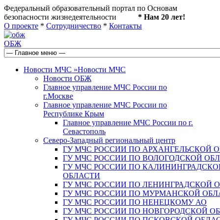
Федеральный образовательный портал по Основам
безопасности жизнедеятельности
* Нам 20 лет!
О проекте
*
Сотрудничество
*
Контакты
ОБЖ
Новости МЧС
»
Новости МЧС
Новости ОБЖ
Главное управление МЧС России по
г.Москве
Главное управление МЧС России по
Республике Крым
Главное управление МЧС России по г.
Севастополь
Северо-Западный региональный центр
ГУ МЧС РОССИИ ПО АРХАНГЕЛЬСКОЙ 
ГУ МЧС РОССИИ ПО ВОЛОГОДСКОЙ ОБ
ГУ МЧС РОССИИ ПО КАЛИНИНГРАДСКО
ОБЛАСТИ
ГУ МЧС РОССИИ ПО ЛЕНИНГРАДСКОЙ 
ГУ МЧС РОССИИ ПО МУРМАНСКОЙ ОБЛ
ГУ МЧС РОССИИ ПО НЕНЕЦКОМУ АО
ГУ МЧС РОССИИ ПО НОВГОРОДСКОЙ О
ГУ МЧС РОССИИ ПО ПСКОВСКОЙ ОБЛА