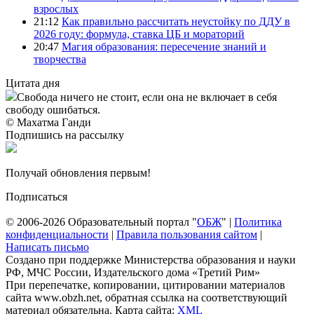
взрослых
21:12
Как правильно рассчитать неустойку по ДДУ в
2026 году: формула, ставка ЦБ и мораторий
20:47
Магия образования: пересечение знаний и
творчества
Цитата дня
Свобода ничего не стоит, если она не включает в себя
свободу ошибаться.
© Махатма Ганди
Подпишись на рассылку
Получай обновления первым!
Подписаться
© 2006-2026 Образовательный портал "
ОБЖ
" |
Политика
конфиденциальности
|
Правила пользования сайтом
|
Написать письмо
Создано при поддержке Министерства образования и науки
РФ, МЧС России, Издательского дома «Третий Рим»
При перепечатке, копировании, цитировании материалов
сайта www.obzh.net, обратная ссылка на соответствующий
материал обязательна. Карта сайта:
XML