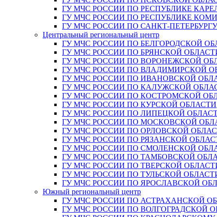
ГУ МЧС РОССИИ ПО РЕСПУБЛИКЕ КАРЕ
ГУ МЧС РОССИИ ПО РЕСПУБЛИКЕ КОМ
ГУ МЧС РОССИИ ПО САНКТ-ПЕТЕРБУРГ
Центральный региональный центр
ГУ МЧС РОССИИ ПО БЕЛГОРОДСКОЙ ОБ
ГУ МЧС РОССИИ ПО БРЯНСКОЙ ОБЛАСТ
ГУ МЧС РОССИИ ПО ВОРОНЕЖСКОЙ ОБ
ГУ МЧС РОССИИ ПО ВЛАДИМИРСКОЙ О
ГУ МЧС РОССИИ ПО ИВАНОВСКОЙ ОБЛ
ГУ МЧС РОССИИ ПО КАЛУЖСКОЙ ОБЛА
ГУ МЧС РОССИИ ПО КОСТРОМСКОЙ ОБ
ГУ МЧС РОССИИ ПО КУРСКОЙ ОБЛАСТИ
ГУ МЧС РОССИИ ПО ЛИПЕЦКОЙ ОБЛАС
ГУ МЧС РОССИИ ПО МОСКОВСКОЙ ОБЛ
ГУ МЧС РОССИИ ПО ОРЛОВСКОЙ ОБЛА
ГУ МЧС РОССИИ ПО РЯЗАНСКОЙ ОБЛАС
ГУ МЧС РОССИИ ПО СМОЛЕНСКОЙ ОБЛ
ГУ МЧС РОССИИ ПО ТАМБОВСКОЙ ОБЛ
ГУ МЧС РОССИИ ПО ТВЕРСКОЙ ОБЛАСТ
ГУ МЧС РОССИИ ПО ТУЛЬСКОЙ ОБЛАСТ
ГУ МЧС РОССИИ ПО ЯРОСЛАВСКОЙ ОБ
Южный региональный центр
ГУ МЧС РОССИИ ПО АСТРАХАНСКОЙ О
ГУ МЧС РОССИИ ПО ВОЛГОГРАДСКОЙ 