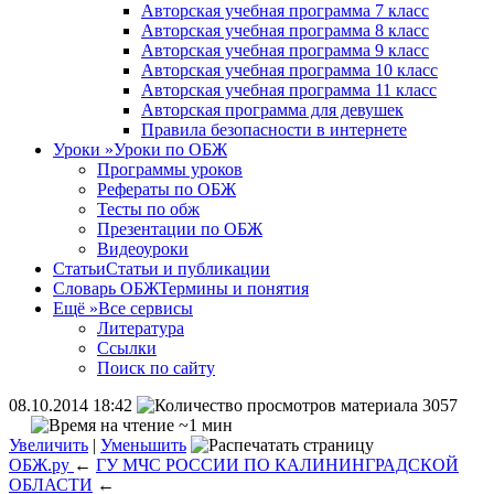
Авторская учебная программа 7 класс
Авторская учебная программа 8 класс
Авторская учебная программа 9 класс
Авторская учебная программа 10 класс
Авторская учебная программа 11 класс
Авторская программа для девушек
Правила безопасности в интернете
Уроки
»
Уроки по ОБЖ
Программы уроков
Рефераты по ОБЖ
Тесты по обж
Презентации по ОБЖ
Видеоуроки
Статьи
Статьи и публикации
Словарь ОБЖ
Термины и понятия
Ещё
»
Все сервисы
Литература
Ссылки
Поиск по сайту
08.10.2014 18:42
3057
~1 мин
Увеличить
|
Уменьшить
ОБЖ.ру
←
ГУ МЧС РОССИИ ПО КАЛИНИНГРАДСКОЙ
ОБЛАСТИ
←