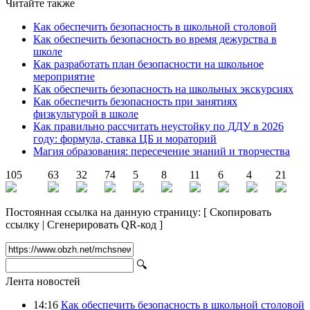
Читайте также
Как обеспечить безопасность в школьной столовой
Как обеспечить безопасность во время дежурства в
школе
Как разработать план безопасности на школьное
мероприятие
Как обеспечить безопасность на школьных экскурсиях
Как обеспечить безопасность при занятиях
физкультурой в школе
Как правильно рассчитать неустойку по ДДУ в 2026
году: формула, ставка ЦБ и мораторий
Магия образования: пересечение знаний и творчества
105
63
32
74
5
8
11
6
4
21
Постоянная ссылка на данную страницу:
[
Скопировать
ссылку
|
Сгенерировать QR-код
]
🔍
Лента новостей
14:16
Как обеспечить безопасность в школьной столовой