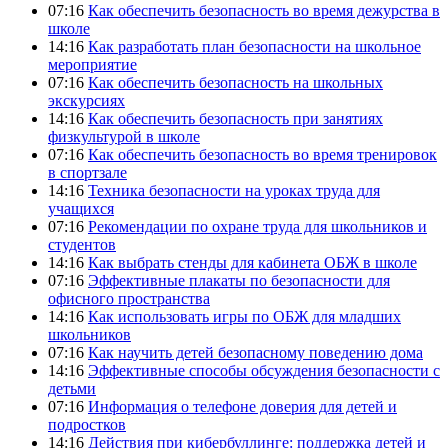
07:16
Как обеспечить безопасность во время дежурства в
школе
14:16
Как разработать план безопасности на школьное
мероприятие
07:16
Как обеспечить безопасность на школьных
экскурсиях
14:16
Как обеспечить безопасность при занятиях
физкультурой в школе
07:16
Как обеспечить безопасность во время тренировок
в спортзале
14:16
Техника безопасности на уроках труда для
учащихся
07:16
Рекомендации по охране труда для школьников и
студентов
14:16
Как выбрать стенды для кабинета ОБЖ в школе
07:16
Эффективные плакаты по безопасности для
офисного пространства
14:16
Как использовать игры по ОБЖ для младших
школьников
07:16
Как научить детей безопасному поведению дома
14:16
Эффективные способы обсуждения безопасности с
детьми
07:16
Информация о телефоне доверия для детей и
подростков
14:16
Действия при кибербуллинге: поддержка детей и