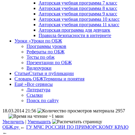
Авторская учебная программа 7 класс
Авторская учебная программа 8 класс
Авторская учебная программа 9 класс
Авторская учебная программа 10 класс
Авторская учебная программа 11 класс
Авторская программа для девушек
Правила безопасности в интернете
Уроки
»
Уроки по ОБЖ
Программы уроков
Рефераты по ОБЖ
Тесты по обж
Презентации по ОБЖ
Видеоуроки
Статьи
Статьи и публикации
Словарь ОБЖ
Термины и понятия
Ещё
»
Все сервисы
Литература
Ссылки
Поиск по сайту
18.03.2014 21:56
2957
~1 мин
Увеличить
|
Уменьшить
ОБЖ.ру
←
ГУ МЧС РОССИИ ПО ПРИМОРСКОМУ КРАЮ
←