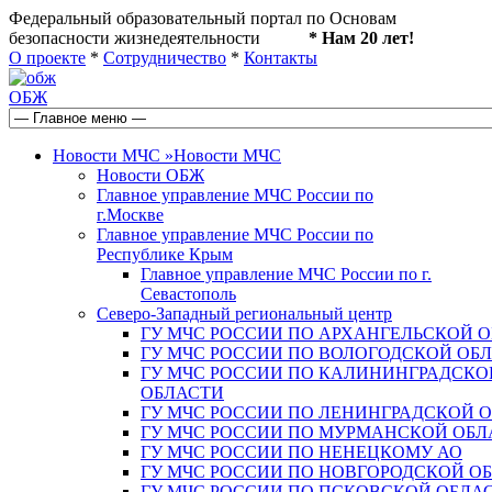
Федеральный образовательный портал по Основам
безопасности жизнедеятельности
* Нам 20 лет!
О проекте
*
Сотрудничество
*
Контакты
ОБЖ
Новости МЧС
»
Новости МЧС
Новости ОБЖ
Главное управление МЧС России по
г.Москве
Главное управление МЧС России по
Республике Крым
Главное управление МЧС России по г.
Севастополь
Северо-Западный региональный центр
ГУ МЧС РОССИИ ПО АРХАНГЕЛЬСКОЙ 
ГУ МЧС РОССИИ ПО ВОЛОГОДСКОЙ ОБ
ГУ МЧС РОССИИ ПО КАЛИНИНГРАДСКО
ОБЛАСТИ
ГУ МЧС РОССИИ ПО ЛЕНИНГРАДСКОЙ 
ГУ МЧС РОССИИ ПО МУРМАНСКОЙ ОБЛ
ГУ МЧС РОССИИ ПО НЕНЕЦКОМУ АО
ГУ МЧС РОССИИ ПО НОВГОРОДСКОЙ О
ГУ МЧС РОССИИ ПО ПСКОВСКОЙ ОБЛА