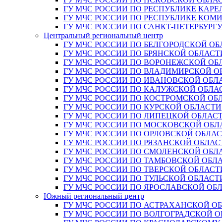
ГУ МЧС РОССИИ ПО РЕСПУБЛИКЕ КАРЕ
ГУ МЧС РОССИИ ПО РЕСПУБЛИКЕ КОМ
ГУ МЧС РОССИИ ПО САНКТ-ПЕТЕРБУРГ
Центральный региональный центр
ГУ МЧС РОССИИ ПО БЕЛГОРОДСКОЙ ОБ
ГУ МЧС РОССИИ ПО БРЯНСКОЙ ОБЛАСТ
ГУ МЧС РОССИИ ПО ВОРОНЕЖСКОЙ ОБ
ГУ МЧС РОССИИ ПО ВЛАДИМИРСКОЙ О
ГУ МЧС РОССИИ ПО ИВАНОВСКОЙ ОБЛ
ГУ МЧС РОССИИ ПО КАЛУЖСКОЙ ОБЛА
ГУ МЧС РОССИИ ПО КОСТРОМСКОЙ ОБ
ГУ МЧС РОССИИ ПО КУРСКОЙ ОБЛАСТИ
ГУ МЧС РОССИИ ПО ЛИПЕЦКОЙ ОБЛАС
ГУ МЧС РОССИИ ПО МОСКОВСКОЙ ОБЛ
ГУ МЧС РОССИИ ПО ОРЛОВСКОЙ ОБЛА
ГУ МЧС РОССИИ ПО РЯЗАНСКОЙ ОБЛАС
ГУ МЧС РОССИИ ПО СМОЛЕНСКОЙ ОБЛ
ГУ МЧС РОССИИ ПО ТАМБОВСКОЙ ОБЛ
ГУ МЧС РОССИИ ПО ТВЕРСКОЙ ОБЛАСТ
ГУ МЧС РОССИИ ПО ТУЛЬСКОЙ ОБЛАСТ
ГУ МЧС РОССИИ ПО ЯРОСЛАВСКОЙ ОБ
Южный региональный центр
ГУ МЧС РОССИИ ПО АСТРАХАНСКОЙ О
ГУ МЧС РОССИИ ПО ВОЛГОГРАДСКОЙ 