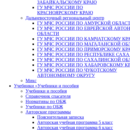
ЗАБАЙКАЛЬСКОМУ КРАЮ
ГУ МЧС РОССИИ ПО
КРАСНОЯРСКОМУ КРАЮ
Дальневосточный региональный центр
ГУ МЧС РОССИИ ПО АМУРСКОЙ ОБЛАС
ГУ МЧС РОССИИ ПО ЕВРЕЙСКОЙ АВТ
ОБЛАСТИ
ГУ МЧС РОССИИ ПО КАМЧАТСКОМУ КР
ГУ МЧС РОССИИ ПО МАГАДАНСКОЙ ОБ
ГУ МЧС РОССИИ ПО ПРИМОРСКОМУ КР
ГУ МЧС РОССИИ ПО РЕСПУБЛИКЕ САХА
ГУ МЧС РОССИИ ПО САХАЛИНСКОЙ ОБ
ГУ МЧС РОССИИ ПО ХАБАРОВСКОМУ К
ГУ МЧС РОССИИ ПО ЧУКОТСКОМУ
АВТОНОМНОМУ ОКРУГУ
Микс
Учебники
»
Учебники и пособия
Учебники и пособия
Справочник спасателя
Нормативы по ОБЖ
Учебники по ОБЖ
Авторские программы
Пояснительная записка
Авторская учебная программа 5 класс
Авторская учебная программа 6 класс