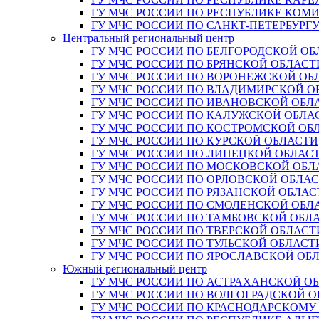
ГУ МЧС РОССИИ ПО РЕСПУБЛИКЕ КОМ
ГУ МЧС РОССИИ ПО САНКТ-ПЕТЕРБУРГ
Центральный региональный центр
ГУ МЧС РОССИИ ПО БЕЛГОРОДСКОЙ ОБ
ГУ МЧС РОССИИ ПО БРЯНСКОЙ ОБЛАСТ
ГУ МЧС РОССИИ ПО ВОРОНЕЖСКОЙ ОБ
ГУ МЧС РОССИИ ПО ВЛАДИМИРСКОЙ О
ГУ МЧС РОССИИ ПО ИВАНОВСКОЙ ОБЛ
ГУ МЧС РОССИИ ПО КАЛУЖСКОЙ ОБЛА
ГУ МЧС РОССИИ ПО КОСТРОМСКОЙ ОБ
ГУ МЧС РОССИИ ПО КУРСКОЙ ОБЛАСТИ
ГУ МЧС РОССИИ ПО ЛИПЕЦКОЙ ОБЛАС
ГУ МЧС РОССИИ ПО МОСКОВСКОЙ ОБЛ
ГУ МЧС РОССИИ ПО ОРЛОВСКОЙ ОБЛА
ГУ МЧС РОССИИ ПО РЯЗАНСКОЙ ОБЛАС
ГУ МЧС РОССИИ ПО СМОЛЕНСКОЙ ОБЛ
ГУ МЧС РОССИИ ПО ТАМБОВСКОЙ ОБЛ
ГУ МЧС РОССИИ ПО ТВЕРСКОЙ ОБЛАСТ
ГУ МЧС РОССИИ ПО ТУЛЬСКОЙ ОБЛАСТ
ГУ МЧС РОССИИ ПО ЯРОСЛАВСКОЙ ОБ
Южный региональный центр
ГУ МЧС РОССИИ ПО АСТРАХАНСКОЙ О
ГУ МЧС РОССИИ ПО ВОЛГОГРАДСКОЙ 
ГУ МЧС РОССИИ ПО КРАСНОДАРСКОМУ