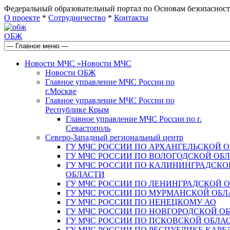
Федеральный образовательный портал по Основам безопас
О проекте
*
Сотрудничество
*
Контакты
ОБЖ
Новости МЧС
»
Новости МЧС
Новости ОБЖ
Главное управление МЧС России по
г.Москве
Главное управление МЧС России по
Республике Крым
Главное управление МЧС России по г.
Севастополь
Северо-Западный региональный центр
ГУ МЧС РОССИИ ПО АРХАНГЕЛЬСКОЙ 
ГУ МЧС РОССИИ ПО ВОЛОГОДСКОЙ ОБ
ГУ МЧС РОССИИ ПО КАЛИНИНГРАДСКО
ОБЛАСТИ
ГУ МЧС РОССИИ ПО ЛЕНИНГРАДСКОЙ 
ГУ МЧС РОССИИ ПО МУРМАНСКОЙ ОБЛ
ГУ МЧС РОССИИ ПО НЕНЕЦКОМУ АО
ГУ МЧС РОССИИ ПО НОВГОРОДСКОЙ О
ГУ МЧС РОССИИ ПО ПСКОВСКОЙ ОБЛА
ГУ МЧС РОССИИ ПО РЕСПУБЛИКЕ КАРЕ