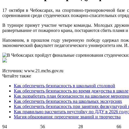
17 октября в Чебоксарах, на спортивно-тренировочной баз
соревнования среди студенческих пожарно-спасательных отрядо
В турнире примут участие четыре команды. Молодых дружин
развертывание от пожарного крана, постараются сбить пламя 
Напомним, в прошлом году уверенную победу одержал пожар
экономический факультет педагогического университета им. И
Источник: www.21.mchs.gov.ru
Читайте также
Как обеспечить безопасность в школьной столовой
Как обеспечить безопасность во время дежурства в школе
Как разработать план безопасности на школьное меропри
Как обеспечить безопасность на школьных экскурсиях
Как обеспечить безопасность при занятиях физкультурой 
Как правильно рассчитать неустойку по ДДУ в 2026 году
Магия образования: пересечение знаний и творчества
94
56
28
66