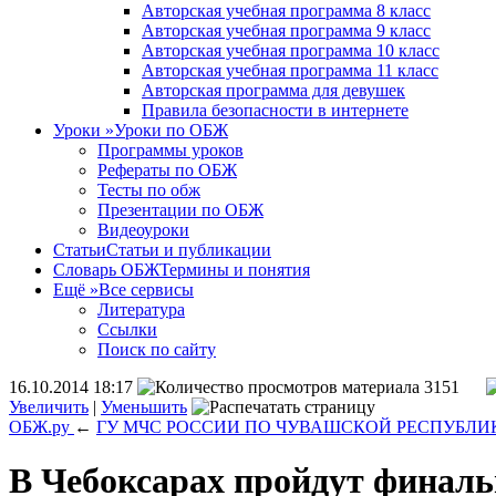
Авторская учебная программа 8 класс
Авторская учебная программа 9 класс
Авторская учебная программа 10 класс
Авторская учебная программа 11 класс
Авторская программа для девушек
Правила безопасности в интернете
Уроки
»
Уроки по ОБЖ
Программы уроков
Рефераты по ОБЖ
Тесты по обж
Презентации по ОБЖ
Видеоуроки
Статьи
Статьи и публикации
Словарь ОБЖ
Термины и понятия
Ещё
»
Все сервисы
Литература
Ссылки
Поиск по сайту
16.10.2014 18:17
3151
Увеличить
|
Уменьшить
ОБЖ.ру
←
ГУ МЧС РОССИИ ПО ЧУВАШСКОЙ РЕСПУБЛИ
В Чебоксарах пройдут финаль