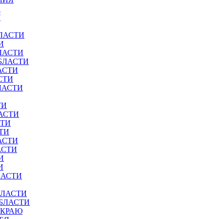
И
У
ЛАСТИ
И
ЛАСТИ
БЛАСТИ
АСТИ
СТИ
ЛАСТИ
ТИ
АСТИ
СТИ
ТИ
АСТИ
АСТИ
И
И
ЛАСТИ
БЛАСТИ
ОБЛАСТИ
 КРАЮ