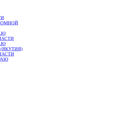
ТИ
ОНОМНОЙ
АЮ
ЛАСТИ
АЮ
 (ЯКУТИЯ)
ЛАСТИ
РАЮ