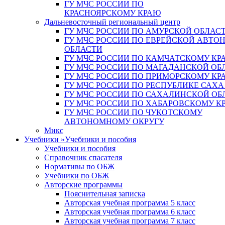
ГУ МЧС РОССИИ ПО
КРАСНОЯРСКОМУ КРАЮ
Дальневосточный региональный центр
ГУ МЧС РОССИИ ПО АМУРСКОЙ ОБЛАС
ГУ МЧС РОССИИ ПО ЕВРЕЙСКОЙ АВТ
ОБЛАСТИ
ГУ МЧС РОССИИ ПО КАМЧАТСКОМУ КР
ГУ МЧС РОССИИ ПО МАГАДАНСКОЙ ОБ
ГУ МЧС РОССИИ ПО ПРИМОРСКОМУ КР
ГУ МЧС РОССИИ ПО РЕСПУБЛИКЕ САХА
ГУ МЧС РОССИИ ПО САХАЛИНСКОЙ ОБ
ГУ МЧС РОССИИ ПО ХАБАРОВСКОМУ К
ГУ МЧС РОССИИ ПО ЧУКОТСКОМУ
АВТОНОМНОМУ ОКРУГУ
Микс
Учебники
»
Учебники и пособия
Учебники и пособия
Справочник спасателя
Нормативы по ОБЖ
Учебники по ОБЖ
Авторские программы
Пояснительная записка
Авторская учебная программа 5 класс
Авторская учебная программа 6 класс
Авторская учебная программа 7 класс