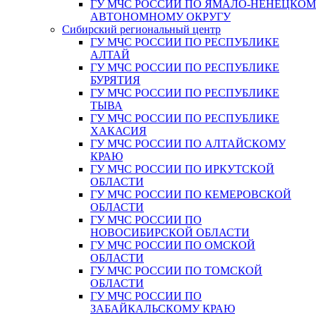
ГУ МЧС РОССИИ ПО ЯМАЛО-НЕНЕЦКО
АВТОНОМНОМУ ОКРУГУ
Сибирский региональный центр
ГУ МЧС РОССИИ ПО РЕСПУБЛИКЕ
АЛТАЙ
ГУ МЧС РОССИИ ПО РЕСПУБЛИКЕ
БУРЯТИЯ
ГУ МЧС РОССИИ ПО РЕСПУБЛИКЕ
ТЫВА
ГУ МЧС РОССИИ ПО РЕСПУБЛИКЕ
ХАКАСИЯ
ГУ МЧС РОССИИ ПО АЛТАЙСКОМУ
КРАЮ
ГУ МЧС РОССИИ ПО ИРКУТСКОЙ
ОБЛАСТИ
ГУ МЧС РОССИИ ПО КЕМЕРОВСКОЙ
ОБЛАСТИ
ГУ МЧС РОССИИ ПО
НОВОСИБИРСКОЙ ОБЛАСТИ
ГУ МЧС РОССИИ ПО ОМСКОЙ
ОБЛАСТИ
ГУ МЧС РОССИИ ПО ТОМСКОЙ
ОБЛАСТИ
ГУ МЧС РОССИИ ПО
ЗАБАЙКАЛЬСКОМУ КРАЮ