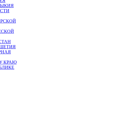
ЕЯ
МЫКИЯ
АСТИ
АРСКОЙ
ССКОЙ
СТАН
УШЕТИЯ
РНАЯ
У КРАЮ
БЛИКЕ