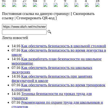
91
55
27
64
5
7
9
5
4
18
Постоянная ссылка на данную страницу:
[
Скопировать
ссылку
|
Сгенерировать QR-код
]
🔍
Лента новостей
14:16
Как обеспечить безопасность в школьной столовой
07:16
Как обеспечить безопасность во время дежурства в
школе
14:16
Как разработать план безопасности на школьное
мероприятие
07:16
Как обеспечить безопасность на школьных
экскурсиях
14:16
Как обеспечить безопасность при занятиях
физкультурой в школе
07:16
Как обеспечить безопасность во время тренировок
в спортзале
14:16
Техника безопасности на уроках труда для
учащихся
07:16
Рекомендации по охране труда для школьников и
студентов