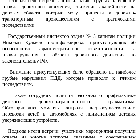
Главная цель встречи - профилактика грубых нарушений
правил дорожного движения, снижение аварийности на
дорогах области, которые могут привести к дорожно-
транспортным происшествиям с трагическими
последствиями.
Государственный инспектор отдела № 3 капитан полиции
Николай Кульков проинформировал присутствующих об
особенностях административной ответственности за
правонарушения в области дорожного движения по
законодательству РФ.
Внимание присутствующих было обращено на наиболее
грубые нарушения ПДД, которые приводят к тяжким
последствиям.
Также сотрудник полиции рассказал о профилактике
детского дорожно-транспортного травматизма.
Обговаривались моменты контроля
над осуществлением
перевозки детей в автомобилях с применением детских
удерживающих устройств.
Подводя итоги встречи, участники мероприятия получили
ответы на многие вопросы, связанные с обеспечением