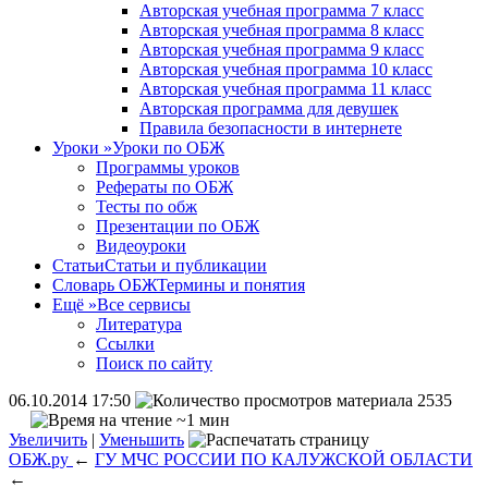
Авторская учебная программа 7 класс
Авторская учебная программа 8 класс
Авторская учебная программа 9 класс
Авторская учебная программа 10 класс
Авторская учебная программа 11 класс
Авторская программа для девушек
Правила безопасности в интернете
Уроки
»
Уроки по ОБЖ
Программы уроков
Рефераты по ОБЖ
Тесты по обж
Презентации по ОБЖ
Видеоуроки
Статьи
Статьи и публикации
Словарь ОБЖ
Термины и понятия
Ещё
»
Все сервисы
Литература
Ссылки
Поиск по сайту
06.10.2014 17:50
2535
~1 мин
Увеличить
|
Уменьшить
ОБЖ.ру
←
ГУ МЧС РОССИИ ПО КАЛУЖСКОЙ ОБЛАСТИ
←