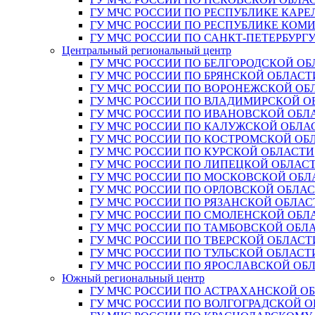
ГУ МЧС РОССИИ ПО РЕСПУБЛИКЕ КАРЕ
ГУ МЧС РОССИИ ПО РЕСПУБЛИКЕ КОМ
ГУ МЧС РОССИИ ПО САНКТ-ПЕТЕРБУРГ
Центральный региональный центр
ГУ МЧС РОССИИ ПО БЕЛГОРОДСКОЙ ОБ
ГУ МЧС РОССИИ ПО БРЯНСКОЙ ОБЛАСТ
ГУ МЧС РОССИИ ПО ВОРОНЕЖСКОЙ ОБ
ГУ МЧС РОССИИ ПО ВЛАДИМИРСКОЙ О
ГУ МЧС РОССИИ ПО ИВАНОВСКОЙ ОБЛ
ГУ МЧС РОССИИ ПО КАЛУЖСКОЙ ОБЛА
ГУ МЧС РОССИИ ПО КОСТРОМСКОЙ ОБ
ГУ МЧС РОССИИ ПО КУРСКОЙ ОБЛАСТИ
ГУ МЧС РОССИИ ПО ЛИПЕЦКОЙ ОБЛАС
ГУ МЧС РОССИИ ПО МОСКОВСКОЙ ОБЛ
ГУ МЧС РОССИИ ПО ОРЛОВСКОЙ ОБЛА
ГУ МЧС РОССИИ ПО РЯЗАНСКОЙ ОБЛАС
ГУ МЧС РОССИИ ПО СМОЛЕНСКОЙ ОБЛ
ГУ МЧС РОССИИ ПО ТАМБОВСКОЙ ОБЛ
ГУ МЧС РОССИИ ПО ТВЕРСКОЙ ОБЛАСТ
ГУ МЧС РОССИИ ПО ТУЛЬСКОЙ ОБЛАСТ
ГУ МЧС РОССИИ ПО ЯРОСЛАВСКОЙ ОБ
Южный региональный центр
ГУ МЧС РОССИИ ПО АСТРАХАНСКОЙ О
ГУ МЧС РОССИИ ПО ВОЛГОГРАДСКОЙ 