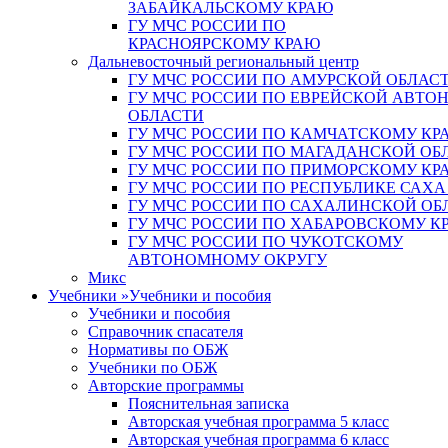
ЗАБАЙКАЛЬСКОМУ КРАЮ
ГУ МЧС РОССИИ ПО
КРАСНОЯРСКОМУ КРАЮ
Дальневосточный региональный центр
ГУ МЧС РОССИИ ПО АМУРСКОЙ ОБЛАС
ГУ МЧС РОССИИ ПО ЕВРЕЙСКОЙ АВТ
ОБЛАСТИ
ГУ МЧС РОССИИ ПО КАМЧАТСКОМУ КР
ГУ МЧС РОССИИ ПО МАГАДАНСКОЙ ОБ
ГУ МЧС РОССИИ ПО ПРИМОРСКОМУ КР
ГУ МЧС РОССИИ ПО РЕСПУБЛИКЕ САХА
ГУ МЧС РОССИИ ПО САХАЛИНСКОЙ ОБ
ГУ МЧС РОССИИ ПО ХАБАРОВСКОМУ К
ГУ МЧС РОССИИ ПО ЧУКОТСКОМУ
АВТОНОМНОМУ ОКРУГУ
Микс
Учебники
»
Учебники и пособия
Учебники и пособия
Справочник спасателя
Нормативы по ОБЖ
Учебники по ОБЖ
Авторские программы
Пояснительная записка
Авторская учебная программа 5 класс
Авторская учебная программа 6 класс