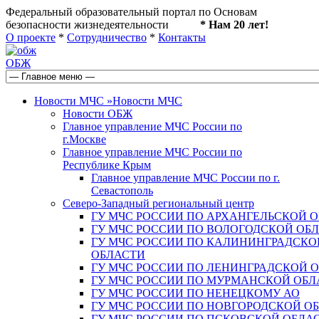
Федеральный образовательный портал по Основам
безопасности жизнедеятельности
* Нам 20 лет!
О проекте
*
Сотрудничество
*
Контакты
ОБЖ
Новости МЧС
»
Новости МЧС
Новости ОБЖ
Главное управление МЧС России по
г.Москве
Главное управление МЧС России по
Республике Крым
Главное управление МЧС России по г.
Севастополь
Северо-Западный региональный центр
ГУ МЧС РОССИИ ПО АРХАНГЕЛЬСКОЙ 
ГУ МЧС РОССИИ ПО ВОЛОГОДСКОЙ ОБ
ГУ МЧС РОССИИ ПО КАЛИНИНГРАДСКО
ОБЛАСТИ
ГУ МЧС РОССИИ ПО ЛЕНИНГРАДСКОЙ 
ГУ МЧС РОССИИ ПО МУРМАНСКОЙ ОБЛ
ГУ МЧС РОССИИ ПО НЕНЕЦКОМУ АО
ГУ МЧС РОССИИ ПО НОВГОРОДСКОЙ О
ГУ МЧС РОССИИ ПО ПСКОВСКОЙ ОБЛА