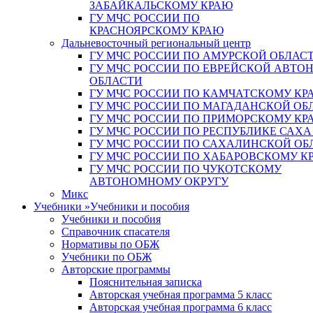
ЗАБАЙКАЛЬСКОМУ КРАЮ
ГУ МЧС РОССИИ ПО
КРАСНОЯРСКОМУ КРАЮ
Дальневосточный региональный центр
ГУ МЧС РОССИИ ПО АМУРСКОЙ ОБЛАС
ГУ МЧС РОССИИ ПО ЕВРЕЙСКОЙ АВТ
ОБЛАСТИ
ГУ МЧС РОССИИ ПО КАМЧАТСКОМУ КР
ГУ МЧС РОССИИ ПО МАГАДАНСКОЙ ОБ
ГУ МЧС РОССИИ ПО ПРИМОРСКОМУ КР
ГУ МЧС РОССИИ ПО РЕСПУБЛИКЕ САХА
ГУ МЧС РОССИИ ПО САХАЛИНСКОЙ ОБ
ГУ МЧС РОССИИ ПО ХАБАРОВСКОМУ К
ГУ МЧС РОССИИ ПО ЧУКОТСКОМУ
АВТОНОМНОМУ ОКРУГУ
Микс
Учебники
»
Учебники и пособия
Учебники и пособия
Справочник спасателя
Нормативы по ОБЖ
Учебники по ОБЖ
Авторские программы
Пояснительная записка
Авторская учебная программа 5 класс
Авторская учебная программа 6 класс