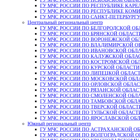
ГУ МЧС РОССИИ ПО РЕСПУБЛИКЕ КАРЕ
ГУ МЧС РОССИИ ПО РЕСПУБЛИКЕ КОМ
ГУ МЧС РОССИИ ПО САНКТ-ПЕТЕРБУРГ
Центральный региональный центр
ГУ МЧС РОССИИ ПО БЕЛГОРОДСКОЙ ОБ
ГУ МЧС РОССИИ ПО БРЯНСКОЙ ОБЛАСТ
ГУ МЧС РОССИИ ПО ВОРОНЕЖСКОЙ ОБ
ГУ МЧС РОССИИ ПО ВЛАДИМИРСКОЙ О
ГУ МЧС РОССИИ ПО ИВАНОВСКОЙ ОБЛ
ГУ МЧС РОССИИ ПО КАЛУЖСКОЙ ОБЛА
ГУ МЧС РОССИИ ПО КОСТРОМСКОЙ ОБ
ГУ МЧС РОССИИ ПО КУРСКОЙ ОБЛАСТИ
ГУ МЧС РОССИИ ПО ЛИПЕЦКОЙ ОБЛАС
ГУ МЧС РОССИИ ПО МОСКОВСКОЙ ОБЛ
ГУ МЧС РОССИИ ПО ОРЛОВСКОЙ ОБЛА
ГУ МЧС РОССИИ ПО РЯЗАНСКОЙ ОБЛАС
ГУ МЧС РОССИИ ПО СМОЛЕНСКОЙ ОБЛ
ГУ МЧС РОССИИ ПО ТАМБОВСКОЙ ОБЛ
ГУ МЧС РОССИИ ПО ТВЕРСКОЙ ОБЛАСТ
ГУ МЧС РОССИИ ПО ТУЛЬСКОЙ ОБЛАСТ
ГУ МЧС РОССИИ ПО ЯРОСЛАВСКОЙ ОБ
Южный региональный центр
ГУ МЧС РОССИИ ПО АСТРАХАНСКОЙ О
ГУ МЧС РОССИИ ПО ВОЛГОГРАДСКОЙ 