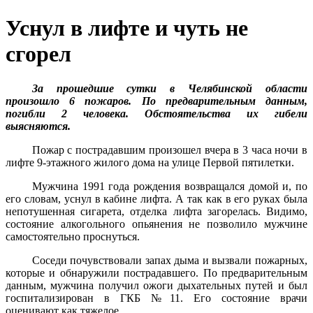
Уснул в лифте и чуть не
сгорел
За прошедшие сутки в Челябинской области
произошло 6 пожаров. По предварительным данным,
погибли 2 человека. Обстоятельства их гибели
выясняются.
Пожар с пострадавшим произошел вчера в 3 часа ночи в
лифте 9-этажного жилого дома на улице Первой пятилетки.
Мужчина 1991 года рождения возвращался домой и, по
его словам, уснул в кабине лифта. А так как в его руках была
непотушенная сигарета, отделка лифта загорелась. Видимо,
состояние алкогольного опьянения не позволило мужчине
самостоятельно проснуться.
Соседи почувствовали запах дыма и вызвали пожарных,
которые и обнаружили пострадавшего. По предварительным
данным, мужчина получил ожоги дыхательных путей и был
госпитализирован в ГКБ №11. Его состояние врачи
оценивают как тяжелое.