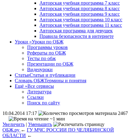
Авторская учебная программа 7 класс
Авторская учебная программа 8 класс
Авторская учебная программа 9 класс
Авторская учебная программа 10 класс
Авторская учебная программа 11 класс
Авторская программа для девушек
Правила безопасности в интернете
Уроки
»
Уроки по ОБЖ
Программы уроков
Рефераты по ОБЖ
Тесты по обж
Презентации по ОБЖ
Видеоуроки
Статьи
Статьи и публикации
Словарь ОБЖ
Термины и понятия
Ещё
»
Все сервисы
Литература
Ссылки
Поиск по сайту
10.04.2014 17:17
2467
~1 мин
Увеличить
|
Уменьшить
ОБЖ.ру
←
ГУ МЧС РОССИИ ПО ЧЕЛЯБИНСКОЙ
ОБЛАСТИ
←