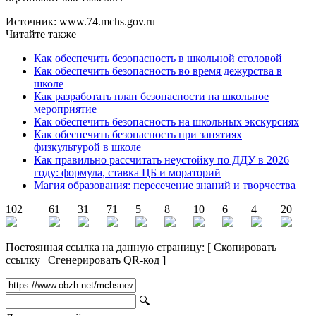
Источник: www.74.mchs.gov.ru
Читайте также
Как обеспечить безопасность в школьной столовой
Как обеспечить безопасность во время дежурства в
школе
Как разработать план безопасности на школьное
мероприятие
Как обеспечить безопасность на школьных экскурсиях
Как обеспечить безопасность при занятиях
физкультурой в школе
Как правильно рассчитать неустойку по ДДУ в 2026
году: формула, ставка ЦБ и мораторий
Магия образования: пересечение знаний и творчества
102
61
31
71
5
8
10
6
4
20
Постоянная ссылка на данную страницу:
[
Скопировать
ссылку
|
Сгенерировать QR-код
]
🔍