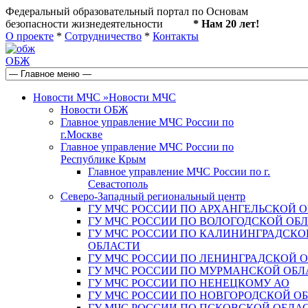
Федеральный образовательный портал по Основам
безопасности жизнедеятельности
* Нам 20 лет!
О проекте
*
Сотрудничество
*
Контакты
ОБЖ
Новости МЧС
»
Новости МЧС
Новости ОБЖ
Главное управление МЧС России по
г.Москве
Главное управление МЧС России по
Республике Крым
Главное управление МЧС России по г.
Севастополь
Северо-Западный региональный центр
ГУ МЧС РОССИИ ПО АРХАНГЕЛЬСКОЙ 
ГУ МЧС РОССИИ ПО ВОЛОГОДСКОЙ ОБ
ГУ МЧС РОССИИ ПО КАЛИНИНГРАДСКО
ОБЛАСТИ
ГУ МЧС РОССИИ ПО ЛЕНИНГРАДСКОЙ 
ГУ МЧС РОССИИ ПО МУРМАНСКОЙ ОБЛ
ГУ МЧС РОССИИ ПО НЕНЕЦКОМУ АО
ГУ МЧС РОССИИ ПО НОВГОРОДСКОЙ О
ГУ МЧС РОССИИ ПО ПСКОВСКОЙ ОБЛА