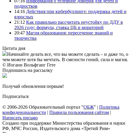
07:16
Информация о телефоне доверия для детей и
подростков
14:16
Действия при кибербуллинге: поддержка детей и
взрослых
21:12
Как правильно рассчитать неустойку по ДДУ в
2026 году: формула, ставка ЦБ и мораторий
20:47
Магия образования: пересечение знаний и
творчества
Цитата дня
Начинайте делать все, что вы можете сделать – и даже то, о
чем можете хотя бы мечтать. В смелости гений, сила и магия.
© Иоганн Вольфганг Гете
Подпишись на рассылку
Получай обновления первым!
Подписаться
© 2006-2026 Образовательный портал "
ОБЖ
" |
Политика
конфиденциальности
|
Правила пользования сайтом
|
Написать письмо
Создано при поддержке Министерства образования и науки
РФ, МЧС России, Издательского дома «Третий Рим»