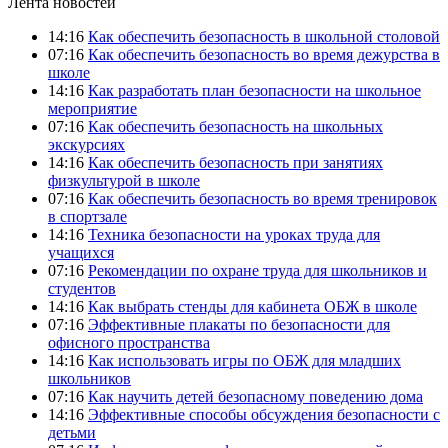
Лента новостей
14:16
Как обеспечить безопасность в школьной столовой
07:16
Как обеспечить безопасность во время дежурства в
школе
14:16
Как разработать план безопасности на школьное
мероприятие
07:16
Как обеспечить безопасность на школьных
экскурсиях
14:16
Как обеспечить безопасность при занятиях
физкультурой в школе
07:16
Как обеспечить безопасность во время тренировок
в спортзале
14:16
Техника безопасности на уроках труда для
учащихся
07:16
Рекомендации по охране труда для школьников и
студентов
14:16
Как выбрать стенды для кабинета ОБЖ в школе
07:16
Эффективные плакаты по безопасности для
офисного пространства
14:16
Как использовать игры по ОБЖ для младших
школьников
07:16
Как научить детей безопасному поведению дома
14:16
Эффективные способы обсуждения безопасности с
детьми