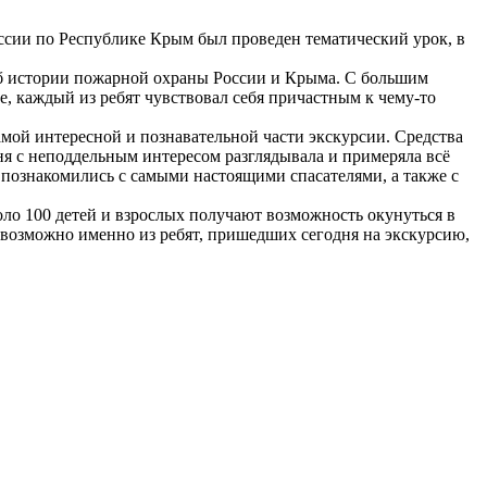
сии по Республике Крым был проведен тематический урок, в
об истории пожарной охраны России и Крыма. С большим
е, каждый из ребят чувствовал себя причастным к чему-то
самой интересной и познавательной части экскурсии. Средства
ня с неподдельным интересом разглядывала и примеряла всё
 познакомились с самыми настоящими спасателями, а также с
о 100 детей и взрослых получают возможность окунуться в
, возможно именно из ребят, пришедших сегодня на экскурсию,