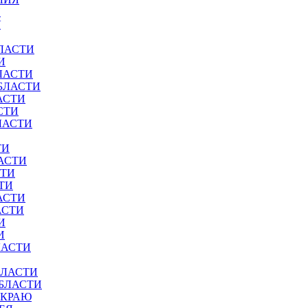
И
У
ЛАСТИ
И
ЛАСТИ
БЛАСТИ
АСТИ
СТИ
ЛАСТИ
ТИ
АСТИ
СТИ
ТИ
АСТИ
АСТИ
И
И
ЛАСТИ
БЛАСТИ
ОБЛАСТИ
 КРАЮ