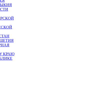
ЕЯ
МЫКИЯ
АСТИ
АРСКОЙ
ССКОЙ
СТАН
УШЕТИЯ
РНАЯ
У КРАЮ
БЛИКЕ