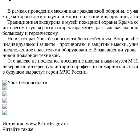
В рамках проведения месячника гражданской обороны, с уча
ходе которого дети получили много полезной информации, а т
Традиционная экскурсия в музей пожарной охраны Крыма собр
интересом слушая рассказ директора музея, разглядывая экспо
большому и героическому.
Но в этот раз Урок безопасности был особенным. Вопрос «Ребя
индивидуальной защиты - противогазы и защитные маски, учили
предложенное спасателями оборудование. В завершении урока 
новой пожарной техникой.
Это далеко не последнее посещение школьниками музея МЧС Р
невероятно интересную историю профессий пожарного и спасате
в будущем вырастут герои МЧС России.
Источник: www.82.mchs.gov.ru
Читайте также