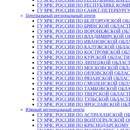
ГУ МЧС РОССИИ ПО РЕСПУБЛИКЕ КОМ
ГУ МЧС РОССИИ ПО САНКТ-ПЕТЕРБУРГ
Центральный региональный центр
ГУ МЧС РОССИИ ПО БЕЛГОРОДСКОЙ ОБ
ГУ МЧС РОССИИ ПО БРЯНСКОЙ ОБЛАСТ
ГУ МЧС РОССИИ ПО ВОРОНЕЖСКОЙ ОБ
ГУ МЧС РОССИИ ПО ВЛАДИМИРСКОЙ О
ГУ МЧС РОССИИ ПО ИВАНОВСКОЙ ОБЛ
ГУ МЧС РОССИИ ПО КАЛУЖСКОЙ ОБЛА
ГУ МЧС РОССИИ ПО КОСТРОМСКОЙ ОБ
ГУ МЧС РОССИИ ПО КУРСКОЙ ОБЛАСТИ
ГУ МЧС РОССИИ ПО ЛИПЕЦКОЙ ОБЛАС
ГУ МЧС РОССИИ ПО МОСКОВСКОЙ ОБЛ
ГУ МЧС РОССИИ ПО ОРЛОВСКОЙ ОБЛА
ГУ МЧС РОССИИ ПО РЯЗАНСКОЙ ОБЛАС
ГУ МЧС РОССИИ ПО СМОЛЕНСКОЙ ОБЛ
ГУ МЧС РОССИИ ПО ТАМБОВСКОЙ ОБЛ
ГУ МЧС РОССИИ ПО ТВЕРСКОЙ ОБЛАСТ
ГУ МЧС РОССИИ ПО ТУЛЬСКОЙ ОБЛАСТ
ГУ МЧС РОССИИ ПО ЯРОСЛАВСКОЙ ОБ
Южный региональный центр
ГУ МЧС РОССИИ ПО АСТРАХАНСКОЙ О
ГУ МЧС РОССИИ ПО ВОЛГОГРАДСКОЙ 
ГУ МЧС РОССИИ ПО КРАСНОДАРСКОМУ