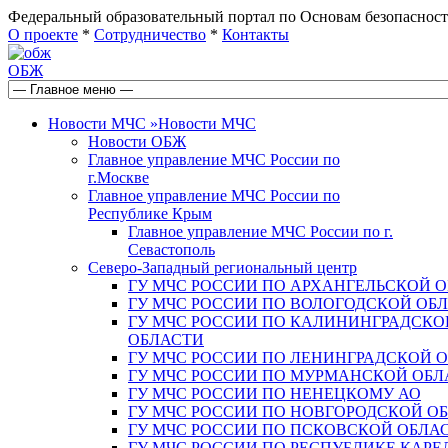
Федеральный образовательный портал по Основам безопас
О проекте
*
Сотрудничество
*
Контакты
ОБЖ
Новости МЧС
»
Новости МЧС
Новости ОБЖ
Главное управление МЧС России по
г.Москве
Главное управление МЧС России по
Республике Крым
Главное управление МЧС России по г.
Севастополь
Северо-Западный региональный центр
ГУ МЧС РОССИИ ПО АРХАНГЕЛЬСКОЙ 
ГУ МЧС РОССИИ ПО ВОЛОГОДСКОЙ ОБ
ГУ МЧС РОССИИ ПО КАЛИНИНГРАДСКО
ОБЛАСТИ
ГУ МЧС РОССИИ ПО ЛЕНИНГРАДСКОЙ 
ГУ МЧС РОССИИ ПО МУРМАНСКОЙ ОБЛ
ГУ МЧС РОССИИ ПО НЕНЕЦКОМУ АО
ГУ МЧС РОССИИ ПО НОВГОРОДСКОЙ О
ГУ МЧС РОССИИ ПО ПСКОВСКОЙ ОБЛА
ГУ МЧС РОССИИ ПО РЕСПУБЛИКЕ КАРЕ