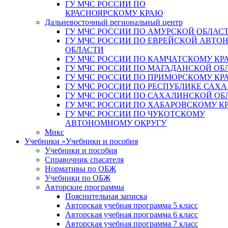
ГУ МЧС РОССИИ ПО
КРАСНОЯРСКОМУ КРАЮ
Дальневосточный региональный центр
ГУ МЧС РОССИИ ПО АМУРСКОЙ ОБЛАС
ГУ МЧС РОССИИ ПО ЕВРЕЙСКОЙ АВТ
ОБЛАСТИ
ГУ МЧС РОССИИ ПО КАМЧАТСКОМУ КР
ГУ МЧС РОССИИ ПО МАГАДАНСКОЙ ОБ
ГУ МЧС РОССИИ ПО ПРИМОРСКОМУ КР
ГУ МЧС РОССИИ ПО РЕСПУБЛИКЕ САХА
ГУ МЧС РОССИИ ПО САХАЛИНСКОЙ ОБ
ГУ МЧС РОССИИ ПО ХАБАРОВСКОМУ К
ГУ МЧС РОССИИ ПО ЧУКОТСКОМУ
АВТОНОМНОМУ ОКРУГУ
Микс
Учебники
»
Учебники и пособия
Учебники и пособия
Справочник спасателя
Нормативы по ОБЖ
Учебники по ОБЖ
Авторские программы
Пояснительная записка
Авторская учебная программа 5 класс
Авторская учебная программа 6 класс
Авторская учебная программа 7 класс