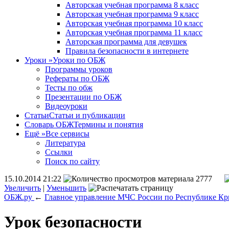
Авторская учебная программа 8 класс
Авторская учебная программа 9 класс
Авторская учебная программа 10 класс
Авторская учебная программа 11 класс
Авторская программа для девушек
Правила безопасности в интернете
Уроки
»
Уроки по ОБЖ
Программы уроков
Рефераты по ОБЖ
Тесты по обж
Презентации по ОБЖ
Видеоуроки
Статьи
Статьи и публикации
Словарь ОБЖ
Термины и понятия
Ещё
»
Все сервисы
Литература
Ссылки
Поиск по сайту
15.10.2014 21:22
2777
Увеличить
|
Уменьшить
ОБЖ.ру
←
Главное управление МЧС России по Республике К
Урок безопасности