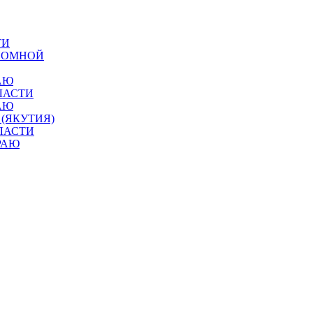
ТИ
ОНОМНОЙ
АЮ
ЛАСТИ
АЮ
 (ЯКУТИЯ)
ЛАСТИ
РАЮ