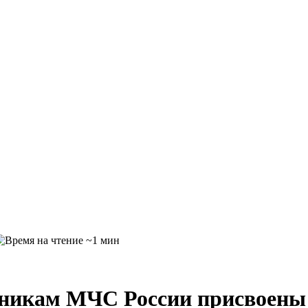
~1 мин
дникам МЧС России присвоены