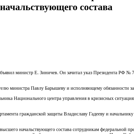
 начальствующего состава
бъявил министр Е. Зиничев. Он зачитал указ Президента РФ № 7
ителю министра Павлу Барышеву и исполняющему обязанности з
альника Национального центра управления в кризисных ситуаци
ртамента гражданской защиты Владиславу Гадееву и начальнику
 высшего начальствующего состава сотрудникам федеральной 