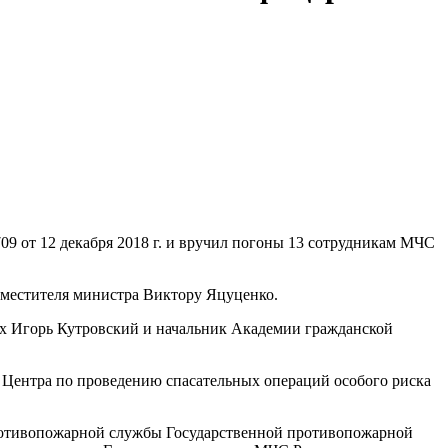
09 от 12 декабря 2018 г. и вручил погоны 13 сотрудникам МЧС
аместителя министра Виктору Яцуценко.
ях Игорь Кутровский и начальник Академии гражданской
 Центра по проведению спасательных операций особого риска
противопожарной службы Государственной противопожарной