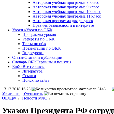
Авторская учебная программа 8 класс
Авторская учебная программа 9 класс
Авторская учебная программа 10 класс
Авторская учебная программа 11 класс
Авторская программа для девушек
Правила безопасности в интернете
Уроки
»
Уроки по ОБЖ
Программы уроков
Рефераты по ОБЖ
Тесты по обж
Презентации по ОБЖ
Видеоуроки
Статьи
Статьи и публикации
Словарь ОБЖ
Термины и понятия
Ещё
»
Все сервисы
Литература
Ссылки
Поиск по сайту
13.12.2018 16:23
3148
Увеличить
|
Уменьшить
ОБЖ.ру
←
Новости МЧС
←
Указом Президента РФ сотру