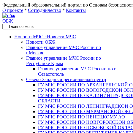
Федеральный образовательный портал по Основам безопас
О проекте
*
Сотрудничество
*
Контакты
ОБЖ
Новости МЧС
»
Новости МЧС
Новости ОБЖ
Главное управление МЧС России по
г.Москве
Главное управление МЧС России по
Республике Крым
Главное управление МЧС России по г.
Севастополь
Северо-Западный региональный центр
ГУ МЧС РОССИИ ПО АРХАНГЕЛЬСКОЙ 
ГУ МЧС РОССИИ ПО ВОЛОГОДСКОЙ ОБ
ГУ МЧС РОССИИ ПО КАЛИНИНГРАДСКО
ОБЛАСТИ
ГУ МЧС РОССИИ ПО ЛЕНИНГРАДСКОЙ 
ГУ МЧС РОССИИ ПО МУРМАНСКОЙ ОБЛ
ГУ МЧС РОССИИ ПО НЕНЕЦКОМУ АО
ГУ МЧС РОССИИ ПО НОВГОРОДСКОЙ О
ГУ МЧС РОССИИ ПО ПСКОВСКОЙ ОБЛА
ГУ МЧС РОССИИ ПО РЕСПУБЛИКЕ КАРЕ