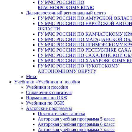
ГУ МЧС РОССИИ ПО
КРАСНОЯРСКОМУ КРАЮ
Дальневосточный региональный центр
ГУ МЧС РОССИИ ПО АМУРСКОЙ ОБЛАС
ГУ МЧС РОССИИ ПО ЕВРЕЙСКОЙ АВТ
ОБЛАСТИ
ГУ МЧС РОССИИ ПО КАМЧАТСКОМУ КР
ГУ МЧС РОССИИ ПО МАГАДАНСКОЙ ОБ
ГУ МЧС РОССИИ ПО ПРИМОРСКОМУ КР
ГУ МЧС РОССИИ ПО РЕСПУБЛИКЕ САХА
ГУ МЧС РОССИИ ПО САХАЛИНСКОЙ ОБ
ГУ МЧС РОССИИ ПО ХАБАРОВСКОМУ К
ГУ МЧС РОССИИ ПО ЧУКОТСКОМУ
АВТОНОМНОМУ ОКРУГУ
Микс
Учебники
»
Учебники и пособия
Учебники и пособия
Справочник спасателя
Нормативы по ОБЖ
Учебники по ОБЖ
Авторские программы
Пояснительная записка
Авторская учебная программа 5 класс
Авторская учебная программа 6 класс
Авторская учебная программа 7 класс