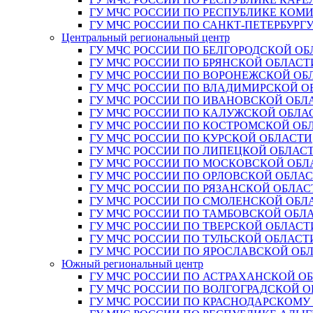
ГУ МЧС РОССИИ ПО РЕСПУБЛИКЕ КОМ
ГУ МЧС РОССИИ ПО САНКТ-ПЕТЕРБУРГ
Центральный региональный центр
ГУ МЧС РОССИИ ПО БЕЛГОРОДСКОЙ ОБ
ГУ МЧС РОССИИ ПО БРЯНСКОЙ ОБЛАСТ
ГУ МЧС РОССИИ ПО ВОРОНЕЖСКОЙ ОБ
ГУ МЧС РОССИИ ПО ВЛАДИМИРСКОЙ О
ГУ МЧС РОССИИ ПО ИВАНОВСКОЙ ОБЛ
ГУ МЧС РОССИИ ПО КАЛУЖСКОЙ ОБЛА
ГУ МЧС РОССИИ ПО КОСТРОМСКОЙ ОБ
ГУ МЧС РОССИИ ПО КУРСКОЙ ОБЛАСТИ
ГУ МЧС РОССИИ ПО ЛИПЕЦКОЙ ОБЛАС
ГУ МЧС РОССИИ ПО МОСКОВСКОЙ ОБЛ
ГУ МЧС РОССИИ ПО ОРЛОВСКОЙ ОБЛА
ГУ МЧС РОССИИ ПО РЯЗАНСКОЙ ОБЛАС
ГУ МЧС РОССИИ ПО СМОЛЕНСКОЙ ОБЛ
ГУ МЧС РОССИИ ПО ТАМБОВСКОЙ ОБЛ
ГУ МЧС РОССИИ ПО ТВЕРСКОЙ ОБЛАСТ
ГУ МЧС РОССИИ ПО ТУЛЬСКОЙ ОБЛАСТ
ГУ МЧС РОССИИ ПО ЯРОСЛАВСКОЙ ОБ
Южный региональный центр
ГУ МЧС РОССИИ ПО АСТРАХАНСКОЙ О
ГУ МЧС РОССИИ ПО ВОЛГОГРАДСКОЙ 
ГУ МЧС РОССИИ ПО КРАСНОДАРСКОМУ