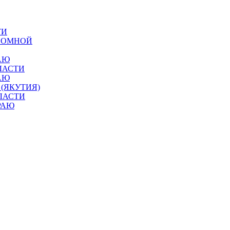
ТИ
ОНОМНОЙ
АЮ
ЛАСТИ
АЮ
 (ЯКУТИЯ)
ЛАСТИ
РАЮ