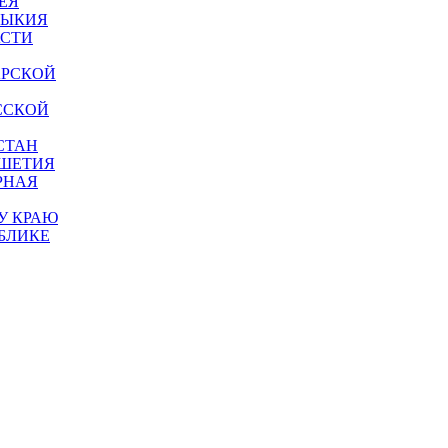
ЕЯ
МЫКИЯ
АСТИ
АРСКОЙ
ССКОЙ
СТАН
УШЕТИЯ
РНАЯ
У КРАЮ
БЛИКЕ