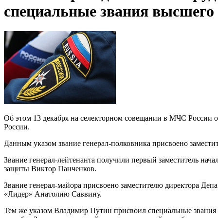
специальные звания высшего
Об этом 13 декабря на селекторном совещании в МЧС России о
России.
Данным указом звание генерал-полковника присвоено замест
Звание генерал-лейтенанта получили первый заместитель нач
защиты Виктор Панченков.
Звание генерал-майора присвоено заместителю директора Депа
«Лидер» Анатолию Саввину.
Тем же указом Владимир Путин присвоил специальные звания