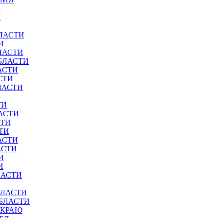
И
У
ЛАСТИ
И
ЛАСТИ
БЛАСТИ
АСТИ
СТИ
ЛАСТИ
ТИ
АСТИ
СТИ
ТИ
АСТИ
АСТИ
И
И
ЛАСТИ
БЛАСТИ
ОБЛАСТИ
 КРАЮ