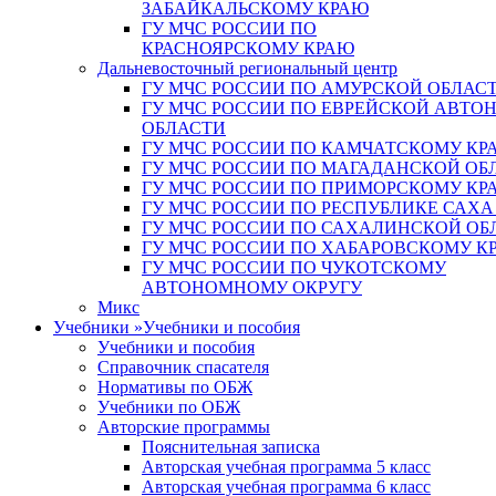
ЗАБАЙКАЛЬСКОМУ КРАЮ
ГУ МЧС РОССИИ ПО
КРАСНОЯРСКОМУ КРАЮ
Дальневосточный региональный центр
ГУ МЧС РОССИИ ПО АМУРСКОЙ ОБЛАС
ГУ МЧС РОССИИ ПО ЕВРЕЙСКОЙ АВТ
ОБЛАСТИ
ГУ МЧС РОССИИ ПО КАМЧАТСКОМУ КР
ГУ МЧС РОССИИ ПО МАГАДАНСКОЙ ОБ
ГУ МЧС РОССИИ ПО ПРИМОРСКОМУ КР
ГУ МЧС РОССИИ ПО РЕСПУБЛИКЕ САХА
ГУ МЧС РОССИИ ПО САХАЛИНСКОЙ ОБ
ГУ МЧС РОССИИ ПО ХАБАРОВСКОМУ К
ГУ МЧС РОССИИ ПО ЧУКОТСКОМУ
АВТОНОМНОМУ ОКРУГУ
Микс
Учебники
»
Учебники и пособия
Учебники и пособия
Справочник спасателя
Нормативы по ОБЖ
Учебники по ОБЖ
Авторские программы
Пояснительная записка
Авторская учебная программа 5 класс
Авторская учебная программа 6 класс