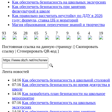
Как обеспечить безопасность на школьных экскурсиях
Как обеспечить безопасность при занятиях
физкультурой в школе
Как правильно рассчитать неустойку по ДДУ в 2026
году: формула, ставка ЦБ и мораторий
Магия образования: пересечение знаний и творчества
93
56
28
65
5
7
9
6
4
19
Постоянная ссылка на данную страницу:
[
Скопировать
ссылку
|
Сгенерировать QR-код
]
🔍
Лента новостей
14:16
Как обеспечить безопасность в школьной столовой
07:16
Как обеспечить безопасность во время дежурства в
школе
14:16
Как разработать план безопасности на школьное
мероприятие
07:16
Как обеспечить безопасность на школьных
экскурсиях
14:16
Как обеспечить безопасность при занятиях