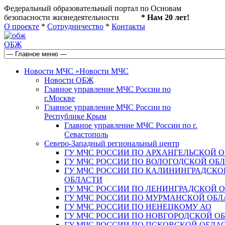
Федеральный образовательный портал по Основам
безопасности жизнедеятельности
* Нам 20 лет!
О проекте
*
Сотрудничество
*
Контакты
ОБЖ
Новости МЧС
»
Новости МЧС
Новости ОБЖ
Главное управление МЧС России по
г.Москве
Главное управление МЧС России по
Республике Крым
Главное управление МЧС России по г.
Севастополь
Северо-Западный региональный центр
ГУ МЧС РОССИИ ПО АРХАНГЕЛЬСКОЙ 
ГУ МЧС РОССИИ ПО ВОЛОГОДСКОЙ ОБ
ГУ МЧС РОССИИ ПО КАЛИНИНГРАДСКО
ОБЛАСТИ
ГУ МЧС РОССИИ ПО ЛЕНИНГРАДСКОЙ 
ГУ МЧС РОССИИ ПО МУРМАНСКОЙ ОБЛ
ГУ МЧС РОССИИ ПО НЕНЕЦКОМУ АО
ГУ МЧС РОССИИ ПО НОВГОРОДСКОЙ О
ГУ МЧС РОССИИ ПО ПСКОВСКОЙ ОБЛА