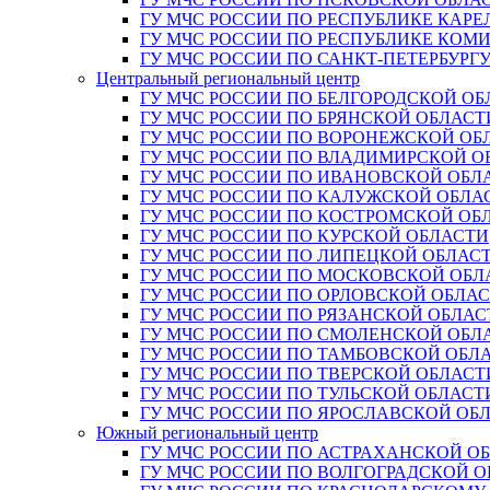
ГУ МЧС РОССИИ ПО РЕСПУБЛИКЕ КАРЕ
ГУ МЧС РОССИИ ПО РЕСПУБЛИКЕ КОМ
ГУ МЧС РОССИИ ПО САНКТ-ПЕТЕРБУРГ
Центральный региональный центр
ГУ МЧС РОССИИ ПО БЕЛГОРОДСКОЙ ОБ
ГУ МЧС РОССИИ ПО БРЯНСКОЙ ОБЛАСТ
ГУ МЧС РОССИИ ПО ВОРОНЕЖСКОЙ ОБ
ГУ МЧС РОССИИ ПО ВЛАДИМИРСКОЙ О
ГУ МЧС РОССИИ ПО ИВАНОВСКОЙ ОБЛ
ГУ МЧС РОССИИ ПО КАЛУЖСКОЙ ОБЛА
ГУ МЧС РОССИИ ПО КОСТРОМСКОЙ ОБ
ГУ МЧС РОССИИ ПО КУРСКОЙ ОБЛАСТИ
ГУ МЧС РОССИИ ПО ЛИПЕЦКОЙ ОБЛАС
ГУ МЧС РОССИИ ПО МОСКОВСКОЙ ОБЛ
ГУ МЧС РОССИИ ПО ОРЛОВСКОЙ ОБЛА
ГУ МЧС РОССИИ ПО РЯЗАНСКОЙ ОБЛАС
ГУ МЧС РОССИИ ПО СМОЛЕНСКОЙ ОБЛ
ГУ МЧС РОССИИ ПО ТАМБОВСКОЙ ОБЛ
ГУ МЧС РОССИИ ПО ТВЕРСКОЙ ОБЛАСТ
ГУ МЧС РОССИИ ПО ТУЛЬСКОЙ ОБЛАСТ
ГУ МЧС РОССИИ ПО ЯРОСЛАВСКОЙ ОБ
Южный региональный центр
ГУ МЧС РОССИИ ПО АСТРАХАНСКОЙ О
ГУ МЧС РОССИИ ПО ВОЛГОГРАДСКОЙ 