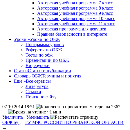
Авторская учебная программа 7 класс
Авторская учебная программа 8 класс
Авторская учебная программа 9 класс
Авторская учебная программа 10 класс
Авторская учебная программа 11 класс
Авторская программа для девушек
Правила безопасности в интернете
Уроки
»
Уроки по ОБЖ
Программы уроков
Рефераты по ОБЖ
Тесты по обж
Презентации по ОБЖ
Видеоуроки
Статьи
Статьи и публикации
Словарь ОБЖ
Термины и понятия
Ещё
»
Все сервисы
Литература
Ссылки
Поиск по сайту
07.10.2014 18:51
2362
~1 мин
Увеличить
|
Уменьшить
ОБЖ.ру
←
ГУ МЧС РОССИИ ПО РЯЗАНСКОЙ ОБЛАСТИ
←