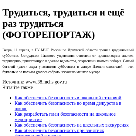
Трудиться, трудиться и ещё
раз трудиться
(ФОТОРЕПОРТАЖ)
Вчера, 11 апреля, в ГУ МЧС России по Иркутской области прошёл традиционный
субботник. Сотрудники Главного управления очистили от прошлогодних листьев
территорию, прилегающую к зданию ведомства, покрасили и помыли заборы. Самый
богатый «улов» ждал участников субботника в сквере Памяти спасателей – там
буквально за полчаса удалось собрать несколько мешков мусора.
Источник: www.38.mchs.gov.ru
Читайте также
Как обеспечить безопасность в школьной столовой
Как обеспечить безопасность во время дежурства в
школе
Как разработать план безопасности на школьное
мероприятие
Как обеспечить безопасность на школьных экскурсиях
Как обеспечить безопасность при занятиях
физкультурой в школе