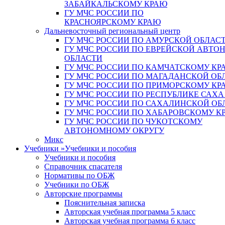
ЗАБАЙКАЛЬСКОМУ КРАЮ
ГУ МЧС РОССИИ ПО
КРАСНОЯРСКОМУ КРАЮ
Дальневосточный региональный центр
ГУ МЧС РОССИИ ПО АМУРСКОЙ ОБЛАС
ГУ МЧС РОССИИ ПО ЕВРЕЙСКОЙ АВТ
ОБЛАСТИ
ГУ МЧС РОССИИ ПО КАМЧАТСКОМУ КР
ГУ МЧС РОССИИ ПО МАГАДАНСКОЙ ОБ
ГУ МЧС РОССИИ ПО ПРИМОРСКОМУ КР
ГУ МЧС РОССИИ ПО РЕСПУБЛИКЕ САХА
ГУ МЧС РОССИИ ПО САХАЛИНСКОЙ ОБ
ГУ МЧС РОССИИ ПО ХАБАРОВСКОМУ К
ГУ МЧС РОССИИ ПО ЧУКОТСКОМУ
АВТОНОМНОМУ ОКРУГУ
Микс
Учебники
»
Учебники и пособия
Учебники и пособия
Справочник спасателя
Нормативы по ОБЖ
Учебники по ОБЖ
Авторские программы
Пояснительная записка
Авторская учебная программа 5 класс
Авторская учебная программа 6 класс