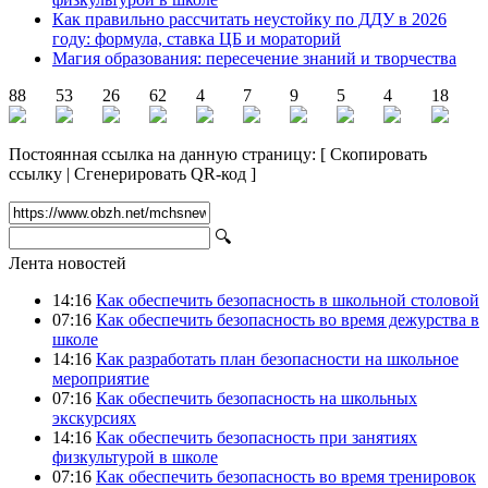
Как правильно рассчитать неустойку по ДДУ в 2026
году: формула, ставка ЦБ и мораторий
Магия образования: пересечение знаний и творчества
88
53
26
62
4
7
9
5
4
18
Постоянная ссылка на данную страницу:
[
Скопировать
ссылку
|
Сгенерировать QR-код
]
🔍
Лента новостей
14:16
Как обеспечить безопасность в школьной столовой
07:16
Как обеспечить безопасность во время дежурства в
школе
14:16
Как разработать план безопасности на школьное
мероприятие
07:16
Как обеспечить безопасность на школьных
экскурсиях
14:16
Как обеспечить безопасность при занятиях
физкультурой в школе
07:16
Как обеспечить безопасность во время тренировок