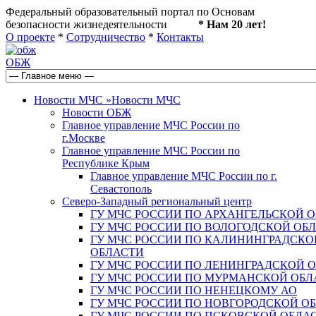
Федеральный образовательный портал по Основам
безопасности жизнедеятельности
* Нам 20 лет!
О проекте
*
Сотрудничество
*
Контакты
ОБЖ
Новости МЧС
»
Новости МЧС
Новости ОБЖ
Главное управление МЧС России по
г.Москве
Главное управление МЧС России по
Республике Крым
Главное управление МЧС России по г.
Севастополь
Северо-Западный региональный центр
ГУ МЧС РОССИИ ПО АРХАНГЕЛЬСКОЙ 
ГУ МЧС РОССИИ ПО ВОЛОГОДСКОЙ ОБ
ГУ МЧС РОССИИ ПО КАЛИНИНГРАДСКО
ОБЛАСТИ
ГУ МЧС РОССИИ ПО ЛЕНИНГРАДСКОЙ 
ГУ МЧС РОССИИ ПО МУРМАНСКОЙ ОБЛ
ГУ МЧС РОССИИ ПО НЕНЕЦКОМУ АО
ГУ МЧС РОССИИ ПО НОВГОРОДСКОЙ О
ГУ МЧС РОССИИ ПО ПСКОВСКОЙ ОБЛА