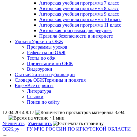
Авторская учебная программа 7 класс
Авторская учебная программа 8 класс
Авторская учебная программа 9 класс
Авторская учебная программа 10 класс
Авторская учебная программа 11 класс
Авторская программа для девушек
Правила безопасности в интернете
Уроки
»
Уроки по ОБЖ
Программы уроков
Рефераты по ОБЖ
Тесты по обж
Презентации по ОБЖ
Видеоуроки
Статьи
Статьи и публикации
Словарь ОБЖ
Термины и понятия
Ещё
»
Все сервисы
Литература
Ссылки
Поиск по сайту
12.04.2014 8:17
3294
~1 мин
Увеличить
|
Уменьшить
ОБЖ.ру
←
ГУ МЧС РОССИИ ПО ИРКУТСКОЙ ОБЛАСТИ
←