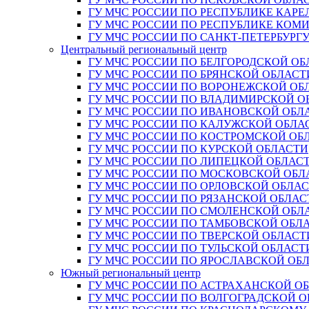
ГУ МЧС РОССИИ ПО РЕСПУБЛИКЕ КАРЕ
ГУ МЧС РОССИИ ПО РЕСПУБЛИКЕ КОМ
ГУ МЧС РОССИИ ПО САНКТ-ПЕТЕРБУРГ
Центральный региональный центр
ГУ МЧС РОССИИ ПО БЕЛГОРОДСКОЙ ОБ
ГУ МЧС РОССИИ ПО БРЯНСКОЙ ОБЛАСТ
ГУ МЧС РОССИИ ПО ВОРОНЕЖСКОЙ ОБ
ГУ МЧС РОССИИ ПО ВЛАДИМИРСКОЙ О
ГУ МЧС РОССИИ ПО ИВАНОВСКОЙ ОБЛ
ГУ МЧС РОССИИ ПО КАЛУЖСКОЙ ОБЛА
ГУ МЧС РОССИИ ПО КОСТРОМСКОЙ ОБ
ГУ МЧС РОССИИ ПО КУРСКОЙ ОБЛАСТИ
ГУ МЧС РОССИИ ПО ЛИПЕЦКОЙ ОБЛАС
ГУ МЧС РОССИИ ПО МОСКОВСКОЙ ОБЛ
ГУ МЧС РОССИИ ПО ОРЛОВСКОЙ ОБЛА
ГУ МЧС РОССИИ ПО РЯЗАНСКОЙ ОБЛАС
ГУ МЧС РОССИИ ПО СМОЛЕНСКОЙ ОБЛ
ГУ МЧС РОССИИ ПО ТАМБОВСКОЙ ОБЛ
ГУ МЧС РОССИИ ПО ТВЕРСКОЙ ОБЛАСТ
ГУ МЧС РОССИИ ПО ТУЛЬСКОЙ ОБЛАСТ
ГУ МЧС РОССИИ ПО ЯРОСЛАВСКОЙ ОБ
Южный региональный центр
ГУ МЧС РОССИИ ПО АСТРАХАНСКОЙ О
ГУ МЧС РОССИИ ПО ВОЛГОГРАДСКОЙ 